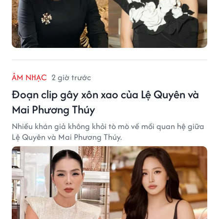
ÂM NHẠC
2 giờ trước
Đoạn clip gây xôn xao của Lệ Quyên và
Mai Phương Thúy
Nhiều khán giả không khỏi tò mò về mối quan hệ giữa
Lệ Quyên và Mai Phương Thúy.