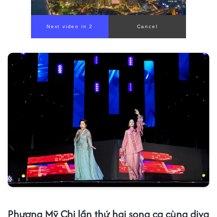
Phương Mỹ Chi lần thứ hai song ca cùng diva