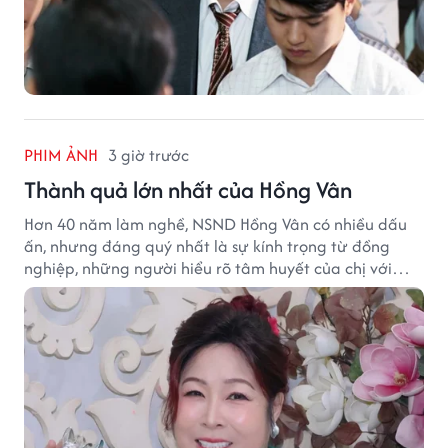
PHIM ẢNH
3 giờ trước
Thành quả lớn nhất của Hồng Vân
Hơn 40 năm làm nghề, NSND Hồng Vân có nhiều dấu
ấn, nhưng đáng quý nhất là sự kính trọng từ đồng
nghiệp, những người hiểu rõ tâm huyết của chị với
nghệ thuật.