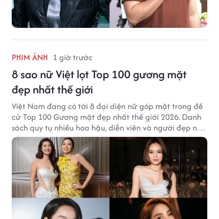
PHIM ẢNH
1 giờ trước
8 sao nữ Việt lọt Top 100 gương mặt
đẹp nhất thế giới
Việt Nam đang có tới 8 đại diện nữ góp mặt trong đề
cử Top 100 Gương mặt đẹp nhất thế giới 2026. Danh
sách quy tụ nhiều hoa hậu, diễn viên và người đẹp nổi
tiếng của showbiz Việt.