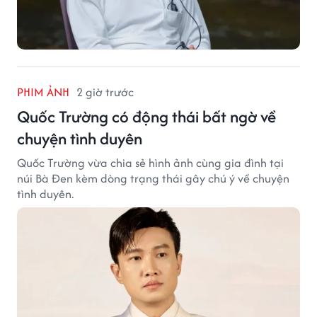
PHIM ẢNH
2 giờ trước
Quốc Trường có động thái bất ngờ về
chuyện tình duyên
Quốc Trường vừa chia sẻ hình ảnh cùng gia đình tại
núi Bà Đen kèm dòng trạng thái gây chú ý về chuyện
tình duyên.