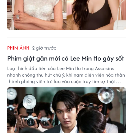
PHIM ẢNH
2 giờ trước
Phim giật gân mới có Lee Min Ho gây sốt
Loạt hình đầu tiên của Lee Min Ho trong Assassins
nhanh chóng thu hút chú ý, khi nam diễn viên hóa thân
thành phóng viên trẻ lao vào cuộc truy tìm sự thật
phía sau một vụ ám sát gây chấn động Hàn Quốc.