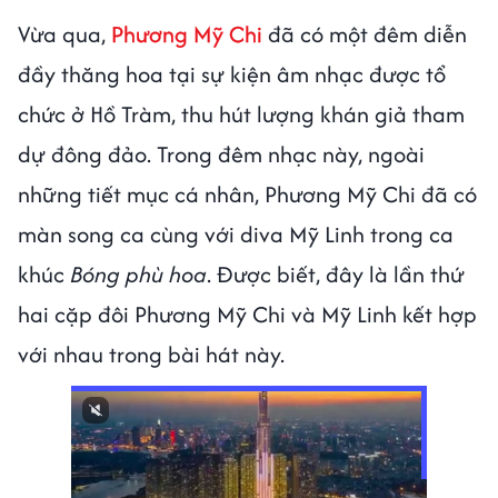
Vừa qua,
Phương Mỹ Chi
đã có một đêm diễn
đầy thăng hoa tại sự kiện âm nhạc được tổ
chức ở Hồ Tràm, thu hút lượng khán giả tham
dự đông đảo. Trong đêm nhạc này, ngoài
những tiết mục cá nhân, Phương Mỹ Chi đã có
màn song ca cùng với diva Mỹ Linh trong ca
khúc
Bóng phù hoa
. Được biết, đây là lần thứ
hai cặp đôi Phương Mỹ Chi và Mỹ Linh kết hợp
với nhau trong bài hát này.