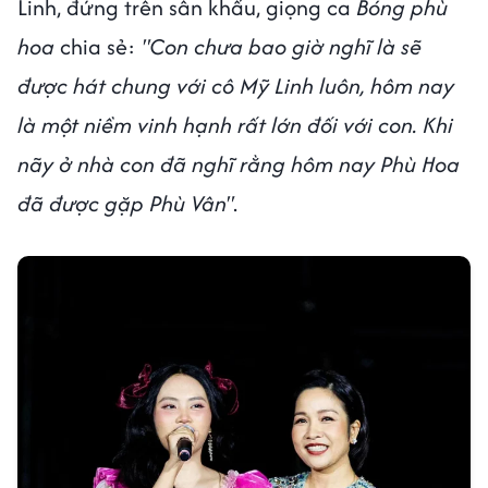
Linh, đứng trên sân khấu, giọng ca
Bóng phù
hoa
chia sẻ:
"Con chưa bao giờ nghĩ là sẽ
được hát chung với cô Mỹ Linh luôn, hôm nay
là một niềm vinh hạnh rất lớn đối với con. Khi
nãy ở nhà con đã nghĩ rằng hôm nay Phù Hoa
đã được gặp Phù Vân"
.