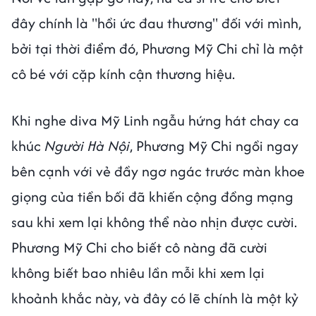
đây chính là "hồi ức đau thương" đối với mình,
bởi tại thời điểm đó, Phương Mỹ Chi chỉ là một
cô bé với cặp kính cận thương hiệu.
Khi nghe diva Mỹ Linh ngẫu hứng hát chay ca
khúc
Người Hà Nội
, Phương Mỹ Chi ngồi ngay
bên cạnh với vẻ đầy ngơ ngác trước màn khoe
giọng của tiền bối đã khiến cộng đồng mạng
sau khi xem lại không thể nào nhịn được cười.
Phương Mỹ Chi cho biết cô nàng đã cười
không biết bao nhiêu lần mỗi khi xem lại
khoảnh khắc này, và đây có lẽ chính là một kỷ