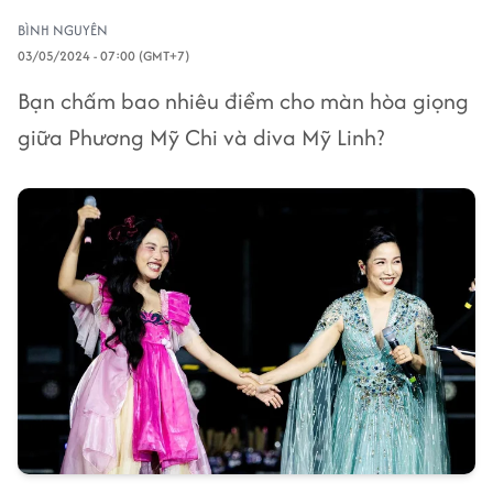
BÌNH NGUYÊN
03/05/2024 - 07:00 (GMT+7)
Bạn chấm bao nhiêu điểm cho màn hòa giọng
giữa Phương Mỹ Chi và diva Mỹ Linh?