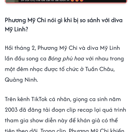
Phương Mỹ Chi nói gì khi bị so sánh với diva
Mỹ Linh?
Hồi tháng 2, Phương Mỹ Chi và diva Mỹ Linh
lần đầu song ca
Bóng phù hoa
với nhau trong
một đêm nhạc được tổ chức ở Tuần Châu,
Quảng Ninh.
Trên kênh TikTok cá nhân, giọng ca sinh năm
2003 đã đăng tải đoạn clip recap lại quá trình
tham gia show diễn này để khán giả có thể
tiện theo dõi. Trong clip, Phương Mỹ Chi khiến