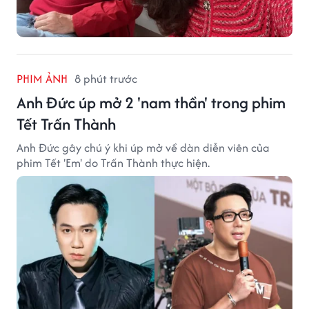
PHIM ẢNH
8 phút trước
Anh Đức úp mở 2 'nam thần' trong phim
Tết Trấn Thành
Anh Đức gây chú ý khi úp mở về dàn diễn viên của
phim Tết 'Em' do Trấn Thành thực hiện.