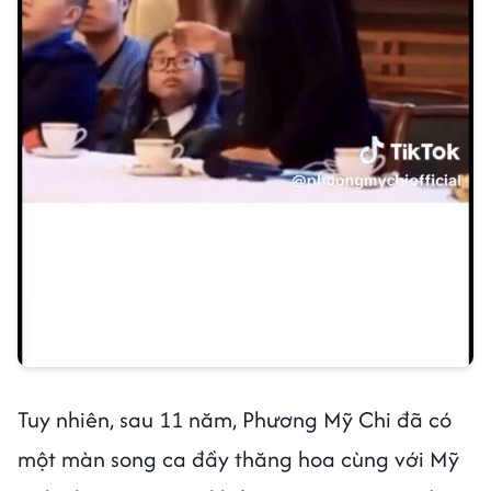
Tuy nhiên, sau 11 năm, Phương Mỹ Chi đã có
một màn song ca đầy thăng hoa cùng với Mỹ