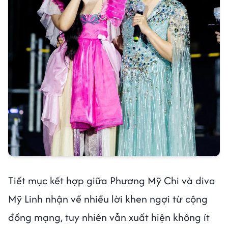
Tiết mục kết hợp giữa Phương Mỹ Chi và diva
Mỹ Linh nhận về nhiều lời khen ngợi từ cộng
đồng mạng, tuy nhiên vẫn xuất hiện không ít