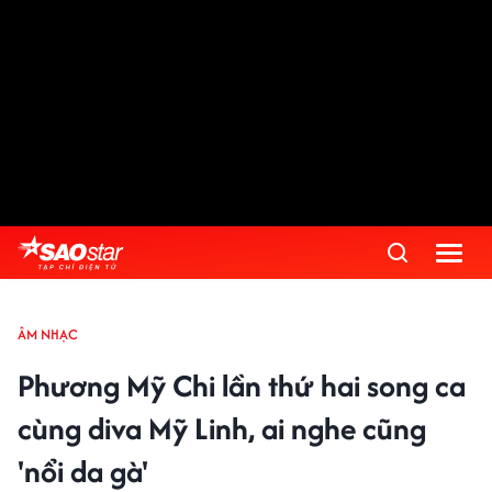
ÂM NHẠC
Phương Mỹ Chi lần thứ hai song ca
cùng diva Mỹ Linh, ai nghe cũng
'nổi da gà'