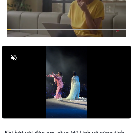
Bật tiếng
Khi hát với đàn em, diva Mỹ Linh vô cùng tinh