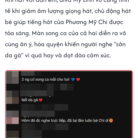
tế khi giảm âm lượng giọng hát, chủ động hát
bè giúp tiếng hát của Phương Mỹ Chi được
tỏa sáng. Màn song ca của cả hai diễn ra vô
cùng ăn ý, hòa quyện khiến người nghe "sởn
da gà" vì quá hay và dạt dào cảm xúc.