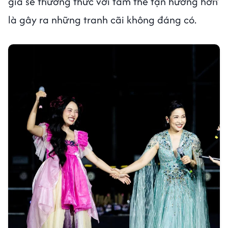
giả sẽ thưởng thức với tâm thế tận hưởng hơn
là gây ra những tranh cãi không đáng có.