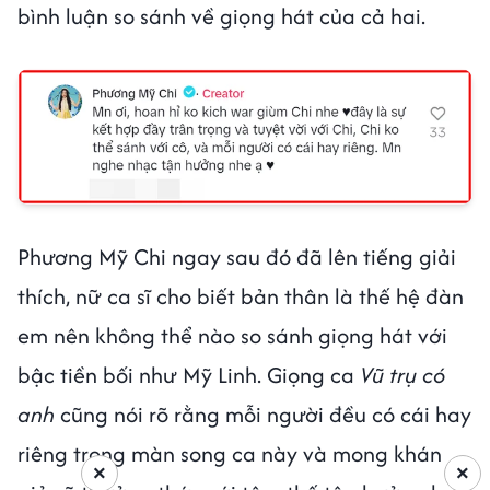
bình luận so sánh về giọng hát của cả hai.
Phương Mỹ Chi ngay sau đó đã lên tiếng giải
thích, nữ ca sĩ cho biết bản thân là thế hệ đàn
em nên không thể nào so sánh giọng hát với
bậc tiền bối như Mỹ Linh. Giọng ca
Vũ trụ có
anh
cũng nói rõ rằng mỗi người đều có cái hay
riêng trong màn song ca này và mong khán
×
×