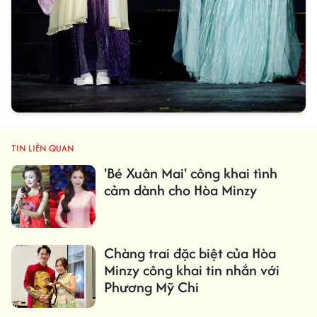
TIN LIÊN QUAN
'Bé Xuân Mai' công khai tình
cảm dành cho Hòa Minzy
Chàng trai đặc biệt của Hòa
Minzy công khai tin nhắn với
Phương Mỹ Chi