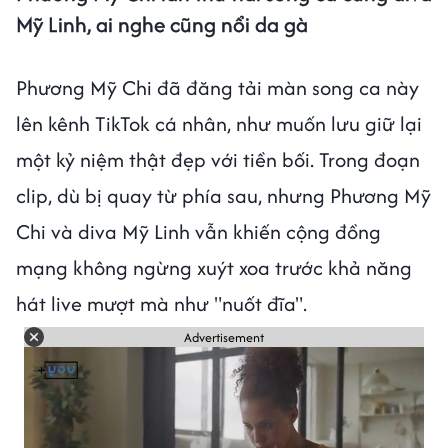
Mỹ Linh, ai nghe cũng nổi da gà
Phương Mỹ Chi đã đăng tải màn song ca này
lên kênh TikTok cá nhân, như muốn lưu giữ lại
một kỷ niệm thật đẹp với tiền bối. Trong đoạn
clip, dù bị quay từ phía sau, nhưng Phương Mỹ
Chi và diva Mỹ Linh vẫn khiến cộng đồng
mạng không ngừng xuýt xoa trước khả năng
hát live mượt mà như "nuốt đĩa".
Advertisement