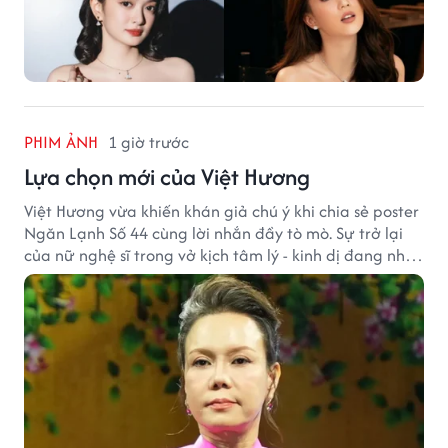
PHIM ẢNH
1 giờ trước
Lựa chọn mới của Việt Hương
Việt Hương vừa khiến khán giả chú ý khi chia sẻ poster
Ngăn Lạnh Số 44 cùng lời nhắn đầy tò mò. Sự trở lại
của nữ nghệ sĩ trong vở kịch tâm lý - kinh dị đang nhận
được nhiều quan tâm từ công chúng.