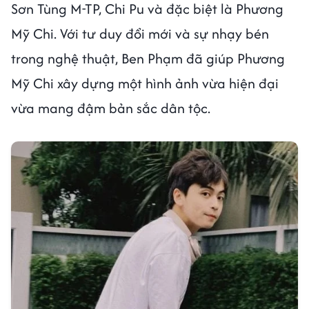
Sơn Tùng M-TP, Chi Pu và đặc biệt là Phương
Mỹ Chi. Với tư duy đổi mới và sự nhạy bén
trong nghệ thuật, Ben Phạm đã giúp Phương
Mỹ Chi xây dựng một hình ảnh vừa hiện đại
vừa mang đậm bản sắc dân tộc.