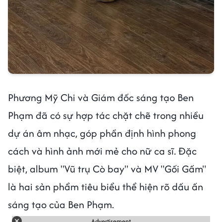
Phương Mỹ Chi và Giám đốc sáng tạo Ben
Phạm đã có sự hợp tác chặt chẽ trong nhiều
dự án âm nhạc, góp phần định hình phong
cách và hình ảnh mới mẻ cho nữ ca sĩ. Đặc
biệt, album "Vũ trụ Cò bay" và MV "Gối Gấm"
là hai sản phẩm tiêu biểu thể hiện rõ dấu ấn
sáng tạo của Ben Phạm.
Advertisement