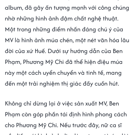
album, đã gây ấn tượng mạnh với công chúng
nhờ những hình ảnh đậm chất nghệ thuật.
Một trong những điểm nhấn đáng chú ý của
MV là hình ảnh múa chén, một nét văn hóa lâu
đời của xứ Huế. Dưới sự hướng dẫn của Ben
Phạm, Phương Mỹ Chi đã thể hiện điệu múa
này một cách uyển chuyển và tinh tế, mang
đến một trải nghiệm thị giác đầy cuốn hút.
Không chỉ dừng lại ở việc sản xuất MV, Ben
Phạm còn góp phần tái định hình phong cách
cho Phương Mỹ Chi. Nếu trước đây, nữ ca sĩ