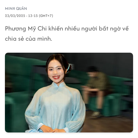
MINH QUÂN
23/03/2025 - 13:15 (GMT+7)
Phương Mỹ Chi khiến nhiều người bất ngờ về
chia sẻ của mình.