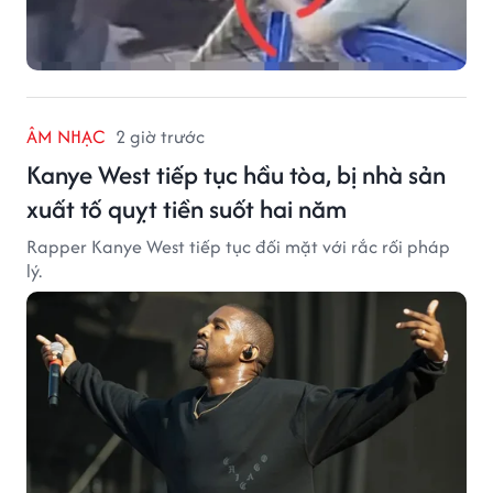
ÂM NHẠC
2 giờ trước
Kanye West tiếp tục hầu tòa, bị nhà sản
xuất tố quỵt tiền suốt hai năm
Rapper Kanye West tiếp tục đối mặt với rắc rối pháp
lý.