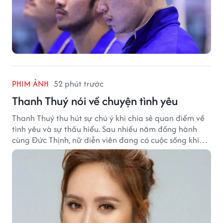
PHIM ẢNH
52 phút trước
Thanh Thuý nói về chuyện tình yêu
Thanh Thuý thu hút sự chú ý khi chia sẻ quan điểm về
tình yêu và sự thấu hiểu. Sau nhiều năm đồng hành
cùng Đức Thịnh, nữ diễn viên đang có cuộc sống khiến
nhiều khán giả quan tâm.