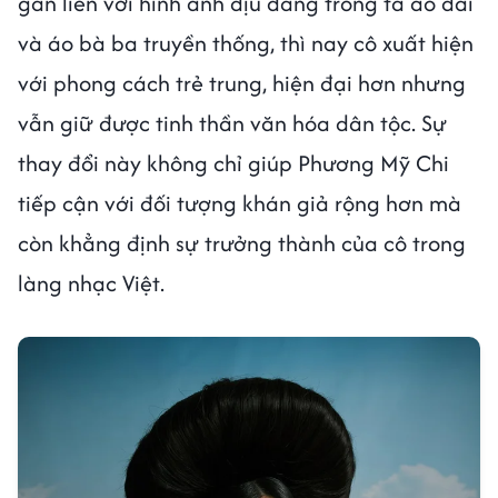
gắn liền với hình ảnh dịu dàng trong tà áo dài
và áo bà ba truyền thống, thì nay cô xuất hiện
với phong cách trẻ trung, hiện đại hơn nhưng
vẫn giữ được tinh thần văn hóa dân tộc. Sự
thay đổi này không chỉ giúp Phương Mỹ Chi
tiếp cận với đối tượng khán giả rộng hơn mà
còn khẳng định sự trưởng thành của cô trong
làng nhạc Việt.