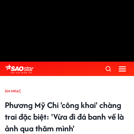
ÂM NHẠC
Phương Mỹ Chi 'công khai' chàng
trai đặc biệt: 'Vừa đi đá banh về là
ảnh qua thăm mình'