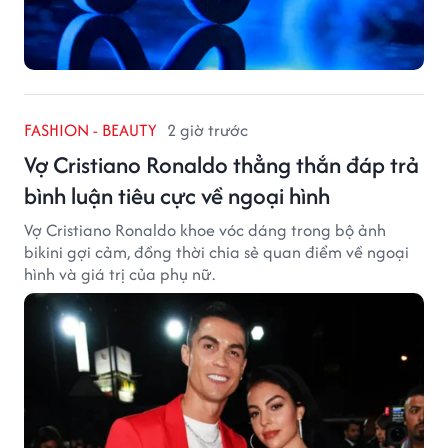
FASHION - BEAUTY
2 giờ trước
Vợ Cristiano Ronaldo thẳng thắn đáp trả
bình luận tiêu cực về ngoại hình
Vợ Cristiano Ronaldo khoe vóc dáng trong bộ ảnh
bikini gợi cảm, đồng thời chia sẻ quan điểm về ngoại
hình và giá trị của phụ nữ.