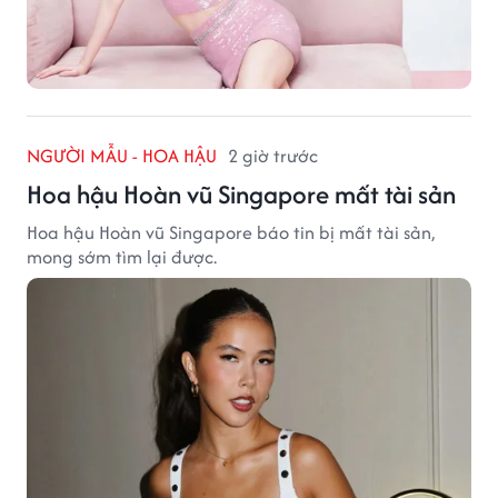
NGƯỜI MẪU - HOA HẬU
2 giờ trước
Hoa hậu Hoàn vũ Singapore mất tài sản
Hoa hậu Hoàn vũ Singapore báo tin bị mất tài sản,
mong sớm tìm lại được.