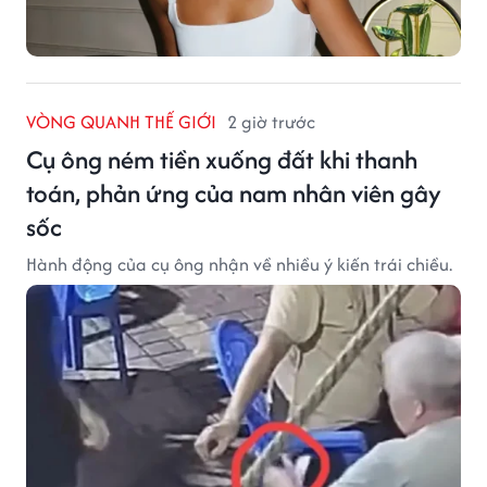
VÒNG QUANH THẾ GIỚI
2 giờ trước
Cụ ông ném tiền xuống đất khi thanh
toán, phản ứng của nam nhân viên gây
sốc
Hành động của cụ ông nhận về nhiều ý kiến trái chiều.