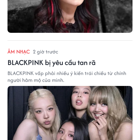
ÂM NHẠC
2 giờ trước
BLACKPINK bị yêu cầu tan rã
BLACKPINK vấp phải nhiều ý kiến trái chiều từ chính
người hâm mộ của mình.