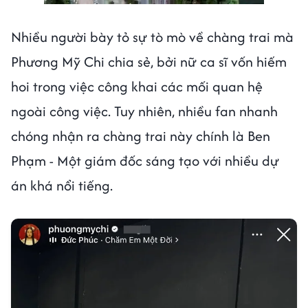
Nhiều người bày tỏ sự tò mò về chàng trai mà
Phương Mỹ Chi chia sẻ, bởi nữ ca sĩ vốn hiếm
hoi trong việc công khai các mối quan hệ
ngoài công việc. Tuy nhiên, nhiều fan nhanh
chóng nhận ra chàng trai này chính là Ben
Phạm - Một giám đốc sáng tạo với nhiều dự
án khá nổi tiếng.