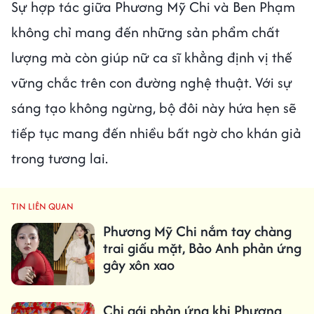
Sự hợp tác giữa Phương Mỹ Chi và Ben Phạm
không chỉ mang đến những sản phẩm chất
lượng mà còn giúp nữ ca sĩ khẳng định vị thế
vững chắc trên con đường nghệ thuật. Với sự
sáng tạo không ngừng, bộ đôi này hứa hẹn sẽ
tiếp tục mang đến nhiều bất ngờ cho khán giả
trong tương lai.
TIN LIÊN QUAN
Phương Mỹ Chi nắm tay chàng
trai giấu mặt, Bảo Anh phản ứng
gây xôn xao
Chị gái phản ứng khi Phương