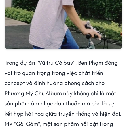
Trong dự án "Vũ trụ Cò bay", Ben Phạm đóng
vai trò quan trọng trong việc phát triển
concept và định hướng phong cách cho
Phương Mỹ Chi. Album này không chỉ là một
sản phẩm âm nhạc đơn thuần mà còn là sự
kết hợp hài hòa giữa truyền thống và hiện đại.
MV "Gối Gấm", một sản phẩm nổi bật trong