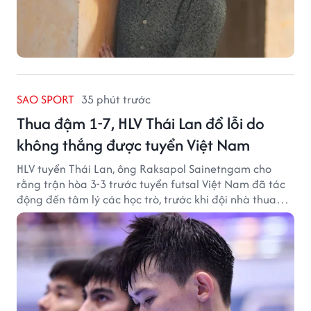
SAO SPORT
35 phút trước
Thua đậm 1-7, HLV Thái Lan đổ lỗi do
không thắng được tuyển Việt Nam
HLV tuyển Thái Lan, ông Raksapol Sainetngam cho
rằng trận hòa 3-3 trước tuyển futsal Việt Nam đã tác
động đến tâm lý các học trò, trước khi đội nhà thua
đậm Nga 1-7.