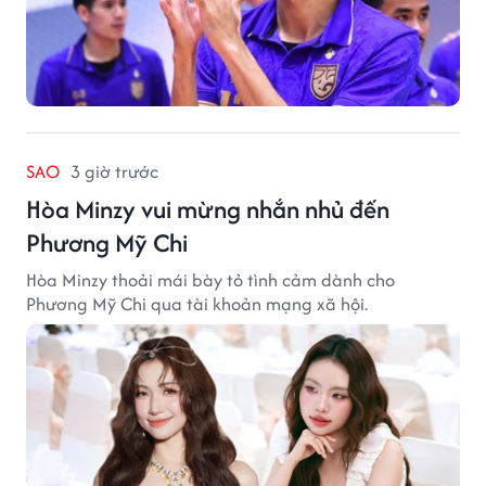
SAO
3 giờ trước
Hòa Minzy vui mừng nhắn nhủ đến
Phương Mỹ Chi
Hòa Minzy thoải mái bày tỏ tình cảm dành cho
Phương Mỹ Chi qua tài khoản mạng xã hội.