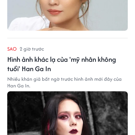
SAO
2 giờ trước
Hình ảnh khác lạ của 'mỹ nhân không
tuổi' Han Ga In
Nhiều khán giả bất ngờ trước hình ảnh mới đây của
Han Ga In.