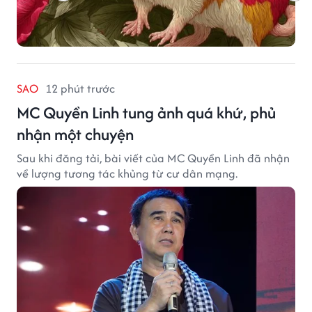
SAO
12 phút trước
MC Quyền Linh tung ảnh quá khứ, phủ
nhận một chuyện
Sau khi đăng tải, bài viết của MC Quyền Linh đã nhận
về lượng tương tác khủng từ cư dân mạng.