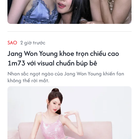
SAO
2 giờ trước
Jang Won Young khoe trọn chiều cao
1m73 với visual chuẩn búp bê
Nhan sắc ngọt ngào của Jang Won Young khiến fan
không thể rời mắt.