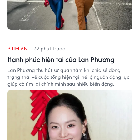
PHIM ẢNH
32 phút trước
Hạnh phúc hiện tại của Lan Phương
Lan Phương thu hút sự quan tâm khi chia sẻ dòng
trạng thái về cuộc sống hiện tại, hé lộ nguồn động lực
giúp cô tìm lại chính mình sau nhiều biến động.