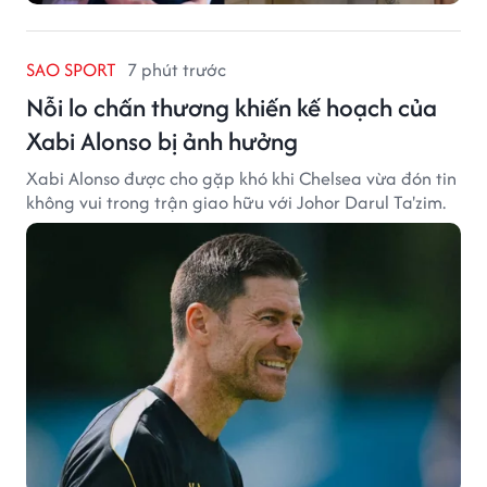
SAO SPORT
7 phút trước
Nỗi lo chấn thương khiến kế hoạch của
Xabi Alonso bị ảnh hưởng
Xabi Alonso được cho gặp khó khi Chelsea vừa đón tin
không vui trong trận giao hữu với Johor Darul Ta'zim.