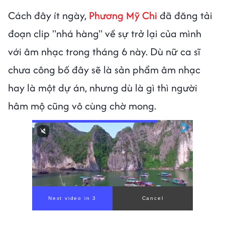
Cách đây ít ngày,
Phương Mỹ Chi
đã đăng tải
đoạn clip "nhá hàng" về sự trở lại của mình
với âm nhạc trong tháng 6 này. Dù nữ ca sĩ
chưa công bố đây sẽ là sản phẩm âm nhạc
hay là một dự án, nhưng dù là gì thì người
hâm mộ cũng vô cùng chờ mong.
Next video in 1
Cancel