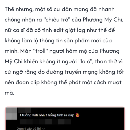
Thế nhưng, một số cư dân mạng đã nhanh
chóng nhận ra "chiêu trò" của Phương Mỹ Chi,
nữ ca sĩ đã cố tình edit giật lag như thế để
không làm lộ thông tin sản phẩm mới của
mình. Màn "troll" người hâm mộ của Phương
Mỹ Chi khiến không ít người "la ó", than thở vì
cứ ngỡ rằng do đường truyền mạng không tốt
nên đoạn clip không thể phát một cách mượt
mà.