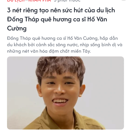
3 nét riêng tạo nên sức hút của du lịch
Đồng Tháp quê hương ca sĩ Hồ Văn
Cường
Đồng Tháp quê hương ca sĩ Hồ Văn Cường, hấp dẫn
du khách bởi cảnh sắc sông nước, nhịp sống bình dị và
những nét văn hóa đậm chất miền Tây.