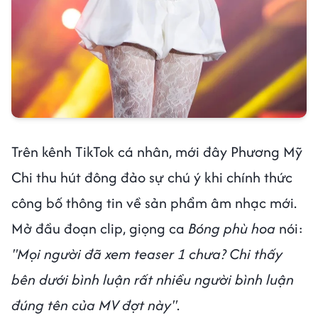
Trên kênh TikTok cá nhân, mới đây Phương Mỹ
Chi thu hút đông đảo sự chú ý khi chính thức
công bố thông tin về sản phẩm âm nhạc mới.
Mở đầu đoạn clip, giọng ca
Bóng phù hoa
nói:
"Mọi người đã xem teaser 1 chưa? Chi thấy
bên dưới bình luận rất nhiều người bình luận
đúng tên của MV đợt này"
.