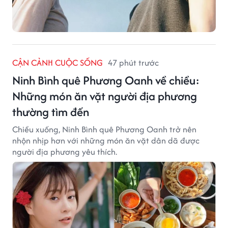
CẬN CẢNH CUỘC SỐNG
47 phút trước
Ninh Bình quê Phương Oanh về chiều:
Những món ăn vặt người địa phương
thường tìm đến
Chiều xuống, Ninh Bình quê Phương Oanh trở nên
nhộn nhịp hơn với những món ăn vặt dân dã được
người địa phương yêu thích.