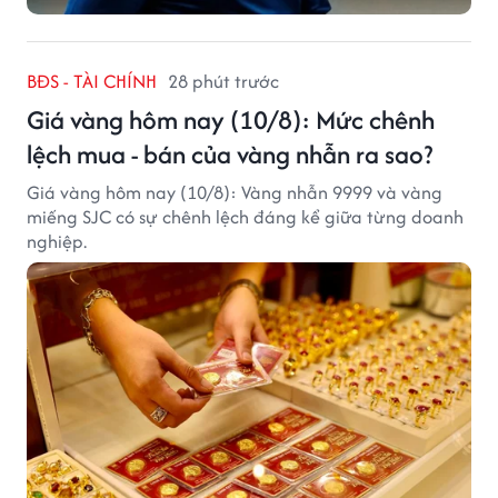
BĐS - TÀI CHÍNH
28 phút trước
Giá vàng hôm nay (10/8): Mức chênh
lệch mua - bán của vàng nhẫn ra sao?
Giá vàng hôm nay (10/8): Vàng nhẫn 9999 và vàng
miếng SJC có sự chênh lệch đáng kể giữa từng doanh
nghiệp.