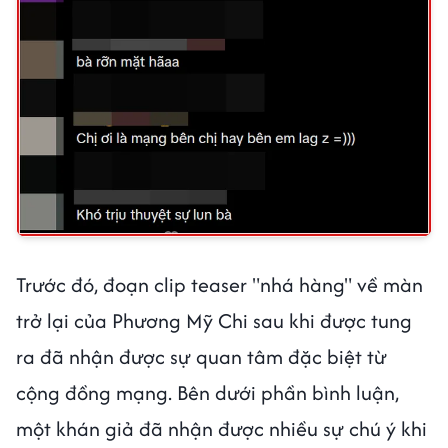
Trước đó, đoạn clip teaser "nhá hàng" về màn
trở lại của Phương Mỹ Chi sau khi được tung
ra đã nhận được sự quan tâm đặc biệt từ
cộng đồng mạng. Bên dưới phần bình luận,
một khán giả đã nhận được nhiều sự chú ý khi