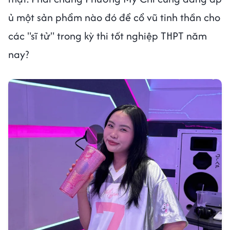
ủ một sản phẩm nào đó để cổ vũ tinh thần cho
các "sĩ tử" trong kỳ thi tốt nghiệp THPT năm
nay?