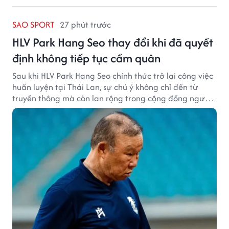
SAO SPORT
27 phút trước
HLV Park Hang Seo thay đổi khi đã quyết
định không tiếp tục cầm quân
Sau khi HLV Park Hang Seo chính thức trở lại công việc
huấn luyện tại Thái Lan, sự chú ý không chỉ đến từ
truyền thông mà còn lan rộng trong cộng đồng người
hâm mộ bóng đá nước này.