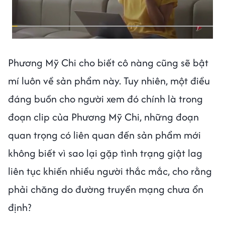
Phương Mỹ Chi cho biết cô nàng cũng sẽ bật
mí luôn về sản phẩm này. Tuy nhiên, một điều
đáng buồn cho người xem đó chính là trong
đoạn clip của Phương Mỹ Chi, những đoạn
quan trọng có liên quan đến sản phẩm mới
không biết vì sao lại gặp tình trạng giật lag
liên tục khiến nhiều người thắc mắc, cho rằng
phải chăng do đường truyền mạng chưa ổn
định?