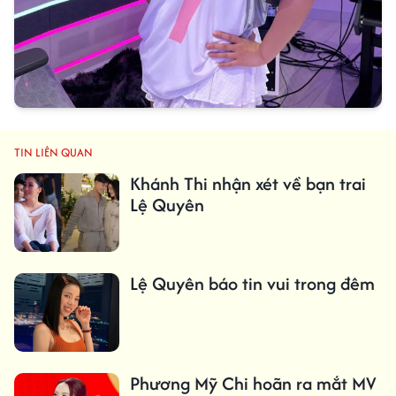
TIN LIÊN QUAN
Khánh Thi nhận xét về bạn trai
Lệ Quyên
Lệ Quyên báo tin vui trong đêm
Phương Mỹ Chi hoãn ra mắt MV