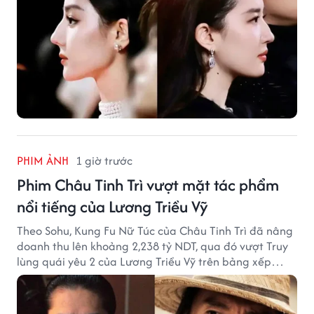
PHIM ẢNH
1 giờ trước
Phim Châu Tinh Trì vượt mặt tác phẩm
nổi tiếng của Lương Triều Vỹ
Theo Sohu, Kung Fu Nữ Túc của Châu Tinh Trì đã nâng
doanh thu lên khoảng 2,238 tỷ NDT, qua đó vượt Truy
lùng quái yêu 2 của Lương Triều Vỹ trên bảng xếp
hạng phòng vé Trung Quốc.