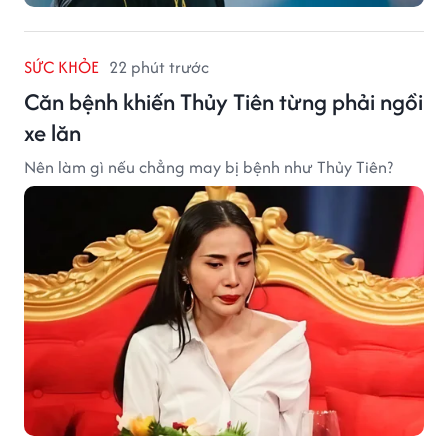
SỨC KHỎE
22 phút trước
Căn bệnh khiến Thủy Tiên từng phải ngồi
xe lăn
Nên làm gì nếu chẳng may bị bệnh như Thủy Tiên?