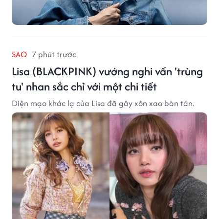
SAO
7 phút trước
Lisa (BLACKPINK) vướng nghi vấn 'trùng
tu' nhan sắc chỉ với một chi tiết
Diện mạo khác lạ của Lisa đã gây xôn xao bàn tán.