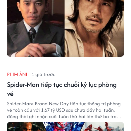
PHIM ẢNH
1 giờ trước
Spider-Man tiếp tục chuỗi kỷ lục phòng
vé
Spider-Man: Brand New Day tiếp tục thống trị phòng
vé toàn cầu với 1,67 tỷ USD sau chưa đầy hai tuần,
đồng thời ghi nhận cuối tuần thứ hai lớn thứ ba trong
lịch sử Bắc Mỹ.