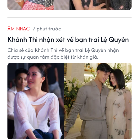
ÂM NHẠC
7 phút trước
Khánh Thi nhận xét về bạn trai Lệ Quyên
Chia sẻ của Khánh Thi về bạn trai Lệ Quyên nhận
được sự quan tâm đặc biệt từ khán giả.