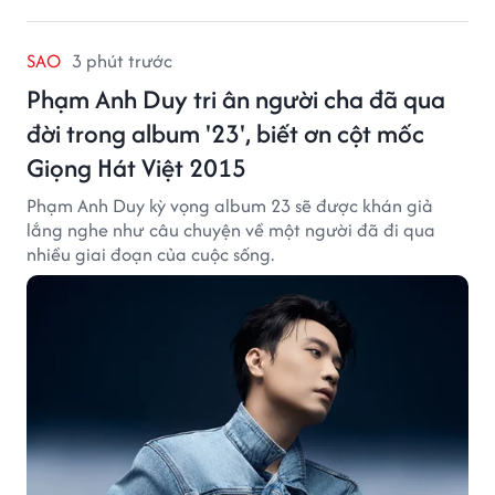
SAO
3 phút trước
Phạm Anh Duy tri ân người cha đã qua
đời trong album '23', biết ơn cột mốc
Giọng Hát Việt 2015
Phạm Anh Duy kỳ vọng album 23 sẽ được khán giả
lắng nghe như câu chuyện về một người đã đi qua
nhiều giai đoạn của cuộc sống.