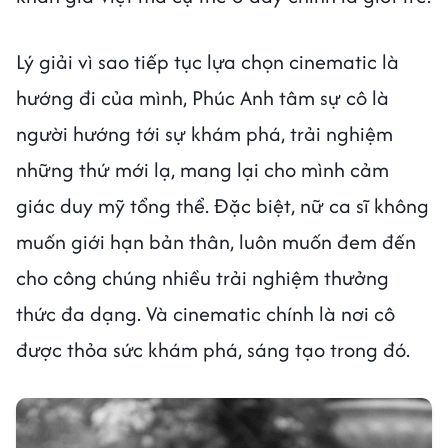
Lý giải vì sao tiếp tục lựa chọn cinematic là
hướng đi của mình, Phúc Anh tâm sự cô là
người hướng tới sự khám phá, trải nghiệm
những thứ mới lạ, mang lại cho mình cảm
giác duy mỹ tổng thể. Đặc biệt, nữ ca sĩ không
muốn giới hạn bản thân, luôn muốn đem đến
cho công chúng nhiều trải nghiệm thưởng
thức đa dạng. Và cinematic chính là nơi cô
được thỏa sức khám phá, sáng tạo trong đó.