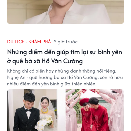
DU LỊCH - KHÁM PHÁ
2 giờ trước
Những điểm đến giúp tìm lại sự bình yên
ở quê bà xã Hồ Văn Cường
Không chỉ có biển hay những danh thắng nổi tiếng,
Nghệ An - quê hương bà xã Hồ Văn Cường, còn sở hữu
nhiều điểm đến yên bình giữa thiên nhiên.