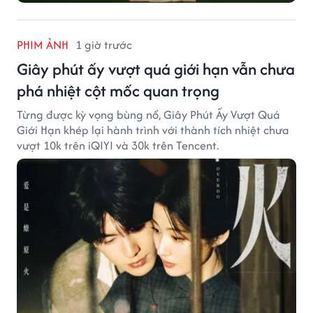
PHIM ẢNH
1 giờ trước
Giây phút ấy vượt quá giới hạn vẫn chưa
phá nhiệt cột mốc quan trọng
Từng được kỳ vọng bùng nổ, Giây Phút Ấy Vượt Quá
Giới Hạn khép lại hành trình với thành tích nhiệt chưa
vượt 10k trên iQIYI và 30k trên Tencent.