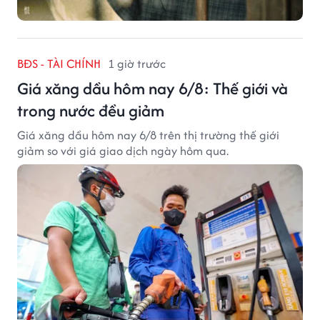
BĐS - TÀI CHÍNH
1 giờ trước
Giá xăng dầu hôm nay 6/8: Thế giới và
trong nước đều giảm
Giá xăng dầu hôm nay 6/8 trên thị trường thế giới
giảm so với giá giao dịch ngày hôm qua.