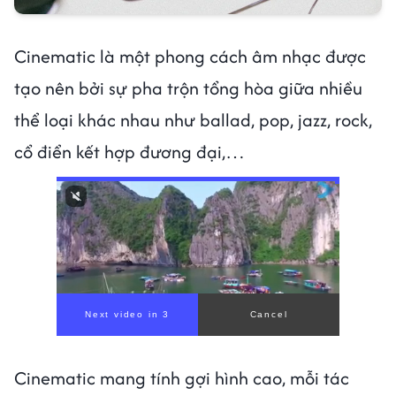
Cinematic là một phong cách âm nhạc được
tạo nên bởi sự pha trộn tổng hòa giữa nhiều
thể loại khác nhau như ballad, pop, jazz, rock,
cổ điển kết hợp đương đại,…
Cinematic mang tính gợi hình cao, mỗi tác