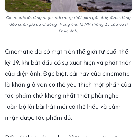
Cinematic là dòng nhạc mới trong thời gian gần đây, được đông
đảo khán giả ưa chuộng. Trong ảnh là MV Tháng 13 của ca sĩ
Phúc Anh.
Cinematic đã có mặt trên thế giới từ cuối thế
kỷ 19, khi bắt đầu có sự xuất hiện và phát triển
của điện ảnh. Đặc biệt, cái hay của cinematic
là khán giả vẫn có thể yêu thích một phần của
tác phẩm chứ không nhất thiết phải nghe
toàn bộ lời bài hát mới có thể hiểu và cảm
nhận được tác phẩm đó.