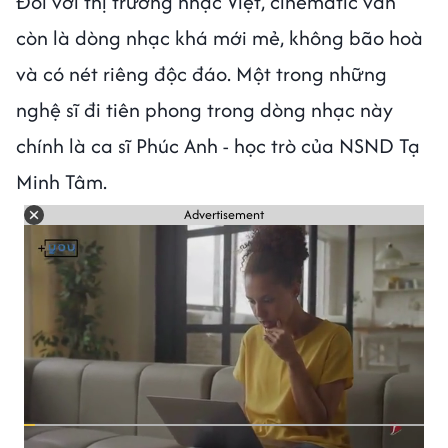
Đối với thị trường nhạc Việt, cinematic vẫn
còn là dòng nhạc khá mới mẻ, không bão hoà
và có nét riêng độc đáo. Một trong những
nghệ sĩ đi tiên phong trong dòng nhạc này
chính là ca sĩ Phúc Anh - học trò của NSND Tạ
Minh Tâm.
Advertisement