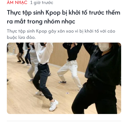
ÂM NHẠC
1 giờ trước
Thực tập sinh Kpop bị khởi tố trước thềm
ra mắt trong nhóm nhạc
Thực tập sinh Kpop gây xôn xao vì bị khởi tố với cáo
buộc lừa đảo.