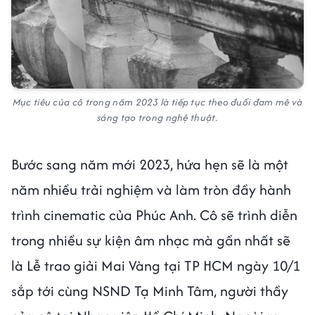
Mục tiêu của cô trong năm 2023 là tiếp tục theo đuổi đam mê và
sáng tạo trong nghệ thuật.
Bước sang năm mới 2023, hứa hẹn sẽ là một
năm nhiều trải nghiệm và làm tròn đầy hành
trình cinematic của Phúc Anh. Cô sẽ trình diễn
trong nhiều sự kiện âm nhạc mà gần nhất sẽ
là Lễ trao giải Mai Vàng tại TP HCM ngày 10/1
sắp tới cùng NSND Tạ Minh Tâm, người thầy