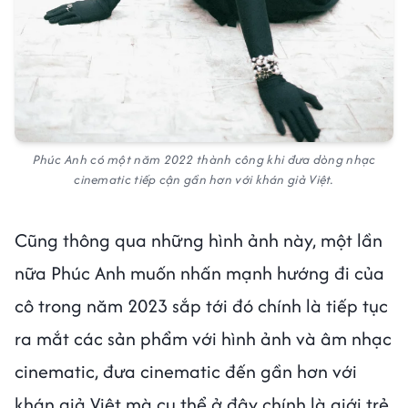
Phúc Anh có một năm 2022 thành công khi đưa dòng nhạc
cinematic tiếp cận gần hơn với khán giả Việt.
Cũng thông qua những hình ảnh này, một lần
nữa Phúc Anh muốn nhấn mạnh hướng đi của
cô trong năm 2023 sắp tới đó chính là tiếp tục
ra mắt các sản phẩm với hình ảnh và âm nhạc
cinematic, đưa cinematic đến gần hơn với
khán giả Việt mà cụ thể ở đây chính là giới trẻ.