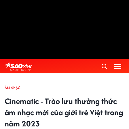
ÂM NHẠC
Cinematic - Trào lưu thưởng thức
âm nhạc mới của giới trẻ Việt trong
năm 2023