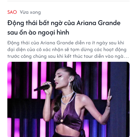
SAO
Vừa xong
Động thái bất ngờ của Ariana Grande
sau ồn ào ngoại hình
Động thái của Ariana Grande diễn ra ít ngày sau khi
đại diện của cô xác nhận sẽ tạm dừng các hoạt động
trước công chúng sau khi kết thúc tour diễn vào ngày
1/9.