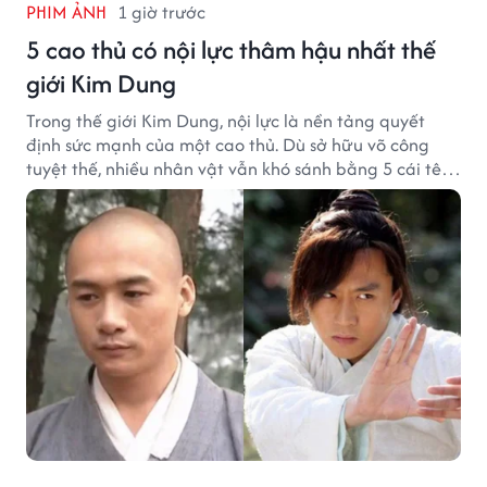
PHIM ẢNH
1 giờ trước
5 cao thủ có nội lực thâm hậu nhất thế
giới Kim Dung
Trong thế giới Kim Dung, nội lực là nền tảng quyết
định sức mạnh của một cao thủ. Dù sở hữu võ công
tuyệt thế, nhiều nhân vật vẫn khó sánh bằng 5 cái tên
dưới đây về độ thâm hậu của chân khí.