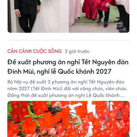
CẬN CẢNH CUỘC SỐNG
2 giờ trước
Đề xuất phương án nghỉ Tết Nguyên đán
Đinh Mùi, nghỉ lễ Quốc khánh 2027
Bộ Nội vụ đề xuất 2 phương án nghỉ Tết Nguyên đán
năm 2027 (Tết Đinh Mùi) đối với công chức, viên chức.
Đồng thời đề xuất phương án nghỉ Lễ Quốc khánh
năm 2027 với 4 ngày nghỉ liên tục.