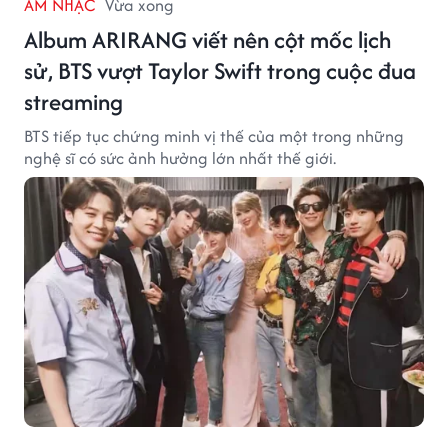
ÂM NHẠC
Vừa xong
Album ARIRANG viết nên cột mốc lịch
sử, BTS vượt Taylor Swift trong cuộc đua
streaming
BTS tiếp tục chứng minh vị thế của một trong những
nghệ sĩ có sức ảnh hưởng lớn nhất thế giới.