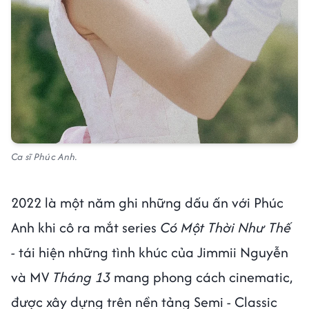
Ca sĩ Phúc Anh.
2022 là một năm ghi những dấu ấn với Phúc
Anh khi cô ra mắt series
Có Một Thời Như Thế
-
tái hiện những tình khúc của Jimmii Nguyễn
và MV
Tháng 13
mang phong cách cinematic,
được xây dựng trên nền tảng Semi - Classic