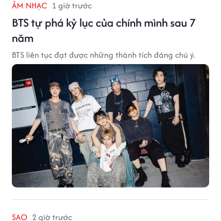
ÂM NHẠC
1 giờ trước
BTS tự phá kỷ lục của chính mình sau 7
năm
BTS liên tục đạt được những thành tích đáng chú ý.
SAO
2 giờ trước