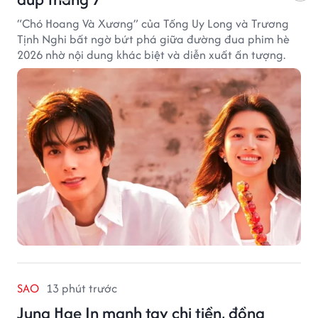
“Chó Hoang Và Xương” của Tống Uy Long và Trương
Tịnh Nghi bất ngờ bứt phá giữa đường đua phim hè
2026 nhờ nội dung khác biệt và diễn xuất ấn tượng.
SAO
13 phút trước
Jung Hae In mạnh tay chi tiền, đồng