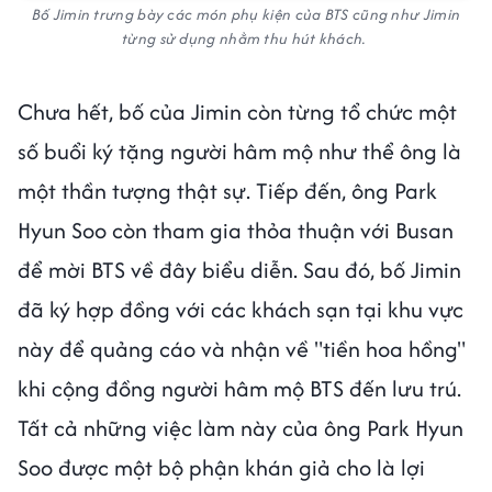
Bố Jimin trưng bày các món phụ kiện của BTS cũng như Jimin
từng sử dụng nhằm thu hút khách.
Chưa hết, bố của Jimin còn từng tổ chức một
số buổi ký tặng người hâm mộ như thể ông là
một thần tượng thật sự. Tiếp đến, ông Park
Hyun Soo còn tham gia thỏa thuận với Busan
để mời BTS về đây biểu diễn. Sau đó, bố Jimin
đã ký hợp đồng với các khách sạn tại khu vực
này để quảng cáo và nhận về "tiền hoa hồng"
khi cộng đồng người hâm mộ BTS đến lưu trú.
Tất cả những việc làm này của ông Park Hyun
Soo được một bộ phận khán giả cho là lợi