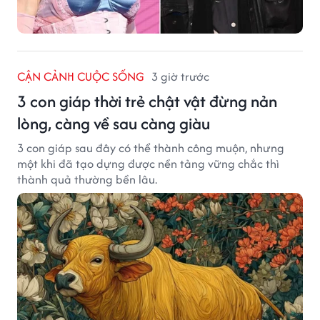
CẬN CẢNH CUỘC SỐNG
3 giờ trước
3 con giáp thời trẻ chật vật đừng nản
lòng, càng về sau càng giàu
3 con giáp sau đây có thể thành công muộn, nhưng
một khi đã tạo dựng được nền tảng vững chắc thì
thành quả thường bền lâu.