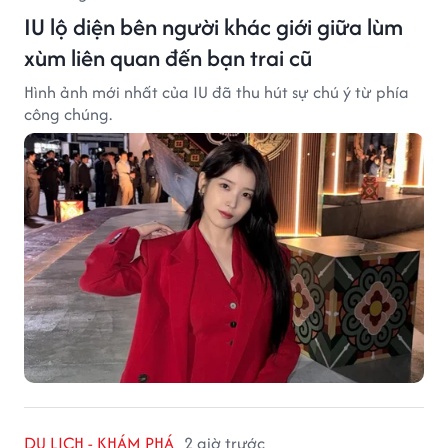
IU lộ diện bên người khác giới giữa lùm
xùm liên quan đến bạn trai cũ
Hình ảnh mới nhất của IU đã thu hút sự chú ý từ phía
công chúng.
DU LỊCH - KHÁM PHÁ
2 giờ trước