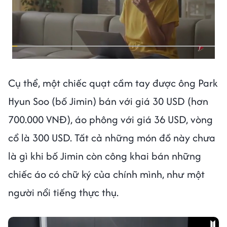
Cụ thể, một chiếc quạt cầm tay được ông Park
Hyun Soo (bố Jimin) bán với giá 30 USD (hơn
700.000 VNĐ), áo phông với giá 36 USD, vòng
cổ là 300 USD. Tất cả những món đồ này chưa
là gì khi bố Jimin còn công khai bán những
chiếc áo có chữ ký của chính mình, như một
người nổi tiếng thực thụ.