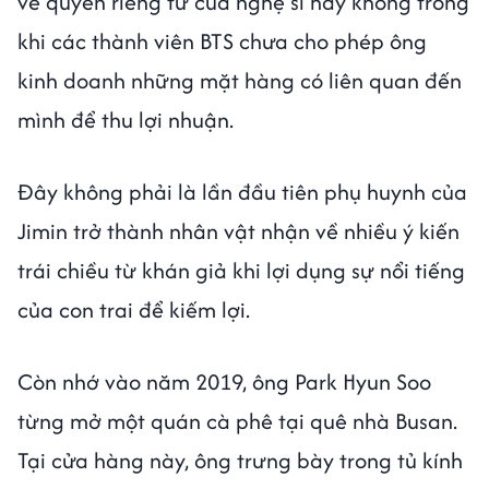
về quyền riêng tư của nghệ sĩ hay không trong
khi các thành viên BTS chưa cho phép ông
kinh doanh những mặt hàng có liên quan đến
mình để thu lợi nhuận.
Đây không phải là lần đầu tiên phụ huynh của
Jimin trở thành nhân vật nhận về nhiều ý kiến
trái chiều từ khán giả khi lợi dụng sự nổi tiếng
của con trai để kiếm lợi.
Còn nhớ vào năm 2019, ông Park Hyun Soo
từng mở một quán cà phê tại quê nhà Busan.
Tại cửa hàng này, ông trưng bày trong tủ kính