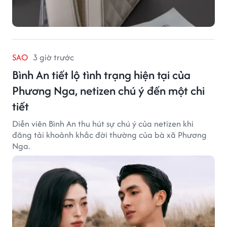
SAO
3 giờ trước
Bình An tiết lộ tình trạng hiện tại của
Phương Nga, netizen chú ý đến một chi
tiết
Diễn viên Bình An thu hút sự chú ý của netizen khi
đăng tải khoảnh khắc đời thường của bà xã Phương
Nga.