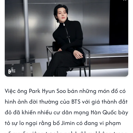
Việc ông Park Hyun Soo bán những món đồ có
hình ảnh đời thường của BTS với giá thành đắt
đỏ đã khiến nhiều cư dân mạng Hàn Quốc bày
tỏ sự lo ngại rằng bố Jimin có đang vi phạm