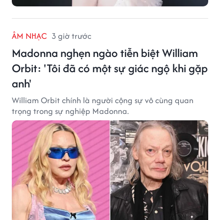
ÂM NHẠC
3 giờ trước
Madonna nghẹn ngào tiễn biệt William
Orbit: 'Tôi đã có một sự giác ngộ khi gặp
anh'
William Orbit chính là người cộng sự vô cùng quan
trọng trong sự nghiệp Madonna.