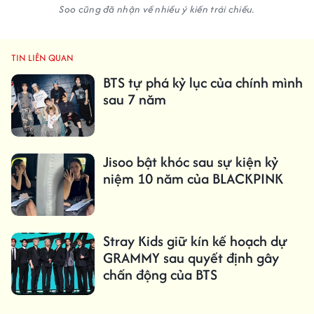
Soo cũng đã nhận về nhiều ý kiến trái chiều.
TIN LIÊN QUAN
BTS tự phá kỷ lục của chính mình
sau 7 năm
Jisoo bật khóc sau sự kiện kỷ
niệm 10 năm của BLACKPINK
Stray Kids giữ kín kế hoạch dự
GRAMMY sau quyết định gây
chấn động của BTS