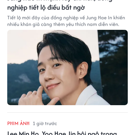
nghiệp tiết lộ điều bất ngờ
Tiết lộ mới đây của đồng nghiệp về Jung Hae In khiến
nhiều khán giả càng thêm yêu thích nam diễn viên.
PHIM ẢNH
1 giờ trước
Lee Min Ho, Yoo Hae Jin hội ngộ trong