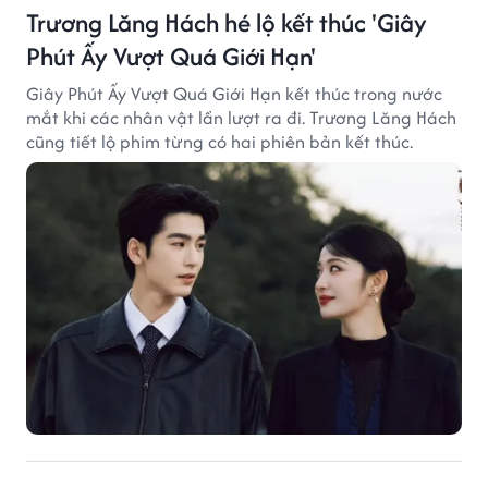
Trương Lăng Hách hé lộ kết thúc 'Giây
Phút Ấy Vượt Quá Giới Hạn'
Giây Phút Ấy Vượt Quá Giới Hạn kết thúc trong nước
mắt khi các nhân vật lần lượt ra đi. Trương Lăng Hách
cũng tiết lộ phim từng có hai phiên bản kết thúc.