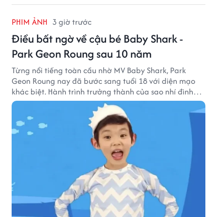
PHIM ẢNH
3 giờ trước
Điều bất ngờ về cậu bé Baby Shark -
Park Geon Roung sau 10 năm
Từng nổi tiếng toàn cầu nhờ MV Baby Shark, Park
Geon Roung nay đã bước sang tuổi 18 với diện mạo
khác biệt. Hành trình trưởng thành của sao nhí đình
đám một thời đang thu hút sự quan tâm của nhiều
khán giả.