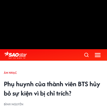
ÂM NHẠC
Phụ huynh của thành viên BTS hủy
bỏ sự kiện vì bị chỉ trích?
BÌNH NGUYÊN