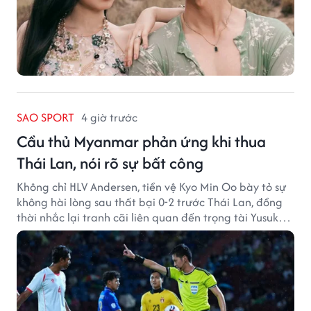
SAO SPORT
4 giờ trước
Cầu thủ Myanmar phản ứng khi thua
Thái Lan, nói rõ sự bất công
Không chỉ HLV Andersen, tiền vệ Kyo Min Oo bày tỏ sự
không hài lòng sau thất bại 0-2 trước Thái Lan, đồng
thời nhắc lại tranh cãi liên quan đến trọng tài Yusuke
Ohashi.