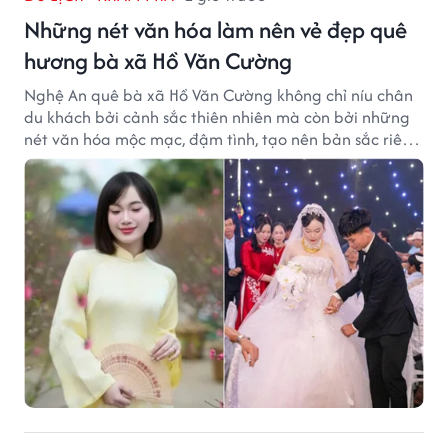
Những nét văn hóa làm nên vẻ đẹp quê
hương bà xã Hồ Văn Cường
Nghệ An quê bà xã Hồ Văn Cường không chỉ níu chân
du khách bởi cảnh sắc thiên nhiên mà còn bởi những
nét văn hóa mộc mạc, đậm tình, tạo nên bản sắc riêng
của vùng đất xứ Nghệ.