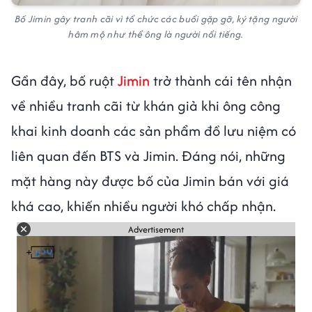
Bố Jimin gây tranh cãi vì tổ chức các buổi gặp gỡ, ký tặng người
hâm mộ như thể ông là người nổi tiếng.
Gần đây, bố ruột
Jimin
trở thành cái tên nhận
về nhiều tranh cãi từ khán giả khi ông công
khai kinh doanh các sản phẩm đồ lưu niệm có
liên quan đến BTS và Jimin. Đáng nói, những
mặt hàng này được bố của Jimin bán với giá
khá cao, khiến nhiều người khó chấp nhận.
Advertisement