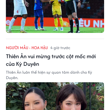
NGƯỜI MẪU - HOA HẬU
4 giờ trước
Thiên Ân vui mừng trước cột mốc mới
của Kỳ Duyên
Thiên Ân luôn thể hiện sự quan tâm dành cho Kỳ
Duyên.