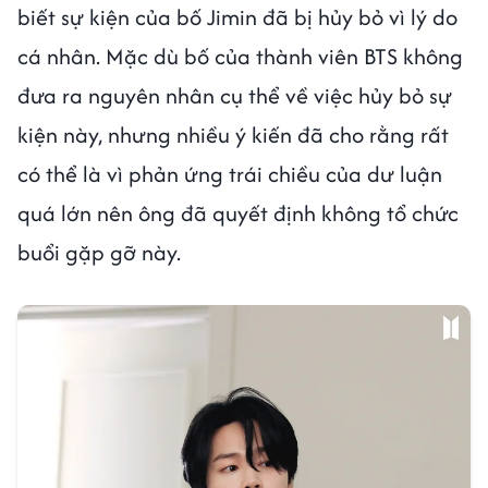
biết sự kiện của bố Jimin đã bị hủy bỏ vì lý do
cá nhân. Mặc dù bố của thành viên BTS không
đưa ra nguyên nhân cụ thể về việc hủy bỏ sự
kiện này, nhưng nhiều ý kiến đã cho rằng rất
có thể là vì phản ứng trái chiều của dư luận
quá lớn nên ông đã quyết định không tổ chức
buổi gặp gỡ này.