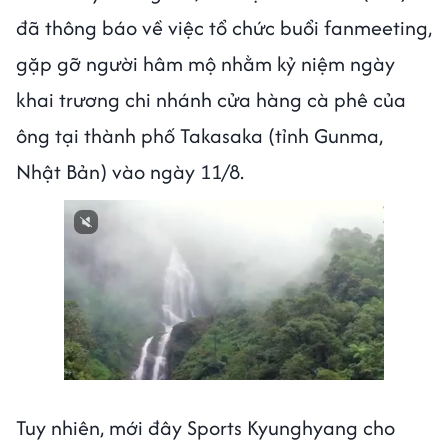
đã thông báo về việc tổ chức buổi fanmeeting,
gặp gỡ người hâm mộ nhằm kỷ niệm ngày
khai trương chi nhánh cửa hàng cà phê của
ông tại thành phố Takasaka (tỉnh Gunma,
Nhật Bản) vào ngày 11/8.
Tuy nhiên, mới đây Sports Kyunghyang cho