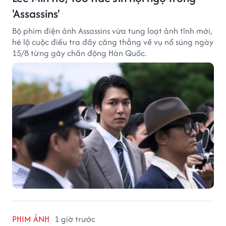
'Assassins'
Bộ phim điện ảnh Assassins vừa tung loạt ảnh tĩnh mới,
hé lộ cuộc điều tra đầy căng thẳng về vụ nổ súng ngày
15/8 từng gây chấn động Hàn Quốc.
PHIM ẢNH
1 giờ trước