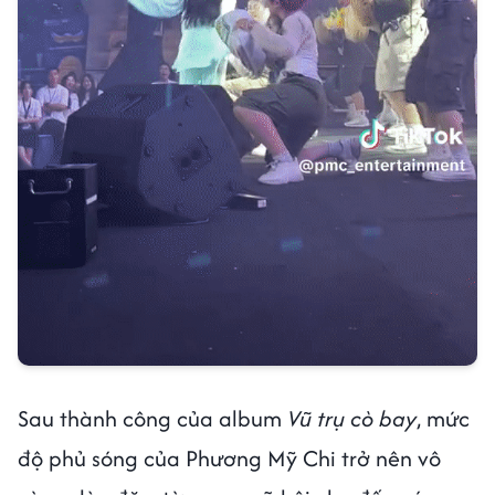
Sau thành công của album
Vũ trụ cò bay
, mức
độ phủ sóng của Phương Mỹ Chi trở nên vô