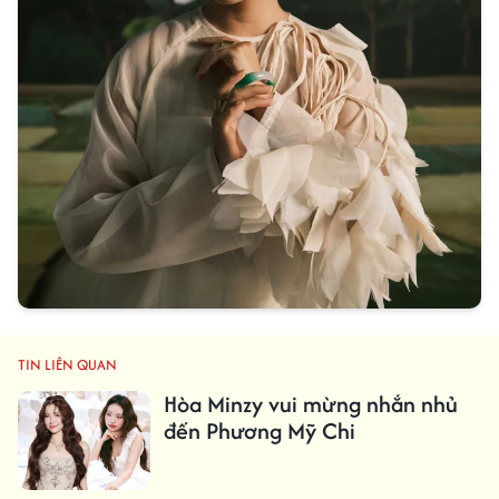
TIN LIÊN QUAN
Hòa Minzy vui mừng nhắn nhủ
đến Phương Mỹ Chi