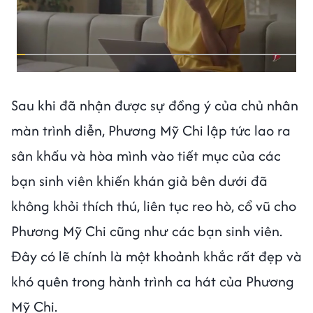
Sau khi đã nhận được sự đồng ý của chủ nhân
màn trình diễn, Phương Mỹ Chi lập tức lao ra
sân khấu và hòa mình vào tiết mục của các
bạn sinh viên khiến khán giả bên dưới đã
không khỏi thích thú, liên tục reo hò, cổ vũ cho
Phương Mỹ Chi cũng như các bạn sinh viên.
Đây có lẽ chính là một khoảnh khắc rất đẹp và
khó quên trong hành trình ca hát của Phương
Mỹ Chi.