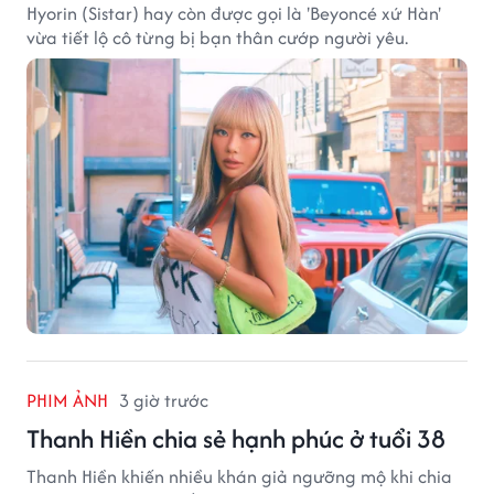
Hyorin (Sistar) hay còn được gọi là 'Beyoncé xứ Hàn'
vừa tiết lộ cô từng bị bạn thân cướp người yêu.
PHIM ẢNH
3 giờ trước
Thanh Hiền chia sẻ hạnh phúc ở tuổi 38
Thanh Hiền khiến nhiều khán giả ngưỡng mộ khi chia