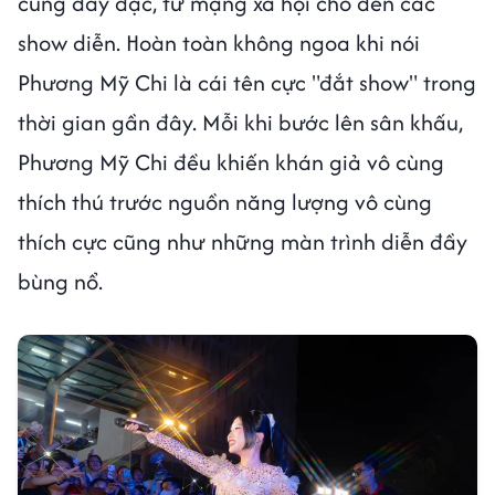
cùng dày đặc, từ mạng xã hội cho đến các
show diễn. Hoàn toàn không ngoa khi nói
Phương Mỹ Chi là cái tên cực "đắt show" trong
thời gian gần đây. Mỗi khi bước lên sân khấu,
Phương Mỹ Chi đều khiến khán giả vô cùng
thích thú trước nguồn năng lượng vô cùng
thích cực cũng như những màn trình diễn đầy
bùng nổ.