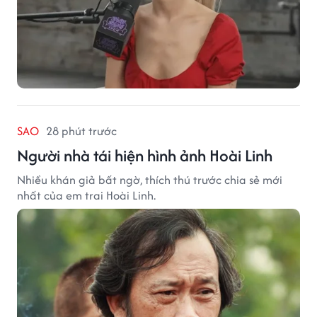
SAO
28 phút trước
Người nhà tái hiện hình ảnh Hoài Linh
Nhiều khán giả bất ngờ, thích thú trước chia sẻ mới
nhất của em trai Hoài Linh.