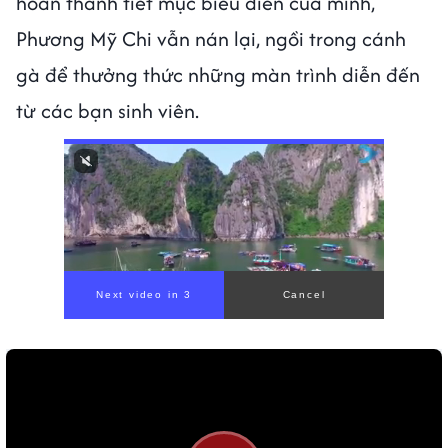
hoàn thành tiết mục biểu diễn của mình,
Phương Mỹ Chi vẫn nán lại, ngồi trong cánh
gà để thưởng thức những màn trình diễn đến
từ các bạn sinh viên.
00:00
/
00:59