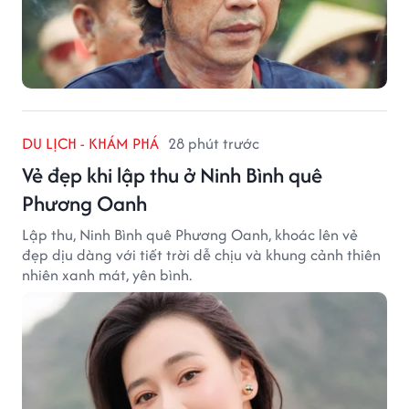
DU LỊCH - KHÁM PHÁ
28 phút trước
Vẻ đẹp khi lập thu ở Ninh Bình quê
Phương Oanh
Lập thu, Ninh Bình quê Phương Oanh, khoác lên vẻ
đẹp dịu dàng với tiết trời dễ chịu và khung cảnh thiên
nhiên xanh mát, yên bình.