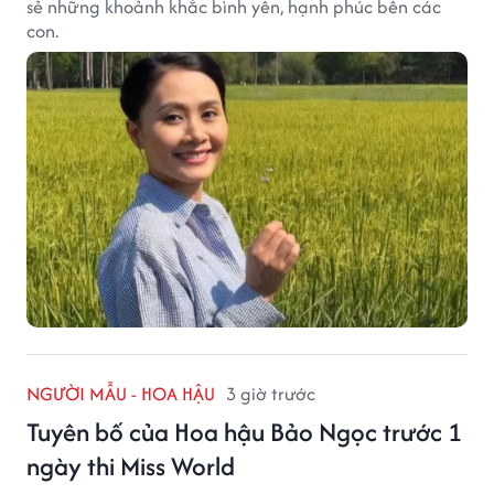
sẻ những khoảnh khắc bình yên, hạnh phúc bên các
con.
NGƯỜI MẪU - HOA HẬU
3 giờ trước
Tuyên bố của Hoa hậu Bảo Ngọc trước 1
ngày thi Miss World