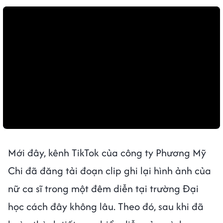
Mới đây, kênh TikTok của công ty Phương Mỹ
Chi đã đăng tải đoạn clip ghi lại hình ảnh của
nữ ca sĩ trong một đêm diễn tại trường Đại
học cách đây không lâu. Theo đó, sau khi đã