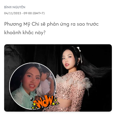
BÌNH NGUYÊN
04/11/2023 - 09:00 (GMT+7)
Phương Mỹ Chi sẽ phản ứng ra sao trước
khoảnh khắc này?