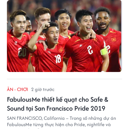
tuyển quốc gia.
ĂN - CHƠI
2 giờ trước
FabulousMe thiết kế quạt cho Safe &
Sound tại San Francisco Pride 2019
SAN FRANCISCO, California – Trong số những dự án
FabulousMe từng thực hiện cho Pride, nightlife và