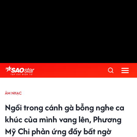
ÂM NHẠC
Ngồi trong cánh gà bỗng nghe ca
khúc của mình vang lên, Phương
Mỹ Chi phản ứng đầy bất ngờ