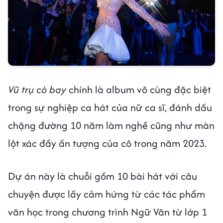
Vũ trụ cò bay
chính là album vô cùng đặc biệt
trong sự nghiệp ca hát của nữ ca sĩ, đánh dấu
chặng đường 10 năm làm nghề cũng như màn
lột xác đầy ấn tượng của cô trong năm 2023.
Dự án này là chuỗi gồm 10 bài hát với câu
chuyện được lấy cảm hứng từ các tác phẩm
văn học trong chương trình Ngữ Văn từ lớp 1