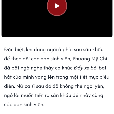
Đặc biệt, khi đang ngồi ở phía sau sân khấu
để theo dõi các bạn sinh viên, Phương Mỹ Chi
đã bất ngờ nghe thấy ca khúc
Đẩy xe bò
, bài
hát của mình vang lên trong một tiết mục biểu
diễn. Nữ ca sĩ sau đó đã không thể ngồi yên,
ngỏ lời muốn tiến ra sân khấu để nhảy cùng
các bạn sinh viên.