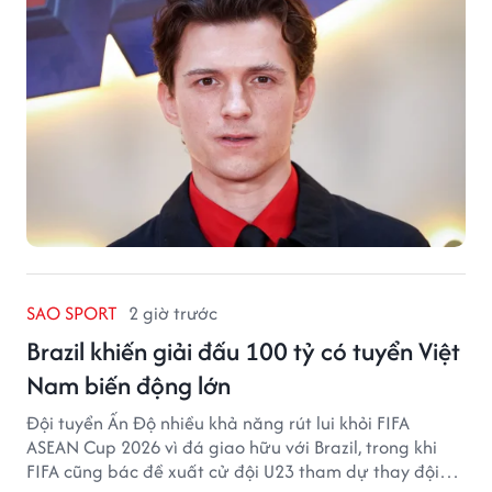
SAO SPORT
2 giờ trước
Brazil khiến giải đấu 100 tỷ có tuyển Việt
Nam biến động lớn
Đội tuyển Ấn Độ nhiều khả năng rút lui khỏi FIFA
ASEAN Cup 2026 vì đá giao hữu với Brazil, trong khi
FIFA cũng bác đề xuất cử đội U23 tham dự thay đội