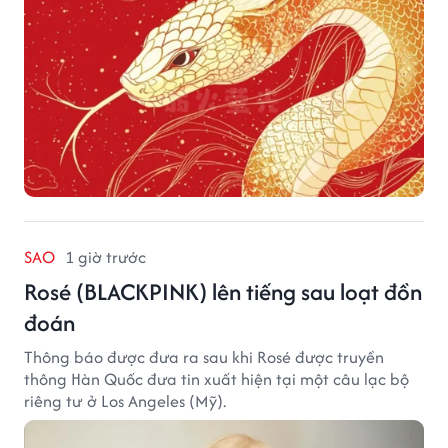
SAO
1 giờ trước
Rosé (BLACKPINK) lên tiếng sau loạt đồn
đoán
Thông báo được đưa ra sau khi Rosé được truyền
thông Hàn Quốc đưa tin xuất hiện tại một câu lạc bộ
riêng tư ở Los Angeles (Mỹ).