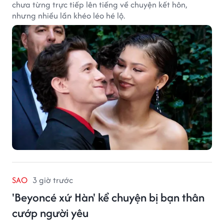
chưa từng trực tiếp lên tiếng về chuyện kết hôn,
nhưng nhiều lần khéo léo hé lộ.
SAO
3 giờ trước
'Beyoncé xứ Hàn' kể chuyện bị bạn thân
cướp người yêu