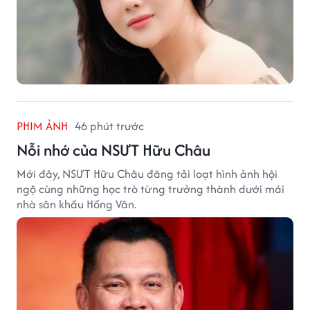
PHIM ẢNH
46 phút trước
Nỗi nhớ của NSƯT Hữu Châu
Mới đây, NSƯT Hữu Châu đăng tải loạt hình ảnh hội
ngộ cùng những học trò từng trưởng thành dưới mái
nhà sân khấu Hồng Vân.