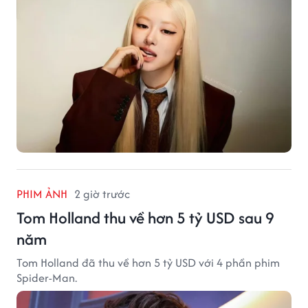
PHIM ẢNH
2 giờ trước
Tom Holland thu về hơn 5 tỷ USD sau 9
năm
Tom Holland đã thu về hơn 5 tỷ USD với 4 phần phim
Spider-Man.