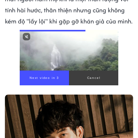
tính hài hước, thân thiện nhưng cũng không
kém độ "lầy lội" khi gặp gỡ khán giả của mình.