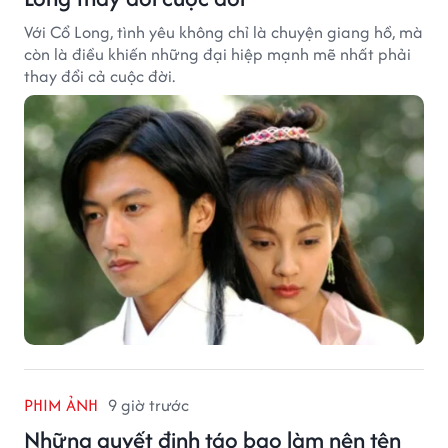
Với Cổ Long, tình yêu không chỉ là chuyện giang hồ, mà
còn là điều khiến những đại hiệp mạnh mẽ nhất phải
thay đổi cả cuộc đời.
PHIM ẢNH
9 giờ trước
Những quyết định táo bạo làm nên tên