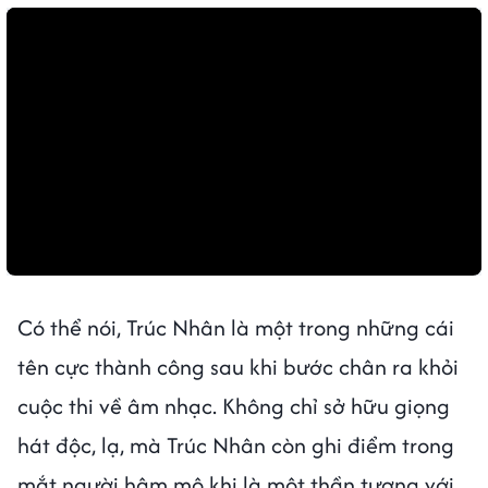
Có thể nói, Trúc Nhân là một trong những cái
tên cực thành công sau khi bước chân ra khỏi
cuộc thi về âm nhạc. Không chỉ sở hữu giọng
hát độc, lạ, mà Trúc Nhân còn ghi điểm trong
mắt người hâm mộ khi là một thần tượng với