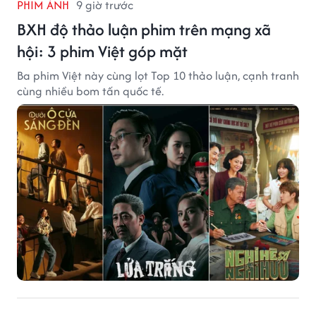
PHIM ẢNH
9 giờ trước
BXH độ thảo luận phim trên mạng xã
hội: 3 phim Việt góp mặt
Ba phim Việt này cùng lọt Top 10 thảo luận, cạnh tranh
cùng nhiều bom tấn quốc tế.