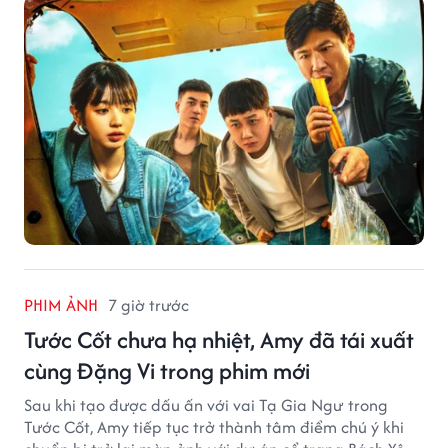
PHIM ẢNH
7 giờ trước
Tước Cốt chưa hạ nhiệt, Amy đã tái xuất
cùng Đặng Vi trong phim mới
Sau khi tạo được dấu ấn với vai Tạ Gia Ngư trong
Tước Cốt, Amy tiếp tục trở thành tâm điểm chú ý khi