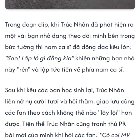
Trong đoạn clip, khi Trúc Nhân đã phát hiện ra
một vài bạn nhỏ đang theo dõi mình bên trong
bức tường thì nam ca sĩ đã dõng dạc kêu lớn:
"Sao! Lấp ló gì đằng kia"
khiến những bạn nhỏ
này "rén" và lập tức tiến về phía nam ca sĩ.
Sau khi kêu các bạn học sinh lại, Trúc Nhân
liền nở nụ cười tươi và hỏi thăm, giao lưu cùng
các fan theo cách không thể nào "lầy lội" hơn
được. Tiện thể Trúc Nhân cũng tranh thủ PR
bài mới của mình khi hỏi các fan:
"Có coi MV