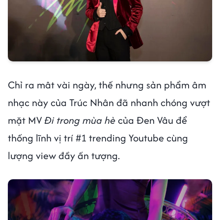
Chỉ ra mât vài ngày, thế nhưng sản phẩm âm
nhạc này của Trúc Nhân đã nhanh chóng vượt
mặt MV
Đi trong mùa hè
của Đen Vâu để
thống lĩnh vị trí #1 trending Youtube cùng
lượng view đầy ấn tượng.