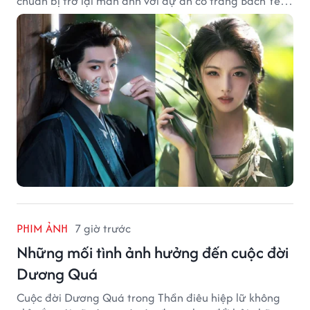
chuẩn bị trở lại màn ảnh với dự án cổ trang Bách Yêu
Phổ.
PHIM ẢNH
7 giờ trước
Những mối tình ảnh hưởng đến cuộc đời
Dương Quá
Cuộc đời Dương Quá trong Thần điêu hiệp lữ không