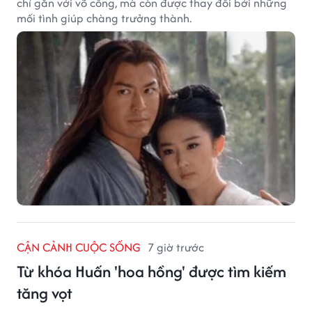
chỉ gắn với võ công, mà còn được thay đổi bởi những
mối tình giúp chàng trưởng thành.
CẬN CẢNH CUỘC SỐNG
7 giờ trước
Từ khóa Huấn 'hoa hồng' được tìm kiếm
tăng vọt