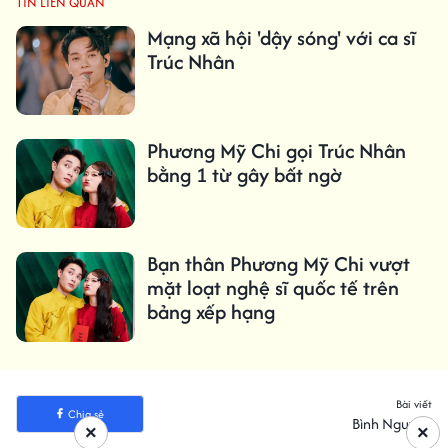
TIN LIÊN QUAN
Mạng xã hội 'dậy sóng' với ca sĩ
Trúc Nhân
Phương Mỹ Chi gọi Trúc Nhân
bằng 1 từ gây bất ngờ
Bạn thân Phương Mỹ Chi vượt
mặt loạt nghệ sĩ quốc tế trên
bảng xếp hạng
Bài viết
Chia sẻ
Bình Nguyên
×
×