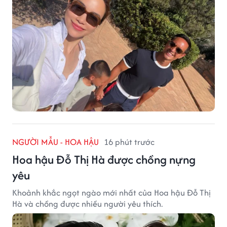
NGƯỜI MẪU - HOA HẬU
16 phút trước
Hoa hậu Đỗ Thị Hà được chồng nựng
yêu
Khoảnh khắc ngọt ngào mới nhất của Hoa hậu Đỗ Thị
Hà và chồng được nhiều người yêu thích.