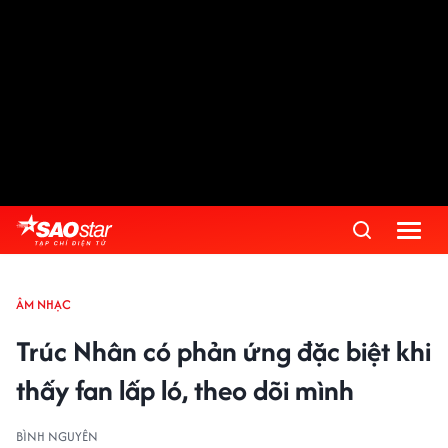
ÂM NHẠC
Trúc Nhân có phản ứng đặc biệt khi
thấy fan lấp ló, theo dõi mình
BÌNH NGUYÊN