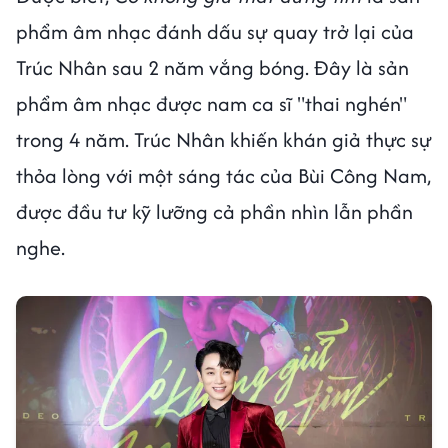
phẩm âm nhạc đánh dấu sự quay trở lại của
Trúc Nhân sau 2 năm vắng bóng. Đây là sản
phẩm âm nhạc được nam ca sĩ "thai nghén"
trong 4 năm. Trúc Nhân khiến khán giả thực sự
thỏa lòng với một sáng tác của Bùi Công Nam,
được đầu tư kỹ lưỡng cả phần nhìn lẫn phần
nghe.