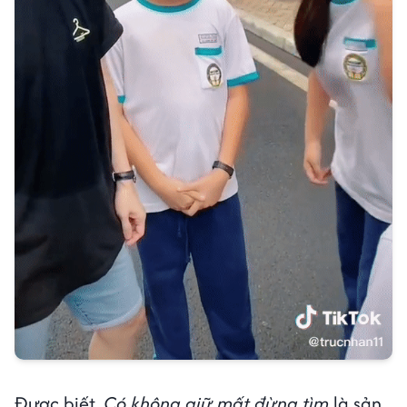
Được biết,
Có không giữ mất đừng tìm
là sản