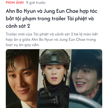
PHIM ẢNH
9 giờ trước
Ahn Bo Hyun và Jung Eun Chae hợp tác
bắt tội phạm trong trailer Tài phiệt và
cảnh sát 2
Trailer mới của Tài phiệt và cảnh sát 2 hé lộ màn kết
hợp ăn ý giữa Ahn Bo Hyun và Jung Eun Chae trong
loạt vụ án gay cấn.