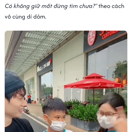
Có không giữ mất đừng tìm chưa?"
theo cách
vô cùng dí dỏm.