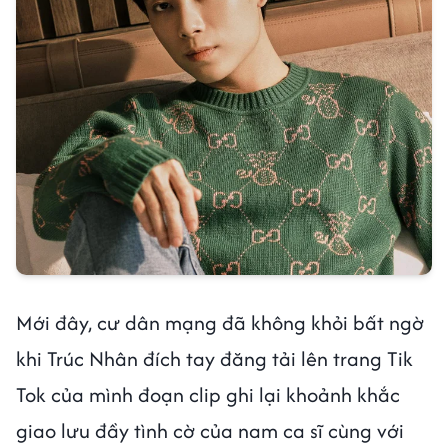
Mới đây, cư dân mạng đã không khỏi bất ngờ
khi Trúc Nhân đích tay đăng tải lên trang Tik
Tok của mình đoạn clip ghi lại khoảnh khắc
giao lưu đầy tình cờ của nam ca sĩ cùng với