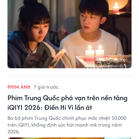
PHIM ẢNH
7 giờ trước
Phim Trung Quốc phá vạn trên nền tảng
iQIYI 2026: Điền Hi Vi lấn át
Ba bộ phim Trung Quốc chinh phục mốc nhiệt 10.000
trên iQIYI, khẳng định sức hút mạnh mẽ trong năm
2026.