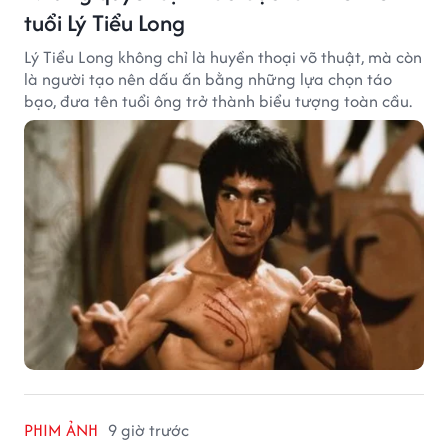
tuổi Lý Tiểu Long
Lý Tiểu Long không chỉ là huyền thoại võ thuật, mà còn
là người tạo nên dấu ấn bằng những lựa chọn táo
bạo, đưa tên tuổi ông trở thành biểu tượng toàn cầu.
PHIM ẢNH
9 giờ trước