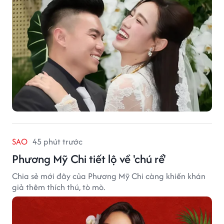
SAO
45 phút trước
Phương Mỹ Chi tiết lộ về 'chú rể'
Chia sẻ mới đây của Phương Mỹ Chi càng khiến khán
giả thêm thích thú, tò mò.