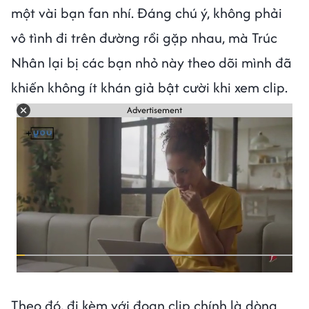
một vài bạn fan nhí. Đáng chú ý, không phải
vô tình đi trên đường rồi gặp nhau, mà Trúc
Nhân lại bị các bạn nhỏ này theo dõi mình đã
khiến không ít khán giả bật cười khi xem clip.
Advertisement
Theo đó, đi kèm với đoạn clip chính là dòng