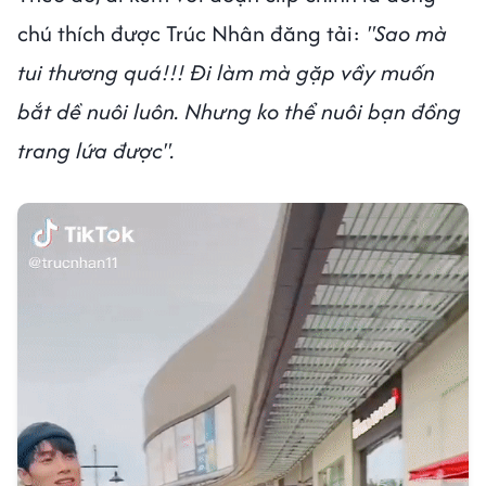
chú thích được Trúc Nhân đăng tải:
"Sao mà
tui thương quá!!! Đi làm mà gặp vầy muốn
bắt dề nuôi luôn. Nhưng ko thể nuôi bạn đồng
trang lứa được".