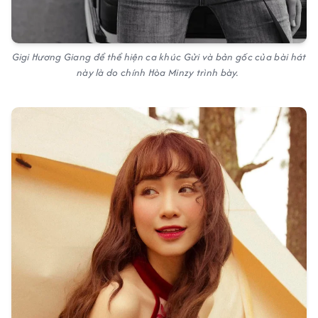
Gigi Hương Giang để thể hiện ca khúc
Gửi
và bản gốc của bài hát
này là do chính Hòa Minzy trình bày.