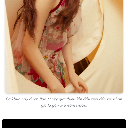
Ca khúc này được Hòa Minzy giới thiệu lần đầu tiên đến với khán
giả là gần 5-6 năm trước.