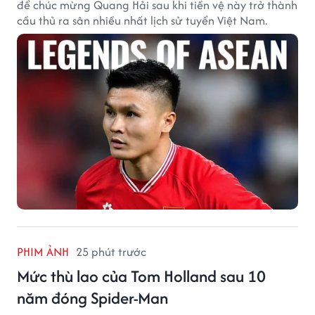
để chúc mừng Quang Hải sau khi tiền vệ này trở thành
cầu thủ ra sân nhiều nhất lịch sử tuyển Việt Nam.
PHIM ẢNH
25 phút trước
Mức thù lao của Tom Holland sau 10
năm đóng Spider-Man