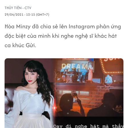
THỦY TIÊN - CTV
29/04/2021 - 12:15 (GMT+7)
Hòa Minzy đã chia sẻ lên Instagram phản ứng
đặc biệt của mình khi nghe nghệ sĩ khác hát
ca khúc Gửi.