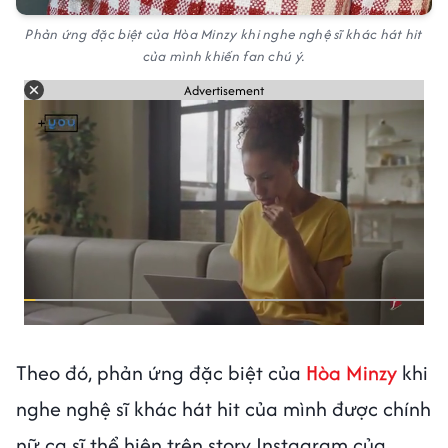
Phản ứng đặc biệt của Hòa Minzy khi nghe nghệ sĩ khác hát hit
của mình khiến fan chú ý.
Advertisement
Theo đó, phản ứng đặc biệt của
Hòa Minzy
khi
nghe nghệ sĩ khác hát hit của mình được chính
nữ ca sĩ thể hiện trên story Instagram của