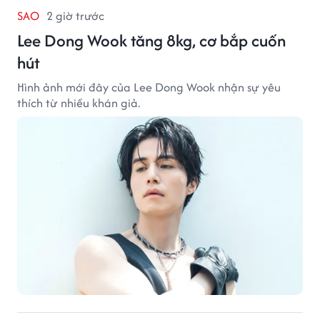
SAO
2 giờ trước
Lee Dong Wook tăng 8kg, cơ bắp cuốn
hút
Hình ảnh mới đây của Lee Dong Wook nhận sự yêu
thích từ nhiều khán giả.