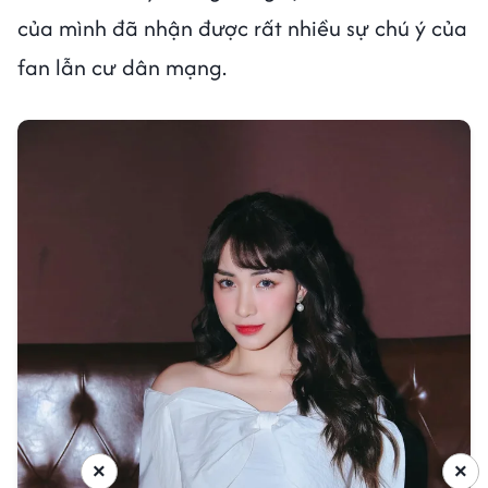
của mình đã nhận được rất nhiều sự chú ý của
fan lẫn cư dân mạng.
×
×