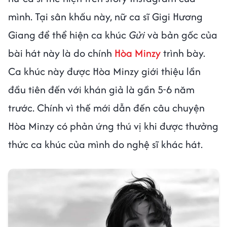
mình. Tại sân khấu này, nữ ca sĩ Gigi Hương
Giang để thể hiện ca khúc
Gửi
và bản gốc của
bài hát này là do chính
Hòa Minzy
trình bày.
Ca khúc này được Hòa Minzy giới thiệu lần
đầu tiên đến với khán giả là gần 5-6 năm
trước. Chính vì thế mới dẫn đến câu chuyện
Hòa Minzy có phản ứng thú vị khi được thưởng
thức ca khúc của mình do nghệ sĩ khác hát.