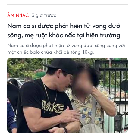
ÂM NHẠC
3 giờ trước
Nam ca sĩ được phát hiện tử vong dưới
sông, mẹ ruột khóc nấc tại hiện trường
Nam ca sĩ được phát hiện tử vong dưới sông cùng với
một chiếc balo chứa khối bê tông 10kg.