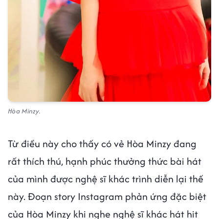
Hòa Minzy.
Từ điều này cho thấy có vẻ Hòa Minzy đang
rất thích thú, hạnh phúc thưởng thức bài hát
của mình được nghệ sĩ khác trình diễn lại thế
này. Đoạn story Instagram phản ứng đặc biệt
của Hòa Minzy khi nghe nghệ sĩ khác hát hit