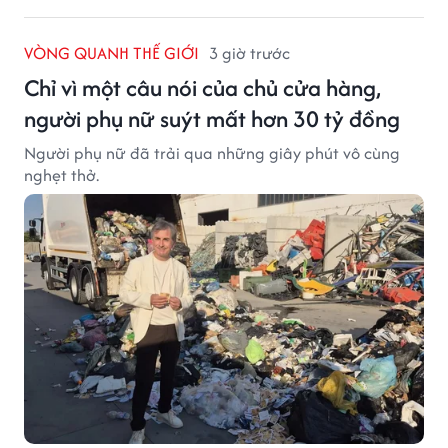
VÒNG QUANH THẾ GIỚI
3 giờ trước
Chỉ vì một câu nói của chủ cửa hàng,
người phụ nữ suýt mất hơn 30 tỷ đồng
Người phụ nữ đã trải qua những giây phút vô cùng
nghẹt thở.