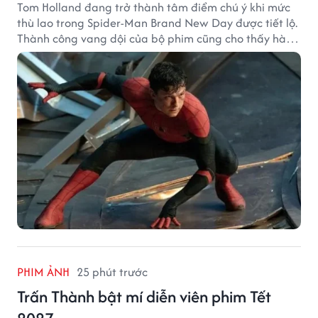
Tom Holland đang trở thành tâm điểm chú ý khi mức
thù lao trong Spider-Man Brand New Day được tiết lộ.
Thành công vang dội của bộ phim cũng cho thấy hành
trình thăng hạng đáng chú ý của nam diễn viên sau
một thập kỷ gắn bó với vai Người Nhện.
PHIM ẢNH
25 phút trước
Trấn Thành bật mí diễn viên phim Tết