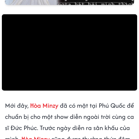
Mới đây,
Hòa Minzy
đã có mặt tại Phú Quốc để
chuẩn bị cho một show diễn ngoài trời cùng ca
sĩ Đức Phúc. Trước ngày diễn ra sân khấu của
mình,
Hòa Minzy
cũng được thưởng thức đêm