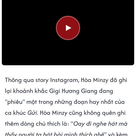
Thông qua story Instagram, Hòa Minzy đã ghi
lại khoảnh khắc Gigi Hương Giang đang
"phiêu" một trong những đoạn hay nhất của
ca khúc
Gửi
. Hòa Minzy cũng không quên ghi
thêm dòng chú thích là: "
Oay đi nghe hát mà
thấy người ta hát bài mình thích ghê
" và kèm