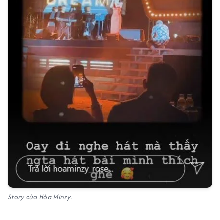
Story của Hòa Minzy.