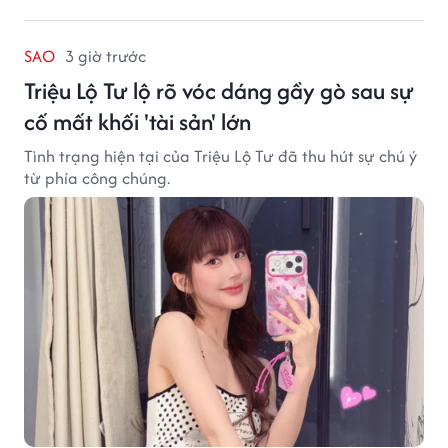
SAO
3 giờ trước
Triệu Lộ Tư lộ rõ vóc dáng gầy gò sau sự
cố mất khối 'tài sản' lớn
Tình trạng hiện tại của Triệu Lộ Tư đã thu hút sự chú ý
từ phía công chúng.