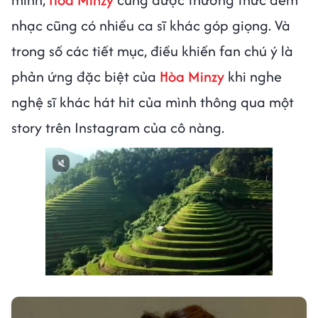
nhạc cũng có nhiều ca sĩ khác góp giọng. Và
trong số các tiết mục, điều khiến fan chú ý là
phản ứng đặc biệt của
Hòa Minzy
khi nghe
nghệ sĩ khác hát hit của mình thông qua một
story trên Instagram của cô nàng.