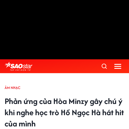
ÂM NHẠC
Phản ứng của Hòa Minzy gây chú ý
khi nghe học trò Hồ Ngọc Hà hát hit
của mình