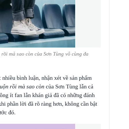
rồi mà sao còn
của Sơn Tùng vô cùng đa
t nhiều bình luận, nhận xét về sản phẩm
uộn rồi mà sao còn
của Sơn Tùng lẫn cả
ông ít fan lẫn khán giả đã có những đánh
hi phần lời đã rõ ràng hơn, không cần bật
ước đó.