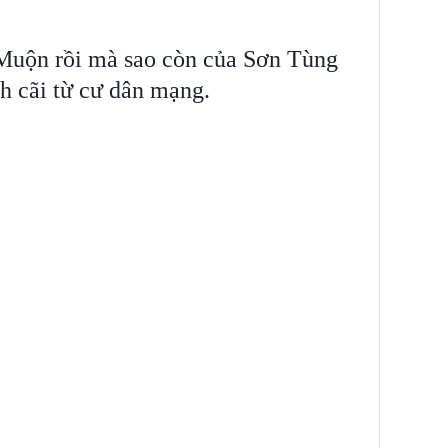
Muộn rồi mà sao còn của Sơn Tùng
nh cãi từ cư dân mạng.