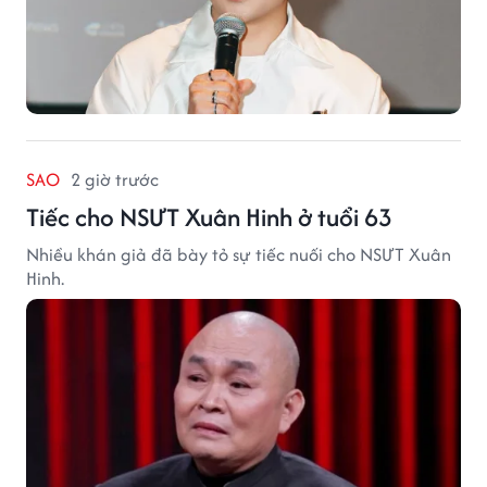
SAO
2 giờ trước
Tiếc cho NSƯT Xuân Hinh ở tuổi 63
Nhiều khán giả đã bày tỏ sự tiếc nuối cho NSƯT Xuân
Hinh.