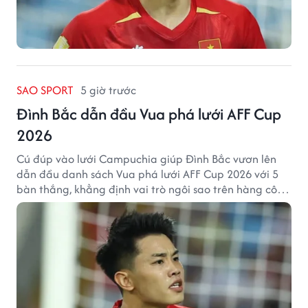
SAO SPORT
5 giờ trước
Đình Bắc dẫn đầu Vua phá lưới AFF Cup
2026
Cú đúp vào lưới Campuchia giúp Đình Bắc vươn lên
dẫn đầu danh sách Vua phá lưới AFF Cup 2026 với 5
bàn thắng, khẳng định vai trò ngôi sao trên hàng công
tuyển Việt Nam.