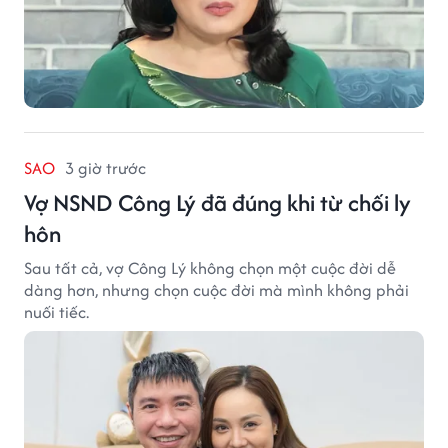
SAO
3 giờ trước
Vợ NSND Công Lý đã đúng khi từ chối ly
hôn
Sau tất cả, vợ Công Lý không chọn một cuộc đời dễ
dàng hơn, nhưng chọn cuộc đời mà mình không phải
nuối tiếc.