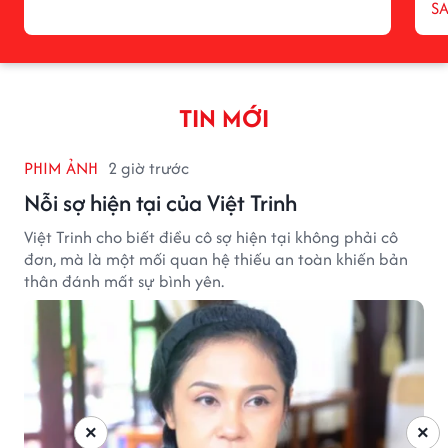
S
TIN MỚI
PHIM ẢNH
2 giờ trước
Nỗi sợ hiện tại của Việt Trinh
Việt Trinh cho biết điều cô sợ hiện tại không phải cô
đơn, mà là một mối quan hệ thiếu an toàn khiến bản
thân đánh mất sự bình yên.
×
×