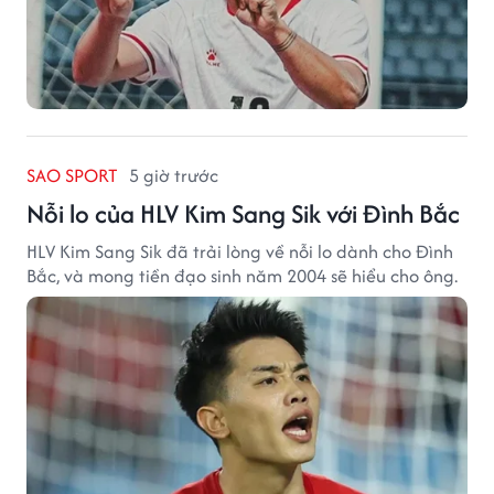
SAO SPORT
5 giờ trước
Nỗi lo của HLV Kim Sang Sik với Đình Bắc
HLV Kim Sang Sik đã trải lòng về nỗi lo dành cho Đình
Bắc, và mong tiền đạo sinh năm 2004 sẽ hiểu cho ông.