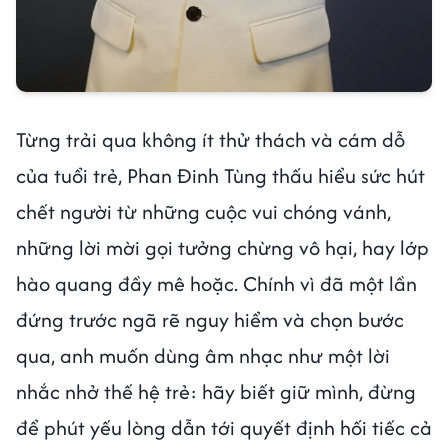
Từng trải qua không ít thử thách và cám dỗ
của tuổi trẻ, Phan Đinh Tùng thấu hiểu sức hút
chết người từ những cuộc vui chóng vánh,
những lời mời gọi tưởng chừng vô hại, hay lớp
hào quang đầy mê hoặc. Chính vì đã một lần
đứng trước ngã rẽ nguy hiểm và chọn bước
qua, anh muốn dùng âm nhạc như một lời
nhắc nhở thế hệ trẻ: hãy biết giữ mình, đừng
để phút yếu lòng dẫn tới quyết định hối tiếc cả