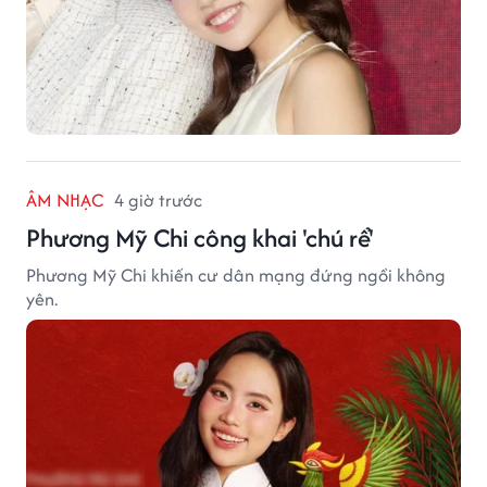
ÂM NHẠC
4 giờ trước
Phương Mỹ Chi công khai 'chú rể'
Phương Mỹ Chi khiến cư dân mạng đứng ngồi không
yên.