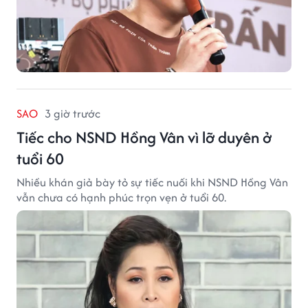
SAO
3 giờ trước
Tiếc cho NSND Hồng Vân vì lỡ duyên ở
tuổi 60
Nhiều khán giả bày tỏ sự tiếc nuối khi NSND Hồng Vân
vẫn chưa có hạnh phúc trọn vẹn ở tuổi 60.