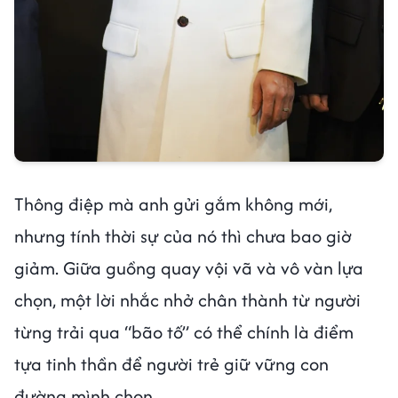
Thông điệp mà anh gửi gắm không mới,
nhưng tính thời sự của nó thì chưa bao giờ
giảm. Giữa guồng quay vội vã và vô vàn lựa
chọn, một lời nhắc nhở chân thành từ người
từng trải qua “bão tố” có thể chính là điểm
tựa tinh thần để người trẻ giữ vững con
đường mình chọn.