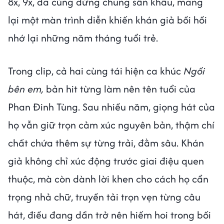
8x, 9x, đã cùng đứng chung sân khấu, mang
lại một màn trình diễn khiến khán giả bồi hồi
nhớ lại những năm tháng tuổi trẻ.
Trong clip, cả hai cùng tái hiện ca khúc
Ngồi
bên em,
bản hit từng làm nên tên tuổi của
Phan Đinh Tùng. Sau nhiều năm, giọng hát của
họ vẫn giữ trọn cảm xúc nguyên bản, thậm chí
chất chứa thêm sự từng trải, đằm sâu. Khán
giả không chỉ xúc động trước giai điệu quen
thuộc, mà còn dành lời khen cho cách họ cẩn
trọng nhả chữ, truyền tải trọn vẹn từng câu
hát, điều đang dần trở nên hiếm hoi trong bối