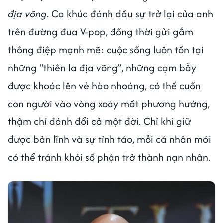
địa võng
. Ca khúc đánh dấu sự trở lại của anh
trên đường đua V-pop, đồng thời gửi gắm
thông điệp mạnh mẽ: cuộc sống luôn tồn tại
những “thiên la địa võng”, những cạm bẫy
được khoác lên vẻ hào nhoáng, có thể cuốn
con người vào vòng xoáy mất phương hướng,
thậm chí đánh đổi cả một đời. Chỉ khi giữ
được bản lĩnh và sự tỉnh táo, mỗi cá nhân mới
có thể tránh khỏi số phận trở thành nạn nhân.