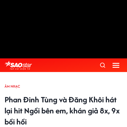
ÂM NHẠC
Phan Đinh Tùng và Đăng Khôi hát
lại hit Ngồi bên em, khán giả 8x, 9x
bồi hồi