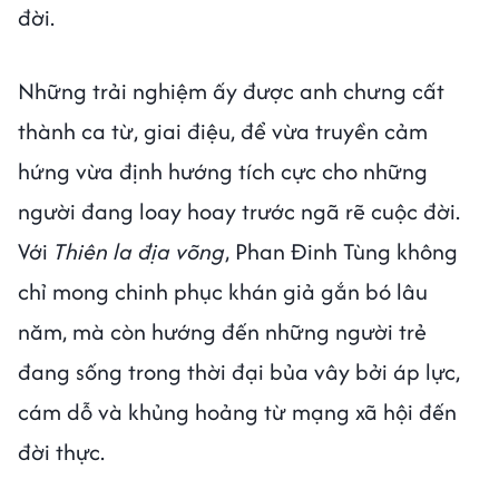
đời.
Những trải nghiệm ấy được anh chưng cất
thành ca từ, giai điệu, để vừa truyền cảm
hứng vừa định hướng tích cực cho những
người đang loay hoay trước ngã rẽ cuộc đời.
Với
Thiên la địa võng
, Phan Đinh Tùng không
chỉ mong chinh phục khán giả gắn bó lâu
năm, mà còn hướng đến những người trẻ
đang sống trong thời đại bủa vây bởi áp lực,
cám dỗ và khủng hoảng từ mạng xã hội đến
đời thực.