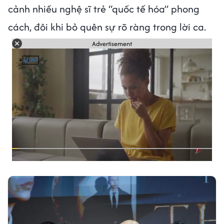
cảnh nhiều nghệ sĩ trẻ “quốc tế hóa” phong
cách, đôi khi bỏ quên sự rõ ràng trong lời ca.
Advertisement