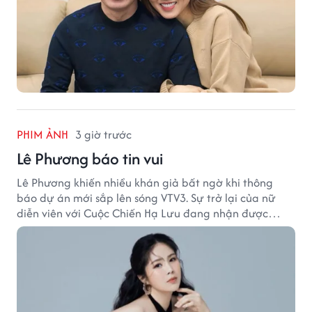
PHIM ẢNH
3 giờ trước
Lê Phương báo tin vui
Lê Phương khiến nhiều khán giả bất ngờ khi thông
báo dự án mới sắp lên sóng VTV3. Sự trở lại của nữ
diễn viên với Cuộc Chiến Hạ Lưu đang nhận được
nhiều sự quan tâm.