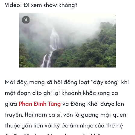
Video: Đi xem show không?
Next video in 1
Cancel
Mới đây, mạng xã hội đồng loạt “dậy sóng” khi
một đoạn clip ghi lại khoảnh khắc song ca
giữa
Phan Đinh Tùng
và Đăng Khôi được lan
truyền. Hai nam ca sĩ, vốn là gương mặt quen
thuộc gắn liền với ký ức âm nhạc của thế hệ