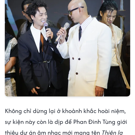
Không chỉ dừng lại ở khoảnh khắc hoài niệm,
sự kiện này còn là dịp để Phan Đinh Tùng giới
thiệu dự án âm nhạc mới mang tên
Thiên la