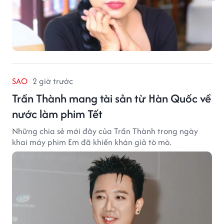
SAO
2 giờ trước
Trấn Thành mang tài sản từ Hàn Quốc về
nước làm phim Tết
Những chia sẻ mới đây của Trấn Thành trong ngày
khai máy phim Em đã khiến khán giả tò mò.