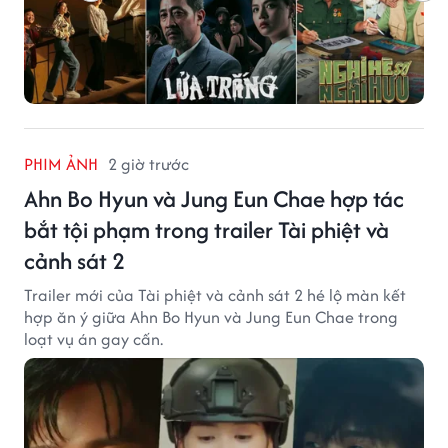
PHIM ẢNH
2 giờ trước
Ahn Bo Hyun và Jung Eun Chae hợp tác
bắt tội phạm trong trailer Tài phiệt và
cảnh sát 2
Trailer mới của Tài phiệt và cảnh sát 2 hé lộ màn kết
hợp ăn ý giữa Ahn Bo Hyun và Jung Eun Chae trong
loạt vụ án gay cấn.