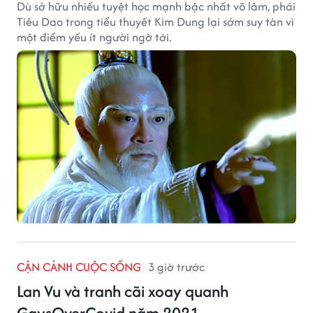
Dù sở hữu nhiều tuyệt học mạnh bậc nhất võ lâm, phái
Tiêu Dao trong tiểu thuyết Kim Dung lại sớm suy tàn vì
một điểm yếu ít người ngờ tới.
CẬN CẢNH CUỘC SỐNG
3 giờ trước
Lan Vu và tranh cãi xoay quanh
GaysOverCovid năm 2021