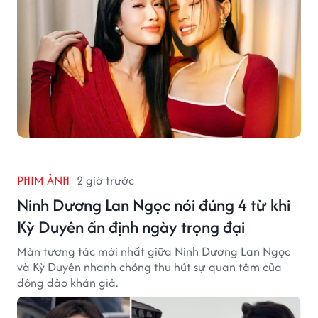
PHIM ẢNH
2 giờ trước
Ninh Dương Lan Ngọc nói đúng 4 từ khi
Kỳ Duyên ấn định ngày trọng đại
Màn tương tác mới nhất giữa Ninh Dương Lan Ngọc
và Kỳ Duyên nhanh chóng thu hút sự quan tâm của
đông đảo khán giả.