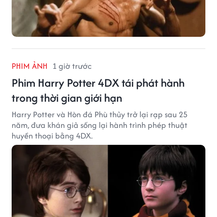
PHIM ẢNH
1 giờ trước
Phim Harry Potter 4DX tái phát hành
trong thời gian giới hạn
Harry Potter và Hòn đá Phù thủy trở lại rạp sau 25
năm, đưa khán giả sống lại hành trình phép thuật
huyền thoại bằng 4DX.