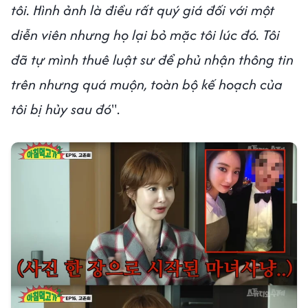
tôi. Hình ảnh là điều rất quý giá đối với một
diễn viên nhưng họ lại bỏ mặc tôi lúc đó. Tôi
đã tự mình thuê luật sư để phủ nhận thông tin
trên nhưng quá muộn, toàn bộ kế hoạch của
tôi bị hủy sau đó
".