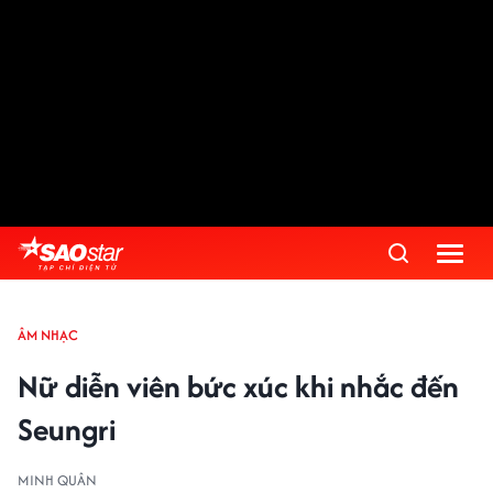
ÂM NHẠC
Nữ diễn viên bức xúc khi nhắc đến
Seungri
MINH QUÂN