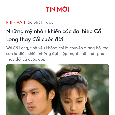
TIN MỚI
PHIM ẢNH
58 phút trước
Những mỹ nhân khiến các đại hiệp Cổ
Long thay đổi cuộc đời
Với Cổ Long, tình yêu không chỉ là chuyện giang hồ, mà
còn là điều khiến những đại hiệp mạnh mẽ nhất phải
thay đổi cả cuộc đời.