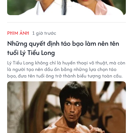
PHIM ẢNH
1 giờ trước
Những quyết định táo bạo làm nên tên
tuổi Lý Tiểu Long
Lý Tiểu Long không chỉ là huyền thoại võ thuật, mà còn
là người tạo nên dấu ấn bằng những lựa chọn táo
bạo, đưa tên tuổi ông trở thành biểu tượng toàn cầu.