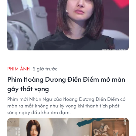
PHIM ẢNH
2 giờ trước
Phim Hoàng Dương Điền Điềm mở màn
gây thất vọng
Phim mới Nhân Ngư của Hoàng Dương Điền Điềm có
màn ra mắt không như kỳ vọng khi thành tích phát
sóng ngày đầu khá ảm đạm.