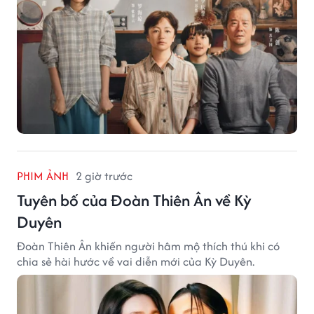
PHIM ẢNH
2 giờ trước
Tuyên bố của Đoàn Thiên Ân về Kỳ
Duyên
Đoàn Thiên Ân khiến người hâm mộ thích thú khi có
chia sẻ hài hước về vai diễn mới của Kỳ Duyên.