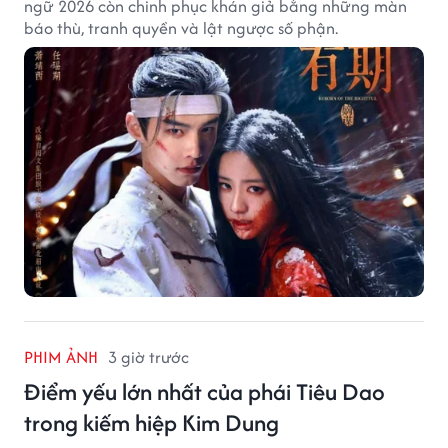
ngữ 2026 còn chinh phục khán giả bằng những màn
báo thù, tranh quyền và lật ngược số phận.
PHIM ẢNH
3 giờ trước
Điểm yếu lớn nhất của phái Tiêu Dao
trong kiếm hiệp Kim Dung