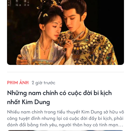
PHIM ẢNH
2 giờ trước
Những nam chính có cuộc đời bi kịch
nhất Kim Dung
Nhiều nam chính trong tiểu thuyết Kim Dung sở hữu võ
công tuyệt đỉnh nhưng lại có cuộc đời đầy bi kịch, phải
đánh đổi bằng tình yêu, người thân hay cả tính mạng,
khiến độc giả không khỏi tiếc nuối.