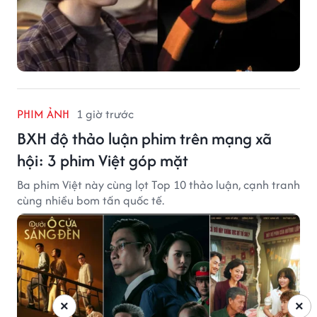
PHIM ẢNH
1 giờ trước
BXH độ thảo luận phim trên mạng xã
hội: 3 phim Việt góp mặt
Ba phim Việt này cùng lọt Top 10 thảo luận, cạnh tranh
cùng nhiều bom tấn quốc tế.
×
×