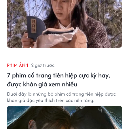
PHIM ẢNH
2 giờ trước
7 phim cổ trang tiên hiệp cực kỳ hay,
được khán giả xem nhiều
Dưới đây là những bộ phim cổ trang tiên hiệp được
khán giả đặc yêu thích trên các nền tảng.