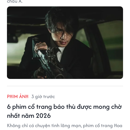
châu Á.
PHIM ẢNH
3 giờ trước
6 phim cổ trang báo thù được mong chờ
nhất năm 2026
Không chỉ có chuyện tình lãng mạn, phim cổ trang Hoa