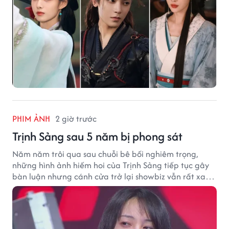
PHIM ẢNH
2 giờ trước
Trịnh Sảng sau 5 năm bị phong sát
Năm năm trôi qua sau chuỗi bê bối nghiêm trọng,
những hình ảnh hiếm hoi của Trịnh Sảng tiếp tục gây
bàn luận nhưng cánh cửa trở lại showbiz vẫn rất xa
vời.