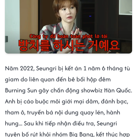
Năm 2022, Seungri bị kết án 1 năm 6 tháng tù
giam do liên quan đến bê bối hộp đêm
Burning Sun gây chấn động showbiz Hàn Quốc.
Anh bị cáo buộc môi giới mại dâm, đánh bạc,
tham ô, truyền bá nội dung quay lén, hành
hung... Sau khi tiếp nhận điều tra, Seungri
tuyên bố rút khỏi nhóm Big Bang, kết thúc hợp