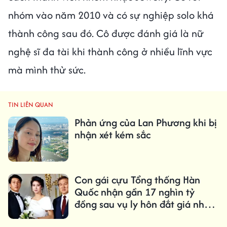
nhóm vào năm 2010 và có sự nghiệp solo khá
thành công sau đó. Cô được đánh giá là nữ
nghệ sĩ đa tài khi thành công ở nhiều lĩnh vực
mà mình thử sức.
TIN LIÊN QUAN
Phản ứng của Lan Phương khi bị
nhận xét kém sắc
Con gái cựu Tổng thống Hàn
Quốc nhận gần 17 nghìn tỷ
đồng sau vụ ly hôn đắt giá nhất
lịch sử