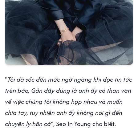
"
Tôi đã sốc đến mức ngỡ ngàng khi đọc tin tức
trên báo. Gần đây đúng là anh ấy có than vãn
về việc chúng tôi không hợp nhau và muốn
chia tay, tuy nhiên anh ấy không nói gì đến
chuyện ly hôn cả
", Seo In Young cho biết.