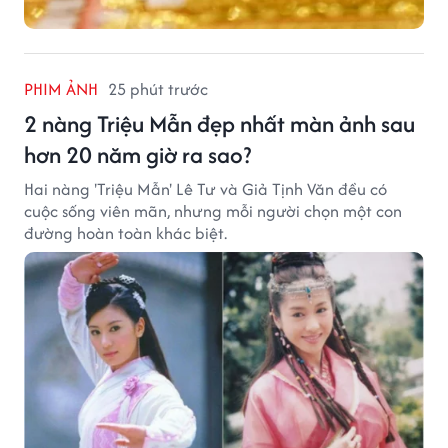
PHIM ẢNH
25 phút trước
2 nàng Triệu Mẫn đẹp nhất màn ảnh sau
hơn 20 năm giờ ra sao?
Hai nàng 'Triệu Mẫn' Lê Tư và Giả Tịnh Văn đều có
cuộc sống viên mãn, nhưng mỗi người chọn một con
đường hoàn toàn khác biệt.