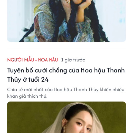
NGƯỜI MẪU - HOA HẬU
1 giờ trước
Tuyên bố cưới chồng của Hoa hậu Thanh
Thủy ở tuổi 24
Chia sẻ mới nhất của Hoa hậu Thanh Thủy khiến nhiều
khán giả thích thú.