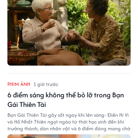
PHIM ẢNH
1 giờ trước
6 điểm sáng không thể bỏ lỡ trong Bạn
Gái Thiên Tài
Bạn Gái Thiên Tài gây sốt ngay khi lên sóng: Điền Hi Vi
và Hồ Nhất Thiên ngọt ngào từ thời học sinh đến khi
trưởng thành, dàn nhân vật và 6 điểm đáng mong chờ