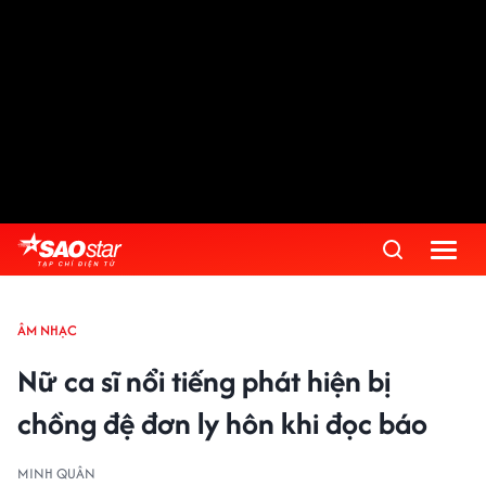
ÂM NHẠC
Nữ ca sĩ nổi tiếng phát hiện bị
chồng đệ đơn ly hôn khi đọc báo
MINH QUÂN