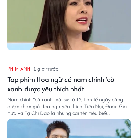
PHIM ẢNH
1 giờ trước
Top phim Hoa ngữ có nam chính 'cờ
xanh' được yêu thích nhất
Nam chính “cờ xanh” với sự tử tế, tinh tế ngày càng
được khán giả Hoa ngữ yêu thích. Tiêu Nại, Đoàn Gia
Hứa và Tạ Chi Dao là những cái tên tiêu biểu.