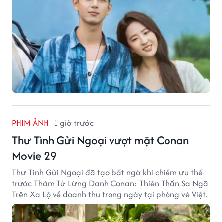
PHIM ẢNH
1 giờ trước
Thư Tình Gửi Ngoại vượt mặt Conan
Movie 29
Thư Tình Gửi Ngoại đã tạo bất ngờ khi chiếm ưu thế
trước Thám Tử Lừng Danh Conan: Thiên Thần Sa Ngã
Trên Xa Lộ về doanh thu trong ngày tại phòng vé Việt.