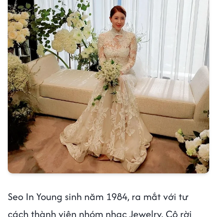
Seo In Young sinh năm 1984, ra mắt với tư
cách thành viên nhóm nhạc Jewelry. Cô rời