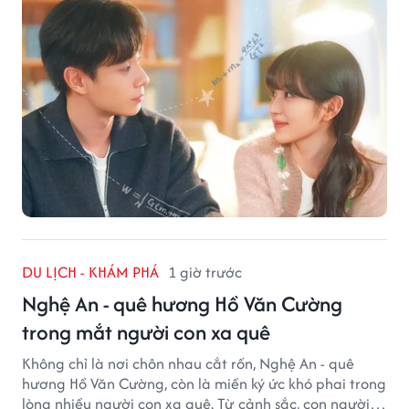
DU LỊCH - KHÁM PHÁ
1 giờ trước
Nghệ An - quê hương Hồ Văn Cường
trong mắt người con xa quê
Không chỉ là nơi chôn nhau cắt rốn, Nghệ An - quê
hương Hồ Văn Cường, còn là miền ký ức khó phai trong
lòng nhiều người con xa quê. Từ cảnh sắc, con người