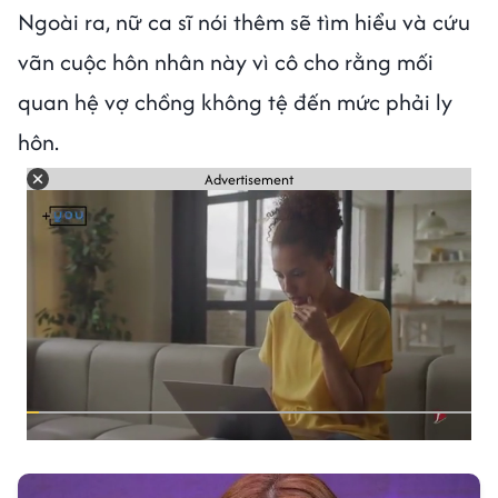
Ngoài ra, nữ ca sĩ nói thêm sẽ tìm hiểu và cứu
vãn cuộc hôn nhân này vì cô cho rằng mối
quan hệ vợ chồng không tệ đến mức phải ly
hôn.
Advertisement