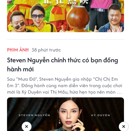
PHIM ẢNH
38 phút trước
Steven Nguyễn chính thức có bạn đồng
hành mới
Sau “Mưa Đỏ”, Steven Nguyễn gia nhập “Chị Chị Em
Em 3”. Đồng hành cùng nam diễn viên trong cuộc chơi
mới là Kỳ Duyên vai Thị Mầu, hứa hẹn tạo nên màn kết
hợp nhiều bất ngờ.
×
×