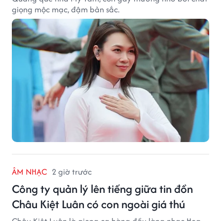
giọng mộc mạc, đậm bản sắc.
ÂM NHẠC
2 giờ trước
Công ty quản lý lên tiếng giữa tin đồn
Châu Kiệt Luân có con ngoài giá thú
Châu Kiệt Luân là giọng ca hàng đầu làng nhạc Hoa