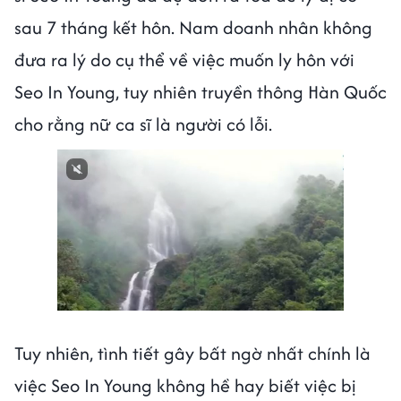
sau 7 tháng kết hôn. Nam doanh nhân không
đưa ra lý do cụ thể về việc muốn ly hôn với
Seo In Young, tuy nhiên truyền thông Hàn Quốc
cho rằng nữ ca sĩ là người có lỗi.
Tuy nhiên, tình tiết gây bất ngờ nhất chính là
việc Seo In Young không hề hay biết việc bị