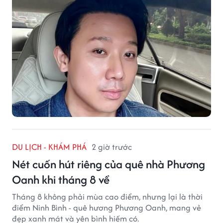
DU LỊCH - KHÁM PHÁ
2 giờ trước
Nét cuốn hút riêng của quê nhà Phương
Oanh khi tháng 8 về
Tháng 8 không phải mùa cao điểm, nhưng lại là thời
điểm Ninh Bình - quê hương Phương Oanh, mang vẻ
đẹp xanh mát và yên bình hiếm có.