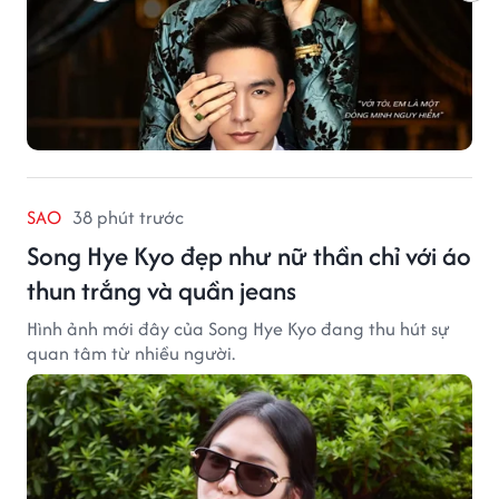
SAO
38 phút trước
Song Hye Kyo đẹp như nữ thần chỉ với áo
thun trắng và quần jeans
Hình ảnh mới đây của Song Hye Kyo đang thu hút sự
quan tâm từ nhiều người.