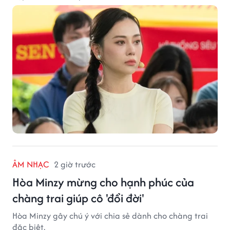
ÂM NHẠC
2 giờ trước
Hòa Minzy mừng cho hạnh phúc của
chàng trai giúp cô 'đổi đời'
Hòa Minzy gây chú ý với chia sẻ dành cho chàng trai
đặc biệt.