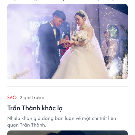
đến hương vị quê nhà, tất cả đều trở thành những
điều khiến họ luôn mong ngày trở về.
SAO
2 giờ trước
Trấn Thành khác lạ
Nhiều khán giả đang bàn luận về một chi tiết liên
quan Trấn Thành.