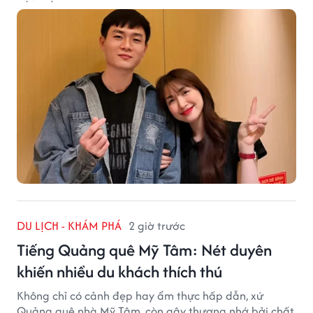
DU LỊCH - KHÁM PHÁ
2 giờ trước
Tiếng Quảng quê Mỹ Tâm: Nét duyên
khiến nhiều du khách thích thú
Không chỉ có cảnh đẹp hay ẩm thực hấp dẫn, xứ
Quảng quê nhà Mỹ Tâm, còn gây thương nhớ bởi chất