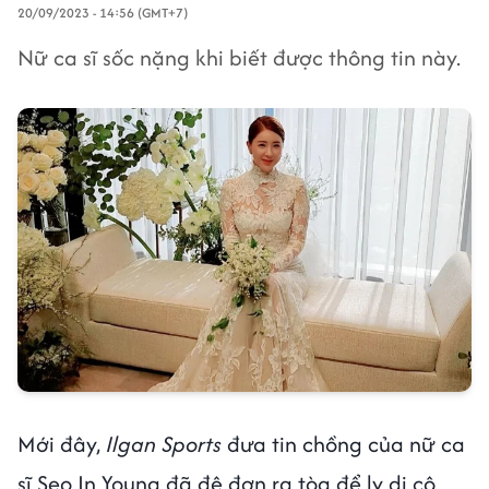
20/09/2023 - 14:56 (GMT+7)
Nữ ca sĩ sốc nặng khi biết được thông tin này.
Mới đây,
Ilgan Sports
đưa tin chồng của nữ ca
sĩ Seo In Young đã đệ đơn ra tòa để ly dị cô