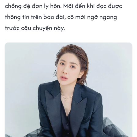
chồng đệ đơn ly hôn. Mãi đến khi đọc được
thông tin trên báo đài, cô mới ngỡ ngàng
trước câu chuyện này.