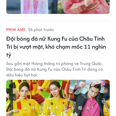
PHIM ẢNH
26 phút trước
Đội bóng đá nữ Kung Fu của Châu Tinh
Trì bị vượt mặt, khó chạm mốc 11 nghìn
tỷ
Sau gần một tháng thống trị phòng vé Trung Quốc,
Đội bóng đá nữ Kung Fu của Châu Tinh Trì đang có
dấu hiệu hụt hơi.