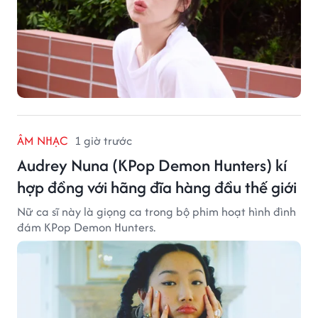
ÂM NHẠC
1 giờ trước
Audrey Nuna (KPop Demon Hunters) kí
hợp đồng với hãng đĩa hàng đầu thế giới
Nữ ca sĩ này là giọng ca trong bộ phim hoạt hình đình
đám KPop Demon Hunters.