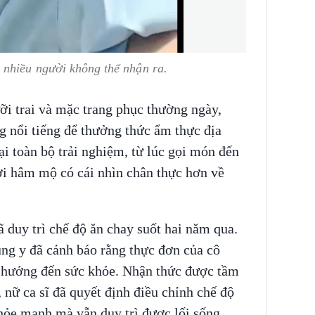
 nhiều người không thể nhận ra.
ỡi trai và mặc trang phục thường ngày,
 nổi tiếng để thưởng thức ẩm thực địa
i toàn bộ trải nghiệm, từ lúc gọi món đến
ời hâm mộ có cái nhìn chân thực hơn về
ã duy trì chế độ ăn chay suốt hai năm qua.
ung y đã cảnh báo rằng thực đơn của cô
h hưởng đến sức khỏe. Nhận thức được tầm
 nữ ca sĩ đã quyết định điều chỉnh chế độ
hỏe mạnh mà vẫn duy trì được lối sống