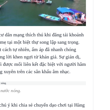
cư dân mạng thích thú khi đăng tải khoảnh
mẹ tại một biệt thự song lập sang trọng.
 cách tự nhiên, ấm áp đã nhanh chóng
g lời khen ngợi từ khán giả. Sự giản dị,
rì được mối liên kết đặc biệt với người hâm
g xuyên trên các sân khấu âm nhạc.
 nước nóng.
chú ý khi chia sẻ chuyến dạo chơi tại Hàng