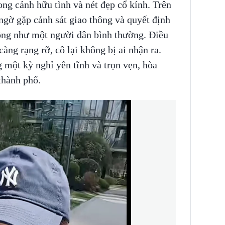
ong cảnh hữu tình và nét đẹp cổ kính. Trên
 ngờ gặp cảnh sát giao thông và quyết định
cộng như một người dân bình thường. Điều
càng rạng rỡ, cô lại không bị ai nhận ra.
g một kỳ nghỉ yên tĩnh và trọn vẹn, hòa
thành phố.