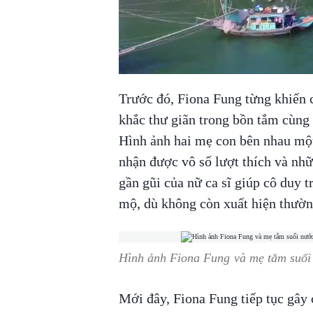
Trước đó, Fiona Fung từng khiến 
khắc thư giãn trong bồn tắm cùng 
Hình ảnh hai mẹ con bên nhau một
nhận được vô số lượt thích và nhữn
gần gũi của nữ ca sĩ giúp cô duy t
mộ, dù không còn xuất hiện thườn
Hình ảnh Fiona Fung và mẹ tắm suối
Mới đây, Fiona Fung tiếp tục gây 