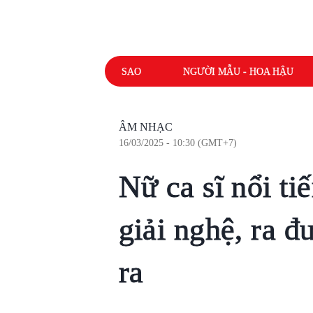
SAO
NGƯỜI MẪU - HOA HẬU
ÂM NHẠC
16/03/2025 - 10:30 (GMT+7)
Nữ ca sĩ nổi ti
giải nghệ, ra 
ra