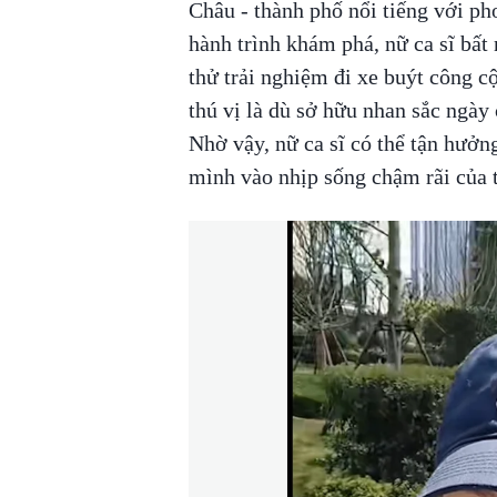
Châu - thành phố nổi tiếng với ph
hành trình khám phá, nữ ca sĩ bất
thử trải nghiệm đi xe buýt công 
thú vị là dù sở hữu nhan sắc ngày 
Nhờ vậy, nữ ca sĩ có thể tận hưởn
mình vào nhịp sống chậm rãi của 