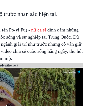
 trước nhan sắc hiện tại.
 tên Po-yi Fu) -
nữ ca sĩ
đình đám những
ộc sống và sự nghiệp tại Trung Quốc. Dù
 ngành giải trí như trước nhưng cô vẫn giữ
ideo chia sẻ cuộc sống hằng ngày, thu hút
âm mộ.
Advertisement