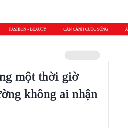
FASHION - BEAUTY
CẬN CẢNH CUỘC SỐNG
Â
ếng một thời giờ
đường không ai nhận