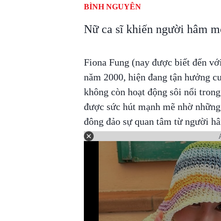
BÌNH NGUYÊN
Nữ ca sĩ khiến người hâm mộ
Fiona Fung (nay được biết đến với
năm 2000, hiện đang tận hưởng cu
không còn hoạt động sôi nổi trong
được sức hút mạnh mẽ nhờ những v
đông đảo sự quan tâm từ người h