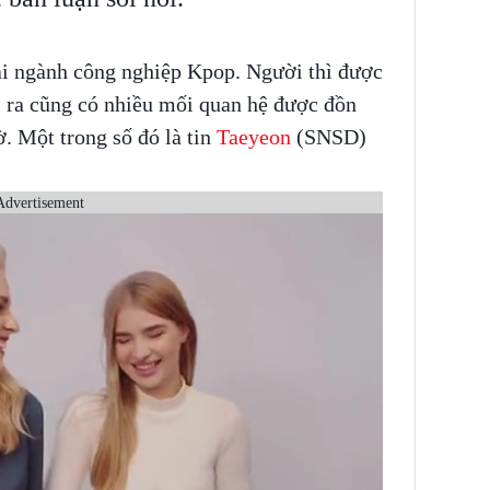
ại ngành công nghiệp Kpop. Người thì được
ài ra cũng có nhiều mối quan hệ được đồn
. Một trong số đó là tin
Taeyeon
(SNSD)
Advertisement