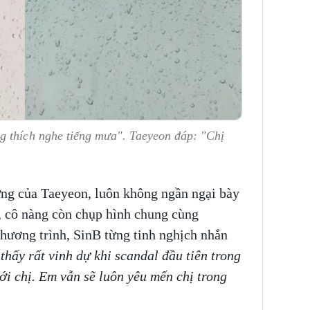
g thích nghe tiếng mưa". Taeyeon đáp: "Chị
ứng của Taeyeon, luôn không ngần ngại bày
, cô nàng còn chụp hình chung cùng
hương trình, SinB từng tinh nghịch nhắn
thấy rất vinh dự khi scandal đầu tiên trong
ới chị. Em vẫn sẽ luôn yêu mến chị trong