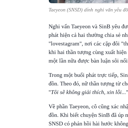
Taeyeon (SNSD) dính nghi vấn yêu đồ
Nghi vấn Taeyeon và SinB yêu đư
phát hiện cả hai thường chia sẻ n
"lovestagram", nơi các cặp đôi "t
khi hai thần tượng cùng xuất hiện
một lần nữa được bàn luận sôi nổ
Trong một buổi phát trực tiếp, Sin
đồn. Theo đó, nữ thần tượng từ ch
"
Tôi sẽ không giải thích, xin lỗi...
"
Về phần Taeyeon, cô cũng xác nhận
đồn. Khi biết chuyện SinB đã úp m
SNSD có phản hồi hài hước không