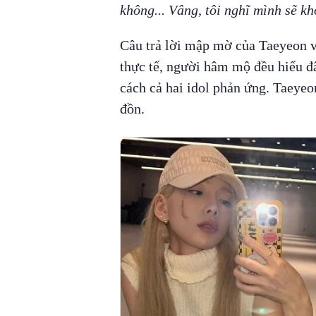
không... Vâng, tôi nghĩ mình sẽ kh
Câu trả lời mập mờ của Taeyeon v
thực tế, người hâm mộ đều hiểu đâ
cách cả hai idol phản ứng. Taeyeo
đồn.