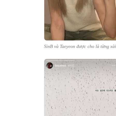
SinB và Taeyeon được cho là từng xài