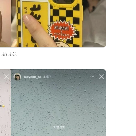
 đồ đôi.