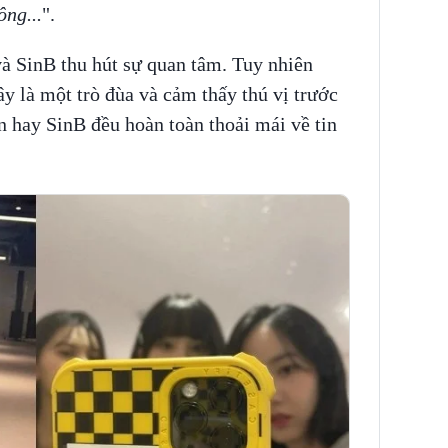
ông...
".
à SinB thu hút sự quan tâm. Tuy nhiên
y là một trò đùa và cảm thấy thú vị trước
n hay SinB đều hoàn toàn thoải mái về tin