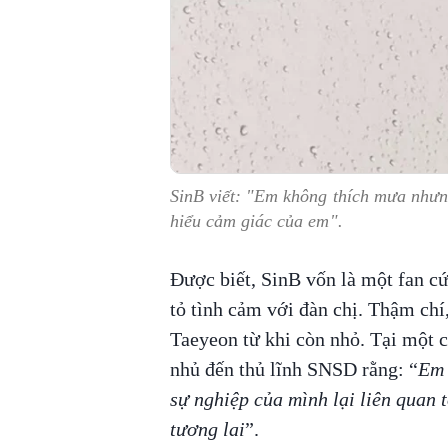
SinB viết: "Em không thích mưa nhưn
hiểu cảm giác của em".
Được biết, SinB vốn là một fan c
tỏ tình cảm với đàn chị. Thậm chí
Taeyeon từ khi còn nhỏ. Tại một c
nhủ đến thủ lĩnh SNSD rằng: “
Em 
sự nghiệp của mình lại liên quan t
tương lai
”.