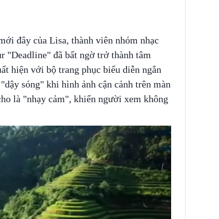
mới đây của Lisa, thành viên nhóm nhạc
"Deadline" đã bất ngờ trở thành tâm
ất hiện với bộ trang phục biểu diễn ngắn
 "dậy sóng" khi hình ảnh cận cảnh trên màn
cho là "nhạy cảm", khiến người xem không