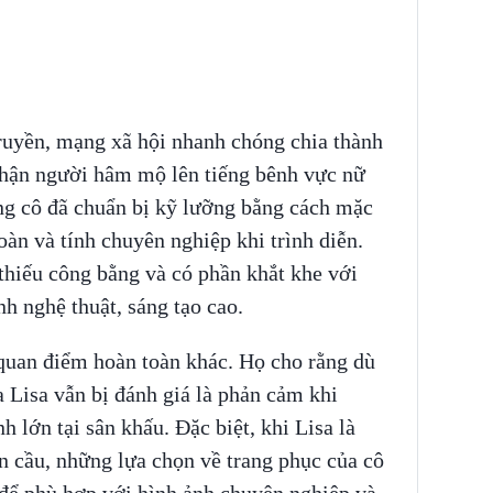
truyền, mạng xã hội nhanh chóng chia thành
 phận người hâm mộ lên tiếng bênh vực nữ
ng cô đã chuẩn bị kỹ lưỡng bằng cách mặc
oàn và tính chuyên nghiệp khi trình diễn.
 thiếu công bằng và có phần khắt khe với
h nghệ thuật, sáng tạo cao.
a quan điểm hoàn toàn khác. Họ cho rằng dù
a Lisa vẫn bị đánh giá là phản cảm khi
 lớn tại sân khấu. Đặc biệt, khi Lisa là
n cầu, những lựa chọn về trang phục của cô
để phù hợp với hình ảnh chuyên nghiệp và