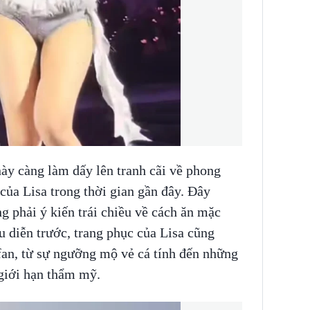
này càng làm dấy lên tranh cãi về phong
 của Lisa trong thời gian gần đây. Đây
g phải ý kiến trái chiều về cách ăn mặc
u diễn trước, trang phục của Lisa cũng
fan, từ sự ngưỡng mộ vẻ cá tính đến những
 giới hạn thẩm mỹ.