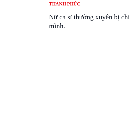
THANH PHÚC
Nữ ca sĩ thường xuyên bị chỉ
mình.