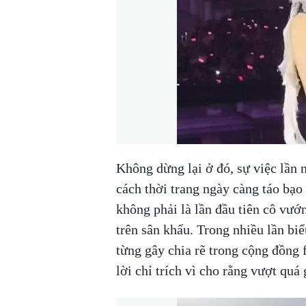
Không dừng lại ở đó, sự việc lần 
cách thời trang ngày càng táo bạo
không phải là lần đầu tiên cô vướn
trên sân khấu. Trong nhiều lần biể
từng gây chia rẽ trong cộng đồng 
lời chỉ trích vì cho rằng vượt quá