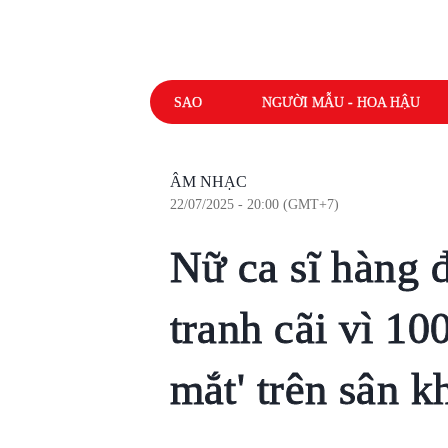
SAO
NGƯỜI MẪU - HOA HẬU
ÂM NHẠC
22/07/2025 - 20:00 (GMT+7)
Nữ ca sĩ hàng 
tranh cãi vì 10
mắt' trên sân k