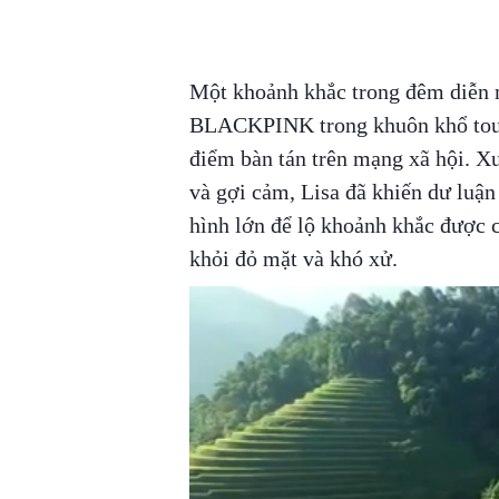
Một khoảnh khắc trong đêm diễn 
BLACKPINK trong khuôn khổ tour 
điểm bàn tán trên mạng xã hội. Xu
và gợi cảm, Lisa đã khiến dư luận
hình lớn để lộ khoảnh khắc được 
khỏi đỏ mặt và khó xử.