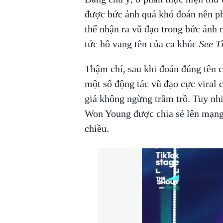
được bức ảnh quá khó đoán nên ph
thể nhận ra vũ đạo trong bức ảnh 
tức hô vang tên của ca khúc
See T
Thậm chí, sau khi đoán đúng tên c
một số động tác vũ đạo cực viral 
giả không ngừng trầm trồ. Tuy nh
Won Young được chia sẻ lên mạng x
chiều.