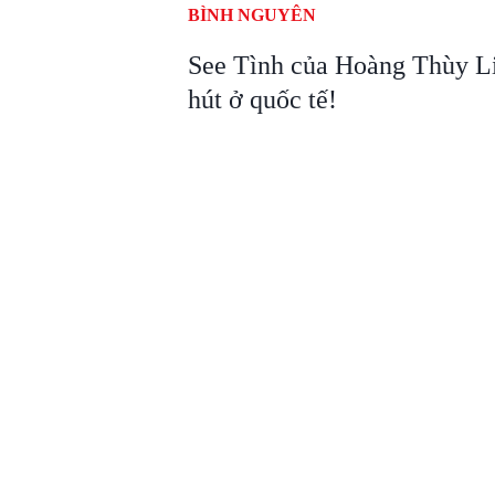
BÌNH NGUYÊN
See Tình của Hoàng Thùy L
hút ở quốc tế!