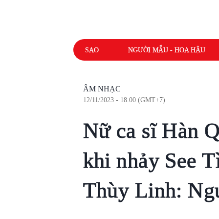
SAO
NGƯỜI MẪU - HOA HẬU
ÂM NHẠC
12/11/2023 - 18:00 (GMT+7)
Nữ ca sĩ Hàn Q
khi nhảy See T
Thùy Linh: Ng