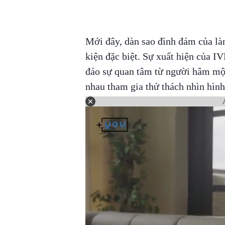
Mới đây, dàn sao đình đám của làn
kiện đặc biệt. Sự xuất hiện của IV
đảo sự quan tâm từ người hâm mộ.
nhau tham gia thử thách nhìn hình