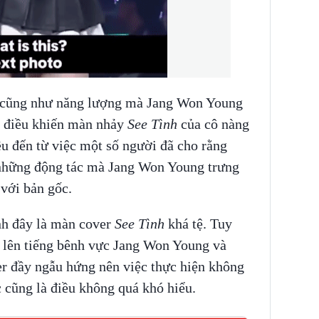
 cũng như năng lượng mà Jang Won Young
u, điều khiến màn nhảy
See Tình
của cô nàng
ều đến từ việc một số người đã cho rằng
 những động tác mà Jang Won Young trưng
 với bản gốc.
nh đây là màn cover
See Tình
khá tệ. Tuy
 lên tiếng bênh vực Jang Won Young và
er đầy ngẫu hứng nên việc thực hiện không
 cũng là điều không quá khó hiểu.