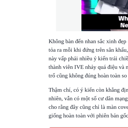
Không bàn đến nhan sắc xinh đẹp
tỏa ra mỗi khi đứng trên sân khấ
này vấp phải nhiều ý kiến trái chi
thành viên IVE nhảy quá điệu và
trổ cũng không đúng hoàn toàn so
Thậm chí, có ý kiến còn khẳng đị
nhiên, vẫn có một số cư dân mạng
cho rằng đây cũng chỉ là màn cov
giống hoàn toàn với phiên bản gốc