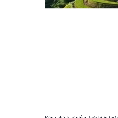
Đáng chú ý, ở phần thực hiện thử