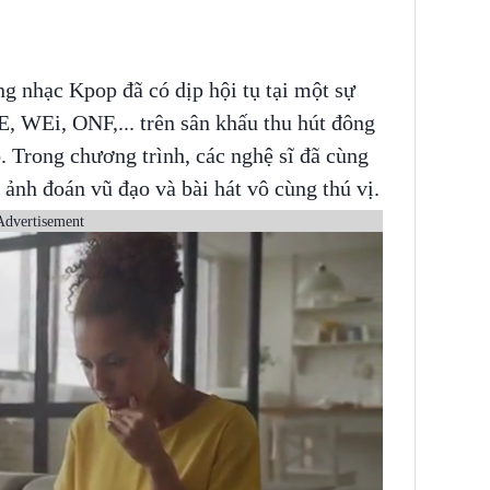
g nhạc Kpop đã có dịp hội tụ tại một sự
E, WEi, ONF,... trên sân khấu thu hút đông
 Trong chương trình, các nghệ sĩ đã cùng
 ảnh đoán vũ đạo và bài hát vô cùng thú vị.
Advertisement