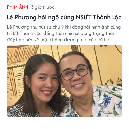
PHIM ẢNH
3 giờ trước
Lê Phương hội ngộ cùng NSƯT Thành Lộc
Lê Phương thu hút sự chú ý khi đăng tải hình ảnh cùng
NSƯT Thành Lộc, đồng thời chia sẻ dòng trạng thái
đầy háo hức về một chặng đường mới của cả hai.