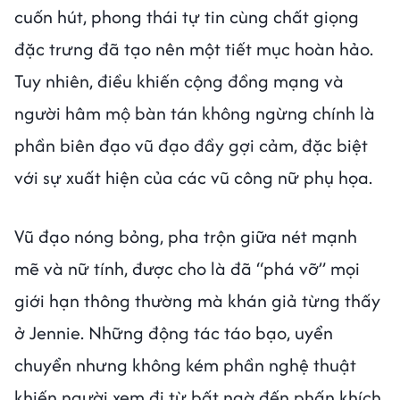
cuốn hút, phong thái tự tin cùng chất giọng
đặc trưng đã tạo nên một tiết mục hoàn hảo.
Tuy nhiên, điều khiến cộng đồng mạng và
người hâm mộ bàn tán không ngừng chính là
phần biên đạo vũ đạo đầy gợi cảm, đặc biệt
với sự xuất hiện của các vũ công nữ phụ họa.
Vũ đạo nóng bỏng, pha trộn giữa nét mạnh
mẽ và nữ tính, được cho là đã “phá vỡ” mọi
giới hạn thông thường mà khán giả từng thấy
ở Jennie. Những động tác táo bạo, uyển
chuyển nhưng không kém phần nghệ thuật
khiến người xem đi từ bất ngờ đến phấn khích.