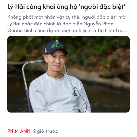
Lý Hải công khai ủng hộ 'người đặc biệt'
Không phải một nhân vật cụ thể, 'người đặc biệt”'mà
Lý Hải nhắc đến chính là đạo diễn Nguyễn Phan
Quang Bình cùng dự án điện ảnh lịch sử Hộ Linh Tráng
Sĩ: Bí Ẩn Mộ Vua Đinh.
PHIM ẢNH
2 giờ trước