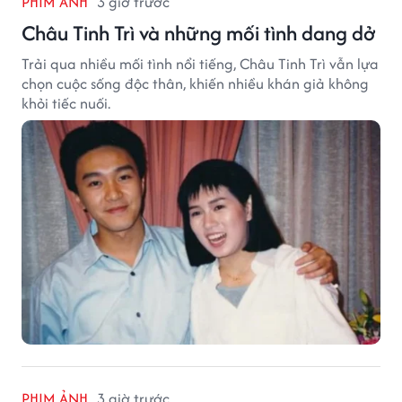
PHIM ẢNH
3 giờ trước
Châu Tinh Trì và những mối tình dang dở
Trải qua nhiều mối tình nổi tiếng, Châu Tinh Trì vẫn lựa
chọn cuộc sống độc thân, khiến nhiều khán giả không
khỏi tiếc nuối.
PHIM ẢNH
3 giờ trước