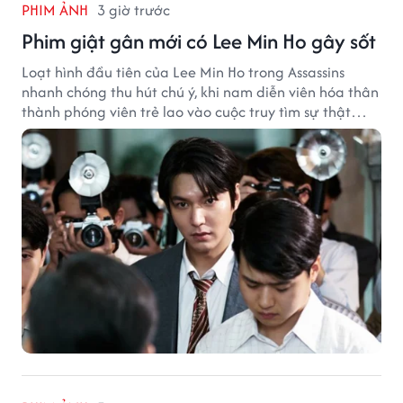
PHIM ẢNH
3 giờ trước
Phim giật gân mới có Lee Min Ho gây sốt
Loạt hình đầu tiên của Lee Min Ho trong Assassins
nhanh chóng thu hút chú ý, khi nam diễn viên hóa thân
thành phóng viên trẻ lao vào cuộc truy tìm sự thật
phía sau một vụ ám sát gây chấn động Hàn Quốc.