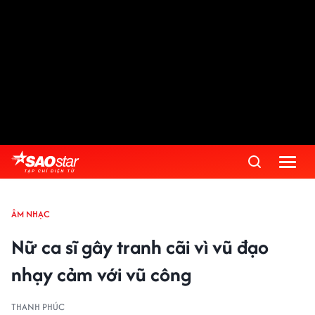
ÂM NHẠC
Nữ ca sĩ gây tranh cãi vì vũ đạo
nhạy cảm với vũ công
THANH PHÚC