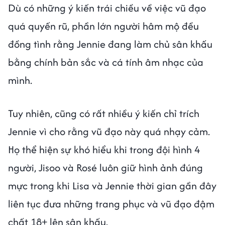
Dù có những ý kiến trái chiều về việc vũ đạo
quá quyến rũ, phần lớn người hâm mộ đều
đồng tình rằng Jennie đang làm chủ sân khấu
bằng chính bản sắc và cá tính âm nhạc của
mình.
Tuy nhiên, cũng có rất nhiều ý kiến chỉ trích
Jennie vì cho rằng vũ đạo này quá nhạy cảm.
Họ thể hiện sự khó hiểu khi trong đội hình 4
người, Jisoo và Rosé luôn giữ hình ảnh đúng
mực trong khi Lisa và Jennie thời gian gần đây
liên tục đưa những trang phục và vũ đạo đậm
chất 18+ lên sân khấu.