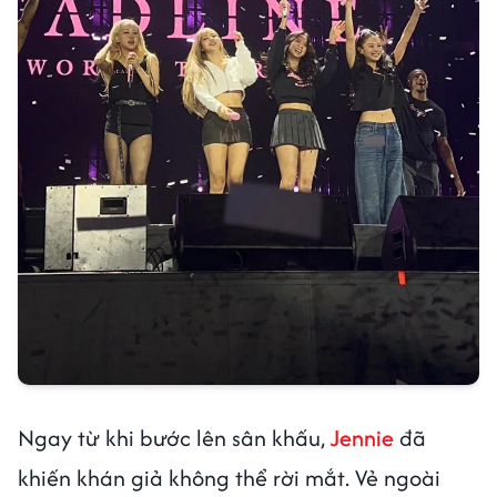
Ngay từ khi bước lên sân khấu,
Jennie
đã
khiến khán giả không thể rời mắt. Vẻ ngoài