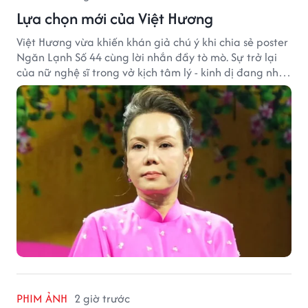
Lựa chọn mới của Việt Hương
Việt Hương vừa khiến khán giả chú ý khi chia sẻ poster
Ngăn Lạnh Số 44 cùng lời nhắn đầy tò mò. Sự trở lại
của nữ nghệ sĩ trong vở kịch tâm lý - kinh dị đang nhận
được nhiều quan tâm từ công chúng.
PHIM ẢNH
2 giờ trước