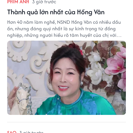
PHIM ẢNH
3 giờ trước
Thành quả lớn nhất của Hồng Vân
Hơn 40 năm làm nghề, NSND Hồng Vân có nhiều dấu
ấn, nhưng đáng quý nhất là sự kính trọng từ đồng
nghiệp, những người hiểu rõ tâm huyết của chị với
nghệ thuật.
SAO
3 giờ trước