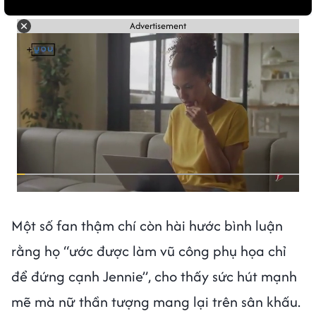
Advertisement
Một số fan thậm chí còn hài hước bình luận
rằng họ “ước được làm vũ công phụ họa chỉ
để đứng cạnh Jennie”, cho thấy sức hút mạnh
mẽ mà nữ thần tượng mang lại trên sân khấu.