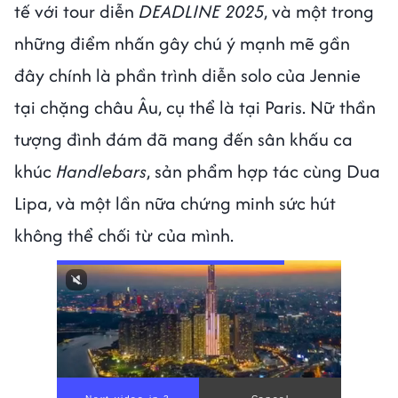
tế với tour diễn
DEADLINE 2025
, và một trong
những điểm nhấn gây chú ý mạnh mẽ gần
đây chính là phần trình diễn solo của Jennie
tại chặng châu Âu, cụ thể là tại Paris. Nữ thần
tượng đình đám đã mang đến sân khấu ca
khúc
Handlebars
, sản phẩm hợp tác cùng Dua
Lipa, và một lần nữa chứng minh sức hút
không thể chối từ của mình.