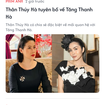
PHIM ẢNH
2 giờ trước
Thân Thúy Hà tuyên bố về Tăng Thanh
Hà
Thân Thúy Hà có chia sẻ đặc biệt về mối quan hệ với
Tăng Thanh Hà.