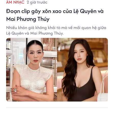
ÂM NHẠC
2 giờ trước
Đoạn clip gây xôn xao của Lệ Quyên và
Mai Phương Thúy
Nhiều khán giả không khỏi tò mò về mối quan hệ giữa
Lệ Quyên và Mai Phương Thúy.