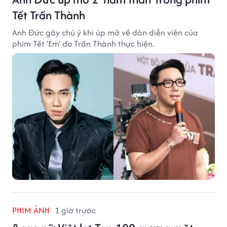
Tết Trấn Thành
Anh Đức gây chú ý khi úp mở về dàn diễn viên của
phim Tết 'Em' do Trấn Thành thực hiện.
PHIM ẢNH
1 giờ trước