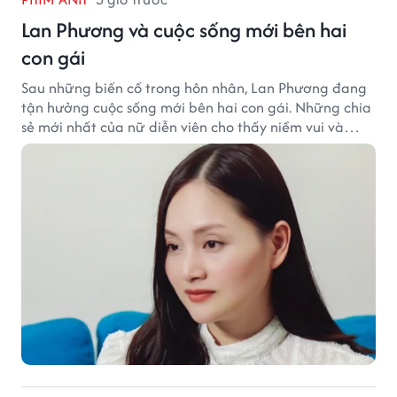
Lan Phương và cuộc sống mới bên hai
con gái
Sau những biến cố trong hôn nhân, Lan Phương đang
tận hưởng cuộc sống mới bên hai con gái. Những chia
sẻ mới nhất của nữ diễn viên cho thấy niềm vui và
hạnh phúc hiện tại đến từ những điều bình dị mỗi
ngày.