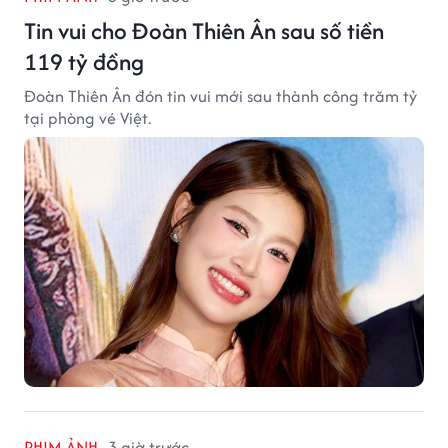
Tin vui cho Đoàn Thiên Ân sau số tiền
119 tỷ đồng
Đoàn Thiên Ân đón tin vui mới sau thành công trăm tỷ
tại phòng vé Việt.
PHIM ẢNH
3 giờ trước