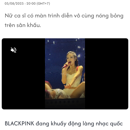
05/08/2025 - 20:00 (GMT+7)
Nữ ca sĩ có màn trình diễn vô cùng nóng bỏng
trên sân khấu.
Bật tiếng
BLACKPINK đang khuấy động làng nhạc quốc