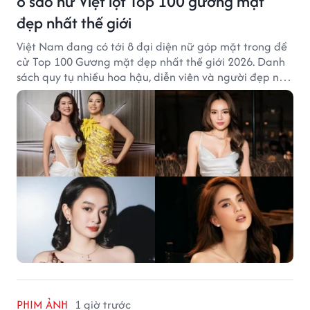
8 sao nữ Việt lọt Top 100 gương mặt
đẹp nhất thế giới
Việt Nam đang có tới 8 đại diện nữ góp mặt trong đề
cử Top 100 Gương mặt đẹp nhất thế giới 2026. Danh
sách quy tụ nhiều hoa hậu, diễn viên và người đẹp nổi
tiếng của showbiz Việt.
PHIM ẢNH
1 giờ trước