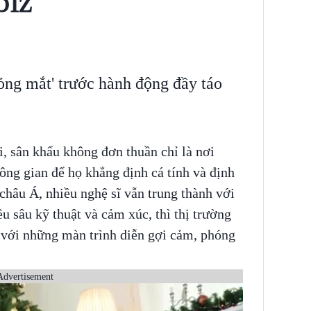
biz
ỏng mắt' trước hành động đầy táo
, sân khấu không đơn thuần chỉ là nơi
hông gian để họ khẳng định cá tính và định
châu Á, nhiều nghệ sĩ vẫn trung thành với
u sâu kỹ thuật và cảm xúc, thì thị trường
 với những màn trình diễn gợi cảm, phóng
Advertisement