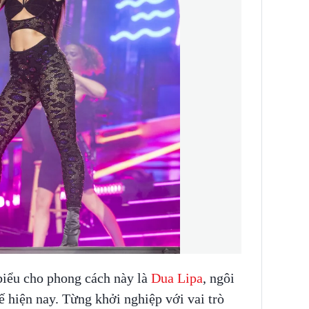
biểu cho phong cách này là
Dua Lipa
, ngôi
ế hiện nay. Từng khởi nghiệp với vai trò