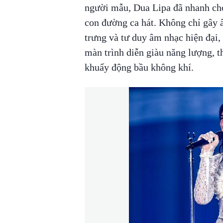
người mẫu, Dua Lipa đã nhanh chó
con đường ca hát. Không chỉ gây 
trưng và tư duy âm nhạc hiện đại,
màn trình diễn giàu năng lượng, t
khuấy động bầu không khí.