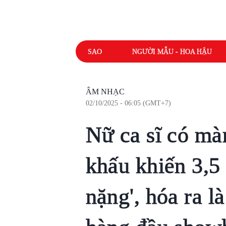
SAO
NGƯỜI MẪU - HOA HẬU
ÂM NHẠC
02/10/2025 - 06:05 (GMT+7)
Nữ ca sĩ có mà
khấu khiến 3,5 
nặng', hóa ra là