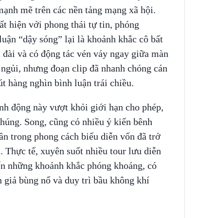
 mạnh mẽ trên các nền tảng mạng xã hội.
ất hiện với phong thái tự tin, phóng
luận “dậy sóng” lại là khoảnh khắc cô bất
 đài và có động tác vén váy ngay giữa màn
n ngủi, nhưng đoạn clip đã nhanh chóng cán
t hàng nghìn bình luận trái chiều.
nh động này vượt khỏi giới hạn cho phép,
húng. Song, cũng có nhiều ý kiến bênh
ần trong phong cách biểu diễn vốn đã trở
 Thực tế, xuyên suốt nhiều tour lưu diễn
ến những khoảnh khắc phóng khoáng, có
n giả bùng nổ và duy trì bầu không khí