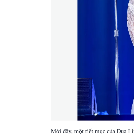
Mới đây, một tiết mục của Dua Li