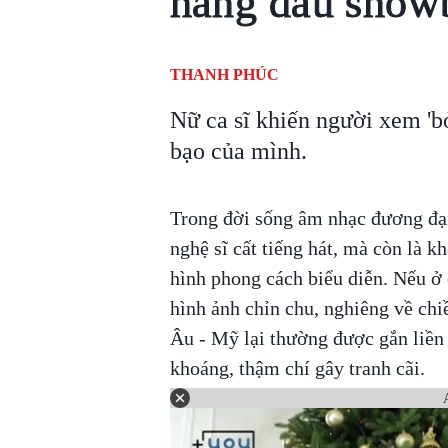
hàng đầu show
THANH PHÚC
Nữ ca sĩ khiến người xem 'b
bạo của mình.
Trong đời sống âm nhạc đương đại
nghệ sĩ cất tiếng hát, mà còn là k
hình phong cách biểu diễn. Nếu ở 
hình ảnh chỉn chu, nghiêng về chiề
Âu - Mỹ lại thường được gắn liền
khoáng, thậm chí gây tranh cãi.