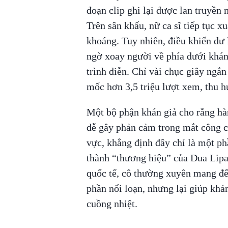
đoạn clip ghi lại được lan truyền
Trên sân khấu, nữ ca sĩ tiếp tục xu
khoáng. Tuy nhiên, điều khiến dư 
ngờ xoay người về phía dưới khán
trình diễn. Chỉ vài chục giây ngắ
mốc hơn 3,5 triệu lượt xem, thu hú
Một bộ phận khán giả cho rằng hà
dễ gây phản cảm trong mắt công c
vực, khẳng định đây chỉ là một ph
thành “thương hiệu” của Dua Lipa.
quốc tế, cô thường xuyên mang đ
phần nổi loạn, nhưng lại giúp khá
cuồng nhiệt.