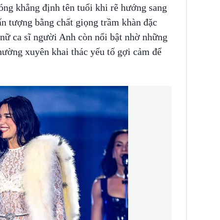
ng khẳng định tên tuổi khi rẽ hướng sang
ấn tượng bằng chất giọng trầm khàn đặc
 nữ ca sĩ người Anh còn nổi bật nhờ những
hường xuyên khai thác yếu tố gợi cảm để