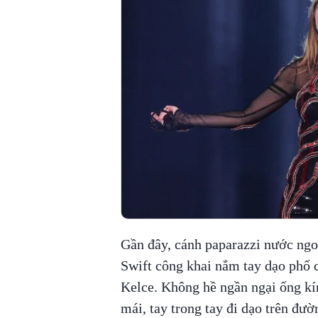
Gần đây, cánh paparazzi nước ngoà
Swift công khai nắm tay dạo phố c
Kelce. Không hề ngần ngại ống kính
mái, tay trong tay đi dạo trên đư