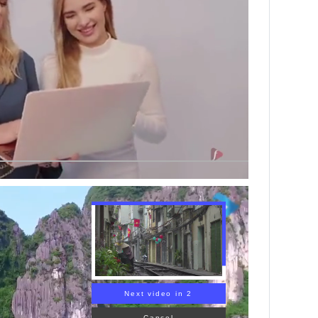
Next video in 1
Cancel