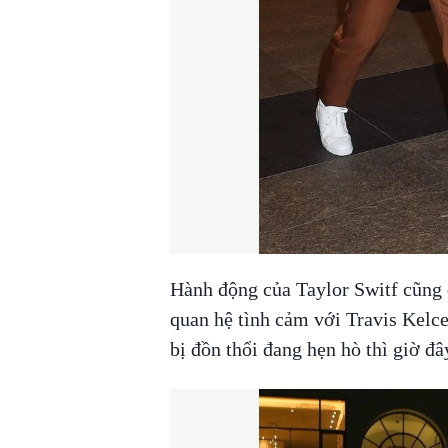
Hành động của Taylor Switf cũng 
quan hệ tình cảm với Travis Kelc
bị đồn thổi đang hẹn hò thì giờ đâ