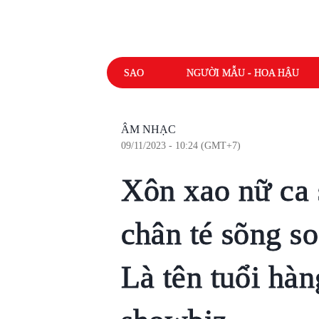
SAO
NGƯỜI MẪU - HOA HẬU
ÂM NHẠC
09/11/2023 - 10:24 (GMT+7)
Xôn xao nữ ca s
chân té sõng so
Là tên tuổi hàn