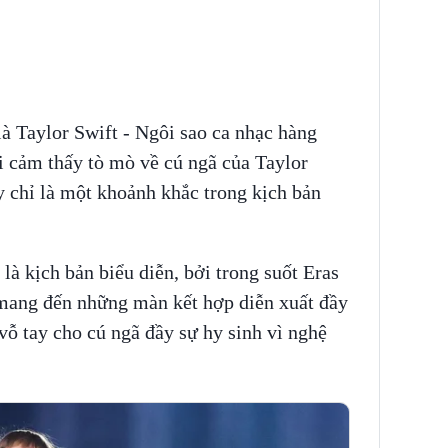
là Taylor Swift - Ngôi sao ca nhạc hàng
i cảm thấy tò mò về cú ngã của Taylor
ay chỉ là một khoảnh khắc trong kịch bản
 là kịch bản biểu diễn, bởi trong suốt Eras
mang đến những màn kết hợp diễn xuất đầy
 vỗ tay cho cú ngã đầy sự hy sinh vì nghệ