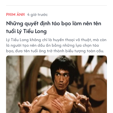
PHIM ẢNH
4 giờ trước
Những quyết định táo bạo làm nên tên
tuổi Lý Tiểu Long
Lý Tiểu Long không chỉ là huyền thoại võ thuật, mà còn
là người tạo nên dấu ấn bằng những lựa chọn táo
bạo, đưa tên tuổi ông trở thành biểu tượng toàn cầu.