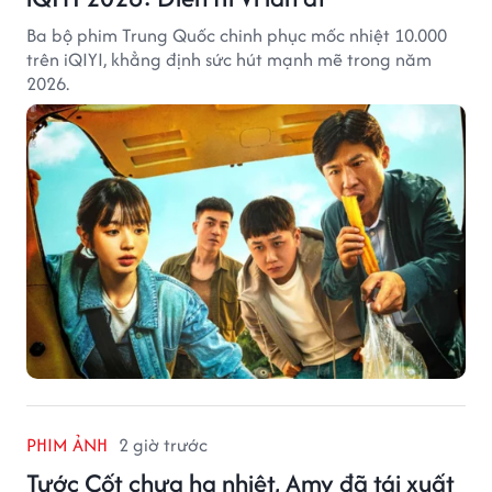
Ba bộ phim Trung Quốc chinh phục mốc nhiệt 10.000
trên iQIYI, khẳng định sức hút mạnh mẽ trong năm
2026.
PHIM ẢNH
2 giờ trước
Tước Cốt chưa hạ nhiệt, Amy đã tái xuất