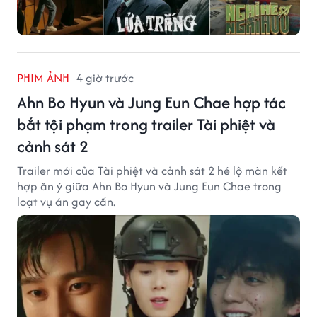
PHIM ẢNH
4 giờ trước
Ahn Bo Hyun và Jung Eun Chae hợp tác
bắt tội phạm trong trailer Tài phiệt và
cảnh sát 2
Trailer mới của Tài phiệt và cảnh sát 2 hé lộ màn kết
hợp ăn ý giữa Ahn Bo Hyun và Jung Eun Chae trong
loạt vụ án gay cấn.