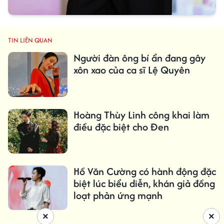
TIN LIÊN QUAN
Người đàn ông bí ẩn đang gây
xôn xao của ca sĩ Lệ Quyên
Hoàng Thùy Linh công khai làm
điều đặc biệt cho Đen
Hồ Văn Cường có hành động đặc
biệt lúc biểu diễn, khán giả đồng
loạt phản ứng mạnh
×
×