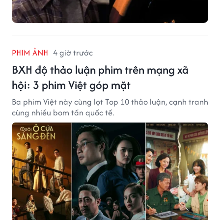
PHIM ẢNH
4 giờ trước
BXH độ thảo luận phim trên mạng xã
hội: 3 phim Việt góp mặt
Ba phim Việt này cùng lọt Top 10 thảo luận, cạnh tranh
cùng nhiều bom tấn quốc tế.