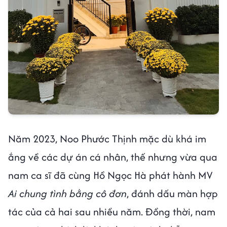
Năm 2023, Noo Phước Thịnh mặc dù khá im
ắng về các dự án cá nhân, thế nhưng vừa qua
nam ca sĩ đã cùng Hồ Ngọc Hà phát hành MV
Ai chung tình bằng cô đơn
, đánh dấu màn hợp
tác của cả hai sau nhiều năm. Đồng thời, nam