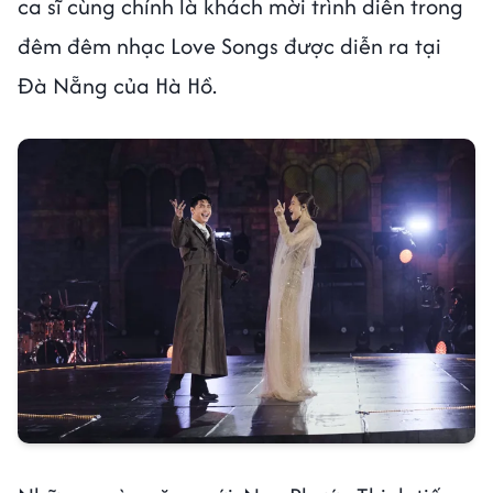
ca sĩ cùng chính là khách mời trình diễn trong
đêm đêm nhạc Love Songs được diễn ra tại
Đà Nẵng của Hà Hồ.