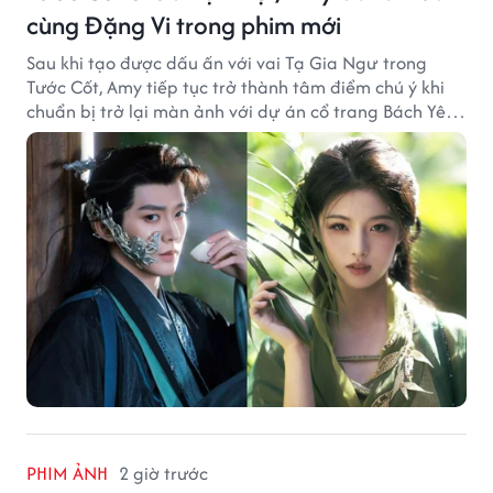
cùng Đặng Vi trong phim mới
Sau khi tạo được dấu ấn với vai Tạ Gia Ngư trong
Tước Cốt, Amy tiếp tục trở thành tâm điểm chú ý khi
chuẩn bị trở lại màn ảnh với dự án cổ trang Bách Yêu
Phổ.
PHIM ẢNH
2 giờ trước