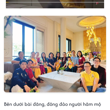
Bên dưới bài đăng, đông đảo người hâm mộ