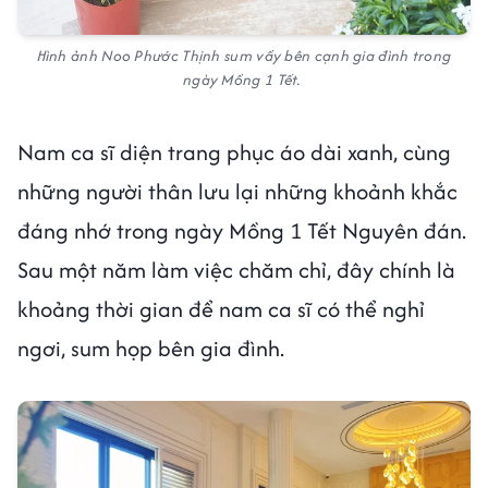
Hình ảnh Noo Phước Thịnh sum vầy bên cạnh gia đình trong
ngày Mồng 1 Tết.
Nam ca sĩ diện trang phục áo dài xanh, cùng
những người thân lưu lại những khoảnh khắc
đáng nhớ trong ngày Mồng 1 Tết Nguyên đán.
Sau một năm làm việc chăm chỉ, đây chính là
khoảng thời gian để nam ca sĩ có thể nghỉ
ngơi, sum họp bên gia đình.