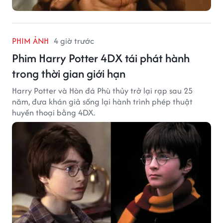
PHIM ẢNH
4 giờ trước
Phim Harry Potter 4DX tái phát hành
trong thời gian giới hạn
Harry Potter và Hòn đá Phù thủy trở lại rạp sau 25
năm, đưa khán giả sống lại hành trình phép thuật
huyền thoại bằng 4DX.