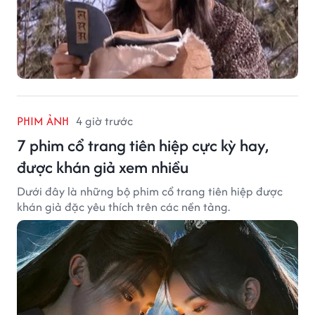
PHIM ẢNH
4 giờ trước
7 phim cổ trang tiên hiệp cực kỳ hay,
được khán giả xem nhiều
Dưới đây là những bộ phim cổ trang tiên hiệp được
khán giả đặc yêu thích trên các nền tảng.