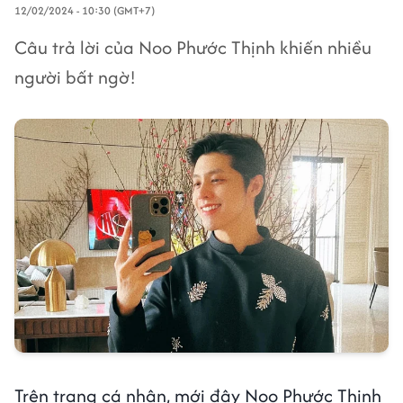
12/02/2024 - 10:30 (GMT+7)
Câu trả lời của Noo Phước Thịnh khiến nhiều
người bất ngờ!
Trên trang cá nhân, mới đây Noo Phước Thịnh