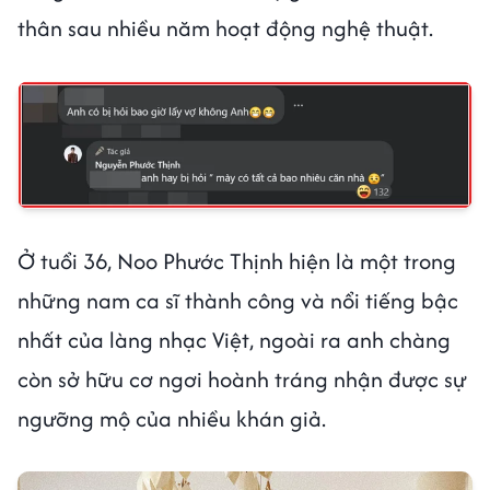
thân sau nhiều năm hoạt động nghệ thuật.
Ở tuổi 36, Noo Phước Thịnh hiện là một trong
những nam ca sĩ thành công và nổi tiếng bậc
nhất của làng nhạc Việt, ngoài ra anh chàng
còn sở hữu cơ ngơi hoành tráng nhận được sự
ngưỡng mộ của nhiều khán giả.