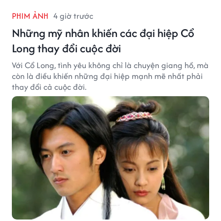
PHIM ẢNH
4 giờ trước
Những mỹ nhân khiến các đại hiệp Cổ
Long thay đổi cuộc đời
Với Cổ Long, tình yêu không chỉ là chuyện giang hồ, mà
còn là điều khiến những đại hiệp mạnh mẽ nhất phải
thay đổi cả cuộc đời.