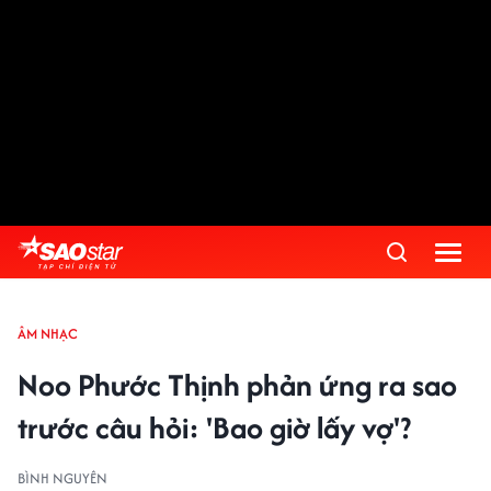
ÂM NHẠC
Noo Phước Thịnh phản ứng ra sao
trước câu hỏi: 'Bao giờ lấy vợ'?
BÌNH NGUYÊN