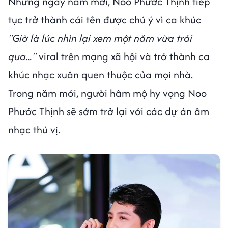
Những ngày năm mới, Noo Phước Thịnh tiếp
tục trở thành cái tên được chú ý vì ca khúc
"Giờ là lúc nhìn lại xem một năm vừa trải
qua..."
viral trên mạng xã hội và trở thành ca
khúc nhạc xuân quen thuộc của mọi nhà.
Trong năm mới, người hâm mộ hy vọng Noo
Phước Thịnh sẽ sớm trở lại với các dự án âm
nhạc thú vị.