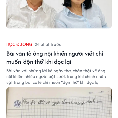
HỌC ĐƯỜNG
24 phút trước
Bài văn tả ông nội khiến người viết chỉ
muốn 'độn thổ' khi đọc lại
Bài văn với những lời kể ngây thơ, chân thật về ông
nội khiến nhiều người bật cười, trong khi chính nhân
vật trong bài có lẽ chỉ muốn “độn thổ” khi đọc lại.