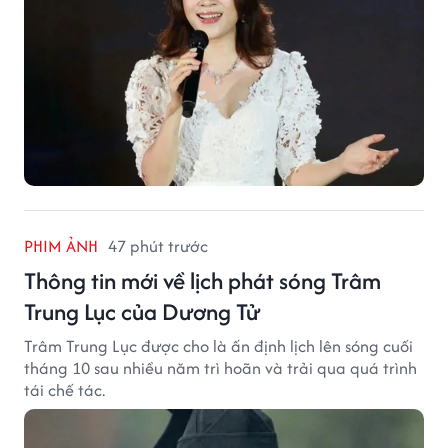
PHIM ẢNH
47 phút trước
Thông tin mới về lịch phát sóng Trâm
Trung Lục của Dương Tử
Trâm Trung Lục được cho là ấn định lịch lên sóng cuối
tháng 10 sau nhiều năm trì hoãn và trải qua quá trình
tái chế tác.