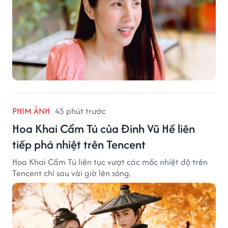
PHIM ẢNH
45 phút trước
Hoa Khai Cẩm Tú của Đinh Vũ Hề liên
tiếp phá nhiệt trên Tencent
Hoa Khai Cẩm Tú liên tục vượt các mốc nhiệt độ trên
Tencent chỉ sau vài giờ lên sóng.