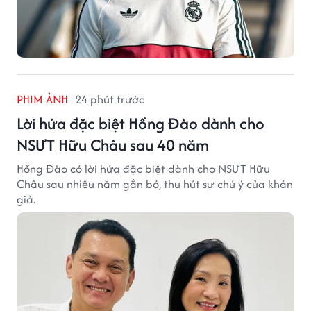
PHIM ẢNH
24 phút trước
Lời hứa đặc biệt Hồng Đào dành cho
NSƯT Hữu Châu sau 40 năm
Hồng Đào có lời hứa đặc biệt dành cho NSƯT Hữu
Châu sau nhiều năm gắn bó, thu hút sự chú ý của khán
giả.