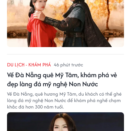
DU LỊCH - KHÁM PHÁ
46 phút trước
Về Đà Nẵng quê Mỹ Tâm, khám phá vẻ
đẹp làng đá mỹ nghệ Non Nước
Về Đà Nẵng, quê hương Mỹ Tâm, du khách có thể ghé
làng đá mỹ nghệ Non Nước để khám phá nghề chạm
khắc đá hơn 300 năm tuổi.