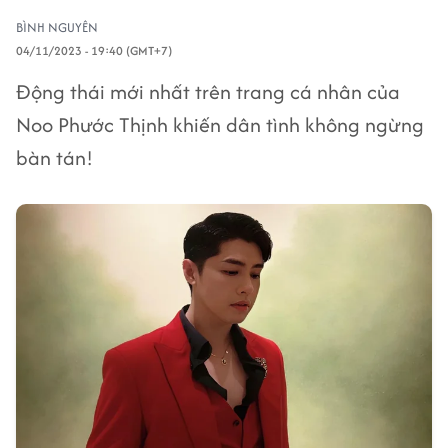
BÌNH NGUYÊN
04/11/2023 - 19:40 (GMT+7)
Động thái mới nhất trên trang cá nhân của
Noo Phước Thịnh khiến dân tình không ngừng
bàn tán!