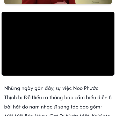
Những ngày gần đây, sự việc Noo Phước
Thịnh bị Đỗ Hiếu ra thông báo cấm biểu diễn 8
bài hát do nam nhạc sĩ sáng tác bao gồm:
Mãi Mãi Bên Nhau, Gạt Đi Nước Mắt, Hold Me