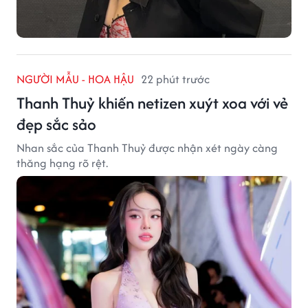
NGƯỜI MẪU - HOA HẬU
22 phút trước
Thanh Thuỷ khiến netizen xuýt xoa với vẻ
đẹp sắc sảo
Nhan sắc của Thanh Thuỷ được nhận xét ngày càng
thăng hạng rõ rệt.