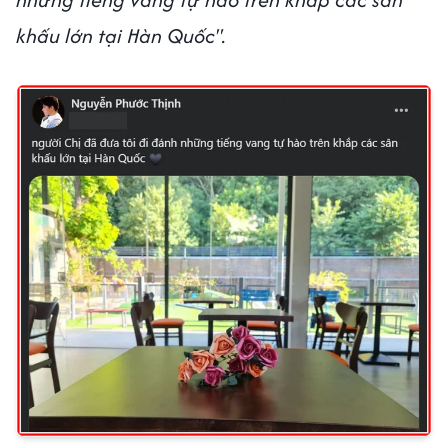
khấu lớn tại Hàn Quốc".