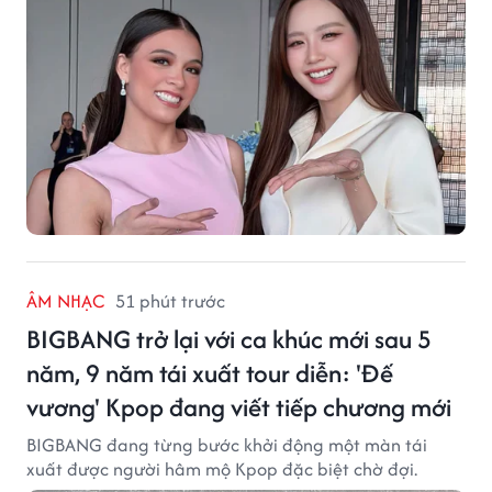
ÂM NHẠC
51 phút trước
BIGBANG trở lại với ca khúc mới sau 5
năm, 9 năm tái xuất tour diễn: 'Đế
vương' Kpop đang viết tiếp chương mới
BIGBANG đang từng bước khởi động một màn tái
xuất được người hâm mộ Kpop đặc biệt chờ đợi.