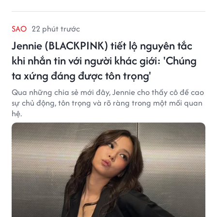
SAO
22 phút trước
Jennie (BLACKPINK) tiết lộ nguyên tắc
khi nhắn tin với người khác giới: 'Chúng
ta xứng đáng được tôn trọng'
Qua những chia sẻ mới đây, Jennie cho thấy cô đề cao
sự chủ động, tôn trọng và rõ ràng trong một mối quan
hệ.