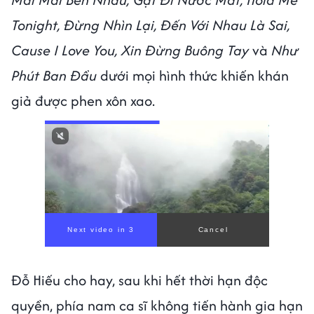
Tonight, Đừng Nhìn Lại, Đến Với Nhau Là Sai,
Cause I Love You, Xin Đừng Buông Tay
và
Như
Phút Ban Đầu
dưới mọi hình thức khiến khán
giả được phen xôn xao.
Next video in 1
Cancel
Đỗ Hiếu cho hay, sau khi hết thời hạn độc
quyền, phía nam ca sĩ không tiến hành gia hạn