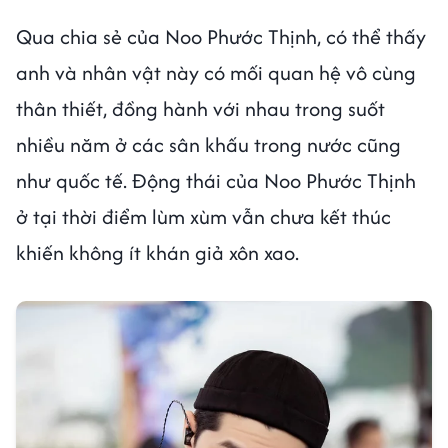
Qua chia sẻ của Noo Phước Thịnh, có thể thấy
anh và nhân vật này có mối quan hệ vô cùng
thân thiết, đồng hành với nhau trong suốt
nhiều năm ở các sân khấu trong nước cũng
như quốc tế. Động thái của Noo Phước Thịnh
ở tại thời điểm lùm xùm vẫn chưa kết thúc
khiến không ít khán giả xôn xao.