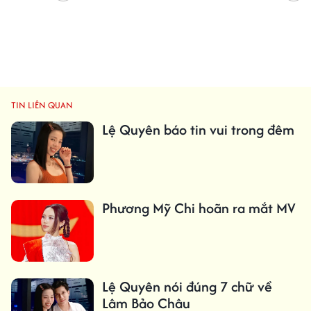
TIN LIÊN QUAN
Lệ Quyên báo tin vui trong đêm
Phương Mỹ Chi hoãn ra mắt MV
Lệ Quyên nói đúng 7 chữ về
Lâm Bảo Châu