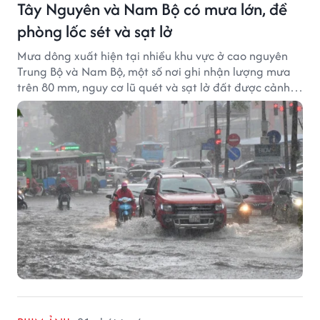
Tây Nguyên và Nam Bộ có mưa lớn, đề
phòng lốc sét và sạt lở
Mưa dông xuất hiện tại nhiều khu vực ở cao nguyên
Trung Bộ và Nam Bộ, một số nơi ghi nhận lượng mưa
trên 80 mm, nguy cơ lũ quét và sạt lở đất được cảnh
báo.