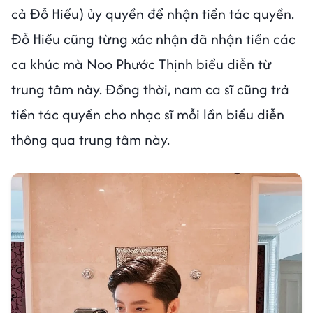
cả Đỗ Hiếu) ủy quyền để nhận tiền tác quyền.
Đỗ Hiếu cũng từng xác nhận đã nhận tiền các
ca khúc mà Noo Phước Thịnh biểu diễn từ
trung tâm này. Đồng thời, nam ca sĩ cũng trả
tiền tác quyền cho nhạc sĩ mỗi lần biểu diễn
thông qua trung tâm này.