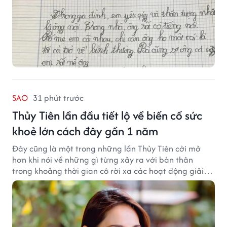
SAO
31 phút trước
Thủy Tiên lần đầu tiết lộ về biến cố sức
khoẻ lớn cách đây gần 1 năm
Đây cũng là một trong những lần Thủy Tiên cởi mở
hơn khi nói về những gì từng xảy ra với bản thân
trong khoảng thời gian cô rời xa các hoạt động giải
trí.