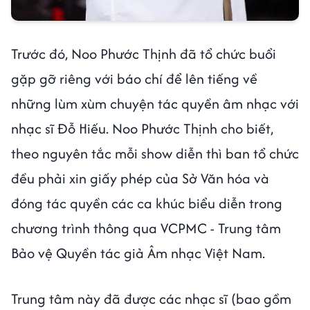
Trước đó, Noo Phước Thịnh đã tổ chức buổi
gặp gỡ riêng với báo chí để lên tiếng về
những lùm xùm chuyện tác quyền âm nhạc với
nhạc sĩ Đỗ Hiếu. Noo Phước Thịnh cho biết,
theo nguyên tắc mỗi show diễn thì ban tổ chức
đều phải xin giấy phép của Sở Văn hóa và
đóng tác quyền các ca khúc biểu diễn trong
chương trình thông qua VCPMC - Trung tâm
Bảo vệ Quyền tác giả Âm nhạc Việt Nam.
Trung tâm này đã được các nhạc sĩ (bao gồm