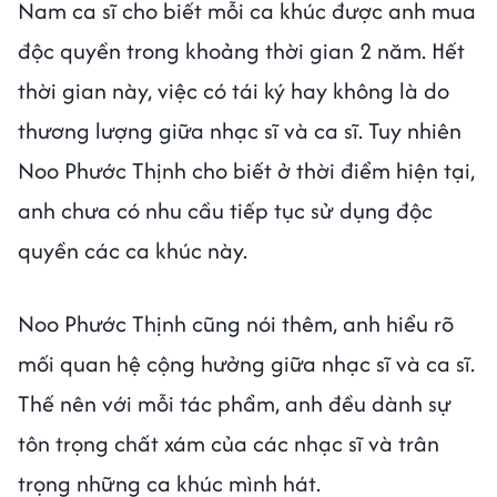
Nam ca sĩ cho biết mỗi ca khúc được anh mua
độc quyền trong khoảng thời gian 2 năm. Hết
thời gian này, việc có tái ký hay không là do
thương lượng giữa nhạc sĩ và ca sĩ. Tuy nhiên
Noo Phước Thịnh cho biết ở thời điểm hiện tại,
anh chưa có nhu cầu tiếp tục sử dụng độc
quyền các ca khúc này.
Noo Phước Thịnh cũng nói thêm, anh hiểu rõ
mối quan hệ cộng hưởng giữa nhạc sĩ và ca sĩ.
Thế nên với mỗi tác phẩm, anh đều dành sự
tôn trọng chất xám của các nhạc sĩ và trân
trọng những ca khúc mình hát.