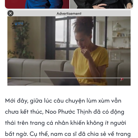
Advertisement
Mới đây, giữa lúc câu chuyện lùm xùm vẫn
chưa kết thúc, Noo Phước Thịnh đã có động
thái trên trang cá nhân khiến không ít người
bất ngờ. Cụ thể, nam ca sĩ đã chia sẻ về trang