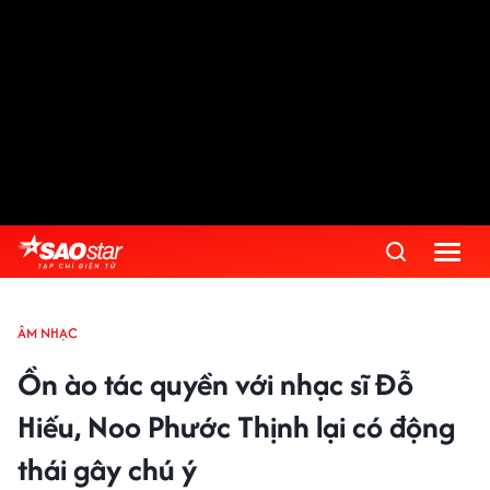
ÂM NHẠC
Ồn ào tác quyền với nhạc sĩ Đỗ
Hiếu, Noo Phước Thịnh lại có động
thái gây chú ý