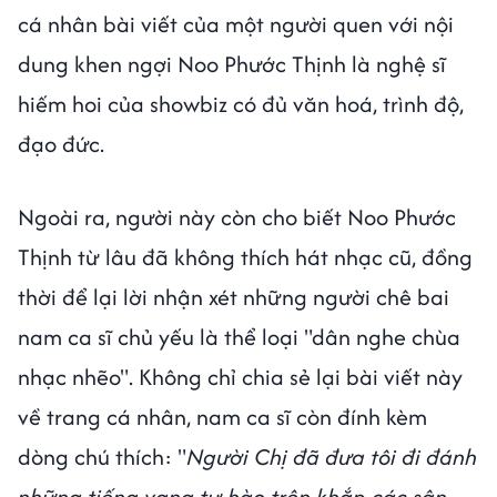
cá nhân bài viết của một người quen với nội
dung khen ngợi Noo Phước Thịnh là nghệ sĩ
hiếm hoi của showbiz có đủ văn hoá, trình độ,
đạo đức.
Ngoài ra, người này còn cho biết Noo Phước
Thịnh từ lâu đã không thích hát nhạc cũ, đồng
thời để lại lời nhận xét những người chê bai
nam ca sĩ chủ yếu là thể loại "dân nghe chùa
nhạc nhẽo". Không chỉ chia sẻ lại bài viết này
về trang cá nhân, nam ca sĩ còn đính kèm
dòng chú thích: "
Người Chị đã đưa tôi đi đánh
những tiếng vang tự hào trên khắp các sân