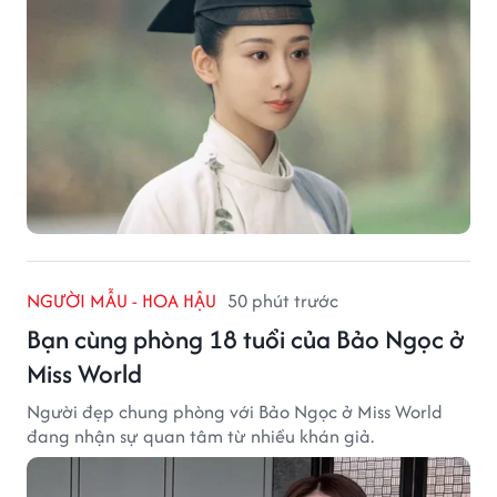
NGƯỜI MẪU - HOA HẬU
50 phút trước
Bạn cùng phòng 18 tuổi của Bảo Ngọc ở
Miss World
Người đẹp chung phòng với Bảo Ngọc ở Miss World
đang nhận sự quan tâm từ nhiều khán giả.