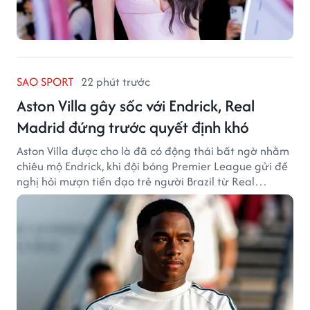
SAO SPORT
22 phút trước
Aston Villa gây sốc với Endrick, Real
Madrid đứng trước quyết định khó
Aston Villa được cho là đã có động thái bất ngờ nhằm
chiêu mộ Endrick, khi đội bóng Premier League gửi đề
nghị hỏi mượn tiền đạo trẻ người Brazil từ Real
Madrid.