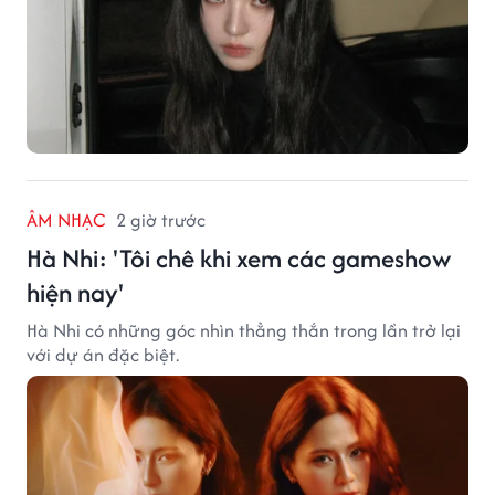
ÂM NHẠC
2 giờ trước
Hà Nhi: 'Tôi chê khi xem các gameshow
hiện nay'
Hà Nhi có những góc nhìn thẳng thắn trong lần trở lại
với dự án đặc biệt.