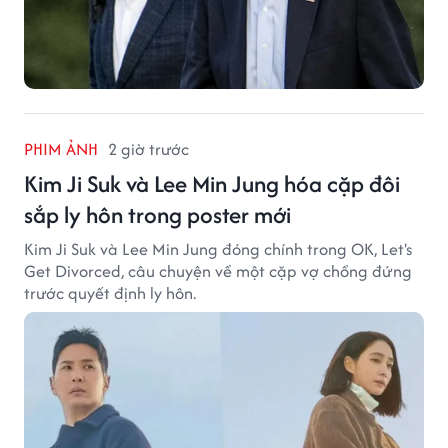
PHIM ẢNH
2 giờ trước
Kim Ji Suk và Lee Min Jung hóa cặp đôi
sắp ly hôn trong poster mới
Kim Ji Suk và Lee Min Jung đóng chính trong OK, Let's
Get Divorced, câu chuyện về một cặp vợ chồng đứng
trước quyết định ly hôn.