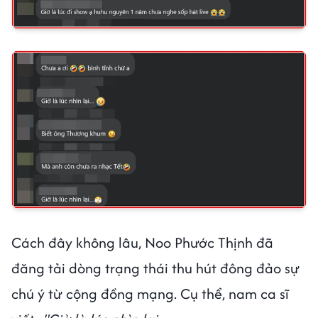
Cách đây không lâu, Noo Phước Thịnh đã
đăng tải dòng trạng thái thu hút đông đảo sự
chú ý từ cộng đồng mạng. Cụ thể, nam ca sĩ