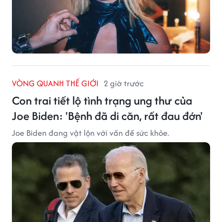
VÒNG QUANH THẾ GIỚI
2 giờ trước
Con trai tiết lộ tình trạng ung thư của
Joe Biden: 'Bệnh đã di căn, rất đau đớn'
Joe Biden đang vật lộn với vấn đề sức khỏe.