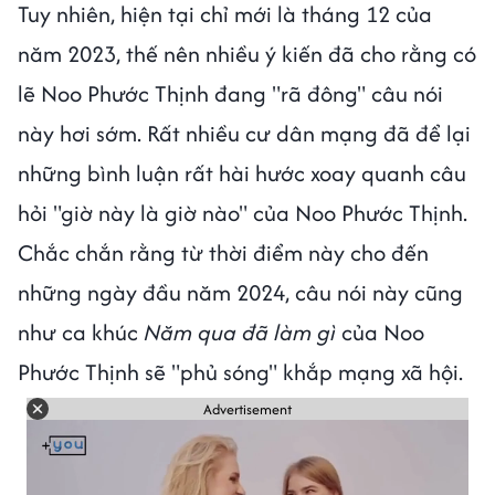
Tuy nhiên, hiện tại chỉ mới là tháng 12 của
năm 2023, thế nên nhiều ý kiến đã cho rằng có
lẽ Noo Phước Thịnh đang "rã đông" câu nói
này hơi sớm. Rất nhiều cư dân mạng đã để lại
những bình luận rất hài hước xoay quanh câu
hỏi "giờ này là giờ nào" của Noo Phước Thịnh.
Chắc chắn rằng từ thời điểm này cho đến
những ngày đầu năm 2024, câu nói này cũng
như ca khúc
Năm qua đã làm gì
của Noo
Phước Thịnh sẽ "phủ sóng" khắp mạng xã hội.
Advertisement