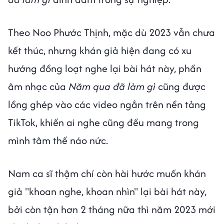
Theo Noo Phước Thịnh, mặc dù 2023 vẫn chưa
kết thúc, nhưng khán giả hiện đang có xu
hướng đồng loạt nghe lại bài hát này, phần
âm nhạc của
Năm qua đã làm gì
cũng được
lồng ghép vào các video ngắn trên nền tảng
TikTok, khiến ai nghe cũng đều mang trong
mình tâm thế náo nức.
Nam ca sĩ thậm chí còn hài hước muốn khán
giả "khoan nghe, khoan nhìn" lại bài hát này,
bởi còn tận hơn 2 tháng nữa thì năm 2023 mới