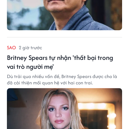
SAO
2 giờ trước
Britney Spears tự nhận 'thất bại trong
vai trò người mẹ'
Dù trải qua nhiều vấn đề, Britney Spears được cho là
đã cải thiện mối quan hệ với hai con trai.