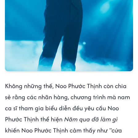
Không những thế, Noo Phước Thịnh còn chia
sẻ rằng các nhãn hàng, chương trình mà nam
ca sĩ tham gia biểu diễn đều yêu cầu Noo
Phước Thịnh thể hiện
Năm qua đã làm gì
khiến Noo Phước Thịnh cảm thấy như "cứa