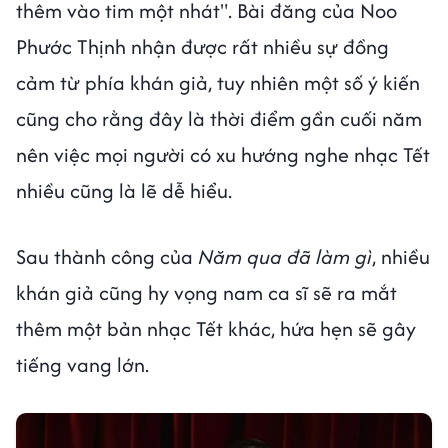
thêm vào tim một nhát". Bài đăng của Noo
Phước Thịnh nhận được rất nhiều sự đồng
cảm từ phía khán giả, tuy nhiên một số ý kiến
cũng cho rằng đây là thời điểm gần cuối năm
nên việc mọi người có xu hướng nghe nhạc Tết
nhiều cũng là lẽ dễ hiểu.
Sau thành công của
Năm qua đã làm gì
, nhiều
khán giả cũng hy vọng nam ca sĩ sẽ ra mắt
thêm một bản nhạc Tết khác, hứa hẹn sẽ gây
tiếng vang lớn.