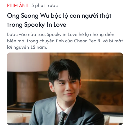
PHIM ẢNH
5 phút trước
Ong Seong Wu bộc lộ con người thật
trong Spooky In Love
Bước vào nửa sau, Spooky in Love hé lộ những diễn
biến mới trong chuyện tình của Cheon Yeo Ri và bí mật
lời nguyền 12 năm.