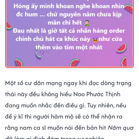
Một số cư dân mạng ngay khi đọc dòng trạng
thái này đều không hiểu Noo Phước Thịnh
đang muốn nhắc đến điều gì. Tuy nhiên, nếu
để ý kĩ thì người hâm mộ sẽ có thể nhận ra
rằng nam ca sĩ muốn nói đến bản hit
Năm qua
đã làm gì
đình đám trong sự nghiệp.