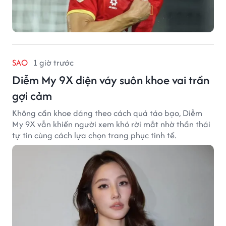
SAO
1 giờ trước
Diễm My 9X diện váy suôn khoe vai trần
gợi cảm
Không cần khoe dáng theo cách quá táo bạo, Diễm
My 9X vẫn khiến người xem khó rời mắt nhờ thần thái
tự tin cùng cách lựa chọn trang phục tinh tế.