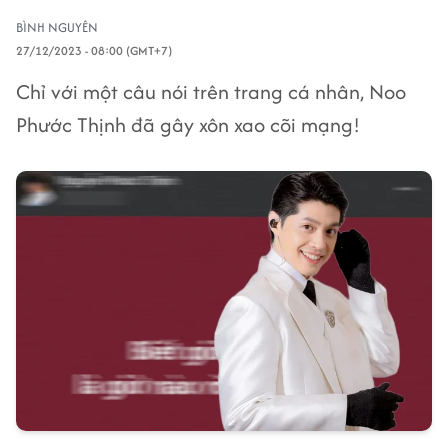
BÌNH NGUYÊN
27/12/2023 - 08:00 (GMT+7)
Chỉ với một câu nói trên trang cá nhân, Noo
Phước Thịnh đã gây xôn xao cõi mạng!