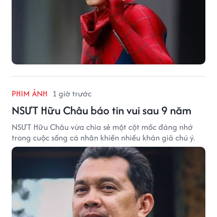
PHIM ẢNH
1 giờ trước
NSƯT Hữu Châu báo tin vui sau 9 năm
NSƯT Hữu Châu vừa chia sẻ một cột mốc đáng nhớ
trong cuộc sống cá nhân khiến nhiều khán giả chú ý.