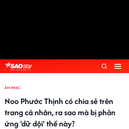
ÂM NHẠC
Noo Phước Thịnh có chia sẻ trên
trang cá nhân, ra sao mà bị phản
ứng 'dữ dội' thế này?