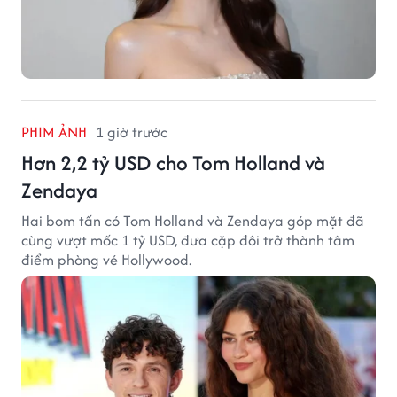
PHIM ẢNH
1 giờ trước
Hơn 2,2 tỷ USD cho Tom Holland và
Zendaya
Hai bom tấn có Tom Holland và Zendaya góp mặt đã
cùng vượt mốc 1 tỷ USD, đưa cặp đôi trở thành tâm
điểm phòng vé Hollywood.