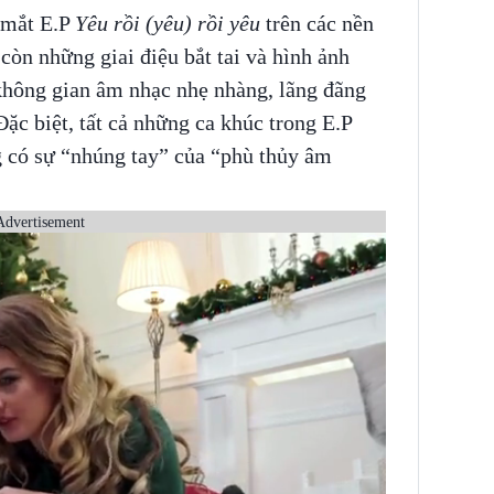
 mắt E.P
Yêu rồi (yêu) rồi yêu
trên các nền
còn những giai điệu bắt tai và hình ảnh
không gian âm nhạc nhẹ nhàng, lãng đãng
c biệt, tất cả những ca khúc trong E.P
 có sự “nhúng tay” của “phù thủy âm
Advertisement