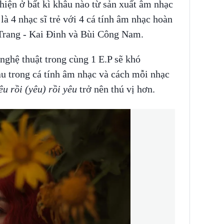
hiện ở bất kì khâu nào từ sản xuất âm nhạc
là 4 nhạc sĩ trẻ với 4 cá tính âm nhạc hoàn
 Trang - Kai Đinh và Bùi Công Nam.
nghệ thuật trong cùng 1 E.P sẽ khó
u trong cá tính âm nhạc và cách mỗi nhạc
êu rồi (yêu) rồi yêu
trở nên thú vị hơn.