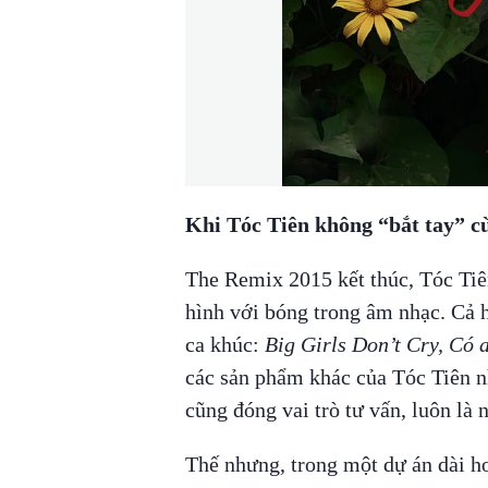
Khi Tóc Tiên không “bắt tay” c
The Remix 2015 kết thúc, Tóc Tiê
hình với bóng trong âm nhạc. Cả 
ca khúc:
Big Girls Don’t Cry, Có 
các sản phẩm khác của Tóc Tiên 
cũng đóng vai trò tư vấn, luôn là 
Thế nhưng, trong một dự án dài h