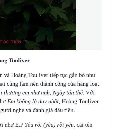
ùng Touliver
n và Hoàng Touliver tiếp tục gắn bó như
hai cùng làm nên thành công của hàng loạt
ai thương em như anh, Ngày tận thế
. Với
như
Em không là duy nhất
, Hoàng Touliver
người nghe và đánh giá đầu tiên.
ơi như E.P
Yêu rồi (yêu) rồi yêu
, cái tên