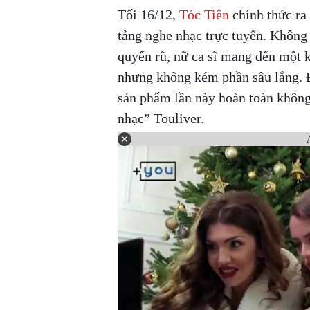
Tối 16/12,
Tóc Tiên
chính thức ra
tảng nghe nhạc trực tuyến. Không 
quyến rũ, nữ ca sĩ mang đến một 
nhưng không kém phần sâu lắng. Đặ
sản phẩm lần này hoàn toàn không
nhạc” Touliver.