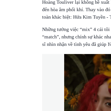
Hoàng Touliver lại không hề xuất 
đến hòa âm phối khí. Thay vào đó 
toàn khác biệt: Hứa Kim Tuyền -
Những tưởng việc “mix” 4 cái tôi 
“match”, nhưng chính sự khác nha
sĩ nhìn nhận về tình yêu đã giúp
Y