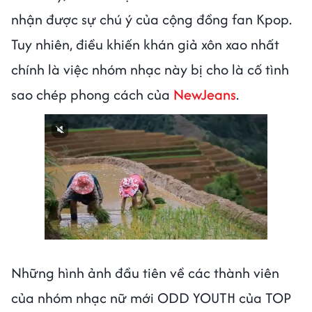
nhận được sự chú ý của cộng đồng fan Kpop.
Tuy nhiên, điều khiến khán giả xôn xao nhất
chính là việc nhóm nhạc này bị cho là cố tình
sao chép phong cách của
NewJeans
.
Những hình ảnh đầu tiên về các thành viên
của nhóm nhạc nữ mới ODD YOUTH của TOP