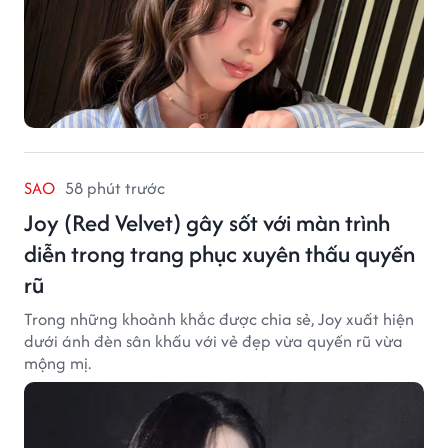
SAO
58 phút trước
Joy (Red Velvet) gây sốt với màn trình
diễn trong trang phục xuyên thấu quyến
rũ
Trong những khoảnh khắc được chia sẻ, Joy xuất hiện
dưới ánh đèn sân khấu với vẻ đẹp vừa quyến rũ vừa
mộng mị.