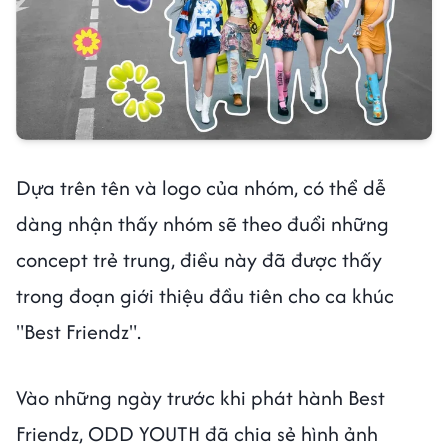
Dựa trên tên và logo của nhóm, có thể dễ
dàng nhận thấy nhóm sẽ theo đuổi những
concept trẻ trung, điều này đã được thấy
trong đoạn giới thiệu đầu tiên cho ca khúc
"Best Friendz".
Vào những ngày trước khi phát hành Best
Friendz, ODD YOUTH đã chia sẻ hình ảnh