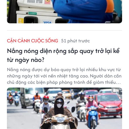
CẬN CẢNH CUỘC SỐNG
51 phút trước
Nắng nóng diện rộng sắp quay trở lại kể
từ ngày nào?
Nắng nóng được dự báo quay trở lại nhiều khu vực từ
những ngày tới với nền nhiệt tăng cao. Người dân cần
chủ động các biện pháp phòng tránh để giảm thiểu
tác động của thời tiết cực đoan.