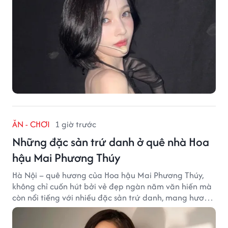
ĂN - CHƠI
1 giờ trước
Những đặc sản trứ danh ở quê nhà Hoa
hậu Mai Phương Thúy
Hà Nội – quê hương của Hoa hậu Mai Phương Thúy,
không chỉ cuốn hút bởi vẻ đẹp ngàn năm văn hiến mà
còn nổi tiếng với nhiều đặc sản trứ danh, mang hương
vị tinh tế và đậm đà bản sắc đất kinh kỳ.