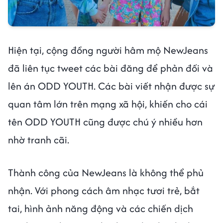
Hiện tại, cộng đồng người hâm mộ NewJeans
đã liên tục tweet các bài đăng để phản đối và
lên án ODD YOUTH. Các bài viết nhận được sự
quan tâm lớn trên mạng xã hội, khiến cho cái
tên ODD YOUTH cũng được chú ý nhiều hơn
nhờ tranh cãi.
Thành công của NewJeans là không thể phủ
nhận. Với phong cách âm nhạc tươi trẻ, bắt
tai, hình ảnh năng động và các chiến dịch