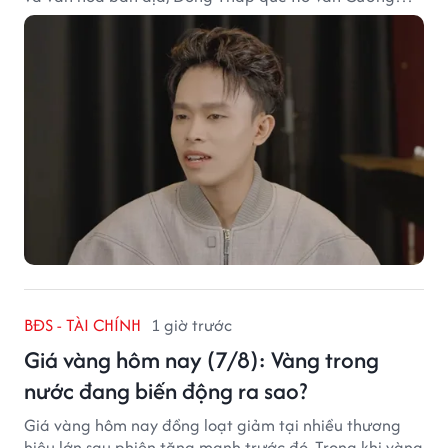
chắc chắn là lựa chọn đáng cân nhắc.
BĐS - TÀI CHÍNH
1 giờ trước
Giá vàng hôm nay (7/8): Vàng trong
nước đang biến động ra sao?
Giá vàng hôm nay đồng loạt giảm tại nhiều thương
hiệu lớn sau phiên tăng mạnh trước đó. Trong khi vàng