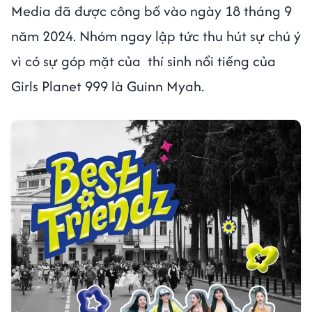
Media đã được công bố vào ngày 18 tháng 9
năm 2024. Nhóm ngay lập tức thu hút sự chú ý
vì có sự góp mặt của thí sinh nổi tiếng của
Girls Planet 999 là Guinn Myah.