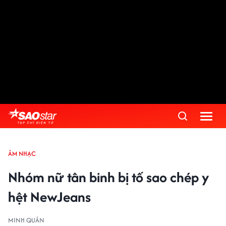
ÂM NHẠC
Nhóm nữ tân binh bị tố sao chép y
hệt NewJeans
MINH QUÂN