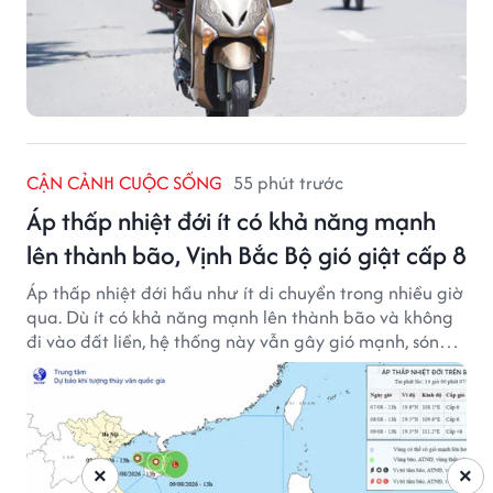
CẬN CẢNH CUỘC SỐNG
55 phút trước
Áp thấp nhiệt đới ít có khả năng mạnh
lên thành bão, Vịnh Bắc Bộ gió giật cấp 8
Áp thấp nhiệt đới hầu như ít di chuyển trong nhiều giờ
qua. Dù ít có khả năng mạnh lên thành bão và không
đi vào đất liền, hệ thống này vẫn gây gió mạnh, sóng
lớn trên nhiều vùng biển.
×
×