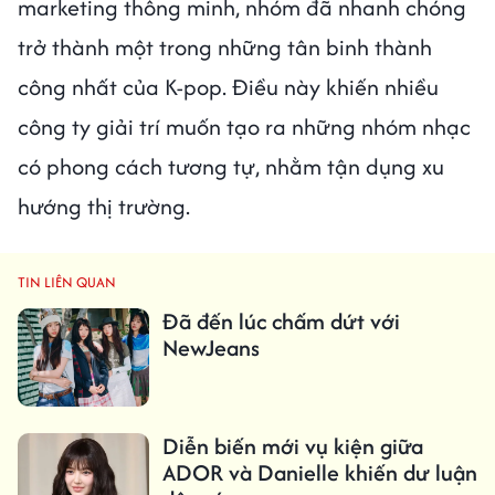
marketing thông minh, nhóm đã nhanh chóng
trở thành một trong những tân binh thành
công nhất của K-pop. Điều này khiến nhiều
công ty giải trí muốn tạo ra những nhóm nhạc
có phong cách tương tự, nhằm tận dụng xu
hướng thị trường.
TIN LIÊN QUAN
Đã đến lúc chấm dứt với
NewJeans
Diễn biến mới vụ kiện giữa
ADOR và Danielle khiến dư luận