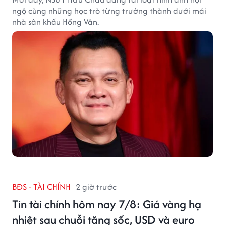
ngộ cùng những học trò từng trưởng thành dưới mái
nhà sân khấu Hồng Vân.
BĐS - TÀI CHÍNH
2 giờ trước
Tin tài chính hôm nay 7/8: Giá vàng hạ
nhiệt sau chuỗi tăng sốc, USD và euro