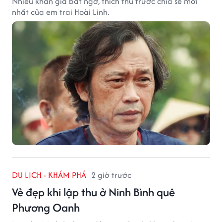
Nhiều khán giả bất ngờ, thích thú trước chia sẻ mới
nhất của em trai Hoài Linh.
DU LỊCH - KHÁM PHÁ
2 giờ trước
Vẻ đẹp khi lập thu ở Ninh Bình quê
Phương Oanh