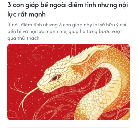
3 con giáp bề ngoài điềm tĩnh nhưng nội
lực rất mạnh
Ít nói, điềm tĩnh nhưng 3 con giáp này lại sở hữu ý chí
bền bỉ và nội lực mạnh mẽ, giúp họ từng bước vượt
qua thử thách.