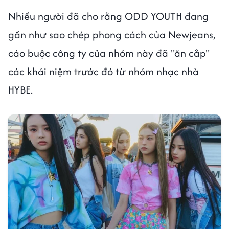
Nhiều người đã cho rằng ODD YOUTH đang
gần như sao chép phong cách của Newjeans,
cáo buộc công ty của nhóm này đã "ăn cắp"
các khái niệm trước đó từ nhóm nhạc nhà
HYBE.