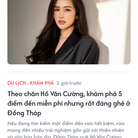
DU LỊCH - KHÁM PHÁ
1 giờ trước
Theo chân Hồ Văn Cường, khám phá 5
điểm đến miễn phí nhưng rất đáng ghé ở
Đồng Tháp
Nếu đang tìm kiếm một điểm đến vừa tiết kiệm, vừa
mang đến nhiều trải nghiệm gần gũi với thiên nhiên
và văn hóa bản địa, Đồng Tháp quê Hồ Văn Cường