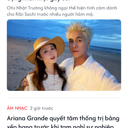
Otis Nhật Trường không ngại thể hiện tình cảm dành
cho Ribi Sachi trước nhiều người hâm mộ.
ÂM NHẠC
2 giờ trước
Ariana Grande quyết tâm thống trị bảng
xếp hạng trước khi tạm nghỉ sự nghiệp