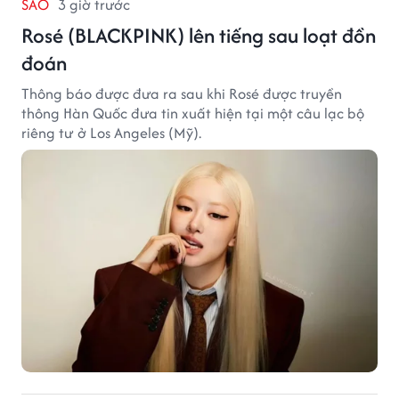
SAO
3 giờ trước
Rosé (BLACKPINK) lên tiếng sau loạt đồn
đoán
Thông báo được đưa ra sau khi Rosé được truyền
thông Hàn Quốc đưa tin xuất hiện tại một câu lạc bộ
riêng tư ở Los Angeles (Mỹ).