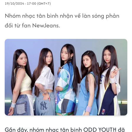
19/10/2024 - 17:00 (GMT+7)
Nhóm nhạc tân bình nhận về làn sóng phản
đối từ fan NewJeans.
Gần đây, nhóm nhạc tân binh ODD YOUTH đã