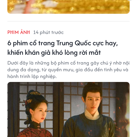
PHIM ẢNH
14 phút trước
6 phim cổ trang Trung Quốc cực hay,
khiến khán giả khó lòng rời mắt
Dưới đây là những bộ phim cổ trang gây chú ý nhờ nội
dung đa dạng, từ quyền mưu, gia đấu đến tình yêu và
hành trình lập nghiệp.