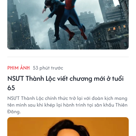
PHIM ẢNH
53 phút trước
NSƯT Thành Lộc viết chương mới ở tuổi
65
NSƯT Thành Lộc chính thức trở lại với đoàn kịch mang
tên mình sau khi khép lại hành trình tại sân khấu Thiên
Đăng.