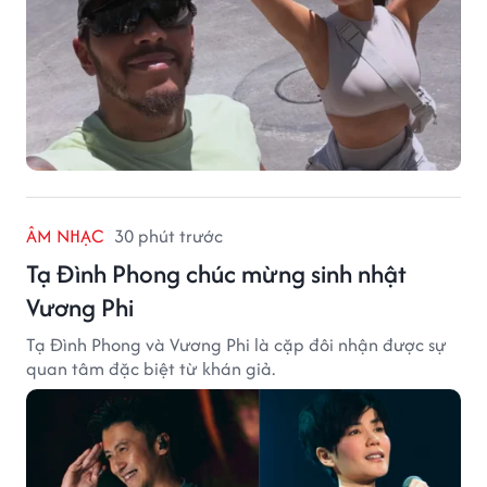
ÂM NHẠC
30 phút trước
Tạ Đình Phong chúc mừng sinh nhật
Vương Phi
Tạ Đình Phong và Vương Phi là cặp đôi nhận được sự
quan tâm đặc biệt từ khán giả.