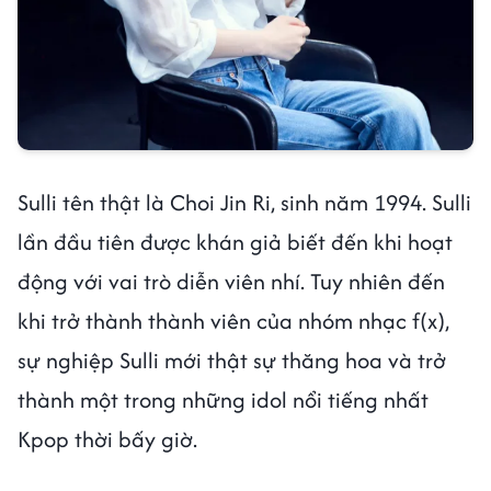
Sulli tên thật là Choi Jin Ri, sinh năm 1994. Sulli
lần đầu tiên được khán giả biết đến khi hoạt
động với vai trò diễn viên nhí. Tuy nhiên đến
khi trở thành thành viên của nhóm nhạc f(x),
sự nghiệp Sulli mới thật sự thăng hoa và trở
thành một trong những idol nổi tiếng nhất
Kpop thời bấy giờ.