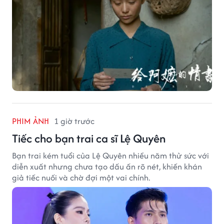
PHIM ẢNH
1 giờ trước
Tiếc cho bạn trai ca sĩ Lệ Quyên
Bạn trai kém tuổi của Lệ Quyên nhiều năm thử sức với
diễn xuất nhưng chưa tạo dấu ấn rõ nét, khiến khán
giả tiếc nuối và chờ đợi một vai chính.