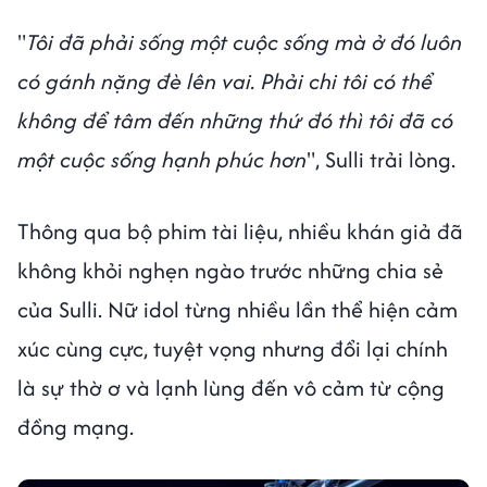
"
Tôi đã phải sống một cuộc sống mà ở đó luôn
có gánh nặng đè lên vai. Phải chi tôi có thể
không để tâm đến những thứ đó thì tôi đã có
một cuộc sống hạnh phúc hơn
", Sulli trải lòng.
Thông qua bộ phim tài liệu, nhiều khán giả đã
không khỏi nghẹn ngào trước những chia sẻ
của Sulli. Nữ idol từng nhiều lần thể hiện cảm
xúc cùng cực, tuyệt vọng nhưng đổi lại chính
là sự thờ ơ và lạnh lùng đến vô cảm từ cộng
đồng mạng.