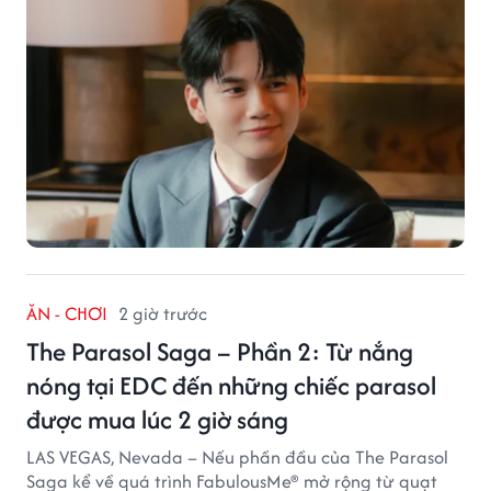
ĂN - CHƠI
2 giờ trước
The Parasol Saga – Phần 2: Từ nắng
nóng tại EDC đến những chiếc parasol
được mua lúc 2 giờ sáng
LAS VEGAS, Nevada – Nếu phần đầu của The Parasol
Saga kể về quá trình FabulousMe® mở rộng từ quạt