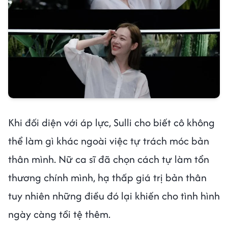
Khi đối diện với áp lực, Sulli cho biết cô không
thể làm gì khác ngoài việc tự trách móc bản
thân mình. Nữ ca sĩ đã chọn cách tự làm tổn
thương chính mình, hạ thấp giá trị bản thân
tuy nhiên những điều đó lại khiến cho tình hình
ngày càng tồi tệ thêm.