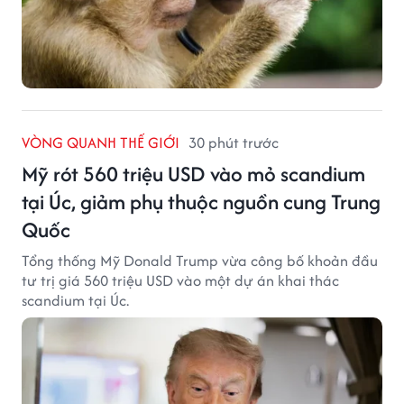
VÒNG QUANH THẾ GIỚI
30 phút trước
Mỹ rót 560 triệu USD vào mỏ scandium
tại Úc, giảm phụ thuộc nguồn cung Trung
Quốc
Tổng thống Mỹ Donald Trump vừa công bố khoản đầu
tư trị giá 560 triệu USD vào một dự án khai thác
scandium tại Úc.