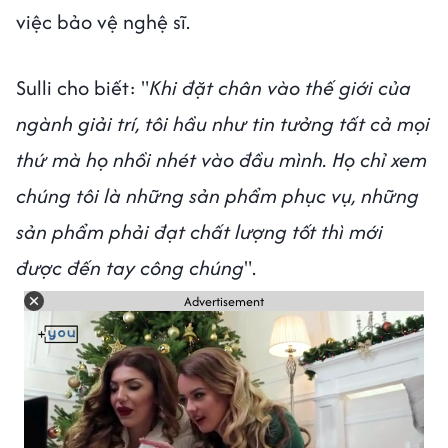
việc bảo vệ nghệ sĩ.
Sulli cho biết: "
Khi đặt chân vào thế giới của
ngành giải trí, tôi hầu như tin tưởng tất cả mọi
thứ mà họ nhồi nhét vào đầu mình. Họ chỉ xem
chúng tôi là những sản phẩm phục vụ, những
sản phẩm phải đạt chất lượng tốt thì mới
được đến tay công chúng
".
Advertisement