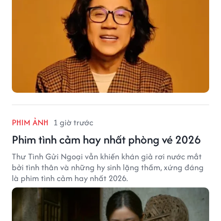
PHIM ẢNH
1 giờ trước
Phim tình cảm hay nhất phòng vé 2026
Thư Tình Gửi Ngoại vẫn khiến khán giả rơi nước mắt
bởi tình thân và những hy sinh lặng thầm, xứng đáng
là phim tình cảm hay nhất 2026.