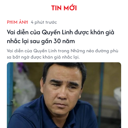
TIN MỚI
PHIM ẢNH
4 phút trước
Vai diễn của Quyền Linh được khán giả
nhắc lại sau gần 30 năm
Vai diễn của Quyền Linh trong Những nẻo đường phù
sa bất ngờ được khán giả nhắc lại.