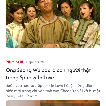
PHIM ẢNH
1 giờ trước
Ong Seong Wu bộc lộ con người thật
trong Spooky In Love
Bước vào nửa sau, Spooky in Love hé lộ những diễn
biến mới trong chuyện tình của Cheon Yeo Ri và bí mật
lời nguyền 12 năm.