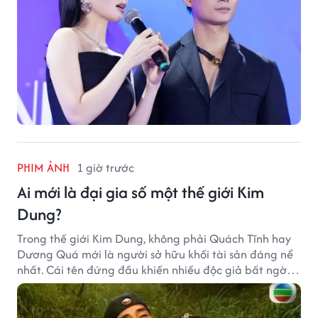
PHIM ẢNH
1 giờ trước
Ai mới là đại gia số một thế giới Kim
Dung?
Trong thế giới Kim Dung, không phải Quách Tĩnh hay
Dương Quá mới là người sở hữu khối tài sản đáng nể
nhất. Cái tên đứng đầu khiến nhiều độc giả bất ngờ
bởi xuất thân của nhân vật này hoàn toàn không
giống một đại hiệp.