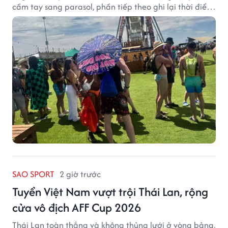
cầm tay sang parasol, phần tiếp theo ghi lại thời điểm
sản phẩm được thị trường đón nhận và dần vượt khỏi
công năng che nắng thông thường.
SAO SPORT
2 giờ trước
Tuyển Việt Nam vượt trội Thái Lan, rộng
cửa vô địch AFF Cup 2026
Thái Lan toàn thắng và không thủng lưới ở vòng bảng,