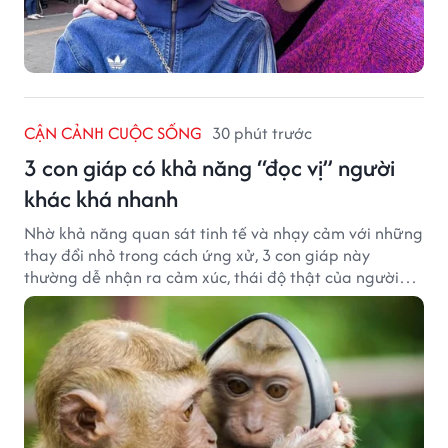
CẬN CẢNH CUỘC SỐNG
30 phút trước
3 con giáp có khả năng “đọc vị” người
khác khá nhanh
Nhờ khả năng quan sát tinh tế và nhạy cảm với những
thay đổi nhỏ trong cách ứng xử, 3 con giáp này
thường dễ nhận ra cảm xúc, thái độ thật của người
đối diện.