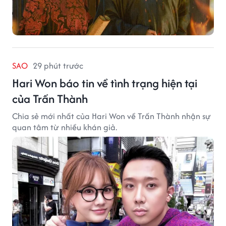
SAO
29 phút trước
Hari Won báo tin về tình trạng hiện tại
của Trấn Thành
Chia sẻ mới nhất của Hari Won về Trấn Thành nhận sự
quan tâm từ nhiều khán giả.