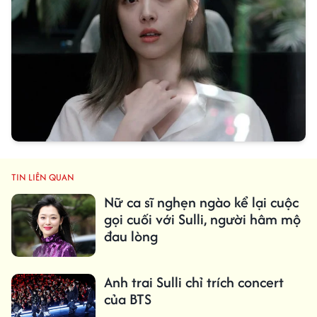
TIN LIÊN QUAN
Nữ ca sĩ nghẹn ngào kể lại cuộc
gọi cuối với Sulli, người hâm mộ
đau lòng
Anh trai Sulli chỉ trích concert
của BTS