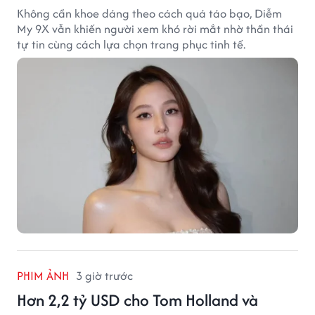
Không cần khoe dáng theo cách quá táo bạo, Diễm
My 9X vẫn khiến người xem khó rời mắt nhờ thần thái
tự tin cùng cách lựa chọn trang phục tinh tế.
PHIM ẢNH
3 giờ trước
Hơn 2,2 tỷ USD cho Tom Holland và