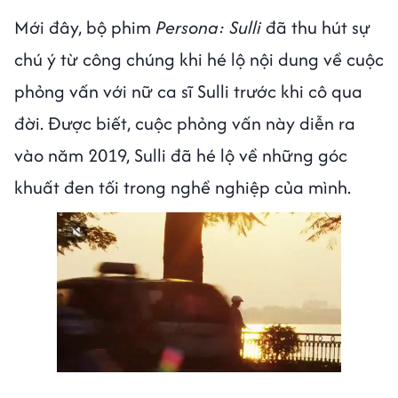
Mới đây, bộ phim
Persona: Sulli
đã thu hút sự
chú ý từ công chúng khi hé lộ nội dung về cuộc
phỏng vấn với nữ ca sĩ Sulli trước khi cô qua
đời. Được biết, cuộc phỏng vấn này diễn ra
vào năm 2019, Sulli đã hé lộ về những góc
khuất đen tối trong nghề nghiệp của mình.