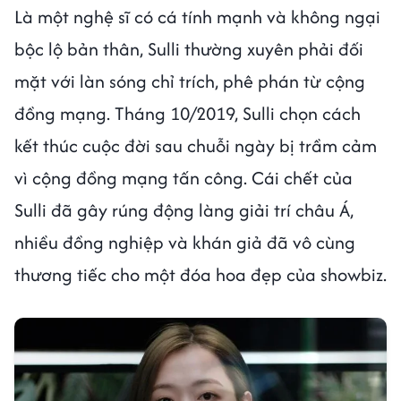
Là một nghệ sĩ có cá tính mạnh và không ngại
bộc lộ bản thân, Sulli thường xuyên phải đối
mặt với làn sóng chỉ trích, phê phán từ cộng
đồng mạng. Tháng 10/2019, Sulli chọn cách
kết thúc cuộc đời sau chuỗi ngày bị trầm cảm
vì cộng đồng mạng tấn công. Cái chết của
Sulli đã gây rúng động làng giải trí châu Á,
nhiều đồng nghiệp và khán giả đã vô cùng
thương tiếc cho một đóa hoa đẹp của showbiz.