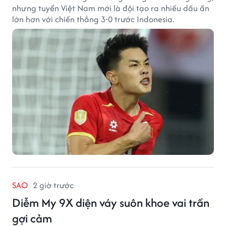
nhưng tuyển Việt Nam mới là đội tạo ra nhiều dấu ấn
lớn hơn với chiến thắng 3-0 trước Indonesia.
SAO
2 giờ trước
Diễm My 9X diện váy suôn khoe vai trần
gợi cảm