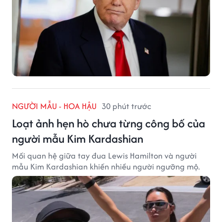
NGƯỜI MẪU - HOA HẬU
30 phút trước
Loạt ảnh hẹn hò chưa từng công bố của
người mẫu Kim Kardashian
Mối quan hệ giữa tay đua Lewis Hamilton và người
mẫu Kim Kardashian khiến nhiều người ngưỡng mộ.