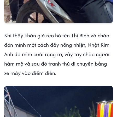
Khi thấy khán giả reo hò tên Thị Bình và chào
đón mình một cách đầy nồng nhiệt, Nhật Kim
Anh đã mỉm cười rạng rỡ, vẫy tay chào người
hâm mộ và sau đó tranh thủ di chuyển bằng
xe máy vào điểm diễn.