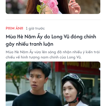
PHIM ẢNH
1 giờ trước
Mùa Hè Năm Ấy do Long Vũ đóng chính
gây nhiều tranh luận
Mùa Hè Năm Ấy vừa lên sóng đã nhận nhiều ý kiến trái
chiều về hình tượng nam chính của Long Vũ.