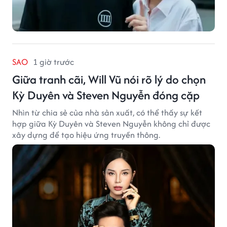
SAO
1 giờ trước
Giữa tranh cãi, Will Vũ nói rõ lý do chọn
Kỳ Duyên và Steven Nguyễn đóng cặp
Nhìn từ chia sẻ của nhà sản xuất, có thể thấy sự kết
hợp giữa Kỳ Duyên và Steven Nguyễn không chỉ được
xây dựng để tạo hiệu ứng truyền thông.