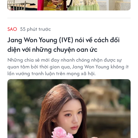
SAO
55 phút trước
Jang Won Young (IVE) nói về cách đối
diện với những chuyện oan ức
Những chia sẻ mới đay nhanh chóng nhận được sự
quan tâm bởi thời gian qua, Jang Won Young không ít
lần vướng tranh luận trên mạng xã hội.