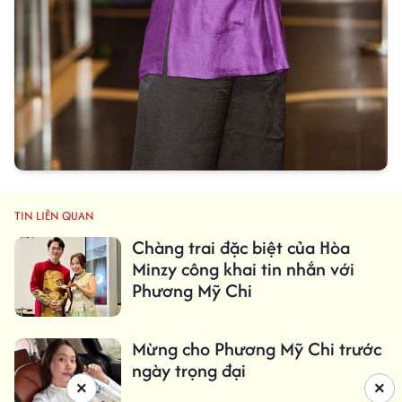
TIN LIÊN QUAN
Chàng trai đặc biệt của Hòa
Minzy công khai tin nhắn với
Phương Mỹ Chi
Mừng cho Phương Mỹ Chi trước
ngày trọng đại
×
×