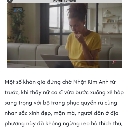
Advertisement
Một số khán giả đứng chờ Nhật Kim Anh từ
trước, khi thấy nữ ca sĩ vừa bước xuống xế hộp
sang trọng với bộ trang phục quyến rũ cùng
nhan sắc xinh đẹp, mặn mà, người dân ở địa
phương này đã không ngừng reo hò thích thú,