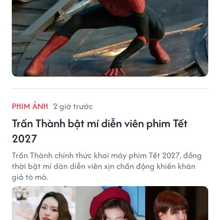
PHIM ẢNH
2 giờ trước
Trấn Thành bật mí diễn viên phim Tết
2027
Trấn Thành chính thức khai máy phim Tết 2027, đồng
thời bật mí dàn diễn viên xịn chấn động khiến khán
giả tò mò.