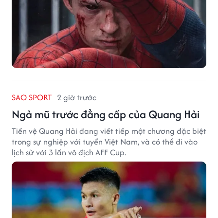
SAO SPORT
2 giờ trước
Ngả mũ trước đẳng cấp của Quang Hải
Tiền vệ Quang Hải đang viết tiếp một chương đặc biệt
trong sự nghiệp với tuyển Việt Nam, và có thể đi vào
lịch sử với 3 lần vô địch AFF Cup.