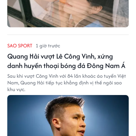
SAO SPORT
1 giờ trước
Quang Hải vượt Lê Công Vinh, xứng
danh huyền thoại bóng đá Đông Nam Á
Sau khi vượt Công Vinh với 84 lần khoác áo tuyển Việt
Nam, Quang Hải tiếp tục khẳng định vị thế ngôi sao
khu vực.