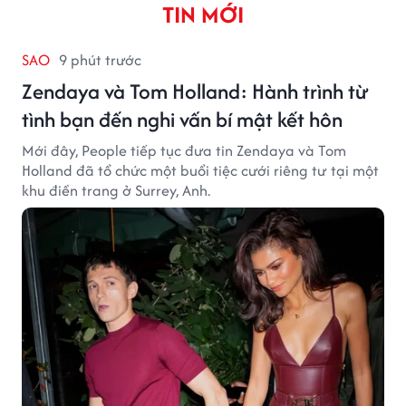
TIN MỚI
SAO
9 phút trước
Zendaya và Tom Holland: Hành trình từ
tình bạn đến nghi vấn bí mật kết hôn
Mới đây, People tiếp tục đưa tin Zendaya và Tom
Holland đã tổ chức một buổi tiệc cưới riêng tư tại một
khu điền trang ở Surrey, Anh.