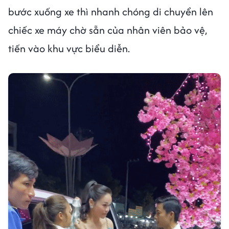
bước xuống xe thì nhanh chóng di chuyển lên
chiếc xe máy chờ sẵn của nhân viên bảo vệ,
tiến vào khu vực biểu diễn.