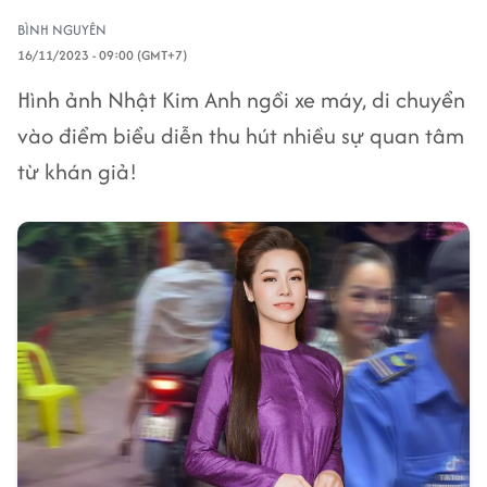
BÌNH NGUYÊN
16/11/2023 - 09:00 (GMT+7)
Hình ảnh Nhật Kim Anh ngồi xe máy, di chuyển
vào điểm biểu diễn thu hút nhiều sự quan tâm
từ khán giả!