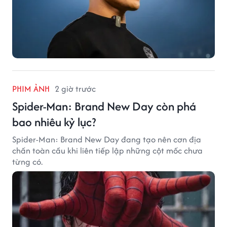
PHIM ẢNH
2 giờ trước
Spider-Man: Brand New Day còn phá
bao nhiêu kỷ lục?
Spider-Man: Brand New Day đang tạo nên cơn địa
chấn toàn cầu khi liên tiếp lập những cột mốc chưa
từng có.