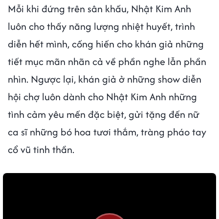
Mỗi khi đứng trên sân khấu, Nhật Kim Anh
luôn cho thấy năng lượng nhiệt huyết, trình
diễn hết mình, cống hiến cho khán giả những
tiết mục mãn nhãn cả về phần nghe lẫn phần
nhìn. Ngược lại, khán giả ở những show diễn
hội chợ luôn dành cho Nhật Kim Anh những
tình cảm yêu mến đặc biệt, gửi tặng đến nữ
ca sĩ những bó hoa tươi thắm, tràng pháo tay
cổ vũ tinh thần.