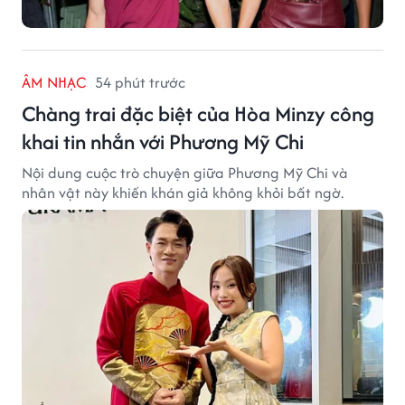
ÂM NHẠC
54 phút trước
Chàng trai đặc biệt của Hòa Minzy công
khai tin nhắn với Phương Mỹ Chi
Nội dung cuộc trò chuyện giữa Phương Mỹ Chi và
nhân vật này khiến khán giả không khỏi bất ngờ.