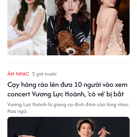
ÂM NHẠC
2 giờ trước
Cạy hàng rào lén đưa 10 người vào xem
concert Vương Lực Hoành, 'cò vé' bị bắt
Vương Lực Hoành là giọng ca đình đám của làng nhạc
Hoa ngữ.