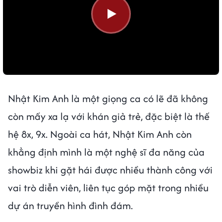
Nhật Kim Anh là một giọng ca có lẽ đã không
còn mấy xa lạ với khán giả trẻ, đặc biệt là thế
hệ 8x, 9x. Ngoài ca hát, Nhật Kim Anh còn
khẳng định mình là một nghệ sĩ đa năng của
showbiz khi gặt hái được nhiều thành công với
vai trò diễn viên, liên tục góp mặt trong nhiều
dự án truyền hình đình đám.