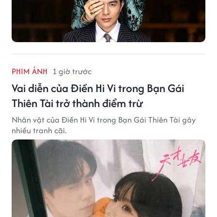
PHIM ẢNH
1 giờ trước
Vai diễn của Điền Hi Vi trong Bạn Gái
Thiên Tài trở thành điểm trừ
Nhân vật của Điền Hi Vi trong Bạn Gái Thiên Tài gây
nhiều tranh cãi.