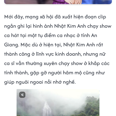
Mới đây, mạng xã hội đã xuất hiện đoạn clip
ngắn ghi lại hình ảnh Nhật Kim Anh chạy show
ca hát tại một tụ điểm ca nhạc ở tỉnh An
Giang. Mặc dù ở hiện tại, Nhật Kim Anh rất
thành công ở lĩnh vực kinh doanh, nhưng nữ
ca sĩ vẫn thường xuyên chạy show ở khắp các
tỉnh thành, gặp gỡ người hâm mộ cũng như
giúp nguôi ngoai nỗi nhớ nghề.