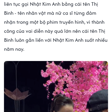
liên tục gọi Nhật Kim Anh bằng cái tên Thị
Bình - tên nhân vật mà nữ ca sĩ từng đảm
nhận trong một bộ phim truyền hình, vì thành
công của vai diễn này quá lớn nên cái tên Thị
Bình luôn gắn liền với Nhật Kim Anh suốt nhiều
năm nay.