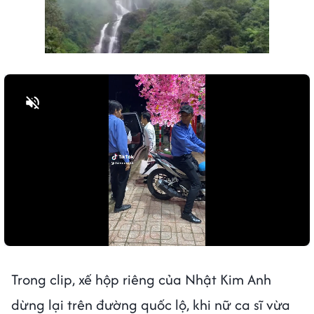
Bật tiếng
Trong clip, xế hộp riêng của Nhật Kim Anh
dừng lại trên đường quốc lộ, khi nữ ca sĩ vừa