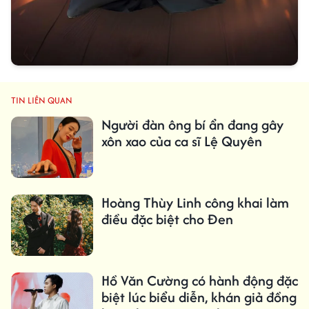
TIN LIÊN QUAN
Người đàn ông bí ẩn đang gây
xôn xao của ca sĩ Lệ Quyên
Hoàng Thùy Linh công khai làm
điều đặc biệt cho Đen
Hồ Văn Cường có hành động đặc
biệt lúc biểu diễn, khán giả đồng