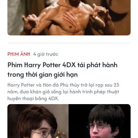
PHIM ẢNH
4 giờ trước
Phim Harry Potter 4DX tái phát hành
trong thời gian giới hạn
Harry Potter và Hòn đá Phù thủy trở lại rạp sau 25
năm, đưa khán giả sống lại hành trình phép thuật
huyền thoại bằng 4DX.