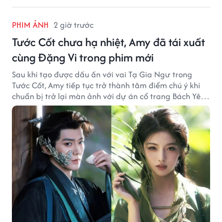
PHIM ẢNH
2 giờ trước
Tước Cốt chưa hạ nhiệt, Amy đã tái xuất
cùng Đặng Vi trong phim mới
Sau khi tạo được dấu ấn với vai Tạ Gia Ngư trong
Tước Cốt, Amy tiếp tục trở thành tâm điểm chú ý khi
chuẩn bị trở lại màn ảnh với dự án cổ trang Bách Yêu
Phổ.