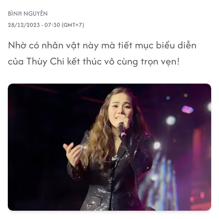
BÌNH NGUYÊN
28/12/2023 - 07:30 (GMT+7)
Nhờ có nhân vật này mà tiết mục biểu diễn
của Thùy Chi kết thúc vô cùng trọn vẹn!