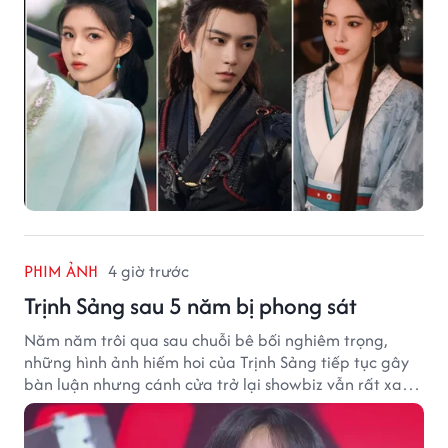
PHIM ẢNH
4 giờ trước
Trịnh Sảng sau 5 năm bị phong sát
Năm năm trôi qua sau chuỗi bê bối nghiêm trọng,
những hình ảnh hiếm hoi của Trịnh Sảng tiếp tục gây
bàn luận nhưng cánh cửa trở lại showbiz vẫn rất xa
vời.