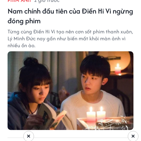
Nam chính đầu tiên của Điền Hi Vi ngừng
đóng phim
Từng cùng Điền Hi Vi tạo nên cơn sốt phim thanh xuân,
Lý Minh Đức nay gần như biến mất khỏi màn ảnh vì
nhiều ồn ào.
×
×