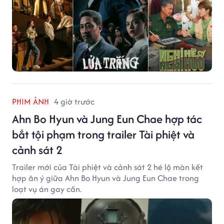
PHIM ẢNH
4 giờ trước
Ahn Bo Hyun và Jung Eun Chae hợp tác
bắt tội phạm trong trailer Tài phiệt và
cảnh sát 2
Trailer mới của Tài phiệt và cảnh sát 2 hé lộ màn kết
hợp ăn ý giữa Ahn Bo Hyun và Jung Eun Chae trong
loạt vụ án gay cấn.