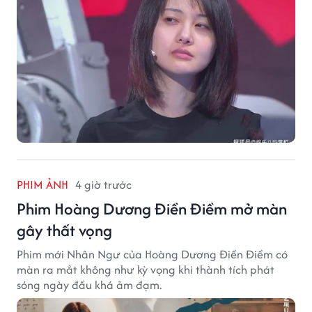
PHIM ẢNH
4 giờ trước
Phim Hoàng Dương Điền Điềm mở màn
gây thất vọng
Phim mới Nhân Ngư của Hoàng Dương Điền Điềm có
màn ra mắt không như kỳ vọng khi thành tích phát
sóng ngày đầu khá ảm đạm.