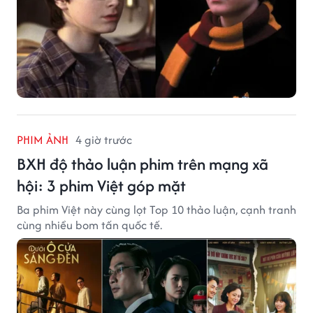
PHIM ẢNH
4 giờ trước
BXH độ thảo luận phim trên mạng xã
hội: 3 phim Việt góp mặt
Ba phim Việt này cùng lọt Top 10 thảo luận, cạnh tranh
cùng nhiều bom tấn quốc tế.