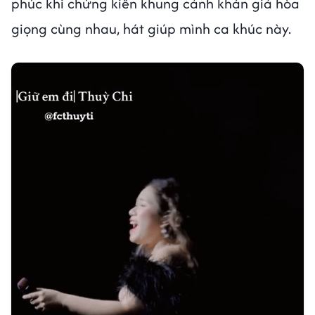
phúc khi chứng kiến khung cảnh khán giả hòa
giọng cùng nhau, hát giúp mình ca khúc này.