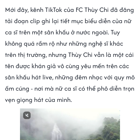
Mới đây, kênh TikTok của FC Thùy Chi đã đăng
tải đoạn clip ghi lại tiết mục biểu diễn của nữ
ca sĩ trên một sân khấu ở nước ngoài. Tuy
không quá rầm rộ như những nghệ sĩ khác
trên thị trường, nhưng Thùy Chi vẫn là một cái
tên được khán giả vô cùng yêu mến trên các
sân khấu hát live, những đêm nhạc với quy mô
ấm cúng - nơi mà nữ ca sĩ có thể phô diễn trọn
vẹn giọng hát của mình.