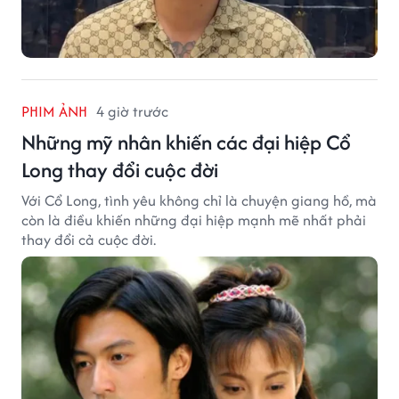
PHIM ẢNH
4 giờ trước
Những mỹ nhân khiến các đại hiệp Cổ
Long thay đổi cuộc đời
Với Cổ Long, tình yêu không chỉ là chuyện giang hồ, mà
còn là điều khiến những đại hiệp mạnh mẽ nhất phải
thay đổi cả cuộc đời.