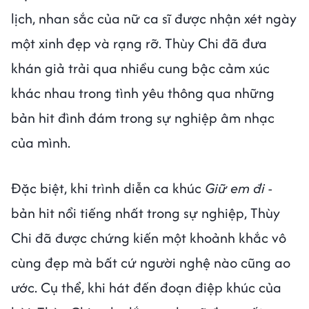
lịch, nhan sắc của nữ ca sĩ được nhận xét ngày
một xinh đẹp và rạng rỡ. Thùy Chi đã đưa
khán giả trải qua nhiều cung bậc cảm xúc
khác nhau trong tình yêu thông qua những
bản hit đình đám trong sự nghiệp âm nhạc
của mình.
Đặc biệt, khi trình diễn ca khúc
Giữ em đi
-
bản hit nổi tiếng nhất trong sự nghiệp, Thùy
Chi đã được chứng kiến một khoảnh khắc vô
cùng đẹp mà bất cứ người nghệ nào cũng ao
ước. Cụ thể, khi hát đến đoạn điệp khúc của