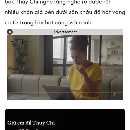
bài. Thùy Chi nghe lắng nghe rõ được rất
nhiều khán giả bên dưới sân khấu đã hát vang
ca từ trong bài hát cùng với mình.
Advertisement