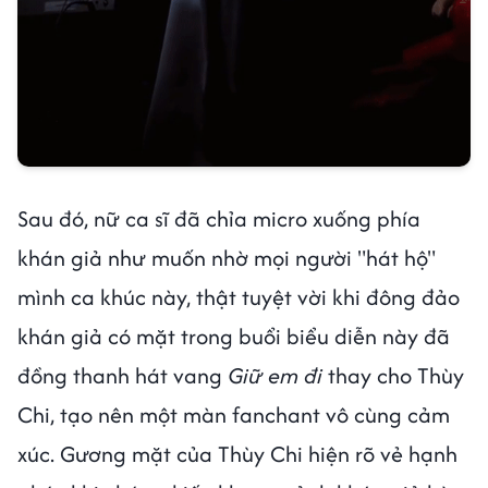
Sau đó, nữ ca sĩ đã chỉa micro xuống phía
khán giả như muốn nhờ mọi người "hát hộ"
mình ca khúc này, thật tuyệt vời khi đông đảo
khán giả có mặt trong buổi biểu diễn này đã
đồng thanh hát vang
Giữ em đi
thay cho Thùy
Chi, tạo nên một màn fanchant vô cùng cảm
xúc. Gương mặt của Thùy Chi hiện rõ vẻ hạnh