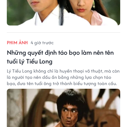
PHIM ẢNH
4 giờ trước
Những quyết định táo bạo làm nên tên
tuổi Lý Tiểu Long
Lý Tiểu Long không chỉ là huyền thoại võ thuật, mà còn
là người tạo nên dấu ấn bằng những lựa chọn táo
bạo, đưa tên tuổi ông trở thành biểu tượng toàn cầu.