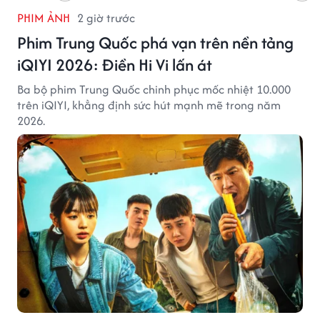
PHIM ẢNH
2 giờ trước
Phim Trung Quốc phá vạn trên nền tảng
iQIYI 2026: Điền Hi Vi lấn át
Ba bộ phim Trung Quốc chinh phục mốc nhiệt 10.000
trên iQIYI, khẳng định sức hút mạnh mẽ trong năm
2026.