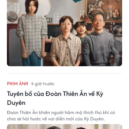
PHIM ẢNH
4 giờ trước
Tuyên bố của Đoàn Thiên Ân về Kỳ
Duyên
Đoàn Thiên Ân khiến người hâm mộ thích thú khi có
chia sẻ hài hước về vai diễn mới của Kỳ Duyên.