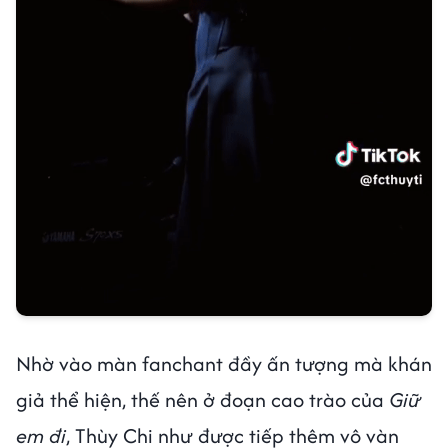
Nhờ vào màn fanchant đầy ấn tượng mà khán
giả thể hiện, thế nên ở đoạn cao trào của
Giữ
em đi
, Thùy Chi như được tiếp thêm vô vàn