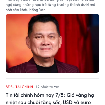
ngộ cùng những học trò từng trưởng thành dưới mái
nhà sân khấu Hồng Vân.
BĐS - TÀI CHÍNH
12 phút trước
Tin tài chính hôm nay 7/8: Giá vàng hạ
nhiệt sau chuỗi tăng sốc, USD và euro