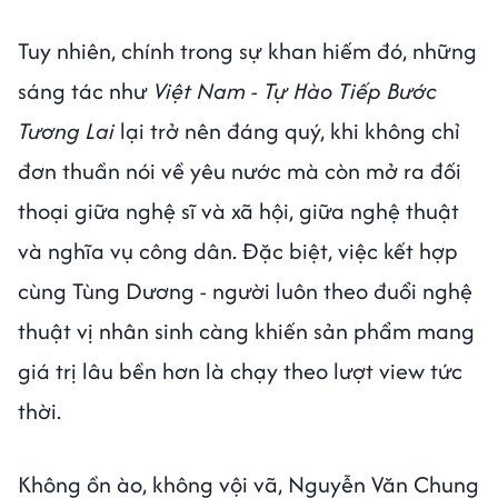
Tuy nhiên, chính trong sự khan hiếm đó, những
sáng tác như
Việt Nam - Tự Hào Tiếp Bước
Tương Lai
lại trở nên đáng quý, khi không chỉ
đơn thuần nói về yêu nước mà còn mở ra đối
thoại giữa nghệ sĩ và xã hội, giữa nghệ thuật
và nghĩa vụ công dân. Đặc biệt, việc kết hợp
cùng Tùng Dương - người luôn theo đuổi nghệ
thuật vị nhân sinh càng khiến sản phẩm mang
giá trị lâu bền hơn là chạy theo lượt view tức
thời.
Không ồn ào, không vội vã, Nguyễn Văn Chung