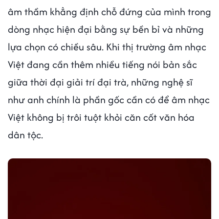
âm thầm khẳng định chỗ đứng của mình trong
dòng nhạc hiện đại bằng sự bền bỉ và những
lựa chọn có chiều sâu. Khi thị trường âm nhạc
Việt đang cần thêm nhiều tiếng nói bản sắc
giữa thời đại giải trí đại trà, những nghệ sĩ
như anh chính là phần gốc cần có để âm nhạc
Việt không bị trôi tuột khỏi căn cốt văn hóa
dân tộc.