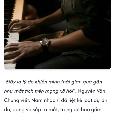
"Đây là lý do khiến mình thời gian qua gần
như mất tích trên mạng xã hội
", Nguyễn Văn
Chung viết. Nam nhạc sĩ đã liệt kê loạt dự án
đã, đang và sắp ra mắt, trong đó bao gồm