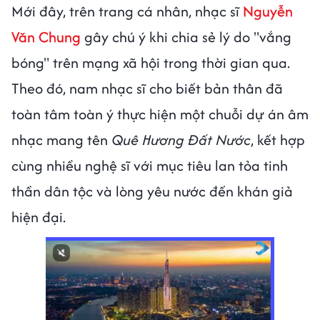
Mới đây, trên trang cá nhân, nhạc sĩ
Nguyễn
Văn Chung
gây chú ý khi chia sẻ lý do "vắng
bóng" trên mạng xã hội trong thời gian qua.
Theo đó, nam nhạc sĩ cho biết bản thân đã
toàn tâm toàn ý thực hiện một chuỗi dự án âm
nhạc mang tên
Quê Hương Đất Nước
, kết hợp
cùng nhiều nghệ sĩ với mục tiêu lan tỏa tinh
thần dân tộc và lòng yêu nước đến khán giả
hiện đại.