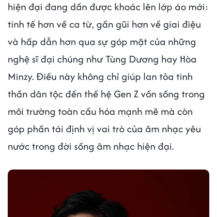
hiện đại đang dần được khoác lên lớp áo mới:
tinh tế hơn về ca từ, gần gũi hơn về giai điệu
và hấp dẫn hơn qua sự góp mặt của những
nghệ sĩ đại chúng như Tùng Dương hay Hòa
Minzy. Điều này không chỉ giúp lan tỏa tinh
thần dân tộc đến thế hệ Gen Z vốn sống trong
môi trường toàn cầu hóa mạnh mẽ mà còn
góp phần tái định vị vai trò của âm nhạc yêu
nước trong đời sống âm nhạc hiện đại.