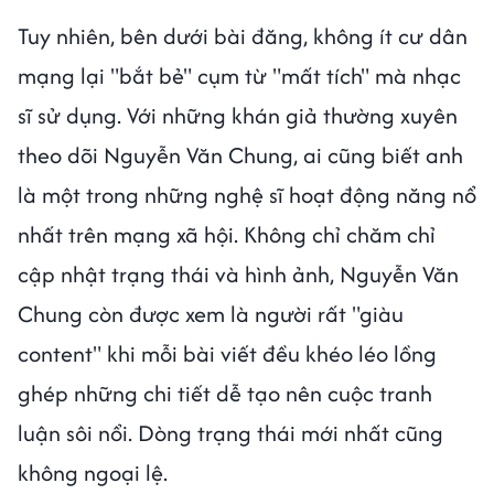
Tuy nhiên, bên dưới bài đăng, không ít cư dân
mạng lại "bắt bẻ" cụm từ "mất tích" mà nhạc
sĩ sử dụng. Với những khán giả thường xuyên
theo dõi Nguyễn Văn Chung, ai cũng biết anh
là một trong những nghệ sĩ hoạt động năng nổ
nhất trên mạng xã hội. Không chỉ chăm chỉ
cập nhật trạng thái và hình ảnh, Nguyễn Văn
Chung còn được xem là người rất "giàu
content" khi mỗi bài viết đều khéo léo lồng
ghép những chi tiết dễ tạo nên cuộc tranh
luận sôi nổi. Dòng trạng thái mới nhất cũng
không ngoại lệ.