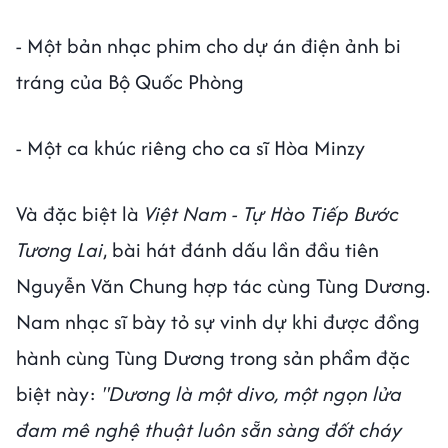
- Một bản nhạc phim cho dự án điện ảnh bi
tráng của Bộ Quốc Phòng
- Một ca khúc riêng cho ca sĩ Hòa Minzy
Và đặc biệt là
Việt Nam - Tự Hào Tiếp Bước
Tương Lai
, bài hát đánh dấu lần đầu tiên
Nguyễn Văn Chung hợp tác cùng Tùng Dương.
Nam nhạc sĩ bày tỏ sự vinh dự khi được đồng
hành cùng Tùng Dương trong sản phẩm đặc
biệt này:
"Dương là một divo, một ngọn lửa
đam mê nghệ thuật luôn sẵn sàng đốt cháy