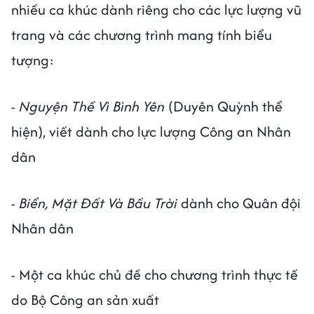
nhiều ca khúc dành riêng cho các lực lượng vũ
trang và các chương trình mang tính biểu
tượng:
- Nguyện Thề Vì Bình Yên
(Duyên Quỳnh thể
hiện), viết dành cho lực lượng Công an Nhân
dân
- Biển, Mặt Đất Và Bầu Trời
dành cho Quân đội
Nhân dân
- Một ca khúc chủ đề cho chương trình thực tế
do Bộ Công an sản xuất