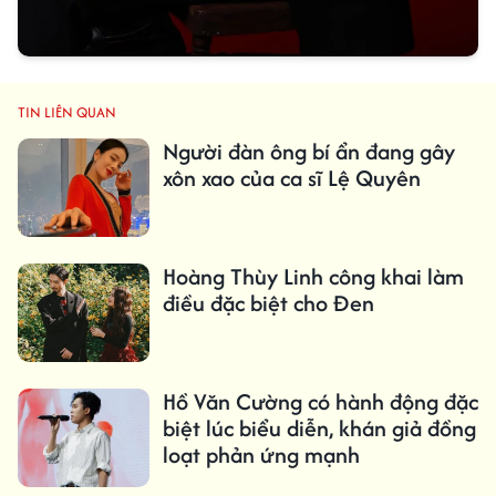
TIN LIÊN QUAN
Người đàn ông bí ẩn đang gây
xôn xao của ca sĩ Lệ Quyên
Hoàng Thùy Linh công khai làm
điều đặc biệt cho Đen
Hồ Văn Cường có hành động đặc
biệt lúc biểu diễn, khán giả đồng
loạt phản ứng mạnh