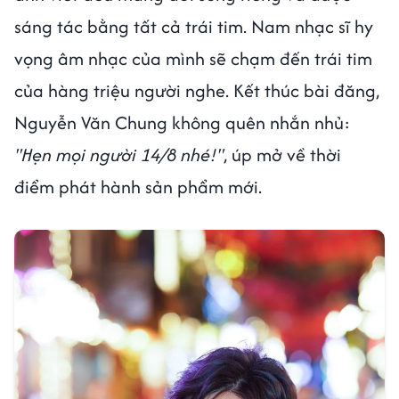
sáng tác bằng tất cả trái tim. Nam nhạc sĩ hy
vọng âm nhạc của mình sẽ chạm đến trái tim
của hàng triệu người nghe. Kết thúc bài đăng,
Nguyễn Văn Chung không quên nhắn nhủ:
"Hẹn mọi người 14/8 nhé!"
, úp mở về thời
điểm phát hành sản phẩm mới.