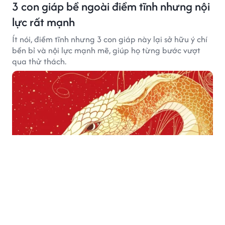
3 con giáp bề ngoài điềm tĩnh nhưng nội
lực rất mạnh
Ít nói, điềm tĩnh nhưng 3 con giáp này lại sở hữu ý chí
bền bỉ và nội lực mạnh mẽ, giúp họ từng bước vượt
qua thử thách.