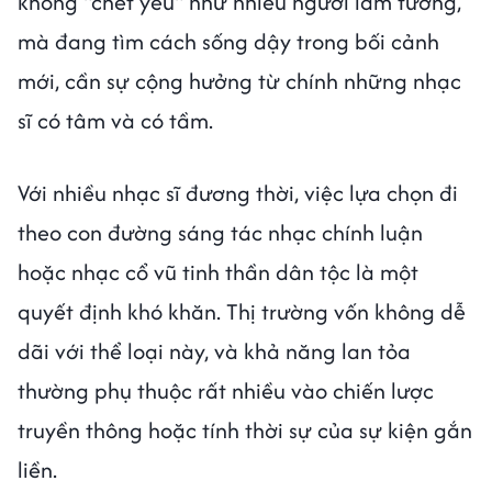
không "chết yểu" như nhiều người lầm tưởng,
mà đang tìm cách sống dậy trong bối cảnh
mới, cần sự cộng hưởng từ chính những nhạc
sĩ có tâm và có tầm.
Với nhiều nhạc sĩ đương thời, việc lựa chọn đi
theo con đường sáng tác nhạc chính luận
hoặc nhạc cổ vũ tinh thần dân tộc là một
quyết định khó khăn. Thị trường vốn không dễ
dãi với thể loại này, và khả năng lan tỏa
thường phụ thuộc rất nhiều vào chiến lược
truyền thông hoặc tính thời sự của sự kiện gắn
liền.