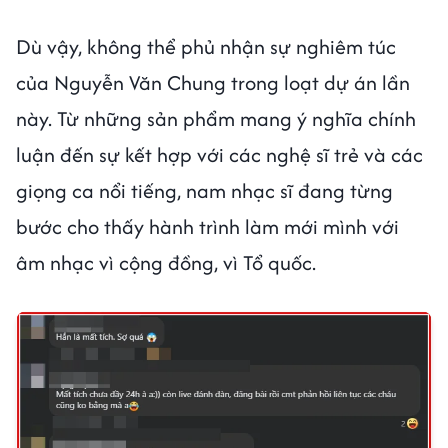
Dù vậy, không thể phủ nhận sự nghiêm túc
của Nguyễn Văn Chung trong loạt dự án lần
này. Từ những sản phẩm mang ý nghĩa chính
luận đến sự kết hợp với các nghệ sĩ trẻ và các
giọng ca nổi tiếng, nam nhạc sĩ đang từng
bước cho thấy hành trình làm mới mình với
âm nhạc vì cộng đồng, vì Tổ quốc.