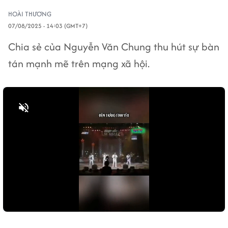
HOÀI THƯƠNG
07/08/2025 - 14:03 (GMT+7)
Chia sẻ của Nguyễn Văn Chung thu hút sự bàn
tán mạnh mẽ trên mạng xã hội.
Bật tiếng