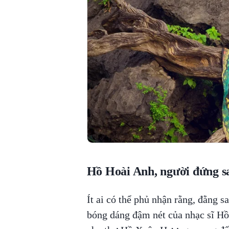
Hồ Hoài Anh, người đứng s
Ít ai có thể phủ nhận rằng, đằng 
bóng dáng đậm nét của nhạc sĩ Hồ