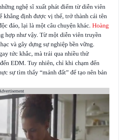
hững nghệ sĩ xuất phát điểm từ diễn viên
 khẳng định được vị thế, trở thành cái tên
ộc đáo, lại là một câu chuyện khác.
Hoàng
ng hợp như vậy. Từ một diễn viên truyền
nhạc và gây dựng sự nghiệp bền vững.
ay tức khắc, mà trải qua nhiều thử
 đến EDM. Tuy nhiên, chỉ khi chạm đến
hực sự tìm thấy “mảnh đất” để tạo nên bản
Advertisement