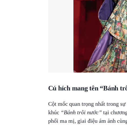
Cú hích mang tên “Bánh tr
Cột mốc quan trọng nhất trong sự
khúc
“Bánh trôi nước”
tại chươn
phối ma mị, giai điệu ám ảnh cùn