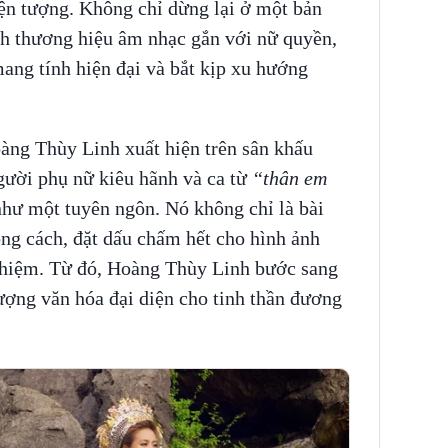
iện tượng. Không chỉ dừng lại ở một bản
nh thương hiệu âm nhạc gắn với nữ quyền,
ang tính hiện đại và bắt kịp xu hướng
ng Thùy Linh xuất hiện trên sân khấu
ười phụ nữ kiêu hãnh và ca từ
“thân em
hư một tuyên ngôn. Nó không chỉ là bài
ng cách, đặt dấu chấm hết cho hình ảnh
nghiệm. Từ đó, Hoàng Thùy Linh bước sang
ượng văn hóa đại diện cho tinh thần đương