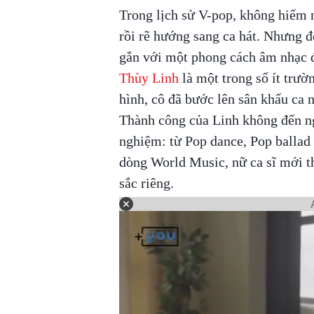
Trong lịch sử V-pop, không hiếm n
rồi rẽ hướng sang ca hát. Nhưng để
gắn với một phong cách âm nhạc đ
Thùy Linh
là một trong số ít trườ
hình, cô đã bước lên sân khấu ca 
Thành công của Linh không đến ng
nghiệm: từ Pop dance, Pop ballad
dòng World Music, nữ ca sĩ mới t
sắc riêng.