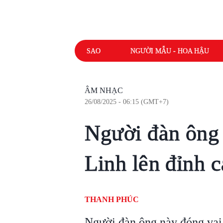
SAO
NGƯỜI MẪU - HOA HẬU
ÂM NHẠC
26/08/2025 - 06:15 (GMT+7)
Người đàn ông
Linh lên đỉnh 
THANH PHÚC
Người đàn ông này đóng vai 