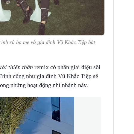
rinh rủ ba mẹ và gia đình Vũ Khắc Tiệp bắt
ời thiên thần
remix có phần giai điệu sôi
rinh cũng như gia đình Vũ Khắc Tiệp sẽ
rong những hoạt động nhí nhảnh này.