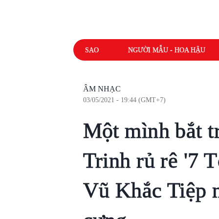
SAO
NGƯỜI MẪU - HOA HẬU
ÂM NHẠC
03/05/2021 - 19:44 (GMT+7)
Một mình bắt t
Trinh rủ rê '7 
Vũ Khắc Tiệp n