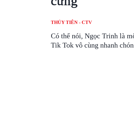
cưng
THỦY TIÊN - CTV
Có thể nói, Ngọc Trinh là mộ
Tik Tok vô cùng nhanh chón