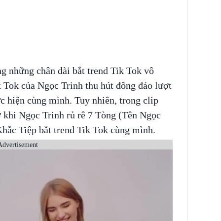
ng những chân dài bắt trend Tik Tok vô
 Tok của Ngọc Trinh thu hút đông đảo lượt
c hiện cùng mình. Tuy nhiên, trong clip
ờ khi Ngọc Trinh rủ rê 7 Tòng (Tên Ngọc
Khắc Tiệp bắt trend Tik Tok cùng mình.
Advertisement