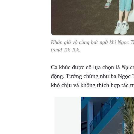
Khán giả vô cùng bất ngờ khi Ngọc T
trend Tik Tok.
Ca khúc được cô lựa chọn là
Nụ cư
động. Tưởng chừng như ba Ngọc T
khó chịu và không thích hợp tác t