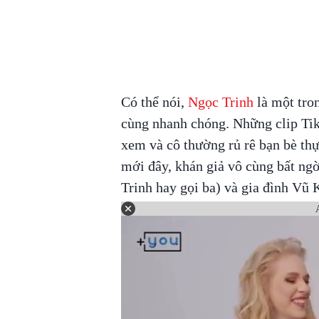
Có thể nói,
Ngọc Trinh
là một tro
cùng nhanh chóng. Những clip Tik
xem và cô thường rủ rê bạn bè thự
mới đây, khán giả vô cùng bất ng
Trinh hay gọi ba) và gia đình Vũ 