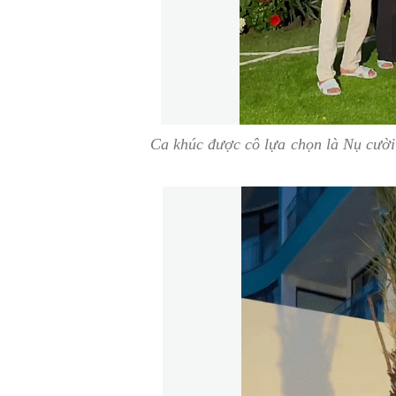
Ca khúc được cô lựa chọn là
Nụ cười