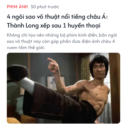
PHIM ẢNH
50 phút trước
4 ngôi sao võ thuật nổi tiếng châu Á:
Thành Long xếp sau 1 huyền thoại
Không chỉ tạo nên những bộ phim kinh điển, bốn ngôi
sao võ thuật này còn góp phần đưa điện ảnh châu Á
vươn tầm thế giới.