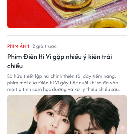
PHIM ẢNH
2 giờ trước
Phim Điền Hi Vi gặp nhiều ý kiến trái
chiều
Sở hữu thiết lập nữ chính thiên tài đầy tiềm năng,
phim mới của Điền Hi Vi gây tiếc nuối khi sa đà vào
mô-típ tình cảm học đường và xử lý thiếu chiều sâu.