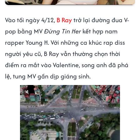
Vào tối ngày 4/12,
B Ray
trở lại đường đua V-
pop bằng MV
Đừng Tin Her
kết hợp nam
rapper Young H. Với những ca khúc rap diss
người yêu cũ, B Ray vẫn thường chọn thời
điểm ra mắt vào Valentine, song anh đã phá
lệ, tung MV gần dịp giáng sinh.