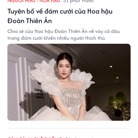
NGƯỜI MẪU - HOA HẬU
31 phút trước
Tuyên bố về đám cưới của Hoa hậu
Đoàn Thiên Ân
Chia sẻ của Hoa hậu Đoàn Thiên Ân về váy cô dâu
trong đám cưới khiến nhiều người thích thú.