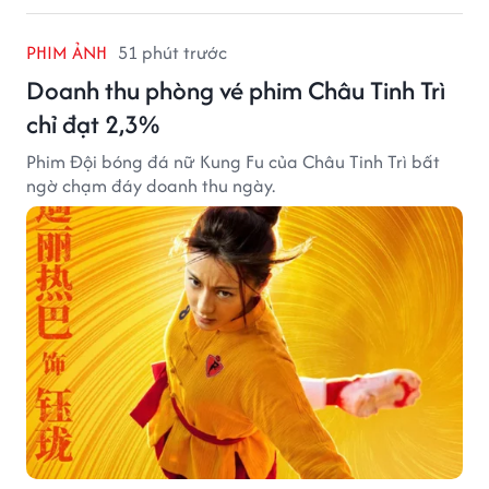
PHIM ẢNH
51 phút trước
Doanh thu phòng vé phim Châu Tinh Trì
chỉ đạt 2,3%
Phim Đội bóng đá nữ Kung Fu của Châu Tinh Trì bất
ngờ chạm đáy doanh thu ngày.