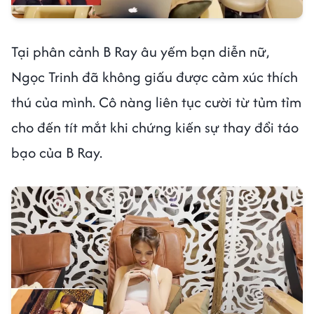
Tại phân cảnh B Ray âu yếm bạn diễn nữ,
Ngọc Trinh đã không giấu được cảm xúc thích
thú của mình. Cô nàng liên tục cười từ tủm tỉm
cho đến tít mắt khi chứng kiến sự thay đổi táo
bạo của B Ray.