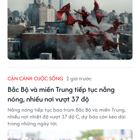
CẬN CẢNH CUỘC SỐNG
2 giờ trước
Bắc Bộ và miền Trung tiếp tục nắng
nóng, nhiều nơi vượt 37 độ
Nắng nóng tiếp tục bao trùm Bắc Bộ và miền Trung,
nhiều nơi nhiệt độ vượt 37 độ C, dự báo còn kéo dài
trong những ngày tới.