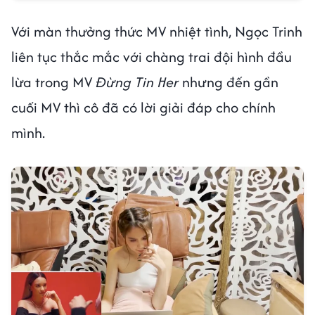
Với màn thưởng thức MV nhiệt tình, Ngọc Trinh
liên tục thắc mắc với chàng trai đội hình đầu
lừa trong MV
Đừng Tin Her
nhưng đến gần
cuối MV thì cô đã có lời giải đáp cho chính
mình.