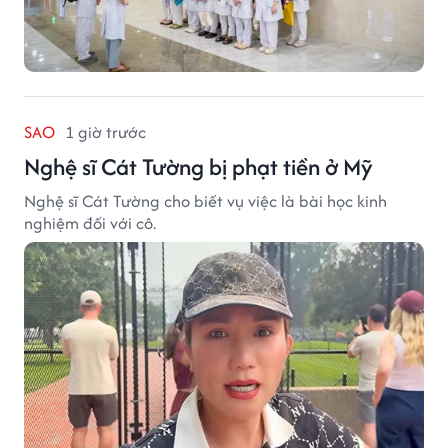
SAO
1 giờ trước
Nghệ sĩ Cát Tường bị phạt tiền ở Mỹ
Nghệ sĩ Cát Tường cho biết vụ việc là bài học kinh
nghiệm đối với cô.