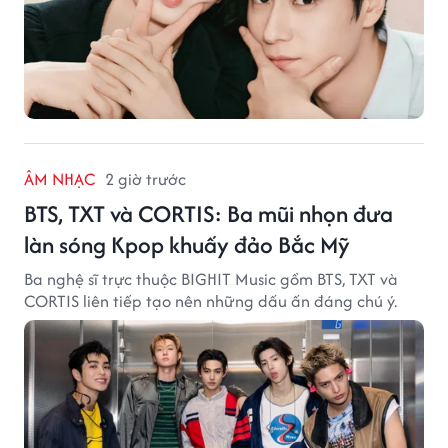
ÂM NHẠC
2 giờ trước
BTS, TXT và CORTIS: Ba mũi nhọn đưa
làn sóng Kpop khuấy đảo Bắc Mỹ
Ba nghệ sĩ trực thuộc BIGHIT Music gồm BTS, TXT và
CORTIS liên tiếp tạo nên những dấu ấn đáng chú ý.