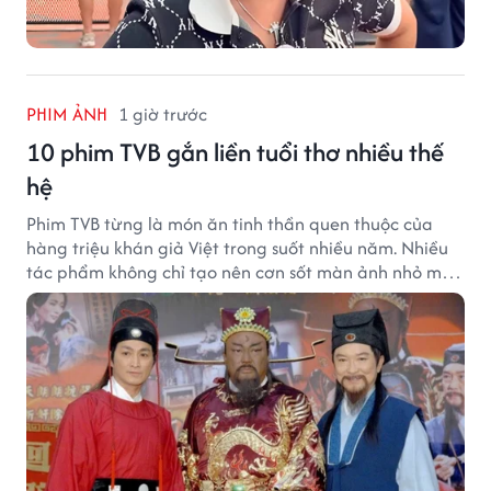
PHIM ẢNH
1 giờ trước
10 phim TVB gắn liền tuổi thơ nhiều thế
hệ
Phim TVB từng là món ăn tinh thần quen thuộc của
hàng triệu khán giả Việt trong suốt nhiều năm. Nhiều
tác phẩm không chỉ tạo nên cơn sốt màn ảnh nhỏ mà
còn trở thành ký ức khó quên của cả một thế hệ.