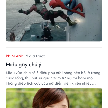
PHIM ẢNH
2 giờ trước
Midu gây chú ý
Midu vừa chia sẻ 5 điều phụ nữ không nên bỏ lỡ trong
cuộc sống, thu hút sự quan tâm từ người hâm mộ.
Thông điệp tích cực của nữ diễn viên khiến nhiều
người đồng cảm khi nhìn lại hành trình sự nghiệp và
hạnh phúc hiện tại của cô.