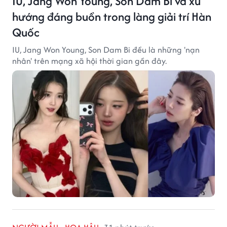
IU, Jang Won Young, Son Dam Bi và xu
hướng đáng buồn trong làng giải trí Hàn
Quốc
IU, Jang Won Young, Son Dam Bi đều là những 'nạn
nhân' trên mạng xã hội thời gian gần đây.