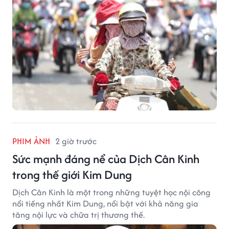
PHIM ẢNH
2 giờ trước
Sức mạnh đáng nể của Dịch Cân Kinh
trong thế giới Kim Dung
Dịch Cân Kinh là một trong những tuyệt học nội công
nổi tiếng nhất Kim Dung, nổi bật với khả năng gia
tăng nội lực và chữa trị thương thế.