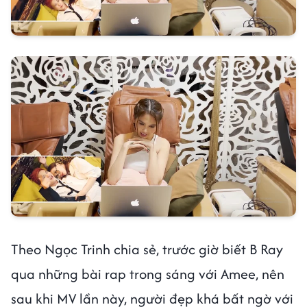
Theo Ngọc Trinh chia sẻ, trước giờ biết B Ray
qua những bài rap trong sáng với Amee, nên
sau khi MV lần này, người đẹp khá bất ngờ với