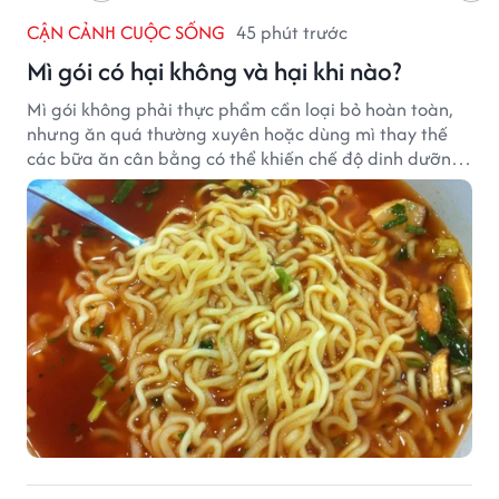
CẬN CẢNH CUỘC SỐNG
45 phút trước
Mì gói có hại không và hại khi nào?
Mì gói không phải thực phẩm cần loại bỏ hoàn toàn,
nhưng ăn quá thường xuyên hoặc dùng mì thay thế
các bữa ăn cân bằng có thể khiến chế độ dinh dưỡng
mất cân đối.