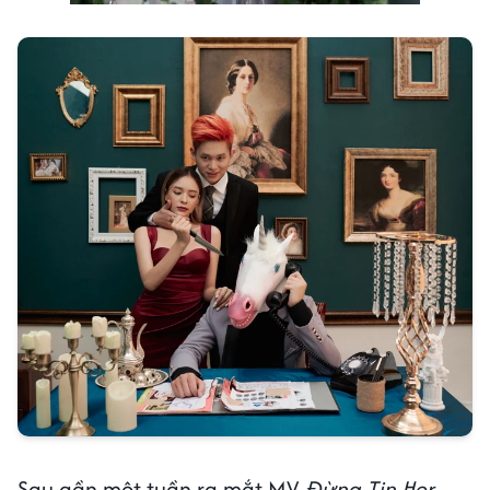
Sau gần một tuần ra mắt MV,
Đừng Tin Her