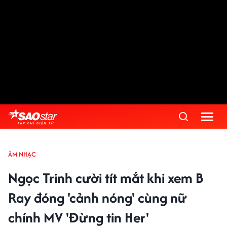
ÂM NHẠC
Ngọc Trinh cười tít mắt khi xem B
Ray đóng 'cảnh nóng' cùng nữ
chính MV 'Đừng tin Her'