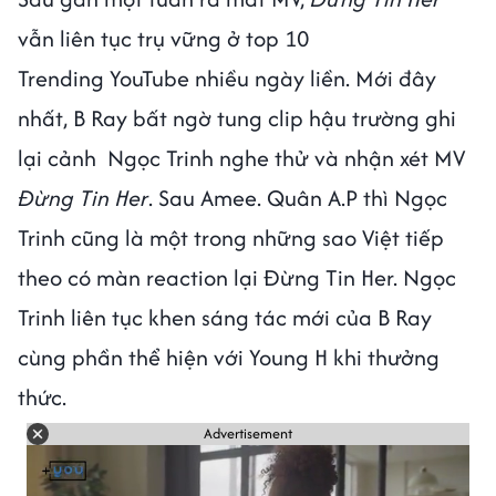
vẫn liên tục trụ vững ở top 10
Trending YouTube nhiều ngày liền. Mới đây
nhất, B Ray bất ngờ tung clip hậu trường ghi
lại cảnh Ngọc Trinh nghe thử và nhận xét MV
Đừng Tin Her
. Sau Amee. Quân A.P thì Ngọc
Trinh cũng là một trong những sao Việt tiếp
theo có màn reaction lại Đừng Tin Her. Ngọc
Trinh liên tục khen sáng tác mới của B Ray
cùng phần thể hiện với Young H khi thưởng
thức.
Advertisement