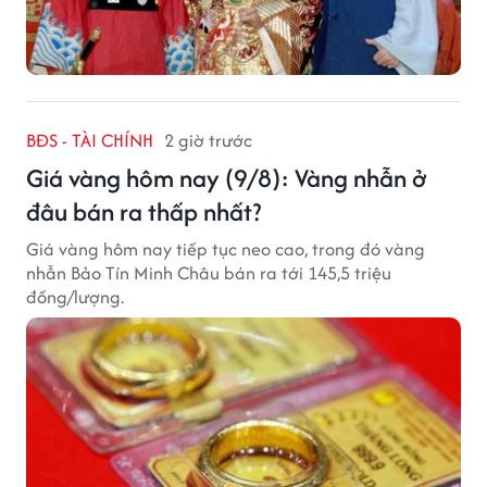
BĐS - TÀI CHÍNH
2 giờ trước
Giá vàng hôm nay (9/8): Vàng nhẫn ở
đâu bán ra thấp nhất?
Giá vàng hôm nay tiếp tục neo cao, trong đó vàng
nhẫn Bảo Tín Minh Châu bán ra tới 145,5 triệu
đồng/lượng.