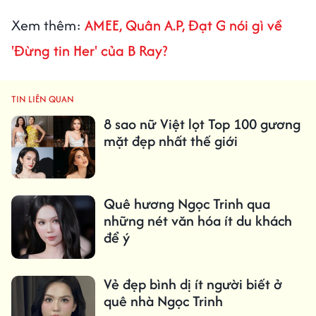
Xem thêm:
AMEE, Quân A.P, Đạt G nói gì về
'Đừng tin Her' của B Ray?
TIN LIÊN QUAN
8 sao nữ Việt lọt Top 100 gương
mặt đẹp nhất thế giới
Quê hương Ngọc Trinh qua
những nét văn hóa ít du khách
để ý
Vẻ đẹp bình dị ít người biết ở
quê nhà Ngọc Trinh