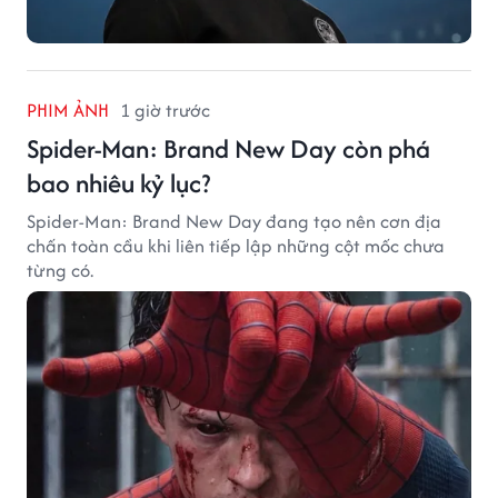
PHIM ẢNH
1 giờ trước
Spider-Man: Brand New Day còn phá
bao nhiêu kỷ lục?
Spider-Man: Brand New Day đang tạo nên cơn địa
chấn toàn cầu khi liên tiếp lập những cột mốc chưa
từng có.