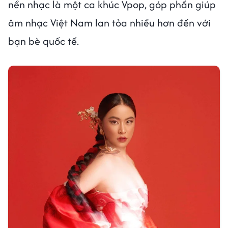
nền nhạc là một ca khúc Vpop, góp phần giúp
âm nhạc Việt Nam lan tỏa nhiều hơn đến với
bạn bè quốc tế.