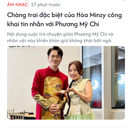
ÂM NHẠC
27 phút trước
Chàng trai đặc biệt của Hòa Minzy công
khai tin nhắn với Phương Mỹ Chi
Nội dung cuộc trò chuyện giữa Phương Mỹ Chi và
nhân vật này khiến khán giả không khỏi bất ngờ.