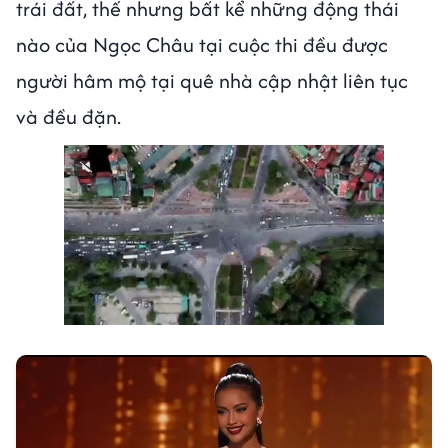
trái đất, thế nhưng bất kể những động thái
nào của Ngọc Châu tại cuộc thi đều được
người hâm mộ tại quê nhà cập nhật liên tục
và đều đặn.