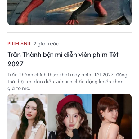
PHIM ẢNH
2 giờ trước
Trấn Thành bật mí diễn viên phim Tết
2027
Trấn Thành chính thức khai máy phim Tết 2027, đồng
thời bật mí dàn diễn viên xịn chấn động khiến khán
giả tò mò.