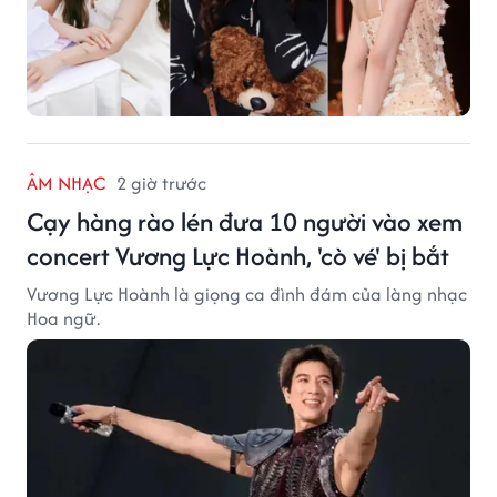
ÂM NHẠC
2 giờ trước
Cạy hàng rào lén đưa 10 người vào xem
concert Vương Lực Hoành, 'cò vé' bị bắt
Vương Lực Hoành là giọng ca đình đám của làng nhạc
Hoa ngữ.