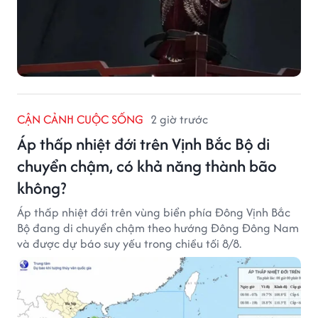
CẬN CẢNH CUỘC SỐNG
2 giờ trước
Áp thấp nhiệt đới trên Vịnh Bắc Bộ di
chuyển chậm, có khả năng thành bão
không?
Áp thấp nhiệt đới trên vùng biển phía Đông Vịnh Bắc
Bộ đang di chuyển chậm theo hướng Đông Đông Nam
và được dự báo suy yếu trong chiều tối 8/8.