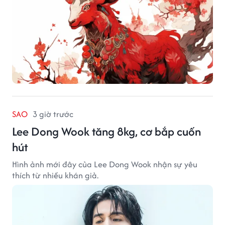
SAO
3 giờ trước
Lee Dong Wook tăng 8kg, cơ bắp cuốn
hút
Hình ảnh mới đây của Lee Dong Wook nhận sự yêu
thích từ nhiều khán giả.