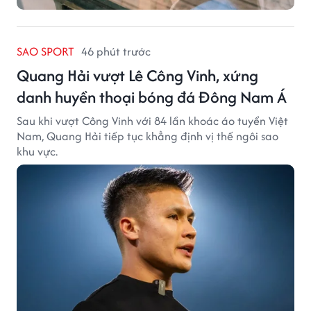
SAO SPORT
46 phút trước
Quang Hải vượt Lê Công Vinh, xứng
danh huyền thoại bóng đá Đông Nam Á
Sau khi vượt Công Vinh với 84 lần khoác áo tuyển Việt
Nam, Quang Hải tiếp tục khẳng định vị thế ngôi sao
khu vực.