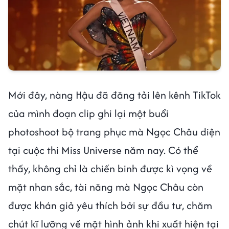
Mới đây, nàng Hậu đã đăng tải lên kênh TikTok
của mình đoạn clip ghi lại một buổi
photoshoot bộ trang phục mà Ngọc Châu diện
tại cuộc thi Miss Universe năm nay. Có thể
thấy, không chỉ là chiến binh được kì vọng về
mặt nhan sắc, tài năng mà Ngọc Châu còn
được khán giả yêu thích bởi sự đầu tư, chăm
chút kĩ lưỡng về mặt hình ảnh khi xuất hiện tại