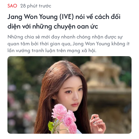
SAO
28 phút trước
Jang Won Young (IVE) nói về cách đối
diện với những chuyện oan ức
Những chia sẻ mới đay nhanh chóng nhận được sự
quan tâm bởi thời gian qua, Jang Won Young không ít
lần vướng tranh luận trên mạng xã hội.