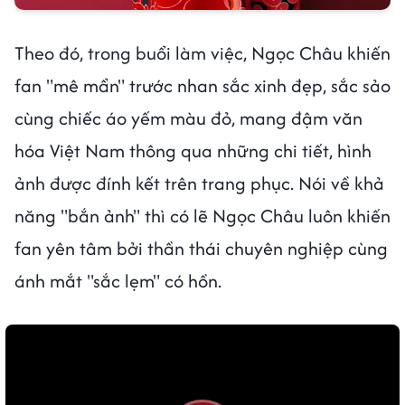
Theo đó, trong buổi làm việc, Ngọc Châu khiến
fan "mê mẩn" trước nhan sắc xinh đẹp, sắc sảo
cùng chiếc áo yếm màu đỏ, mang đậm văn
hóa Việt Nam thông qua những chi tiết, hình
ảnh được đính kết trên trang phục. Nói về khả
năng "bắn ảnh" thì có lẽ Ngọc Châu luôn khiến
fan yên tâm bởi thần thái chuyên nghiệp cùng
ánh mắt "sắc lẹm" có hồn.