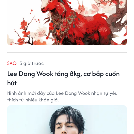
SAO
3 giờ trước
Lee Dong Wook tăng 8kg, cơ bắp cuốn
hút
Hình ảnh mới đây của Lee Dong Wook nhận sự yêu
thích từ nhiều khán giả.