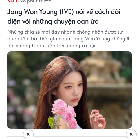
SAO
26 phút trước
Jang Won Young (IVE) nói về cách đối
diện với những chuyện oan ức
Những chia sẻ mới đay nhanh chóng nhận được sự
quan tâm bởi thời gian qua, Jang Won Young không ít
lần vướng tranh luận trên mạng xã hội.
×
×