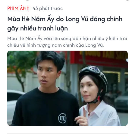
PHIM ẢNH
43 phút trước
Mùa Hè Năm Ấy do Long Vũ đóng chính
gây nhiều tranh luận
Mùa Hè Năm Ấy vừa lên sóng đã nhận nhiều ý kiến trái
chiều về hình tượng nam chính của Long Vũ.