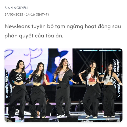
BÌNH NGUYÊN
24/03/2025 - 14:16 (GMT+7)
NewJeans tuyên bố tạm ngừng hoạt động sau
phán quyết của tòa án.