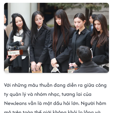
Với những mâu thuẫn đang diễn ra giữa công
ty quản lý và nhóm nhạc, tương lai của
NewJeans vẫn là một dấu hỏi lớn. Người hâm
mộ trên toàn thế giới không khỏi lo lắng và