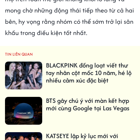
mong chờ những động thái tiếp theo từ cả hai
bên, hy vọng rằng nhóm có thể sớm trở lại sân
khấu trong điều kiện tốt nhất.
TIN LIÊN QUAN
BLACKPINK đồng loạt viết thư
tay nhân cột mốc 10 năm, hé lộ
nhiều cảm xúc đặc biệt
BTS gây chú ý với màn kết hợp
mới cùng Google tại Las Vegas
KATSEYE lập kỷ lục mới với