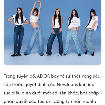
Trong tuyên bố, ADOR bày tỏ sự thất vọng sâu
sắc trước quyết định của NewJeans khi tiếp
tục biểu diễn dưới một cái tên khác, bất chấp
phán quyết của tòa án. Công ty nhấn mạnh: