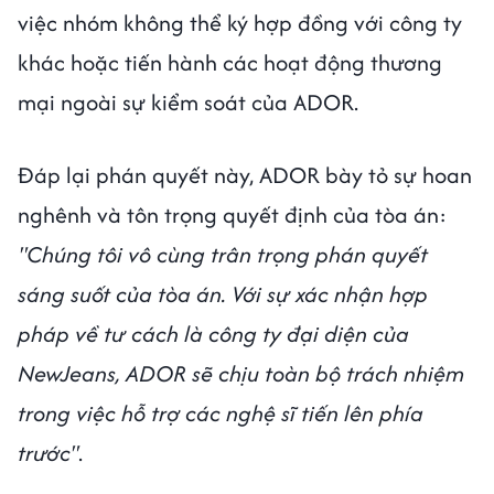
việc nhóm không thể ký hợp đồng với công ty
khác hoặc tiến hành các hoạt động thương
mại ngoài sự kiểm soát của ADOR.
Đáp lại phán quyết này, ADOR bày tỏ sự hoan
nghênh và tôn trọng quyết định của tòa án:
"Chúng tôi vô cùng trân trọng phán quyết
sáng suốt của tòa án. Với sự xác nhận hợp
pháp về tư cách là công ty đại diện của
NewJeans, ADOR sẽ chịu toàn bộ trách nhiệm
trong việc hỗ trợ các nghệ sĩ tiến lên phía
trước"
.