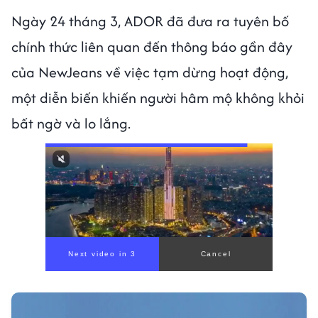
Ngày 24 tháng 3, ADOR đã đưa ra tuyên bố
chính thức liên quan đến thông báo gần đây
của NewJeans về việc tạm dừng hoạt động,
một diễn biến khiến người hâm mộ không khỏi
bất ngờ và lo lắng.
00:00
/
00:56