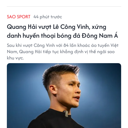
SAO SPORT
44 phút trước
Quang Hải vượt Lê Công Vinh, xứng
danh huyền thoại bóng đá Đông Nam Á
Sau khi vượt Công Vinh với 84 lần khoác áo tuyển Việt
Nam, Quang Hải tiếp tục khẳng định vị thế ngôi sao
khu vực.