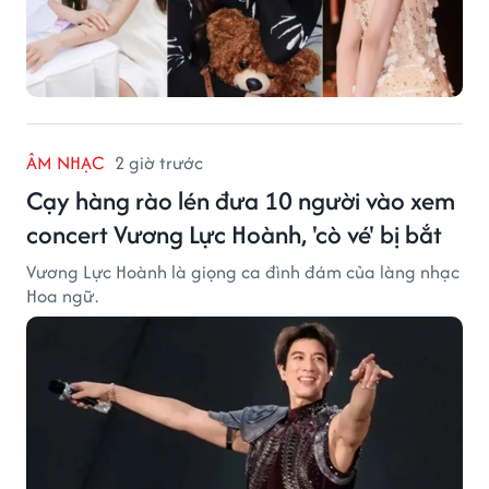
ÂM NHẠC
2 giờ trước
Cạy hàng rào lén đưa 10 người vào xem
concert Vương Lực Hoành, 'cò vé' bị bắt
Vương Lực Hoành là giọng ca đình đám của làng nhạc
Hoa ngữ.