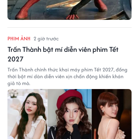
PHIM ẢNH
2 giờ trước
Trấn Thành bật mí diễn viên phim Tết
2027
Trấn Thành chính thức khai máy phim Tết 2027, đồng
thời bật mí dàn diễn viên xịn chấn động khiến khán
giả tò mò.