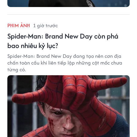
PHIM ẢNH
1 giờ trước
Spider-Man: Brand New Day còn phá
bao nhiêu kỷ lục?
Spider-Man: Brand New Day đang tạo nên cơn địa
chấn toàn cầu khi liên tiếp lập những cột mốc chưa
từng có.