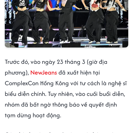
Trước đó, vào ngày 23 tháng 3 (giờ địa
phương),
NewJeans
đã xuất hiện tại
ComplexCon Hồng Kông với tư cách là nghệ sĩ
biểu diễn chính. Tuy nhiên, vào cuối buổi diễn,
nhóm đã bất ngờ thông báo về quyết định
tạm dừng hoạt động.