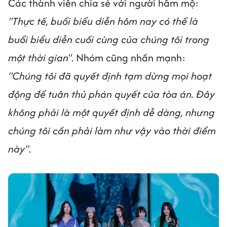
Các thành viên chia sẻ với người hâm mộ:
"Thực tế, buổi biểu diễn hôm nay có thể là
buổi biểu diễn cuối cùng của chúng tôi trong
một thời gian"
. Nhóm cũng nhấn mạnh:
"Chúng tôi đã quyết định tạm dừng mọi hoạt
động để tuân thủ phán quyết của tòa án. Đây
không phải là một quyết định dễ dàng, nhưng
chúng tôi cần phải làm như vậy vào thời điểm
này"
.