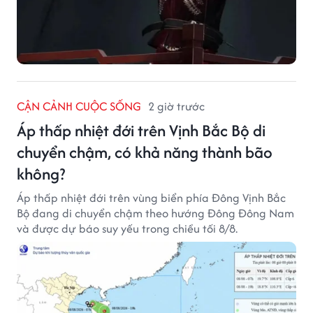
CẬN CẢNH CUỘC SỐNG
2 giờ trước
Áp thấp nhiệt đới trên Vịnh Bắc Bộ di
chuyển chậm, có khả năng thành bão
không?
Áp thấp nhiệt đới trên vùng biển phía Đông Vịnh Bắc
Bộ đang di chuyển chậm theo hướng Đông Đông Nam
và được dự báo suy yếu trong chiều tối 8/8.