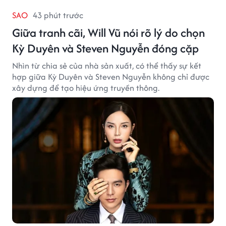
SAO
43 phút trước
Giữa tranh cãi, Will Vũ nói rõ lý do chọn
Kỳ Duyên và Steven Nguyễn đóng cặp
Nhìn từ chia sẻ của nhà sản xuất, có thể thấy sự kết
hợp giữa Kỳ Duyên và Steven Nguyễn không chỉ được
xây dựng để tạo hiệu ứng truyền thông.