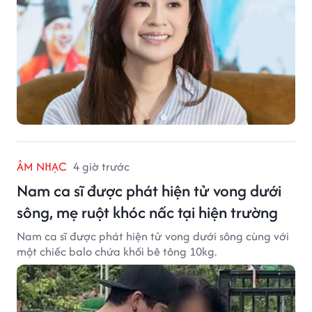
ÂM NHẠC
4 giờ trước
Nam ca sĩ được phát hiện tử vong dưới
sông, mẹ ruột khóc nấc tại hiện trường
Nam ca sĩ được phát hiện tử vong dưới sông cùng với
một chiếc balo chứa khối bê tông 10kg.