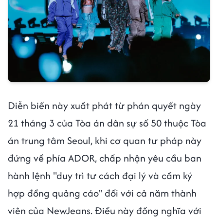
Diễn biến này xuất phát từ phán quyết ngày
21 tháng 3 của Tòa án dân sự số 50 thuộc Tòa
án trung tâm Seoul, khi cơ quan tư pháp này
đứng về phía ADOR, chấp nhận yêu cầu ban
hành lệnh "duy trì tư cách đại lý và cấm ký
hợp đồng quảng cáo" đối với cả năm thành
viên của NewJeans. Điều này đồng nghĩa với