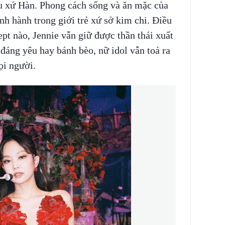
ầu xứ Hàn. Phong cách sống và ăn mặc của
nh hành trong giới trẻ xứ sở kim chi. Điều
ept nào, Jennie vẫn giữ được thần thái xuất
 đáng yêu hay bánh bèo, nữ idol vẫn toả ra
ọi người.