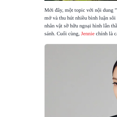
Mới đây, một topic với nội dung 
mở và thu hút nhiều bình luận sôi
nhân vật sỡ hữu ngoại hình lẫn thầ
sánh. Cuối cùng,
Jennie
chính là c