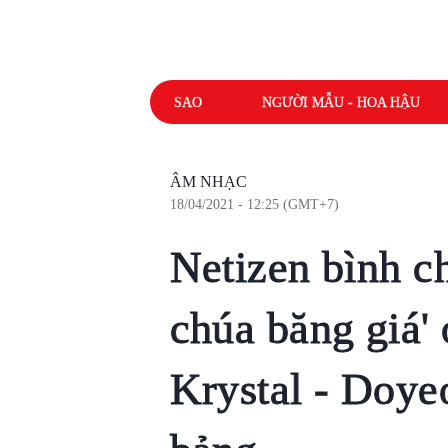
SAO
NGƯỜI MẪU - HOA HẬU
ÂM NHẠC
18/04/2021 - 12:25 (GMT+7)
Netizen bình c
chúa băng giá' 
Krystal - Doye