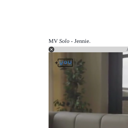
MV
Solo
- Jennie.