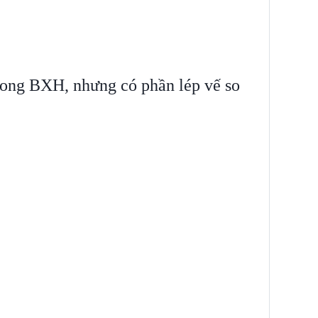
rong BXH, nhưng có phần lép vế so