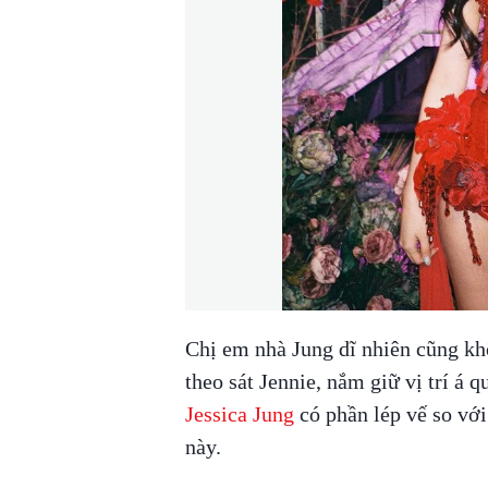
Chị em nhà Jung dĩ nhiên cũng k
theo sát Jennie, nắm giữ vị trí á 
Jessica Jung
có phần lép vế so với
này.