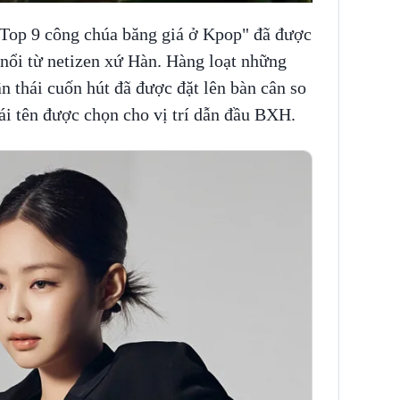
"Top 9 công chúa băng giá ở Kpop" đã được
 nổi từ netizen xứ Hàn. Hàng loạt những
n thái cuốn hút đã được đặt lên bàn cân so
ái tên được chọn cho vị trí dẫn đầu BXH.