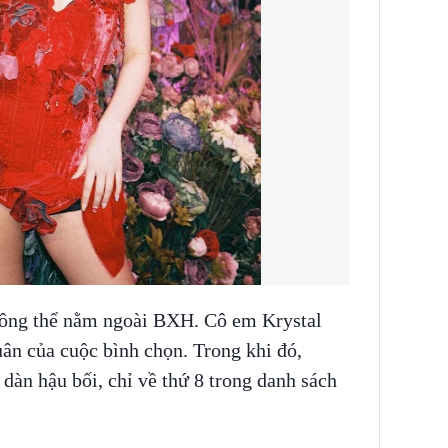
hông thể nằm ngoài BXH. Cô em Krystal
quân của cuộc bình chọn. Trong khi đó,
 dàn hậu bối, chỉ về thứ 8 trong danh sách