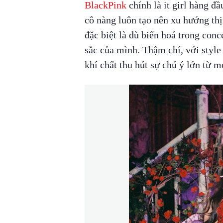
BlackPink
chính là it girl hàng đ
cô nàng luôn tạo nên xu hướng thị
đặc biệt là dù biến hoá trong conc
sắc của mình. Thậm chí, với style
khí chất thu hút sự chú ý lớn từ m