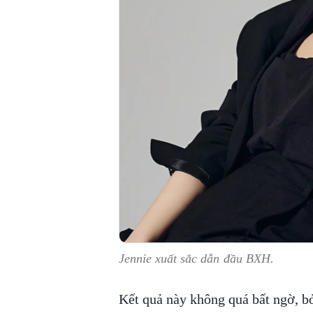
Jennie xuất sắc dẫn đầu BXH.
Kết quả này không quá bất ngờ, bởi