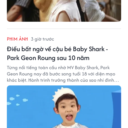
PHIM ẢNH
3 giờ trước
Điều bất ngờ về cậu bé Baby Shark -
Park Geon Roung sau 10 năm
Từng nổi tiếng toàn cầu nhờ MV Baby Shark, Park
Geon Roung nay đã bước sang tuổi 18 với diện mạo
khác biệt. Hành trình trưởng thành của sao nhí đình
đám một thời đang thu hút sự quan tâm của nhiều
khán giả.