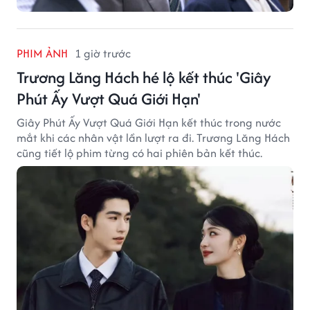
PHIM ẢNH
1 giờ trước
Trương Lăng Hách hé lộ kết thúc 'Giây
Phút Ấy Vượt Quá Giới Hạn'
Giây Phút Ấy Vượt Quá Giới Hạn kết thúc trong nước
mắt khi các nhân vật lần lượt ra đi. Trương Lăng Hách
cũng tiết lộ phim từng có hai phiên bản kết thúc.