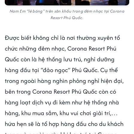
Nam Em “lẻ bóng" trên sân khấu trong đêm nhạc tại Corona
Resort Phú Quốc.
Được biết không chỉ là nơi thường xuyên tổ
chức những đêm nhạc, Corona Resort Phú
Quốc còn là hệ thống lưu trú, nghỉ dưỡng
hàng đầu tại “đảo ngọc” Phú Quốc. Cụ thể
trong ngoài hàng nghìn phỏng nghỉ hiện đại,
bên trong Corona Resort Phú Quốc còn có
hàng loạt dịch vụ đi kèm như hệ thống nhà
hàng, khu mua sắm, khu vui chơi giải trí,…
hứa hẹn sẽ là tổ hợp hàng đầu cho du khách