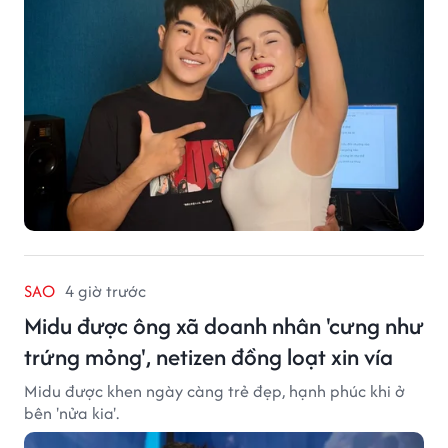
SAO
4 giờ trước
Midu được ông xã doanh nhân 'cưng như
trứng mỏng', netizen đồng loạt xin vía
Midu được khen ngày càng trẻ đẹp, hạnh phúc khi ở
bên 'nửa kia'.