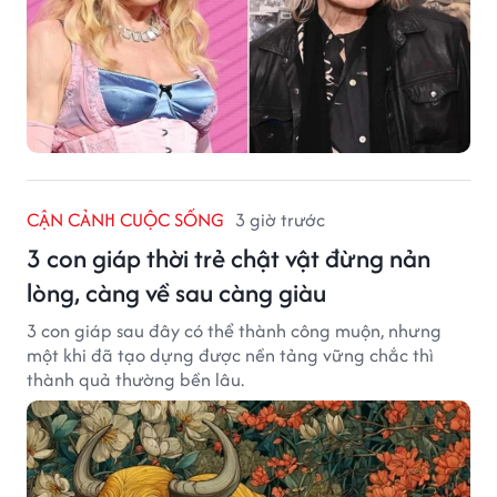
CẬN CẢNH CUỘC SỐNG
3 giờ trước
3 con giáp thời trẻ chật vật đừng nản
lòng, càng về sau càng giàu
3 con giáp sau đây có thể thành công muộn, nhưng
một khi đã tạo dựng được nền tảng vững chắc thì
thành quả thường bền lâu.