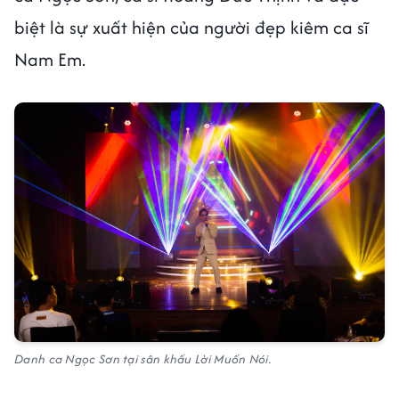
biệt là sự xuất hiện của người đẹp kiêm ca sĩ
Nam Em.
Danh ca Ngọc Sơn tại sân khấu Lời Muốn Nói.