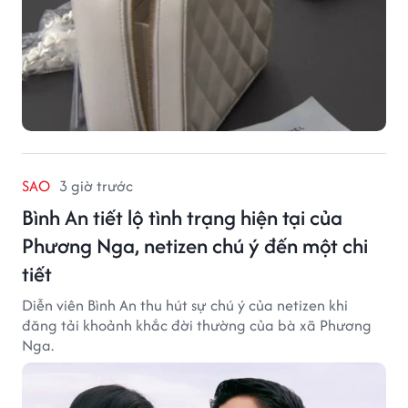
SAO
3 giờ trước
Bình An tiết lộ tình trạng hiện tại của
Phương Nga, netizen chú ý đến một chi
tiết
Diễn viên Bình An thu hút sự chú ý của netizen khi
đăng tải khoảnh khắc đời thường của bà xã Phương
Nga.