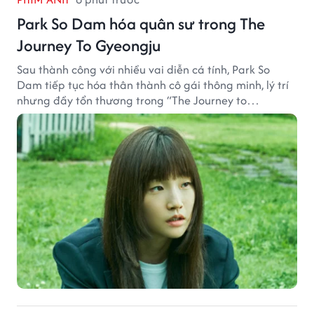
Park So Dam hóa quân sư trong The
Journey To Gyeongju
Sau thành công với nhiều vai diễn cá tính, Park So
Dam tiếp tục hóa thân thành cô gái thông minh, lý trí
nhưng đầy tổn thương trong “The Journey to
Gyeongju”.