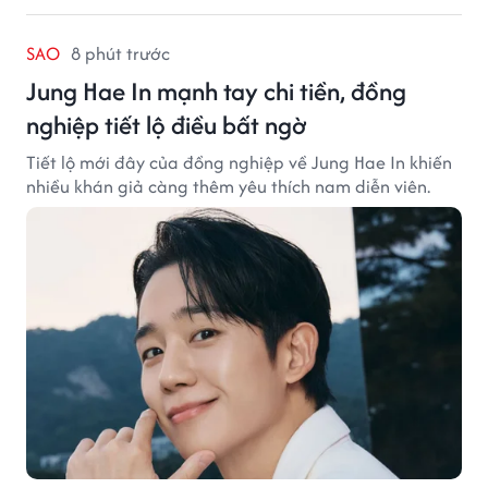
SAO
8 phút trước
Jung Hae In mạnh tay chi tiền, đồng
nghiệp tiết lộ điều bất ngờ
Tiết lộ mới đây của đồng nghiệp về Jung Hae In khiến
nhiều khán giả càng thêm yêu thích nam diễn viên.