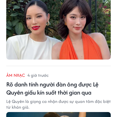
ÂM NHẠC
4 giờ trước
Rõ danh tính người đàn ông được Lệ
Quyên giấu kín suốt thời gian qua
Lệ Quyên là giọng ca nhận được sự quan tâm đặc biệt
từ khán giả.