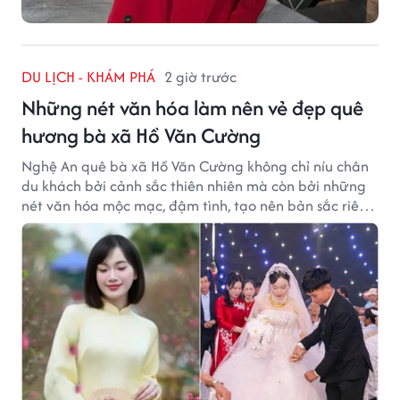
DU LỊCH - KHÁM PHÁ
2 giờ trước
Những nét văn hóa làm nên vẻ đẹp quê
hương bà xã Hồ Văn Cường
Nghệ An quê bà xã Hồ Văn Cường không chỉ níu chân
du khách bởi cảnh sắc thiên nhiên mà còn bởi những
nét văn hóa mộc mạc, đậm tình, tạo nên bản sắc riêng
của vùng đất xứ Nghệ.