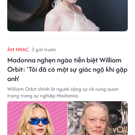
ÂM NHẠC
3 giờ trước
Madonna nghẹn ngào tiễn biệt William
Orbit: 'Tôi đã có một sự giác ngộ khi gặp
anh'
William Orbit chính là người cộng sự vô cùng quan
trọng trong sự nghiệp Madonna.