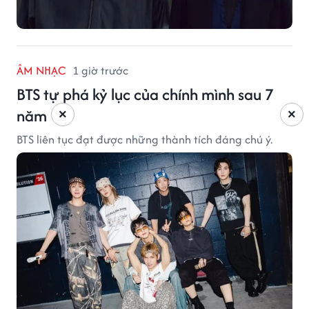
ÂM NHẠC
1 giờ trước
BTS tự phá kỷ lục của chính mình sau 7
năm
×
×
BTS liên tục đạt được những thành tích đáng chú ý.