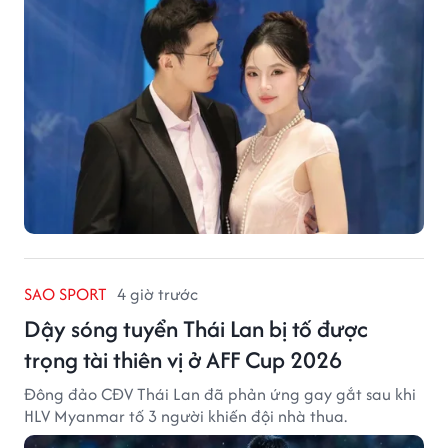
SAO SPORT
4 giờ trước
Dậy sóng tuyển Thái Lan bị tố được
trọng tài thiên vị ở AFF Cup 2026
Đông đảo CĐV Thái Lan đã phản ứng gay gắt sau khi
HLV Myanmar tố 3 người khiến đội nhà thua.