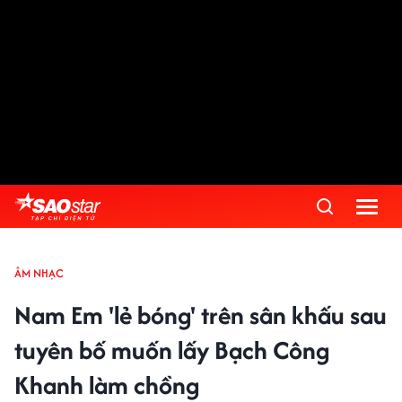
ÂM NHẠC
Nam Em 'lẻ bóng' trên sân khấu sau
tuyên bố muốn lấy Bạch Công
Khanh làm chồng