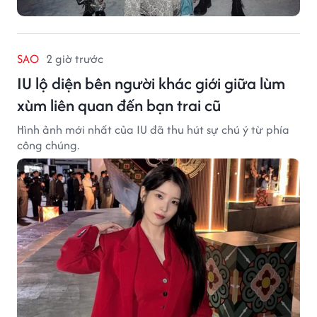
SAO
2 giờ trước
IU lộ diện bên người khác giới giữa lùm
xùm liên quan đến bạn trai cũ
Hình ảnh mới nhất của IU đã thu hút sự chú ý từ phía
công chúng.