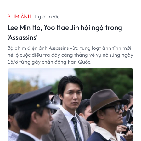
PHIM ẢNH
1 giờ trước
Lee Min Ho, Yoo Hae Jin hội ngộ trong
'Assassins'
Bộ phim điện ảnh Assassins vừa tung loạt ảnh tĩnh mới,
hé lộ cuộc điều tra đầy căng thẳng về vụ nổ súng ngày
15/8 từng gây chấn động Hàn Quốc.