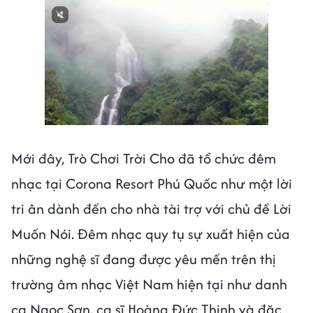
Mới đây, Trò Chơi Trời Cho đã tổ chức đêm
nhạc tại Corona Resort Phú Quốc như một lời
tri ân dành đến cho nhà tài trợ với chủ đề Lời
Muốn Nói. Đêm nhạc quy tụ sự xuất hiện của
những nghệ sĩ đang được yêu mến trên thị
trường âm nhạc Việt Nam hiện tại như danh
ca Ngọc Sơn, ca sĩ Hoàng Đức Thịnh và đặc