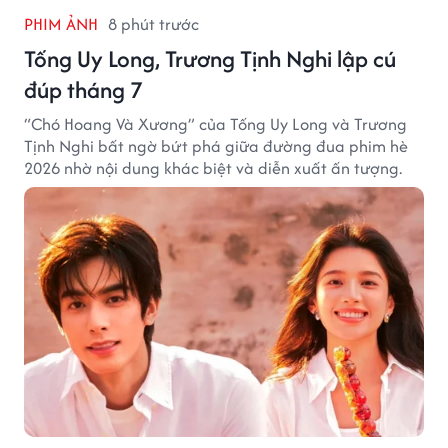
PHIM ẢNH
8 phút trước
Tống Uy Long, Trương Tịnh Nghi lập cú
đúp tháng 7
“Chó Hoang Và Xương” của Tống Uy Long và Trương
Tịnh Nghi bất ngờ bứt phá giữa đường đua phim hè
2026 nhờ nội dung khác biệt và diễn xuất ấn tượng.