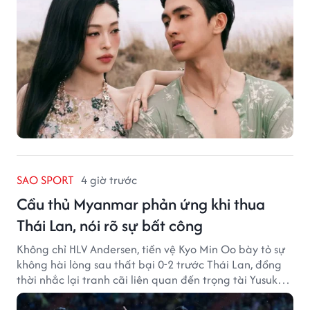
SAO SPORT
4 giờ trước
Cầu thủ Myanmar phản ứng khi thua
Thái Lan, nói rõ sự bất công
Không chỉ HLV Andersen, tiền vệ Kyo Min Oo bày tỏ sự
không hài lòng sau thất bại 0-2 trước Thái Lan, đồng
thời nhắc lại tranh cãi liên quan đến trọng tài Yusuke
Ohashi.