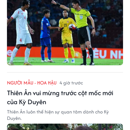
NGƯỜI MẪU - HOA HẬU
4 giờ trước
Thiên Ân vui mừng trước cột mốc mới
của Kỳ Duyên
Thiên Ân luôn thể hiện sự quan tâm dành cho Kỳ
Duyên.