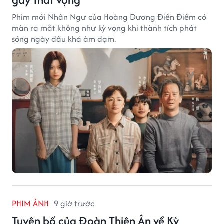
Phim mới Nhân Ngư của Hoàng Dương Điền Điềm có
màn ra mắt không như kỳ vọng khi thành tích phát
sóng ngày đầu khá ảm đạm.
PHIM ẢNH
9 giờ trước
Tuyên bố của Đoàn Thiên Ân về Kỳ