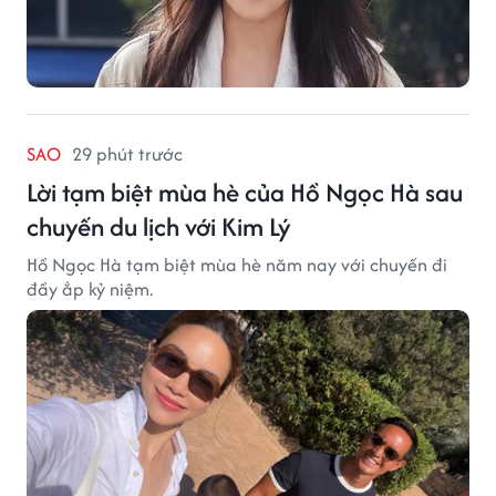
SAO
29 phút trước
Lời tạm biệt mùa hè của Hồ Ngọc Hà sau
chuyến du lịch với Kim Lý
Hồ Ngọc Hà tạm biệt mùa hè năm nay với chuyến đi
đầy ắp kỷ niệm.