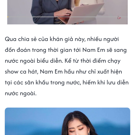
Qua chia sẻ của khán giả này, nhiều người
đồn đoán trong thời gian tới Nam Em sẽ sang
nước ngoài biểu diễn. Kể từ thời điểm chạy
show ca hát, Nam Em hầu như chỉ xuất hiện
tại các sân khấu trong nước, hiếm khi lưu diễn
nước ngoài.