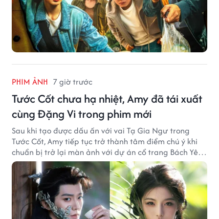
PHIM ẢNH
7 giờ trước
Tước Cốt chưa hạ nhiệt, Amy đã tái xuất
cùng Đặng Vi trong phim mới
Sau khi tạo được dấu ấn với vai Tạ Gia Ngư trong
Tước Cốt, Amy tiếp tục trở thành tâm điểm chú ý khi
chuẩn bị trở lại màn ảnh với dự án cổ trang Bách Yêu
Phổ.