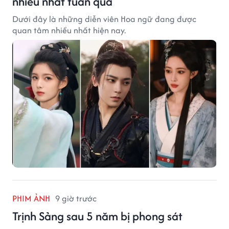
nhiều nhất tuần qua
Dưới đây là những diễn viên Hoa ngữ đang được
quan tâm nhiều nhất hiện nay.
PHIM ẢNH
9 giờ trước
Trịnh Sảng sau 5 năm bị phong sát