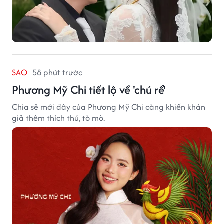
SAO
58 phút trước
Phương Mỹ Chi tiết lộ về 'chú rể'
Chia sẻ mới đây của Phương Mỹ Chi càng khiến khán
giả thêm thích thú, tò mò.