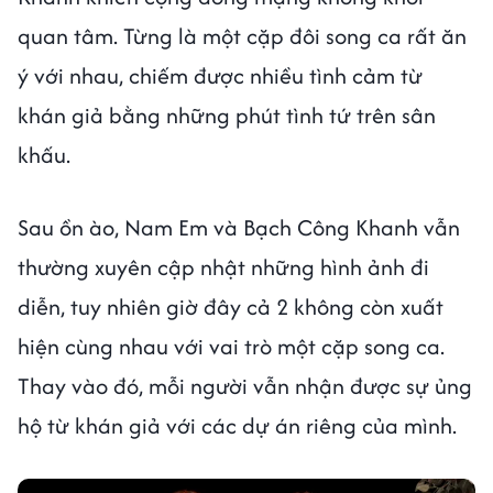
quan tâm. Từng là một cặp đôi song ca rất ăn
ý với nhau, chiếm được nhiều tình cảm từ
khán giả bằng những phút tình tứ trên sân
khấu.
Sau ồn ào, Nam Em và Bạch Công Khanh vẫn
thường xuyên cập nhật những hình ảnh đi
diễn, tuy nhiên giờ đây cả 2 không còn xuất
hiện cùng nhau với vai trò một cặp song ca.
Thay vào đó, mỗi người vẫn nhận được sự ủng
hộ từ khán giả với các dự án riêng của mình.