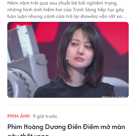
Năm năm trôi qua sau chuỗi bê bối nghiêm trọng,
những hình ảnh hiếm hoi của Trịnh Sảng tiếp tục gây
bàn luận nhưng cánh cửa trở lại showbiz vẫn rất xa
vời.
PHIM ẢNH
9 giờ trước
Phim Hoàng Dương Điền Điềm mở màn
gây thất vọng