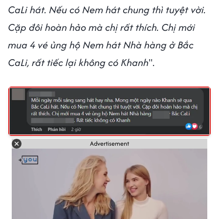
CaLi hát. Nếu có Nem hát chung thì tuyệt vời.
Cặp đôi hoàn hảo mà chị rất thích. Chị mới
mua 4 vé ủng hộ Nem hát Nhà hàng ở Bắc
CaLi, rất tiếc lại không có Khanh
".
Advertisement