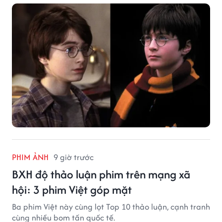
PHIM ẢNH
9 giờ trước
BXH độ thảo luận phim trên mạng xã
hội: 3 phim Việt góp mặt
Ba phim Việt này cùng lọt Top 10 thảo luận, cạnh tranh
cùng nhiều bom tấn quốc tế.