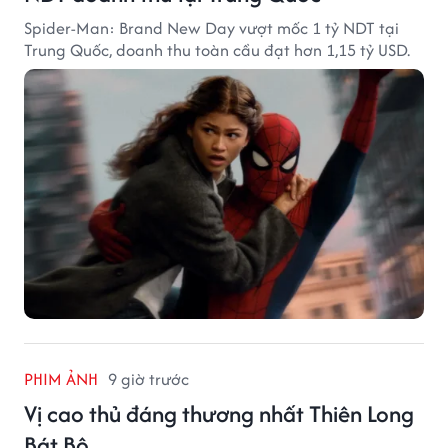
Spider-Man: Brand New Day vượt mốc 1 tỷ NDT tại
Trung Quốc, doanh thu toàn cầu đạt hơn 1,15 tỷ USD.
PHIM ẢNH
9 giờ trước
Vị cao thủ đáng thương nhất Thiên Long
Bát Bộ