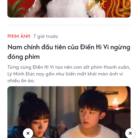
PHIM ẢNH
7 giờ trước
Nam chính đầu tiên của Điền Hi Vi ngừng
đóng phim
Từng cùng Điền Hi Vi tạo nên cơn sốt phim thanh xuân,
Lý Minh Đức nay gần như biến mất khỏi màn ảnh vì
nhiều ồn ào.
×
×