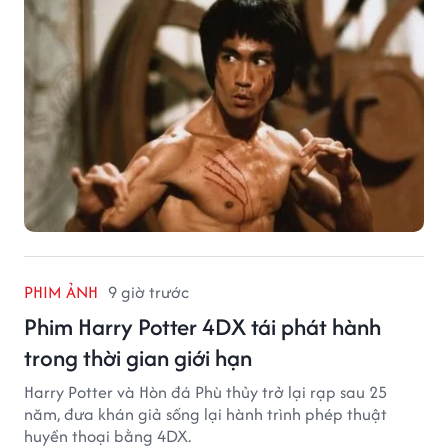
PHIM ẢNH
9 giờ trước
Phim Harry Potter 4DX tái phát hành
trong thời gian giới hạn
Harry Potter và Hòn đá Phù thủy trở lại rạp sau 25
năm, đưa khán giả sống lại hành trình phép thuật
huyền thoại bằng 4DX.