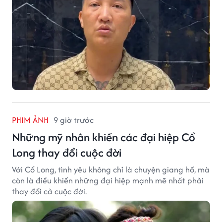
PHIM ẢNH
9 giờ trước
Những mỹ nhân khiến các đại hiệp Cổ
Long thay đổi cuộc đời
Với Cổ Long, tình yêu không chỉ là chuyện giang hồ, mà
còn là điều khiến những đại hiệp mạnh mẽ nhất phải
thay đổi cả cuộc đời.