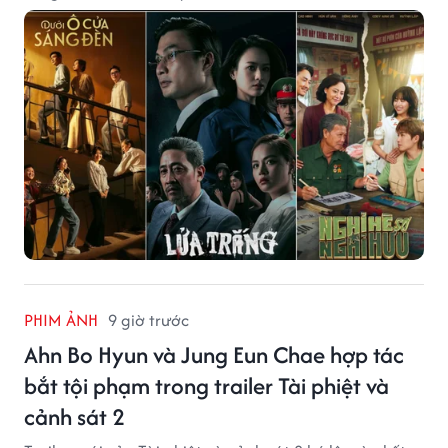
PHIM ẢNH
9 giờ trước
Ahn Bo Hyun và Jung Eun Chae hợp tác
bắt tội phạm trong trailer Tài phiệt và
cảnh sát 2