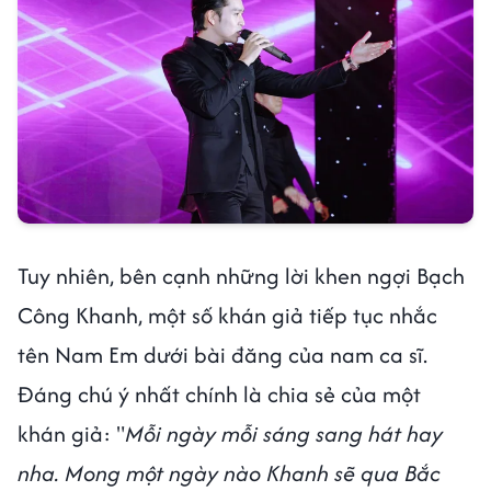
Tuy nhiên, bên cạnh những lời khen ngợi Bạch
Công Khanh, một số khán giả tiếp tục nhắc
tên Nam Em dưới bài đăng của nam ca sĩ.
Đáng chú ý nhất chính là chia sẻ của một
khán giả: "
Mỗi ngày mỗi sáng sang hát hay
nha. Mong một ngày nào Khanh sẽ qua Bắc