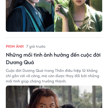
PHIM ẢNH
7 giờ trước
Những mối tình ảnh hưởng đến cuộc đời
Dương Quá
Cuộc đời Dương Quá trong Thần điêu hiệp lữ không
chỉ gắn với võ công, mà còn được thay đổi bởi những
mối tình giúp chàng trưởng thành.