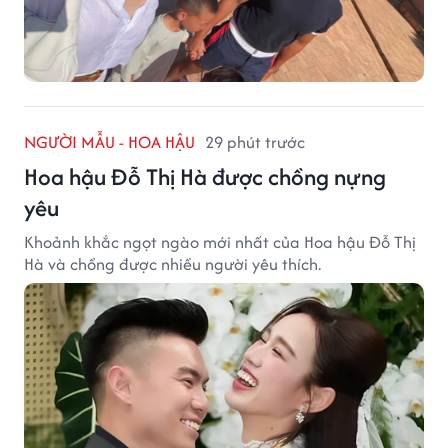
NGƯỜI MẪU - HOA HẬU
29 phút trước
Hoa hậu Đỗ Thị Hà được chồng nựng
yêu
Khoảnh khắc ngọt ngào mới nhất của Hoa hậu Đỗ Thị
Hà và chồng được nhiều người yêu thích.