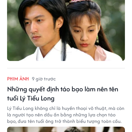
PHIM ẢNH
9 giờ trước
Những quyết định táo bạo làm nên tên
tuổi Lý Tiểu Long
Lý Tiểu Long không chỉ là huyền thoại võ thuật, mà còn
là người tạo nên dấu ấn bằng những lựa chọn táo
bạo, đưa tên tuổi ông trở thành biểu tượng toàn cầu.