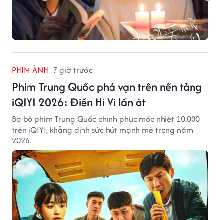
PHIM ẢNH
7 giờ trước
Phim Trung Quốc phá vạn trên nền tảng
iQIYI 2026: Điền Hi Vi lấn át
Ba bộ phim Trung Quốc chinh phục mốc nhiệt 10.000
trên iQIYI, khẳng định sức hút mạnh mẽ trong năm
2026.