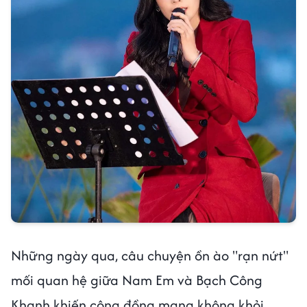
Những ngày qua, câu chuyện ồn ào "rạn nứt"
mối quan hệ giữa Nam Em và Bạch Công
Khanh khiến cộng đồng mạng không khỏi