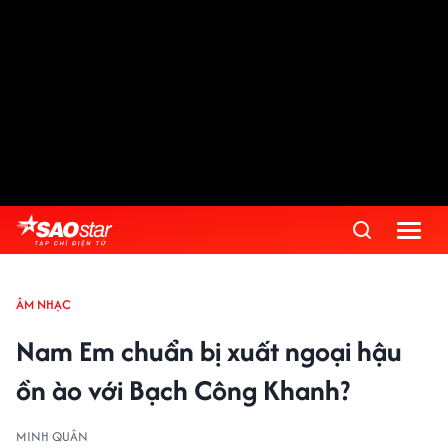
ÂM NHẠC
Nam Em chuẩn bị xuất ngoại hậu
ồn ào với Bạch Công Khanh?
MINH QUÂN