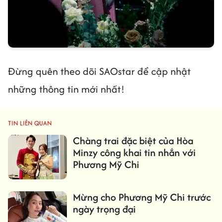
Đừng quên theo dõi SAOstar để cập nhật
những thông tin mới nhất!
TIN LIÊN QUAN
Chàng trai đặc biệt của Hòa
Minzy công khai tin nhắn với
Phương Mỹ Chi
Mừng cho Phương Mỹ Chi trước
ngày trọng đại