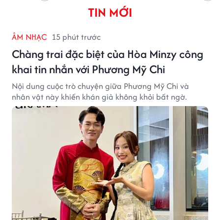
TIN MỚI
ÂM NHẠC
15 phút trước
Chàng trai đặc biệt của Hòa Minzy công
khai tin nhắn với Phương Mỹ Chi
Nội dung cuộc trò chuyện giữa Phương Mỹ Chi và
nhân vật này khiến khán giả không khỏi bất ngờ.