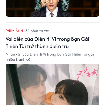
PHIM ẢNH
34 phút trước
Vai diễn của Điền Hi Vi trong Bạn Gái
Thiên Tài trở thành điểm trừ
Nhân vật của Điền Hi Vi trong Bạn Gái Thiên Tài gây
nhiều tranh cãi.