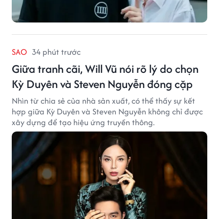
SAO
34 phút trước
Giữa tranh cãi, Will Vũ nói rõ lý do chọn
Kỳ Duyên và Steven Nguyễn đóng cặp
Nhìn từ chia sẻ của nhà sản xuất, có thể thấy sự kết
hợp giữa Kỳ Duyên và Steven Nguyễn không chỉ được
xây dựng để tạo hiệu ứng truyền thông.