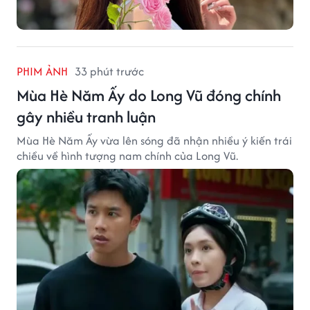
PHIM ẢNH
33 phút trước
Mùa Hè Năm Ấy do Long Vũ đóng chính
gây nhiều tranh luận
Mùa Hè Năm Ấy vừa lên sóng đã nhận nhiều ý kiến trái
chiều về hình tượng nam chính của Long Vũ.