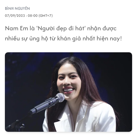
BÌNH NGUYÊN
07/09/2023 - 08:00 (GMT+7)
Nam Em là 'Người đẹp đi hát' nhận được
nhiều sự ủng hộ từ khán giả nhất hiện nay!