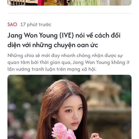
SAO
17 phút trước
Jang Won Young (IVE) nói về cách đối
diện với những chuyện oan ức
Những chia sẻ mới đay nhanh chóng nhận được sự
quan tâm bởi thời gian qua, Jang Won Young không ít
lần vướng tranh luận trên mạng xã hội.