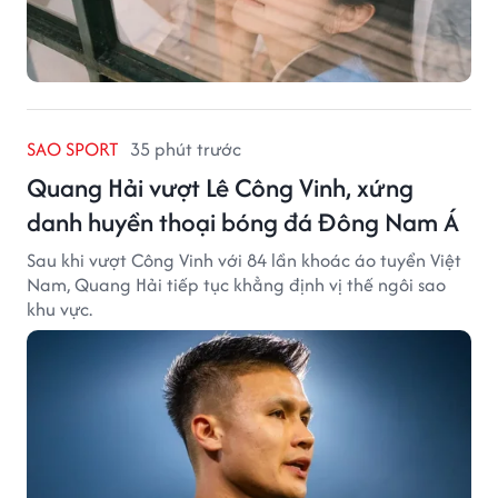
SAO SPORT
35 phút trước
Quang Hải vượt Lê Công Vinh, xứng
danh huyền thoại bóng đá Đông Nam Á
Sau khi vượt Công Vinh với 84 lần khoác áo tuyển Việt
Nam, Quang Hải tiếp tục khẳng định vị thế ngôi sao
khu vực.