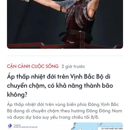
CẬN CẢNH CUỘC SỐNG
2 giờ trước
Áp thấp nhiệt đới trên Vịnh Bắc Bộ di
chuyển chậm, có khả năng thành bão
không?
Áp thấp nhiệt đới trên vùng biển phía Đông Vịnh Bắc
Bộ đang di chuyển chậm theo hướng Đông Đông Nam
và được dự báo suy yếu trong chiều tối 8/8.