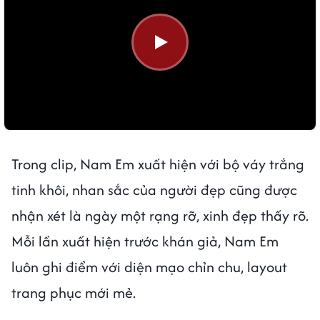
Trong clip, Nam Em xuất hiện với bộ váy trắng
tinh khôi, nhan sắc của người đẹp cũng được
nhận xét là ngày một rạng rỡ, xinh đẹp thấy rõ.
Mỗi lần xuất hiện trước khán giả, Nam Em
luôn ghi điểm với diện mạo chỉn chu, layout
trang phục mới mẻ.