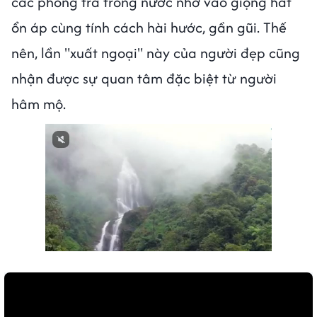
các phòng trà trong nước nhờ vào giọng hát
ổn áp cùng tính cách hài hước, gần gũi. Thế
nên, lần "xuất ngoại" này của người đẹp cũng
nhận được sự quan tâm đặc biệt từ người
hâm mộ.