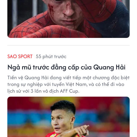
SAO SPORT
55 phút trước
Ngả mũ trước đẳng cấp của Quang Hải
Tiền vệ Quang Hải đang viết tiếp một chương đặc biệt
trong sự nghiệp với tuyển Việt Nam, và có thể đi vào
lịch sử với 3 lần vô địch AFF Cup.