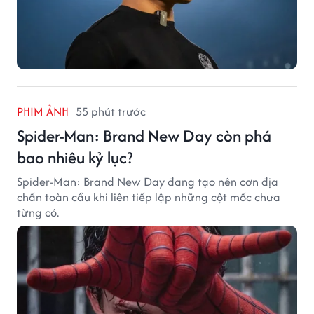
PHIM ẢNH
55 phút trước
Spider-Man: Brand New Day còn phá
bao nhiêu kỷ lục?
Spider-Man: Brand New Day đang tạo nên cơn địa
chấn toàn cầu khi liên tiếp lập những cột mốc chưa
từng có.