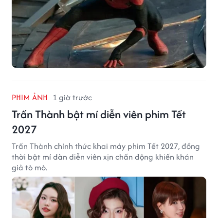
PHIM ẢNH
1 giờ trước
Trấn Thành bật mí diễn viên phim Tết
2027
Trấn Thành chính thức khai máy phim Tết 2027, đồng
thời bật mí dàn diễn viên xịn chấn động khiến khán
giả tò mò.