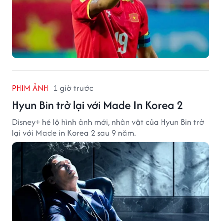
PHIM ẢNH
1 giờ trước
Hyun Bin trở lại với Made In Korea 2
Disney+ hé lộ hình ảnh mới, nhân vật của Hyun Bin trở
lại với Made in Korea 2 sau 9 năm.