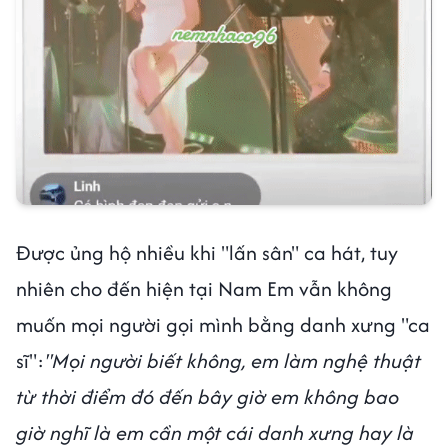
Được ủng hộ nhiều khi "lấn sân" ca hát, tuy
nhiên cho đến hiện tại Nam Em vẫn không
muốn mọi người gọi mình bằng danh xưng "ca
sĩ":
"Mọi người biết không, em làm nghệ thuật
từ thời điểm đó đến bây giờ em không bao
giờ nghĩ là em cần một cái danh xưng hay là