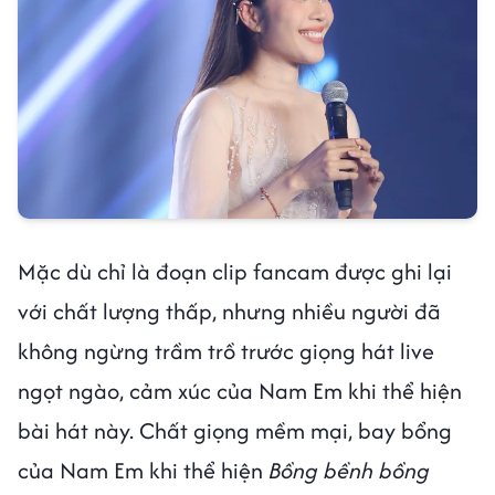
Mặc dù chỉ là đoạn clip fancam được ghi lại
với chất lượng thấp, nhưng nhiều người đã
không ngừng trầm trồ trước giọng hát live
ngọt ngào, cảm xúc của Nam Em khi thể hiện
bài hát này. Chất giọng mềm mại, bay bổng
của Nam Em khi thể hiện
Bồng bềnh bồng