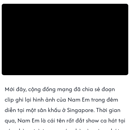
Mới đây, cộng đồng mạng đã chia sẻ đoạn
clip ghi lại hình ảnh của Nam Em trong đêm
diễn tại một sân khấu ở Singapore. Thời gian
qua, Nam Em là cái tên rất đắt show ca hát tại