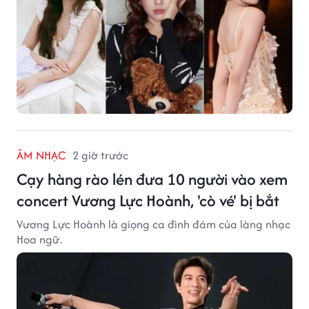
ÂM NHẠC
2 giờ trước
Cạy hàng rào lén đưa 10 người vào xem
concert Vương Lực Hoành, 'cò vé' bị bắt
Vương Lực Hoành là giọng ca đình đám của làng nhạc
Hoa ngữ.