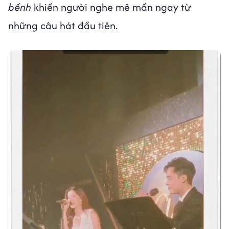
bềnh
khiến người nghe mê mẩn ngay từ
những câu hát đầu tiên.