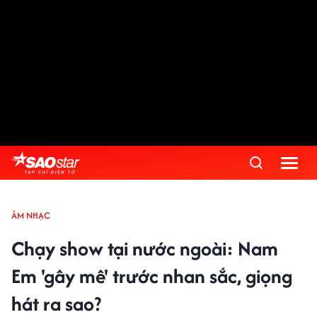
ÂM NHẠC
Chạy show tại nước ngoài: Nam
Em 'gây mê' trước nhan sắc, giọng
hát ra sao?