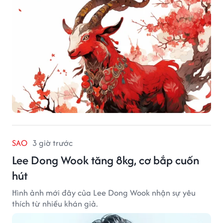
SAO
3 giờ trước
Lee Dong Wook tăng 8kg, cơ bắp cuốn
hút
Hình ảnh mới đây của Lee Dong Wook nhận sự yêu
thích từ nhiều khán giả.