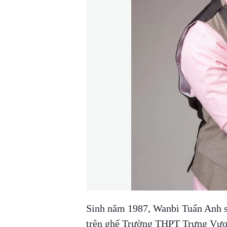
Sinh năm 1987, Wanbi Tuấn Anh s
trên ghế Trường THPT Trưng Vươ