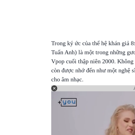
Trong ký ức của thế hệ khán giả 8
Tuấn Anh) là một trong những gươ
Vpop cuối thập niên 2000. Không 
còn được nhớ đến như một nghệ sĩ
cho âm nhạc.