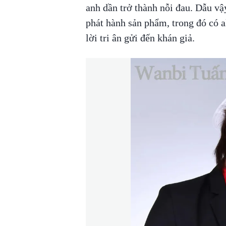
anh dần trở thành nỗi đau. Dẫu vậy
phát hành sản phẩm, trong đó có
lời tri ân gửi đến khán giả.