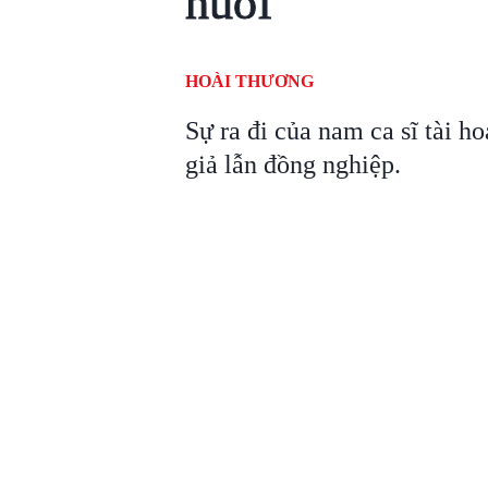
nuối
HOÀI THƯƠNG
Sự ra đi của nam ca sĩ tài ho
giả lẫn đồng nghiệp.