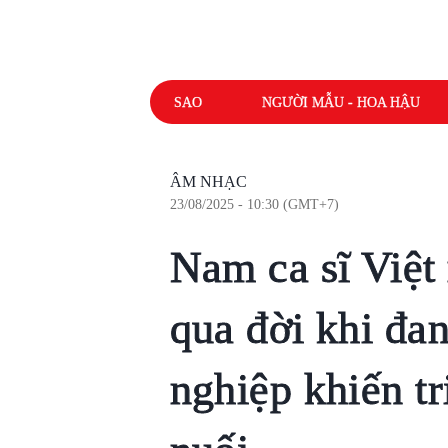
SAO
NGƯỜI MẪU - HOA HẬU
ÂM NHẠC
23/08/2025 - 10:30 (GMT+7)
Nam ca sĩ Việt
qua đời khi đa
nghiệp khiến tr