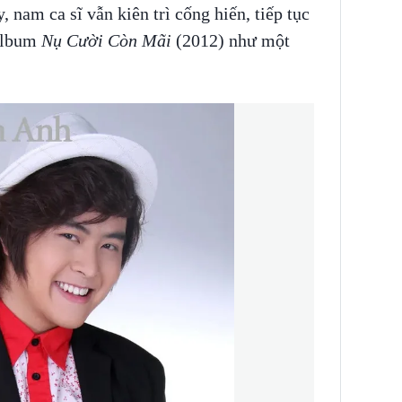
, nam ca sĩ vẫn kiên trì cống hiến, tiếp tục
 album
Nụ Cười Còn Mãi
(2012) như một