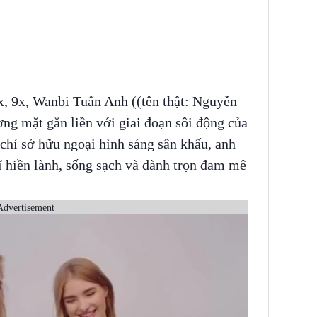
x, 9x, Wanbi Tuấn Anh ((tên thật: Nguyễn
ng mặt gắn liền với giai đoạn sôi động của
chỉ sở hữu ngoại hình sáng sân khấu, anh
 hiền lành, sống sạch và dành trọn đam mê
Advertisement