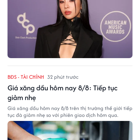
BĐS - TÀI CHÍNH
32 phút trước
Giá xăng dầu hôm nay 8/8: Tiếp tục
giảm nhẹ
Giá xăng dầu hôm nay 8/8 trên thị trường thế giới tiếp
tục đà giảm nhẹ so với phiên giao dịch hôm qua.