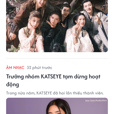
ÂM NHẠC
32 phút trước
Trưởng nhóm KATSEYE tạm dừng hoạt
động
Trong nửa năm, KATSEYE đã hai lần thiếu thành viên.