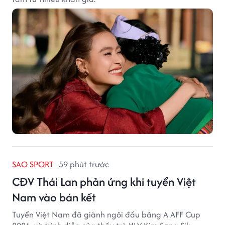
SAO SPORT
59 phút trước
CĐV Thái Lan phản ứng khi tuyển Việt
Nam vào bán kết
Tuyển Việt Nam đã giành ngôi đầu bảng A AFF Cup