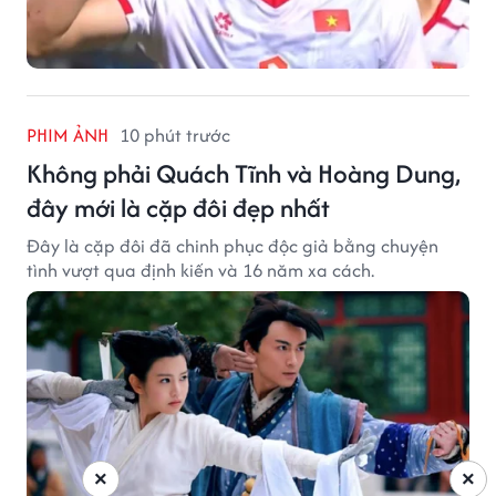
PHIM ẢNH
10 phút trước
Không phải Quách Tĩnh và Hoàng Dung,
đây mới là cặp đôi đẹp nhất
Đây là cặp đôi đã chinh phục độc giả bằng chuyện
tình vượt qua định kiến và 16 năm xa cách.
×
×