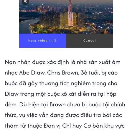
Next video in 1
Cancel
Nạn nhân được xác định là nhà sản xuất âm
nhạc Abe Diaw. Chris Brown, 36 tuổi, bị cáo
buộc đã gây thương tích nghiêm trọng cho
Diaw trong một cuộc xô xát diễn ra tại hộp
đêm. Dù hiện tại Brown chưa bị buộc tội chính
thức, vụ việc vẫn đang được điều tra bởi các
thám tử thuộc Đơn vị Chỉ huy Cơ bản khu vực