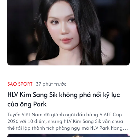
SAO SPORT
37 phút trước
HLV Kim Sang Sik không phá nổi kỷ lục
của ông Park
Tuyển Việt Nam đã giành ngôi đầu bảng A AFF Cup
2026 với 10 điểm, nhưng HLV Kim Sang Sik vẫn chưa
thể tái lập thành tích phòng ngự mà HLV Park Hang
Seo từng tạo ra.