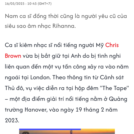
16/05/2025 - 10:45 (GMT+7)
Nam ca sĩ đồng thời cũng là người yêu cũ của
siêu sao âm nhạc Rihanna.
Ca sĩ kiêm nhạc sĩ nổi tiếng người Mỹ
Chris
Brown
vừa bị bắt giữ tại Anh do bị tình nghi
liên quan đến một vụ tấn công xảy ra vào năm
ngoái tại London. Theo thông tin từ Cảnh sát
Thủ đô, vụ việc diễn ra tại hộp đêm "The Tape"
– một địa điểm giải trí nổi tiếng nằm ở Quảng
trường Hanover, vào ngày 19 tháng 2 năm
2023.