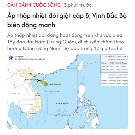
CẬN CẢNH CUỘC SỐNG
3 phút trước
Áp thấp nhiệt đới giật cấp 8, Vịnh Bắc Bộ
biển động mạnh
Áp thấp nhiệt đới đang hoạt động trên khu vực phía
Tây đảo Hải Nam (Trung Quốc), di chuyển chậm theo
hướng Đông Đông Nam. Dự báo trong 12 giờ tới, hệ
thống này suy yếu dần thành vùng áp thấp.