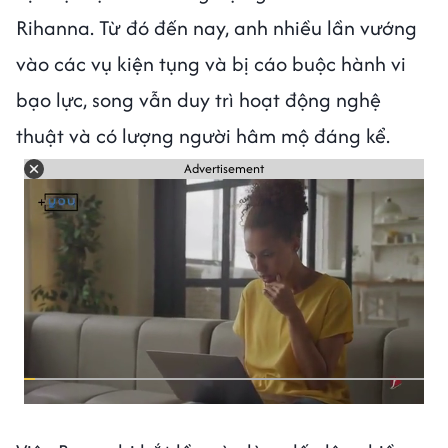
Rihanna. Từ đó đến nay, anh nhiều lần vướng
vào các vụ kiện tụng và bị cáo buộc hành vi
bạo lực, song vẫn duy trì hoạt động nghệ
thuật và có lượng người hâm mộ đáng kể.
Advertisement