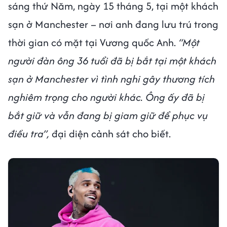
sáng thứ Năm, ngày 15 tháng 5, tại một khách
sạn ở Manchester – nơi anh đang lưu trú trong
thời gian có mặt tại Vương quốc Anh.
“Một
người đàn ông 36 tuổi đã bị bắt tại một khách
sạn ở Manchester vì tình nghi gây thương tích
nghiêm trọng cho người khác. Ông ấy đã bị
bắt giữ và vẫn đang bị giam giữ để phục vụ
điều tra”,
đại diện cảnh sát cho biết.