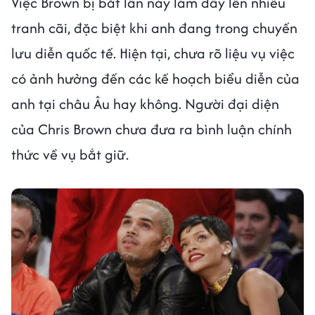
Việc Brown bị bắt lần này làm dấy lên nhiều
tranh cãi, đặc biệt khi anh đang trong chuyến
lưu diễn quốc tế. Hiện tại, chưa rõ liệu vụ việc
có ảnh hưởng đến các kế hoạch biểu diễn của
anh tại châu Âu hay không. Người đại diện
của Chris Brown chưa đưa ra bình luận chính
thức về vụ bắt giữ.