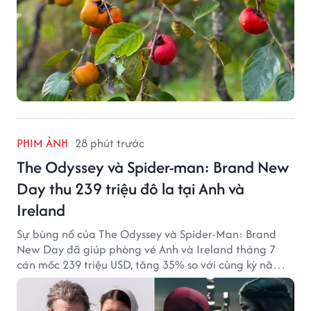
PHIM ẢNH
28 phút trước
The Odyssey và Spider-man: Brand New
Day thu 239 triệu đô la tại Anh và
Ireland
Sự bùng nổ của The Odyssey và Spider-Man: Brand
New Day đã giúp phòng vé Anh và Ireland tháng 7
cán mốc 239 triệu USD, tăng 35% so với cùng kỳ năm
ngoái.