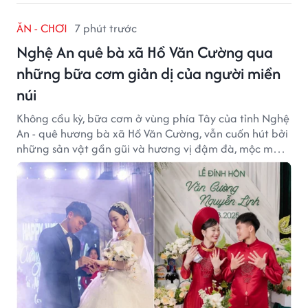
ĂN - CHƠI
7 phút trước
Nghệ An quê bà xã Hồ Văn Cường qua
những bữa cơm giản dị của người miền
núi
Không cầu kỳ, bữa cơm ở vùng phía Tây của tỉnh Nghệ
An - quê hương bà xã Hồ Văn Cường, vẫn cuốn hút bởi
những sản vật gần gũi và hương vị đậm đà, mộc mạc
của núi rừng.