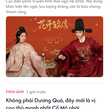
Cục diện phim truyền hình Hoa ngữ hè 2026: Nội dung
khác biệt lên ngôi, lưu lượng không còn là bảo chứng
thành công.
PHIM ẢNH
1 giờ trước
Không phải Dương Quá, đây mới là vị
cao thủ mạnh nhất Cổ Mộ phái