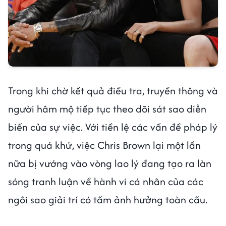
Trong khi chờ kết quả điều tra, truyền thông và
người hâm mộ tiếp tục theo dõi sát sao diễn
biến của sự việc. Với tiền lệ các vấn đề pháp lý
trong quá khứ, việc Chris Brown lại một lần
nữa bị vướng vào vòng lao lý đang tạo ra làn
sóng tranh luận về hành vi cá nhân của các
ngôi sao giải trí có tầm ảnh hưởng toàn cầu.