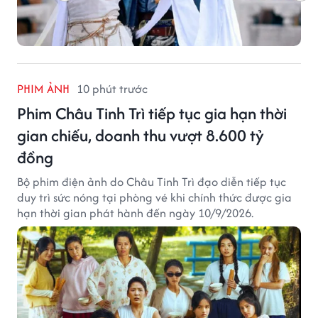
PHIM ẢNH
10 phút trước
Phim Châu Tinh Trì tiếp tục gia hạn thời
gian chiếu, doanh thu vượt 8.600 tỷ
đồng
Bộ phim điện ảnh do Châu Tinh Trì đạo diễn tiếp tục
duy trì sức nóng tại phòng vé khi chính thức được gia
hạn thời gian phát hành đến ngày 10/9/2026.