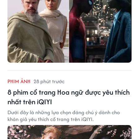
PHIM ẢNH
28 phút trước
8 phim cổ trang Hoa ngữ được yêu thích
nhất trên iQIYI
Dưới đây là những lựa chọn đáng chú ý dành cho
khán giả yêu thích cổ trang trên iQIYI.