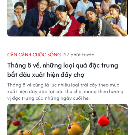
CẬN CẢNH CUỘC SỐNG
27 phút trước
Tháng 8 về, những loại quả đặc trưng
bắt đầu xuất hiện đầy chợ
Tháng 8 về cũng là lúc nhiều loại trái cây theo mùa
xuất hiện dày đặc tại các khu chợ, mang theo hương
vị đặc trưng của những ngày cuối hè.