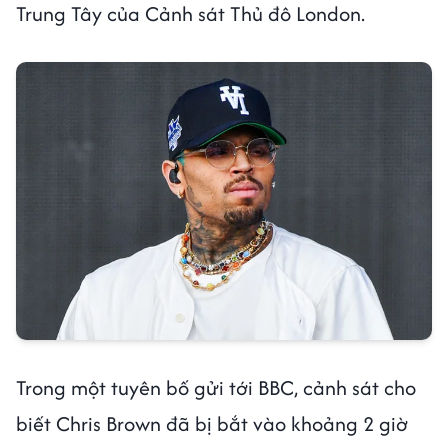
Trung Tây của Cảnh sát Thủ đô London.
Trong một tuyên bố gửi tới BBC, cảnh sát cho
biết Chris Brown đã bị bắt vào khoảng 2 giờ