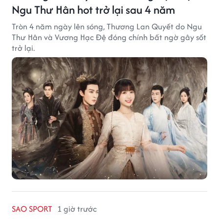
Ngu Thư Hân hot trở lại sau 4 năm
Tròn 4 năm ngày lên sóng, Thương Lan Quyết do Ngu
Thư Hân và Vương Hạc Đệ đóng chính bất ngờ gây sốt
trở lại.
SAO SPORT
1 giờ trước