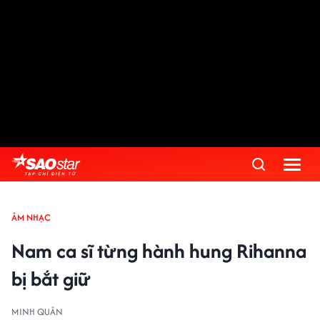
ÂM NHẠC
Nam ca sĩ từng hành hung Rihanna
bị bắt giữ
MINH QUÂN