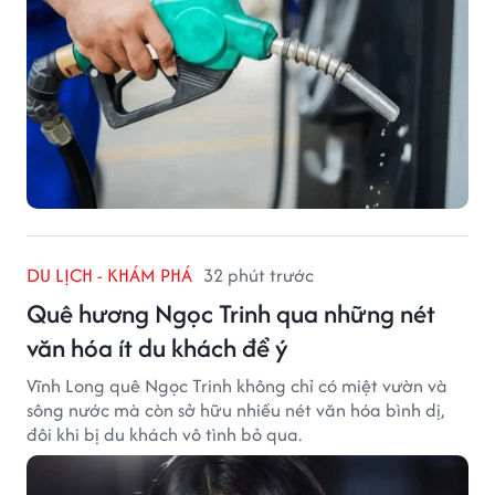
DU LỊCH - KHÁM PHÁ
32 phút trước
Quê hương Ngọc Trinh qua những nét
văn hóa ít du khách để ý
Vĩnh Long quê Ngọc Trinh không chỉ có miệt vườn và
sông nước mà còn sở hữu nhiều nét văn hóa bình dị,
đôi khi bị du khách vô tình bỏ qua.