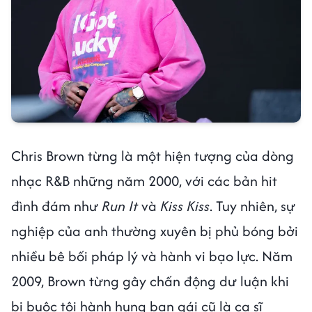
Chris Brown từng là một hiện tượng của dòng
nhạc R&B những năm 2000, với các bản hit
đình đám như
Run It
và
Kiss Kiss
. Tuy nhiên, sự
nghiệp của anh thường xuyên bị phủ bóng bởi
nhiều bê bối pháp lý và hành vi bạo lực. Năm
2009, Brown từng gây chấn động dư luận khi
bị buộc tội hành hung bạn gái cũ là ca sĩ