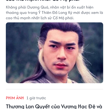
Không phải Dương Quá, nhân vật bí ẩn xuất hiện
thoáng qua trong Ỷ Thiên Đồ Long Ký mới được xem là
cao thủ mạnh nhất lịch sử Cổ Mộ phái.
PHIM ẢNH
1 giờ trước
Thương Lan Quyết của Vương Hạc Đệ và