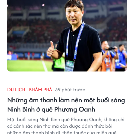
DU LỊCH - KHÁM PHÁ
39 phút trước
Những âm thanh làm nên một buổi sáng
Ninh Bình ở quê Phương Oanh
Một buổi sáng Ninh Bình quê Phương Oanh, không chỉ
có cảnh sắc nên thơ mà còn được đánh thức bởi
những âm thanh bình dị, thân thuộc của miền quê.