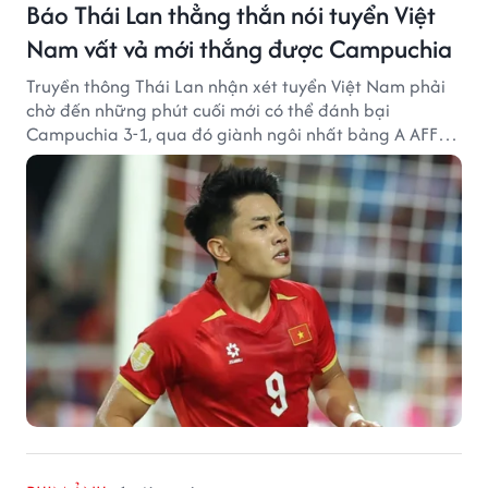
Báo Thái Lan thẳng thắn nói tuyển Việt
Nam vất vả mới thắng được Campuchia
Truyền thông Thái Lan nhận xét tuyển Việt Nam phải
chờ đến những phút cuối mới có thể đánh bại
Campuchia 3-1, qua đó giành ngôi nhất bảng A AFF
Cup 2026.