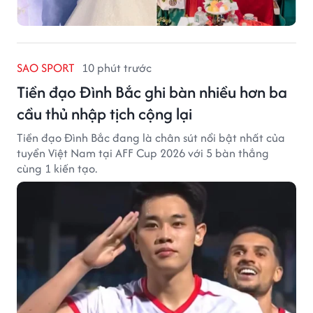
SAO SPORT
10 phút trước
Tiền đạo Đình Bắc ghi bàn nhiều hơn ba
cầu thủ nhập tịch cộng lại
Tiền đạo Đình Bắc đang là chân sút nổi bật nhất của
tuyển Việt Nam tại AFF Cup 2026 với 5 bàn thắng
cùng 1 kiến tạo.