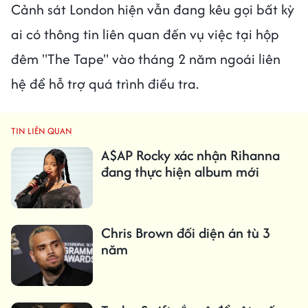
Cảnh sát London hiện vẫn đang kêu gọi bất kỳ
ai có thông tin liên quan đến vụ việc tại hộp
đêm "The Tape" vào tháng 2 năm ngoái liên
hệ để hỗ trợ quá trình điều tra.
TIN LIÊN QUAN
A$AP Rocky xác nhận Rihanna
đang thực hiện album mới
Chris Brown đối diện án tù 3
năm