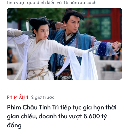
tình vượt qua định kiến và 16 năm xa cách.
PHIM ẢNH
2 giờ trước
Phim Châu Tinh Trì tiếp tục gia hạn thời
gian chiếu, doanh thu vượt 8.600 tỷ
đồng