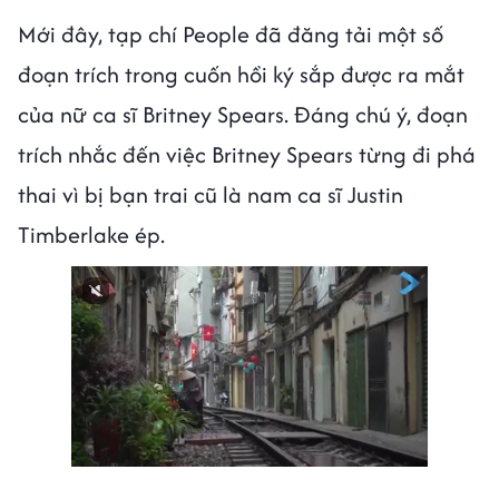
Mới đây, tạp chí People đã đăng tải một số
đoạn trích trong cuốn hồi ký sắp được ra mắt
của nữ ca sĩ Britney Spears. Đáng chú ý, đoạn
trích nhắc đến việc Britney Spears từng đi phá
thai vì bị bạn trai cũ là nam ca sĩ Justin
Timberlake ép.