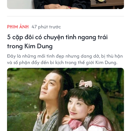
PHIM ẢNH
47 phút trước
5 cặp đôi có chuyện tình ngang trái
trong Kim Dung
Đây là những mối tình đẹp nhưng dang dở, bị thù hận
và số phận đẩy đến bi kịch trong thế giới Kim Dung.