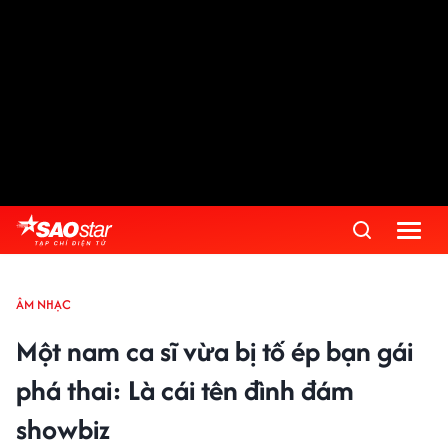
ÂM NHẠC
Một nam ca sĩ vừa bị tố ép bạn gái
phá thai: Là cái tên đình đám
showbiz