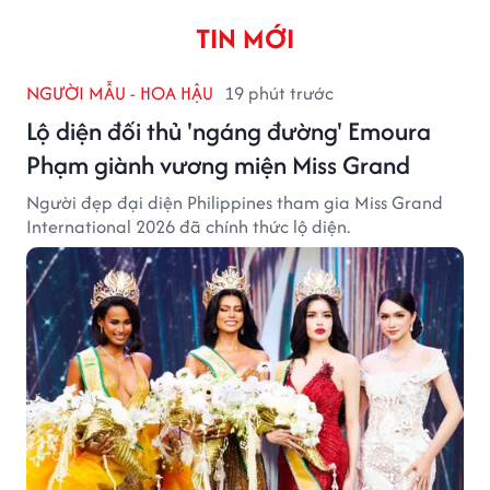
TIN MỚI
NGƯỜI MẪU - HOA HẬU
19 phút trước
Lộ diện đối thủ 'ngáng đường' Emoura
Phạm giành vương miện Miss Grand
Người đẹp đại diện Philippines tham gia Miss Grand
International 2026 đã chính thức lộ diện.