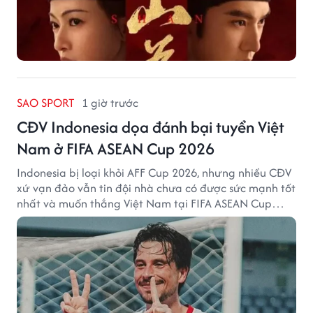
SAO SPORT
1 giờ trước
CĐV Indonesia dọa đánh bại tuyển Việt
Nam ở FIFA ASEAN Cup 2026
Indonesia bị loại khỏi AFF Cup 2026, nhưng nhiều CĐV
xứ vạn đảo vẫn tin đội nhà chưa có được sức mạnh tốt
nhất và muốn thắng Việt Nam tại FIFA ASEAN Cup
2026.