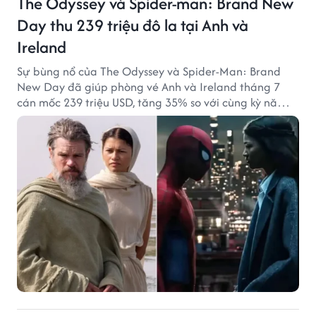
The Odyssey và Spider-man: Brand New
Day thu 239 triệu đô la tại Anh và
Ireland
Sự bùng nổ của The Odyssey và Spider-Man: Brand
New Day đã giúp phòng vé Anh và Ireland tháng 7
cán mốc 239 triệu USD, tăng 35% so với cùng kỳ năm
ngoái.