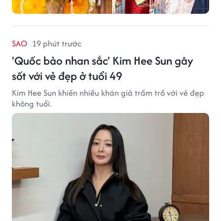
SAO
19 phút trước
'Quốc bảo nhan sắc' Kim Hee Sun gây
sốt với vẻ đẹp ở tuổi 49
Kim Hee Sun khiến nhiều khán giả trầm trồ với vẻ đẹp
không tuổi.