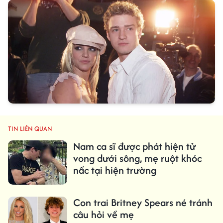
TIN LIÊN QUAN
Nam ca sĩ được phát hiện tử
vong dưới sông, mẹ ruột khóc
nấc tại hiện trường
Con trai Britney Spears né tránh
câu hỏi về mẹ