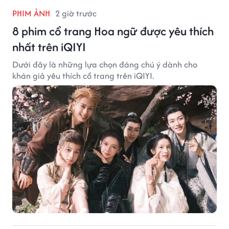
PHIM ẢNH
2 giờ trước
8 phim cổ trang Hoa ngữ được yêu thích
nhất trên iQIYI
Dưới đây là những lựa chọn đáng chú ý dành cho
khán giả yêu thích cổ trang trên iQIYI.