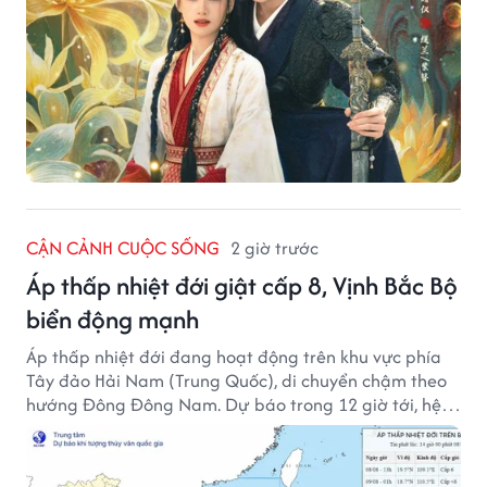
CẬN CẢNH CUỘC SỐNG
2 giờ trước
Áp thấp nhiệt đới giật cấp 8, Vịnh Bắc Bộ
biển động mạnh
Áp thấp nhiệt đới đang hoạt động trên khu vực phía
Tây đảo Hải Nam (Trung Quốc), di chuyển chậm theo
hướng Đông Đông Nam. Dự báo trong 12 giờ tới, hệ
thống này suy yếu dần thành vùng áp thấp.