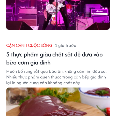
CẬN CẢNH CUỘC SỐNG
1 giờ trước
5 thực phẩm giàu chất sắt dễ đưa vào
bữa cơm gia đình
Muốn bổ sung sắt qua bữa ăn, không cần tìm đâu xa.
Nhiều thực phẩm quen thuộc trong căn bếp gia đình
lại là nguồn cung cấp khoáng chất này.