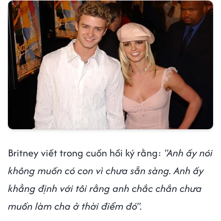
Britney viết trong cuốn hồi ký rằng:
"Anh ấy nói
không muốn có con vì chưa sẵn sàng. Anh ấy
khẳng định với tôi rằng anh chắc chắn chưa
muốn làm cha ở thời điểm đó".