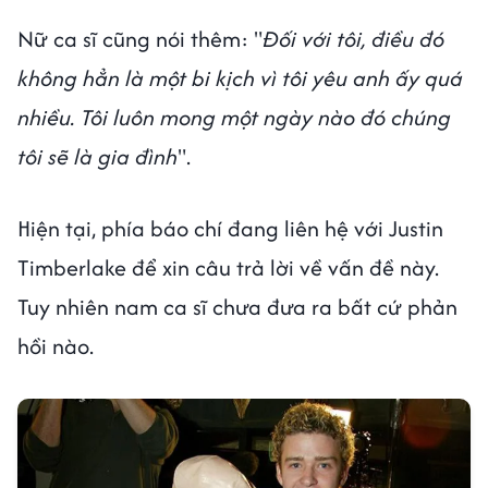
Nữ ca sĩ cũng nói thêm: "
Đối với tôi, điều đó
không hẳn là một bi kịch vì tôi yêu anh ấy quá
nhiều. Tôi luôn mong một ngày nào đó chúng
tôi sẽ là gia đình
".
Hiện tại, phía báo chí đang liên hệ với Justin
Timberlake để xin câu trả lời về vấn đề này.
Tuy nhiên nam ca sĩ chưa đưa ra bất cứ phản
hồi nào.