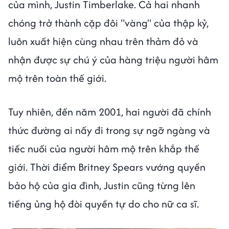
của mình, Justin Timberlake. Cả hai nhanh
chóng trở thành cặp đôi "vàng" của thập kỷ,
luôn xuất hiện cùng nhau trên thảm đỏ và
nhận được sự chú ý của hàng triệu người hâm
mộ trên toàn thế giới.
Tuy nhiên, đến năm 2001, hai người đã chính
thức đường ai nấy đi trong sự ngỡ ngàng và
tiếc nuối của người hâm mộ trên khắp thế
giới. Thời điểm Britney Spears vướng quyền
bảo hộ của gia đình, Justin cũng từng lên
tiếng ủng hộ đòi quyền tự do cho nữ ca sĩ.