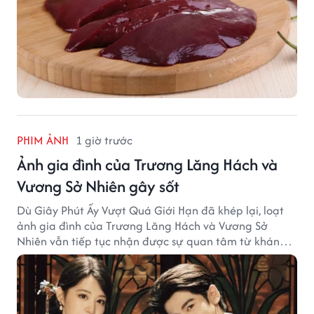
PHIM ẢNH
1 giờ trước
Ảnh gia đình của Trương Lăng Hách và
Vương Sở Nhiên gây sốt
Dù Giây Phút Ấy Vượt Quá Giới Hạn đã khép lại, loạt
ảnh gia đình của Trương Lăng Hách và Vương Sở
Nhiên vẫn tiếp tục nhận được sự quan tâm từ khán
giả.