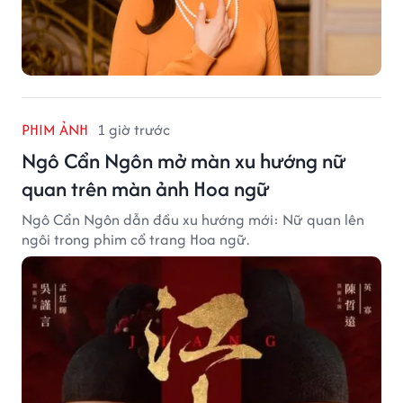
PHIM ẢNH
1 giờ trước
Ngô Cẩn Ngôn mở màn xu hướng nữ
quan trên màn ảnh Hoa ngữ
Ngô Cẩn Ngôn dẫn đầu xu hướng mới: Nữ quan lên
ngôi trong phim cổ trang Hoa ngữ.