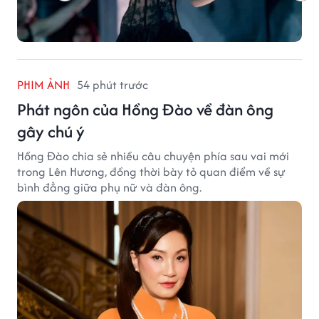
PHIM ẢNH
54 phút trước
Phát ngôn của Hồng Đào về đàn ông
gây chú ý
Hồng Đào chia sẻ nhiều câu chuyện phía sau vai mới
trong Lên Hương, đồng thời bày tỏ quan điểm về sự
bình đẳng giữa phụ nữ và đàn ông.