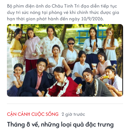
Bộ phim điện ảnh do Châu Tinh Trì đạo diễn tiếp tục
duy trì sức nóng tại phòng vé khi chính thức được gia
hạn thời gian phát hành đến ngày 10/9/2026.
CẬN CẢNH CUỘC SỐNG
2 giờ trước
Tháng 8 về, những loại quả đặc trưng