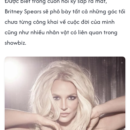
Được biết trong cuốn hồi ký sắp ra mắt,
Britney Spears sẽ phô bày tất cả những góc tối
chưa từng công khai về cuộc đời của mình
cũng như nhiều nhân vật có liên quan trong
showbiz.