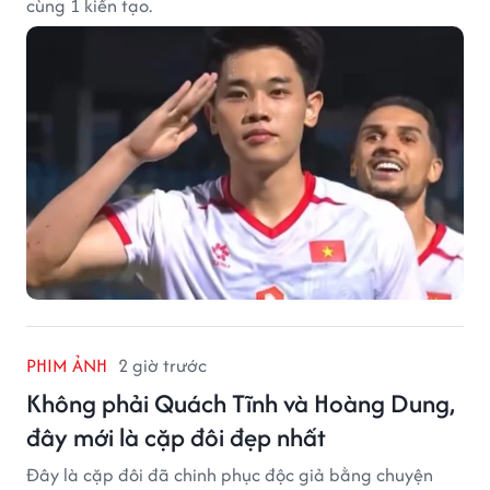
cùng 1 kiến tạo.
PHIM ẢNH
2 giờ trước
Không phải Quách Tĩnh và Hoàng Dung,
đây mới là cặp đôi đẹp nhất
Đây là cặp đôi đã chinh phục độc giả bằng chuyện