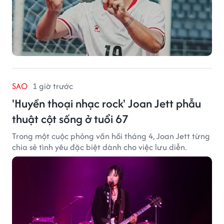
SAO
1 giờ trước
'Huyền thoại nhạc rock' Joan Jett phẫu
thuật cột sống ở tuổi 67
Trong một cuộc phỏng vấn hồi tháng 4, Joan Jett từng
chia sẻ tình yêu đặc biệt dành cho việc lưu diễn.