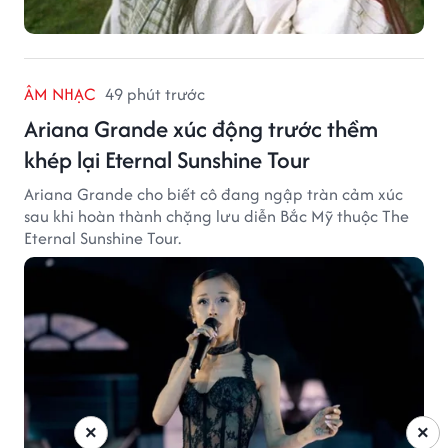
ÂM NHẠC
49 phút trước
Ariana Grande xúc động trước thềm
khép lại Eternal Sunshine Tour
Ariana Grande cho biết cô đang ngập tràn cảm xúc
sau khi hoàn thành chặng lưu diễn Bắc Mỹ thuộc The
Eternal Sunshine Tour.
×
×