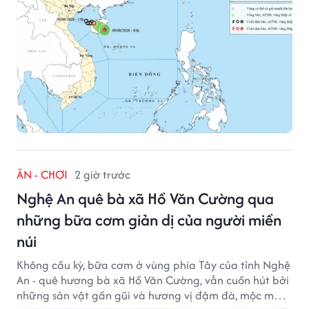
ĂN - CHƠI
2 giờ trước
Nghệ An quê bà xã Hồ Văn Cường qua
những bữa cơm giản dị của người miền
núi
Không cầu kỳ, bữa cơm ở vùng phía Tây của tỉnh Nghệ
An - quê hương bà xã Hồ Văn Cường, vẫn cuốn hút bởi
những sản vật gần gũi và hương vị đậm đà, mộc mạc