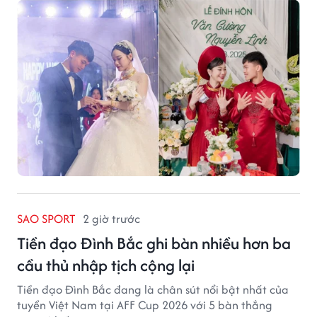
của núi rừng.
SAO SPORT
2 giờ trước
Tiền đạo Đình Bắc ghi bàn nhiều hơn ba
cầu thủ nhập tịch cộng lại
Tiền đạo Đình Bắc đang là chân sút nổi bật nhất của
tuyển Việt Nam tại AFF Cup 2026 với 5 bàn thắng