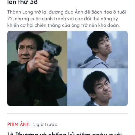
lần thứ 38
Thành Long trở lại đường đua Ảnh đế Bách Hoa ở tuổi
72, nhưng cuộc cạnh tranh với các đối thủ nặng ký
khiến cơ hội chiến thắng của ông trở nên khó đoán.
PHIM ẢNH
1 giờ trước
Lê Phương và chồng kỷ niệm ngày cưới