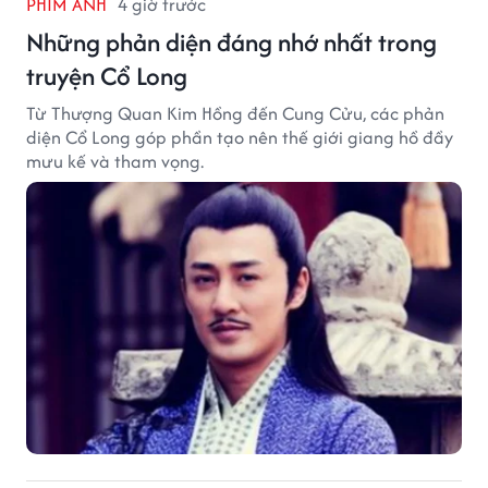
PHIM ẢNH
4 giờ trước
Những phản diện đáng nhớ nhất trong
truyện Cổ Long
Từ Thượng Quan Kim Hồng đến Cung Cửu, các phản
diện Cổ Long góp phần tạo nên thế giới giang hồ đầy
mưu kế và tham vọng.