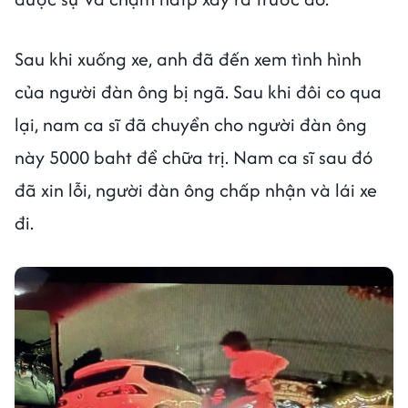
Sau khi xuống xe, anh đã đến xem tình hình
của người đàn ông bị ngã. Sau khi đôi co qua
lại, nam ca sĩ đã chuyển cho người đàn ông
này 5000 baht để chữa trị. Nam ca sĩ sau đó
đã xin lỗi, người đàn ông chấp nhận và lái xe
đi.