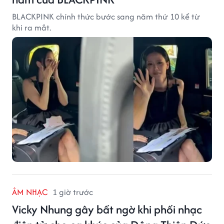
BLACKPINK chính thức bước sang năm thứ 10 kể từ
khi ra mắt.
ÂM NHẠC
1 giờ trước
Vicky Nhung gây bất ngờ khi phối nhạc