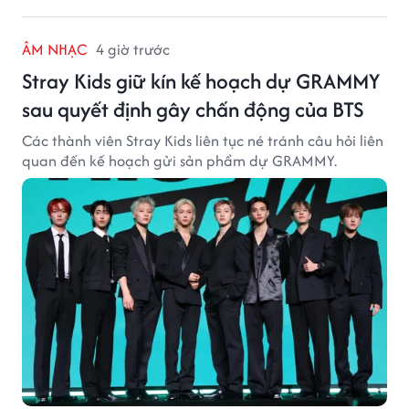
ÂM NHẠC
4 giờ trước
Stray Kids giữ kín kế hoạch dự GRAMMY
sau quyết định gây chấn động của BTS
Các thành viên Stray Kids liên tục né tránh câu hỏi liên
quan đến kế hoạch gửi sản phẩm dự GRAMMY.