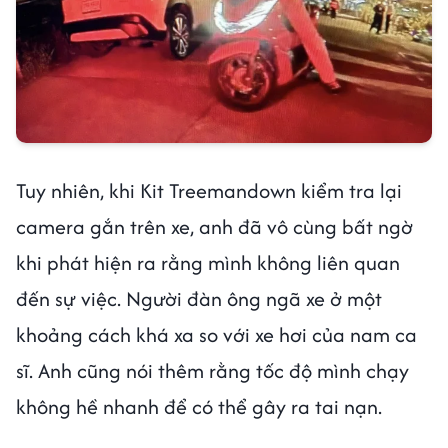
Tuy nhiên, khi Kit Treemandown kiểm tra lại
camera gắn trên xe, anh đã vô cùng bất ngờ
khi phát hiện ra rằng mình không liên quan
đến sự việc. Người đàn ông ngã xe ở một
khoảng cách khá xa so với xe hơi của nam ca
sĩ. Anh cũng nói thêm rằng tốc độ mình chạy
không hề nhanh để có thể gây ra tai nạn.