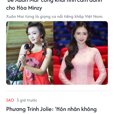
cho Hòa Minzy
Xuân Mai từng là giọng ca nổi tiếng khắp Việt Nam.
SAO
3 giờ trước
Phương Trinh Jolie: 'Hôn nhân không