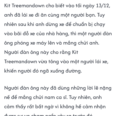
Kit Treemandown cho biết vào tối ngày 13/12,
anh đã lái xe đi ăn cùng một người bạn. Tuy
nhiên sau khi anh dừng xe để chuẩn bị chạy
vào bãi đỗ xe của nhà hàng, thì một người đàn
ông phóng xe máy lên và mắng chửi anh.
Người đàn ông này cho rằng Kit
Treemandown vừa tông vào một người lái xe,
khiến người đó ngã xuống đường.
Người đàn ông này đã dùng những lời lẽ nặng
nề để mắng chửi nam ca sĩ. Tuy nhiên, anh
cảm thấy rất bất ngờ vì không hề cảm nhận
được sự va chạm nafp xảy ra trước đó.