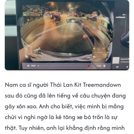
Nam ca sĩ người Thái Lan Kit Treemandown
sau đó cũng đã lên tiếng về câu chuyện đang
gây xôn xao. Anh cho biết, việc mình bị mắng
chửi vì nghi ngờ là kẻ tông xe bỏ trốn là sự
thật. Tuy nhiên, anh lại khẳng định rằng mình