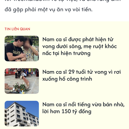
đã gặp phải một vụ ăn vạ vòi tiền.
TIN LIÊN QUAN
Nam ca sĩ được phát hiện tử
vong dưới sông, mẹ ruột khóc
nấc tại hiện trường
Nam ca sĩ 29 tuổi tử vong vì rơi
xuống hố công trình
Nam ca sĩ nổi tiếng vừa bán nhà,
lời hơn 150 tỷ đồng