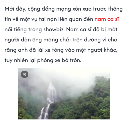
Mới đây, cộng đồng mạng xôn xao trước thông
tin về một vụ tai nạn liên quan đến
nam ca sĩ
nổi tiếng trong showbiz. Nam ca sĩ đã bị một
người đàn ông mắng chửi trên đường vì cho
rằng anh đã lái xe tông vào một người khác,
tuy nhiên lại phóng xe bỏ trốn.
Next video in 3
Cancel