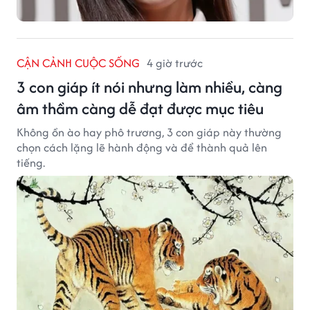
CẬN CẢNH CUỘC SỐNG
4 giờ trước
3 con giáp ít nói nhưng làm nhiều, càng
âm thầm càng dễ đạt được mục tiêu
Không ồn ào hay phô trương, 3 con giáp này thường
chọn cách lặng lẽ hành động và để thành quả lên
tiếng.