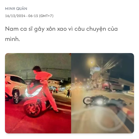
MINH QUÂN
16/12/2024 - 06:15 (GMT+7)
Nam ca sĩ gây xôn xao vì câu chuyện của
mình.