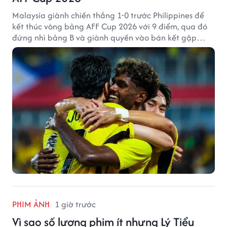
Malaysia giành chiến thắng 1-0 trước Philippines để
kết thúc vòng bảng AFF Cup 2026 với 9 điểm, qua đó
đứng nhì bảng B và giành quyền vào bán kết gặp
tuyển Việt Nam.
PHIM ẢNH
1 giờ trước
Vì sao số lượng phim ít nhưng Lý Tiểu