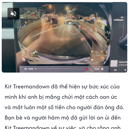
Bật tiếng
Kit Treemandown đã thể hiện sự bức xúc của
mình khi anh bị mắng chửi một cách oan ức
và mất luôn một số tiền cho người đàn ông đó.
Bạn bè và người hâm mộ đã gửi lời an ủi đến
Kit Treemandown về sự việc, và cho rằng anh