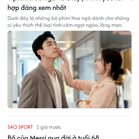
hợp đáng xem nhất
Dưới đây là những bộ phim Hoa ngữ dành cho những
ai yêu thích thể loại tình cảm ngọt ngào, lãng mạn.
SAO SPORT
1 giờ trước
Bố của Messi qua đời ở tuổi 68