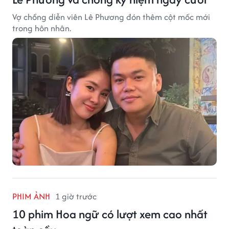
Vợ chồng diễn viên Lê Phương đón thêm cột mốc mới
trong hôn nhân.
PHIM ẢNH
1 giờ trước
10 phim Hoa ngữ có lượt xem cao nhất