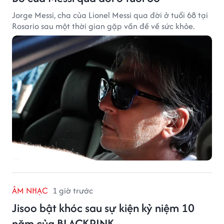
Jorge Messi, cha của Lionel Messi qua đời ở tuổi 68 tại
Rosario sau một thời gian gặp vấn đề về sức khỏe.
ÂM NHẠC
1 giờ trước
Jisoo bật khóc sau sự kiện kỷ niệm 10
năm của BLACKPINK