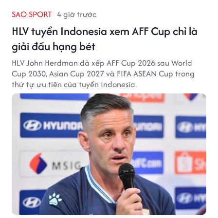
SAO SPORT
4 giờ trước
HLV tuyển Indonesia xem AFF Cup chỉ là
giải đấu hạng bét
HLV John Herdman đã xếp AFF Cup 2026 sau World
Cup 2030, Asian Cup 2027 và FIFA ASEAN Cup trong
thứ tự ưu tiên của tuyển Indonesia.