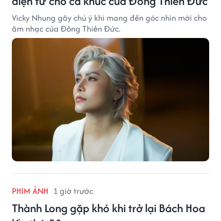
điện tử cho ca khúc của Đông Thiên Đức
Vicky Nhung gây chú ý khi mang đến góc nhìn mới cho
âm nhạc của Đông Thiên Đức.
PHIM ẢNH
1 giờ trước
Thành Long gặp khó khi trở lại Bách Hoa