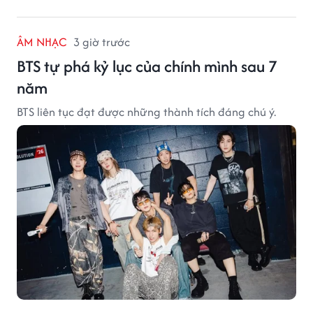
ÂM NHẠC
3 giờ trước
BTS tự phá kỷ lục của chính mình sau 7
năm
BTS liên tục đạt được những thành tích đáng chú ý.