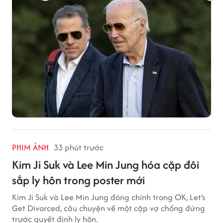
PHIM ẢNH
33 phút trước
Kim Ji Suk và Lee Min Jung hóa cặp đôi
sắp ly hôn trong poster mới
Kim Ji Suk và Lee Min Jung đóng chính trong OK, Let's
Get Divorced, câu chuyện về một cặp vợ chồng đứng
trước quyết định ly hôn.