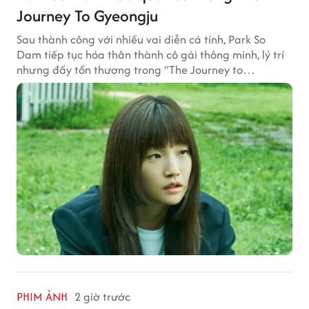
Journey To Gyeongju
Sau thành công với nhiều vai diễn cá tính, Park So
Dam tiếp tục hóa thân thành cô gái thông minh, lý trí
nhưng đầy tổn thương trong “The Journey to
Gyeongju”.
PHIM ẢNH
2 giờ trước