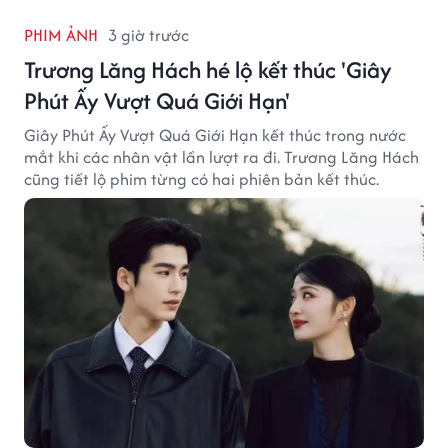
PHIM ẢNH
3 giờ trước
Trương Lăng Hách hé lộ kết thúc 'Giây
Phút Ấy Vượt Quá Giới Hạn'
Giây Phút Ấy Vượt Quá Giới Hạn kết thúc trong nước
mắt khi các nhân vật lần lượt ra đi. Trương Lăng Hách
cũng tiết lộ phim từng có hai phiên bản kết thúc.