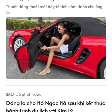
Thanh Hằng thoải mái bày tỏ tình cảm dành cho ông
xã.
SAO
56 phút trước
Đáng lo cho Hồ Ngọc Hà sau khi kết thúc
hành trình du lịch với Kim Lý