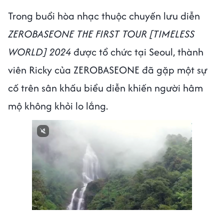
Trong buổi hòa nhạc thuộc chuyến lưu diễn
ZEROBASEONE THE FIRST TOUR [TIMELESS
WORLD] 2024
được tổ chức tại Seoul, thành
viên Ricky của
ZEROBASEONE đã gặp một sự
cố trên sân khấu biểu diễn khiến người hâm
mộ không khỏi lo lắng.
Next video in 1
Cancel