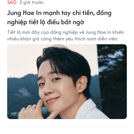
SAO
2 giờ trước
Jung Hae In mạnh tay chi tiền, đồng
nghiệp tiết lộ điều bất ngờ
Tiết lộ mới đây của đồng nghiệp về Jung Hae In khiến
nhiều khán giả càng thêm yêu thích nam diễn viên.