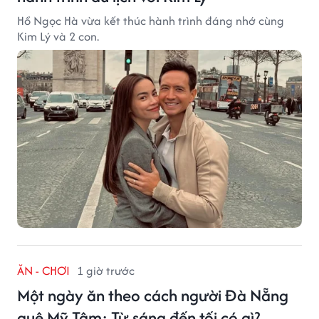
Hồ Ngọc Hà vừa kết thúc hành trình đáng nhớ cùng
Kim Lý và 2 con.
ĂN - CHƠI
1 giờ trước
Một ngày ăn theo cách người Đà Nẵng
quê Mỹ Tâm: Từ sáng đến tối có gì?