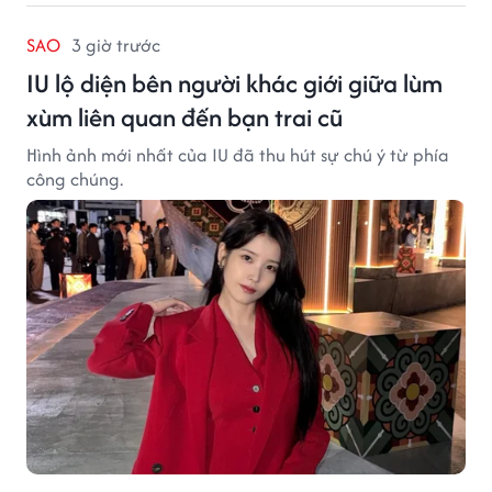
SAO
3 giờ trước
IU lộ diện bên người khác giới giữa lùm
xùm liên quan đến bạn trai cũ
Hình ảnh mới nhất của IU đã thu hút sự chú ý từ phía
công chúng.