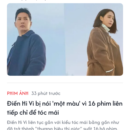
PHIM ẢNH
33 phút trước
Điền Hi Vi bị nói 'một màu' vì 16 phim liên
tiếp chỉ để tóc mái
Điền Hi Vi liên tục gắn với kiểu tóc mái bằng gần như
đã trở thành "thương hiệu thị giác" suốt 16 bộ phim,