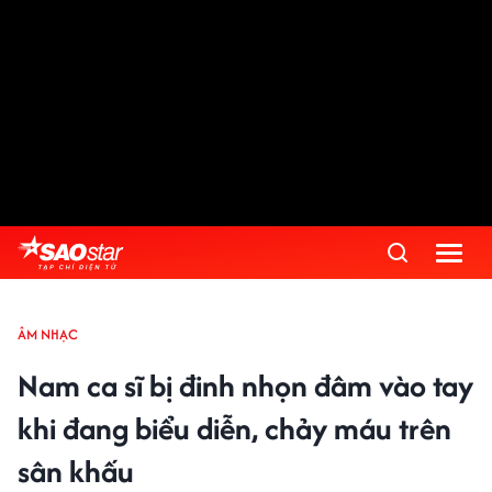
ÂM NHẠC
Nam ca sĩ bị đinh nhọn đâm vào tay
khi đang biểu diễn, chảy máu trên
sân khấu