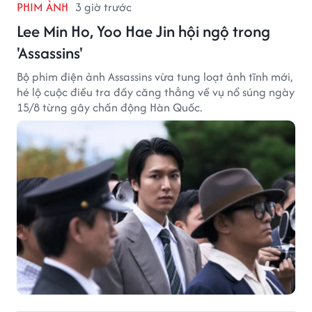
PHIM ẢNH
3 giờ trước
Lee Min Ho, Yoo Hae Jin hội ngộ trong
'Assassins'
Bộ phim điện ảnh Assassins vừa tung loạt ảnh tĩnh mới,
hé lộ cuộc điều tra đầy căng thẳng về vụ nổ súng ngày
15/8 từng gây chấn động Hàn Quốc.