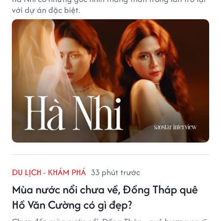
với dự án đặc biệt.
DU LỊCH - KHÁM PHÁ
33 phút trước
Mùa nước nổi chưa về, Đồng Tháp quê
Hồ Văn Cường có gì đẹp?