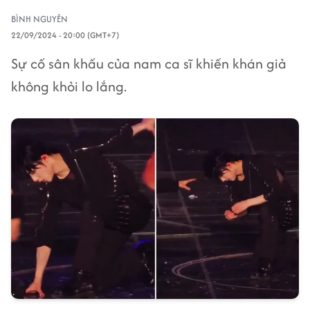
BÌNH NGUYÊN
22/09/2024 - 20:00 (GMT+7)
Sự cố sân khấu của nam ca sĩ khiến khán giả
không khỏi lo lắng.