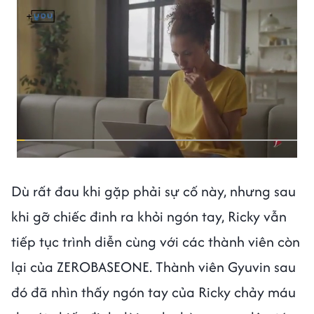
Dù rất đau khi gặp phải sự cố này, nhưng sau
khi gỡ chiếc đinh ra khỏi ngón tay, Ricky vẫn
tiếp tục trình diễn cùng với các thành viên còn
lại của ZEROBASEONE. Thành viên Gyuvin sau
đó đã nhìn thấy ngón tay của Ricky chảy máu