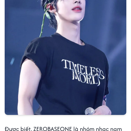
Được biết, ZEROBASEONE là nhóm nhạc nam