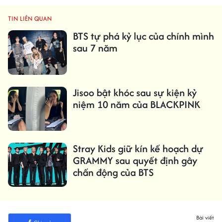
TIN LIÊN QUAN
BTS tự phá kỷ lục của chính mình
sau 7 năm
Jisoo bật khóc sau sự kiện kỷ
niệm 10 năm của BLACKPINK
Stray Kids giữ kín kế hoạch dự
GRAMMY sau quyết định gây
chấn động của BTS
Bài viết