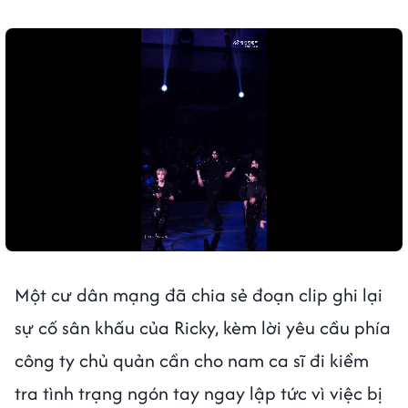
Một cư dân mạng đã chia sẻ đoạn clip ghi lại
sự cố sân khấu của Ricky, kèm lời yêu cầu phía
công ty chủ quản cần cho nam ca sĩ đi kiểm
tra tình trạng ngón tay ngay lập tức vì việc bị