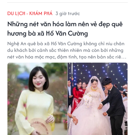
DU LỊCH - KHÁM PHÁ
3 giờ trước
Những nét văn hóa làm nên vẻ đẹp quê
hương bà xã Hồ Văn Cường
Nghệ An quê bà xã Hồ Văn Cường không chỉ níu chân
du khách bởi cảnh sắc thiên nhiên mà còn bởi những
nét văn hóa mộc mạc, đậm tình, tạo nên bản sắc riêng
của vùng đất xứ Nghệ.