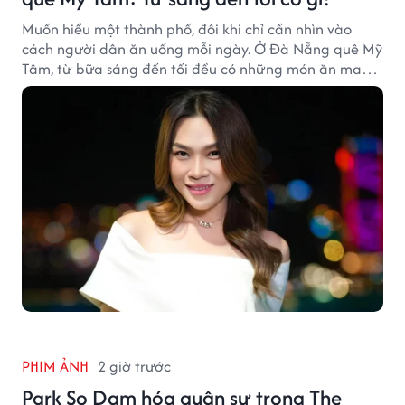
Muốn hiểu một thành phố, đôi khi chỉ cần nhìn vào
cách người dân ăn uống mỗi ngày. Ở Đà Nẵng quê Mỹ
Tâm, từ bữa sáng đến tối đều có những món ăn mang
đậm dấu ấn miền Trung.
PHIM ẢNH
2 giờ trước
Park So Dam hóa quân sư trong The