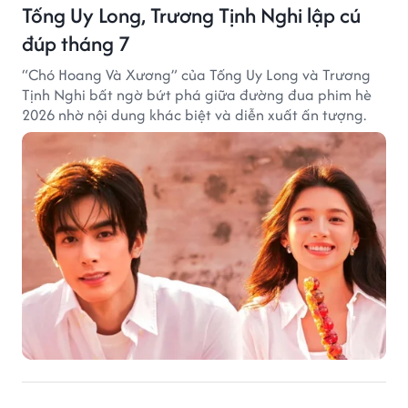
Tống Uy Long, Trương Tịnh Nghi lập cú
đúp tháng 7
“Chó Hoang Và Xương” của Tống Uy Long và Trương
Tịnh Nghi bất ngờ bứt phá giữa đường đua phim hè
2026 nhờ nội dung khác biệt và diễn xuất ấn tượng.