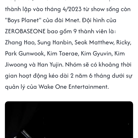
thành lập vào tháng 4/2023 từ show sống còn
"Boys Planet" của đài Mnet. Đội hình của
ZEROBASEONE bao gồm 9 thành viên là:
Zhang Hao, Sung Hanbin, Seok Matthew, Ricky,
Park Gunwook, Kim Taerae, Kim Gyuvin, Kim
Jiwoong và Han Yujin. Nhóm sẽ có khoảng thời
gian hoạt động kéo dài 2 năm 6 tháng dưới sự
quản lý của Wake One Entertainment.