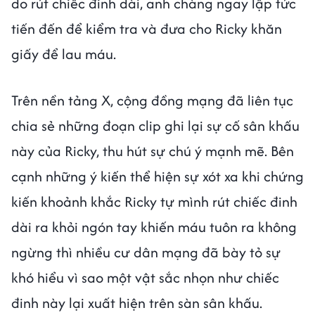
do rút chiếc đinh dài, anh chàng ngay lập tức
tiến đến để kiểm tra và đưa cho Ricky khăn
giấy để lau máu.
Trên nền tảng X, cộng đồng mạng đã liên tục
chia sẻ những đoạn clip ghi lại sự cố sân khấu
này của Ricky, thu hút sự chú ý mạnh mẽ. Bên
cạnh những ý kiến thể hiện sự xót xa khi chứng
kiến khoảnh khắc Ricky tự mình rút chiếc đinh
dài ra khỏi ngón tay khiến máu tuôn ra không
ngừng thì nhiều cư dân mạng đã bày tỏ sự
khó hiểu vì sao một vật sắc nhọn như chiếc
đinh này lại xuất hiện trên sàn sân khấu.