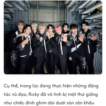
Cụ thể, trong lúc đang thực hiện những động
tác vũ đạo, Ricky đã vô tình bị một thứ giống
như chiếc đinh ghim dài dưới sàn sân khấu