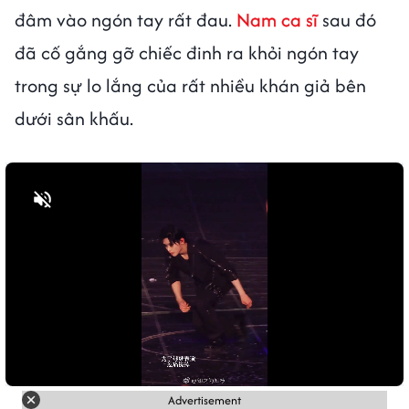
đâm vào ngón tay rất đau.
Nam ca sĩ
sau đó
đã cố gắng gỡ chiếc đinh ra khỏi ngón tay
trong sự lo lắng của rất nhiều khán giả bên
dưới sân khấu.
Bật tiếng
Advertisement