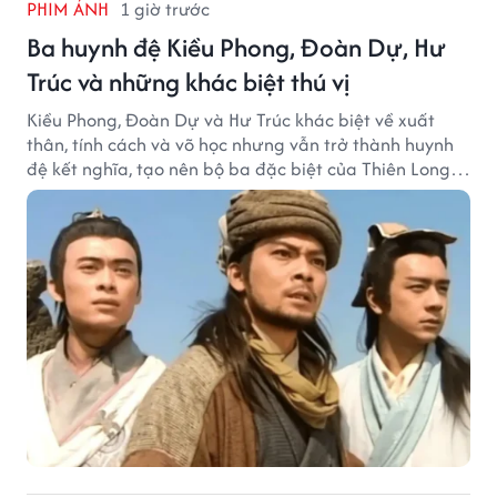
PHIM ẢNH
1 giờ trước
Ba huynh đệ Kiều Phong, Đoàn Dự, Hư
Trúc và những khác biệt thú vị
Kiều Phong, Đoàn Dự và Hư Trúc khác biệt về xuất
thân, tính cách và võ học nhưng vẫn trở thành huynh
đệ kết nghĩa, tạo nên bộ ba đặc biệt của Thiên Long
Bát Bộ.