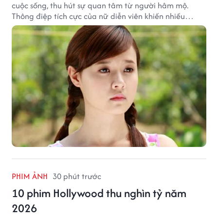
cuộc sống, thu hút sự quan tâm từ người hâm mộ.
Thông điệp tích cực của nữ diễn viên khiến nhiều
người đồng cảm khi nhìn lại hành trình sự nghiệp và
hạnh phúc hiện tại của cô.
PHIM ẢNH
30 phút trước
10 phim Hollywood thu nghìn tỷ năm
2026