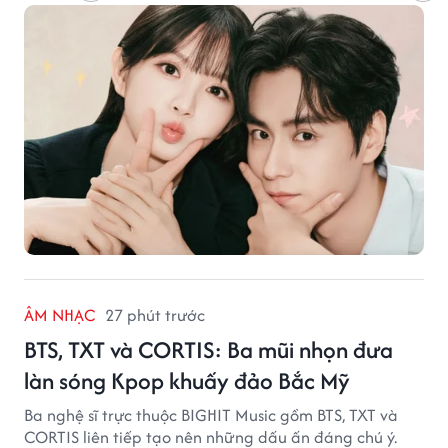
ÂM NHẠC
27 phút trước
BTS, TXT và CORTIS: Ba mũi nhọn đưa
làn sóng Kpop khuấy đảo Bắc Mỹ
Ba nghệ sĩ trực thuộc BIGHIT Music gồm BTS, TXT và
CORTIS liên tiếp tạo nên những dấu ấn đáng chú ý.