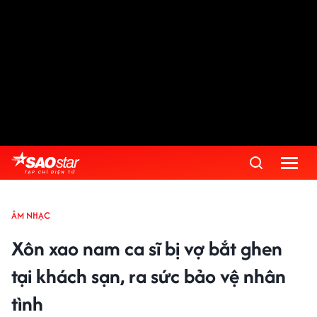
ÂM NHẠC
Xôn xao nam ca sĩ bị vợ bắt ghen
tại khách sạn, ra sức bảo vệ nhân
tình