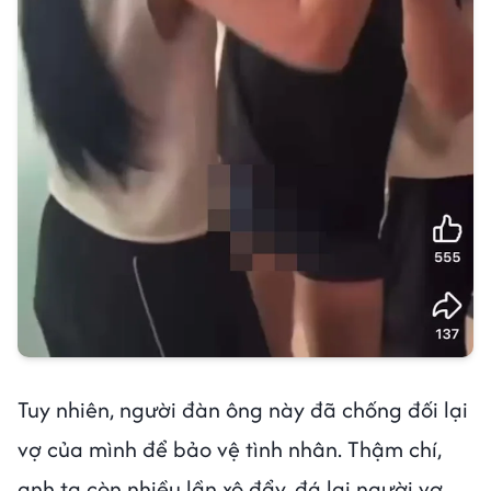
Tuy nhiên, người đàn ông này đã chống đối lại
vợ của mình để bảo vệ tình nhân. Thậm chí,
anh ta còn nhiều lần xô đẩy, đá lại người vợ