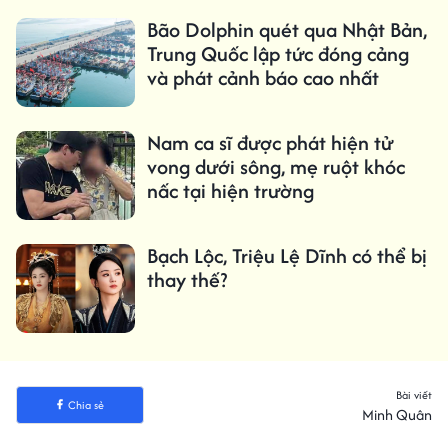
Bão Dolphin quét qua Nhật Bản,
Trung Quốc lập tức đóng cảng
và phát cảnh báo cao nhất
Nam ca sĩ được phát hiện tử
vong dưới sông, mẹ ruột khóc
nấc tại hiện trường
Bạch Lộc, Triệu Lệ Dĩnh có thể bị
thay thế?
Bài viết
Chia sẻ
Minh Quân