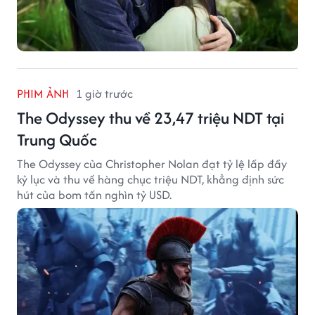
PHIM ẢNH
1 giờ trước
The Odyssey thu về 23,47 triệu NDT tại
Trung Quốc
The Odyssey của Christopher Nolan đạt tỷ lệ lấp đầy
kỷ lục và thu về hàng chục triệu NDT, khẳng định sức
hút của bom tấn nghìn tỷ USD.