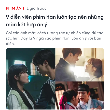
PHIM ẢNH
1 giờ trước
9 diễn viên phim Hàn luôn tạo nên những
màn kết hợp ăn ý
Chỉ cần ánh mắt, cách tương tác tự nhiên cũng đủ tạo
sức hút. Đây là 9 ngôi sao phim Hàn luôn ăn ý với bạn
diễn.