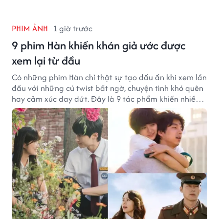
PHIM ẢNH
1 giờ trước
9 phim Hàn khiến khán giả ước được
xem lại từ đầu
Có những phim Hàn chỉ thật sự tạo dấu ấn khi xem lần
đầu với những cú twist bất ngờ, chuyện tình khó quên
hay cảm xúc day dứt. Đây là 9 tác phẩm khiến nhiều
khán giả ước có thể trải nghiệm lại từ đầu.