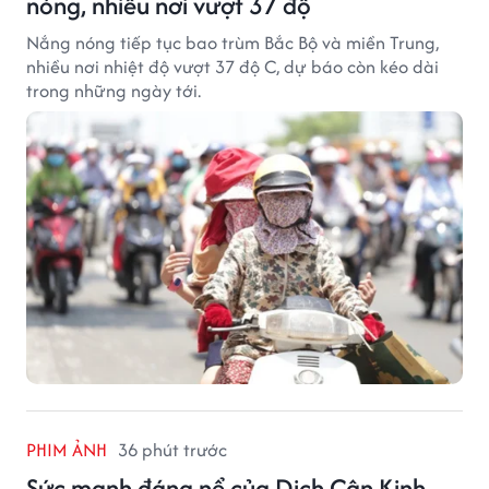
nóng, nhiều nơi vượt 37 độ
Nắng nóng tiếp tục bao trùm Bắc Bộ và miền Trung,
nhiều nơi nhiệt độ vượt 37 độ C, dự báo còn kéo dài
trong những ngày tới.
PHIM ẢNH
36 phút trước
Sức mạnh đáng nể của Dịch Cân Kinh