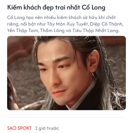
Kiếm khách đẹp trai nhất Cổ Long
Cổ Long tạo nên nhiều kiếm khách sở hữu khí chất
riêng, nổi bật như Tây Môn Xuy Tuyết, Diệp Cô Thành,
Yến Thập Tam, Thẩm Lãng và Tiêu Thập Nhất Lang.
SAO SPORT
1 giờ trước