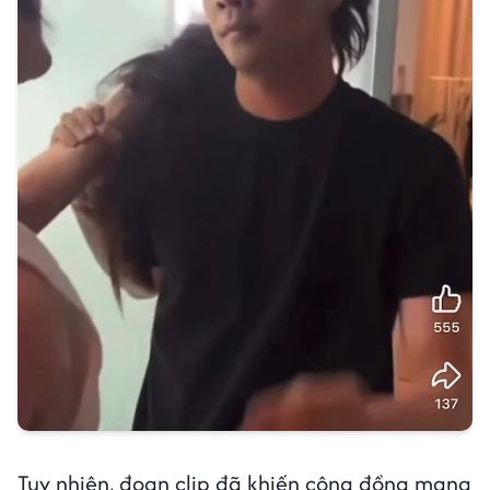
Tuy nhiên, đoạn clip đã khiến cộng đồng mạng