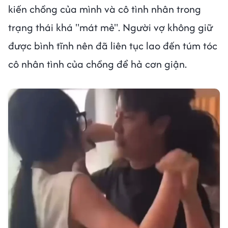
kiến chồng của mình và cô tình nhân trong
trạng thái khá "mát mẻ". Người vợ không giữ
được bình tĩnh nên đã liên tục lao đến túm tóc
cô nhân tình của chồng để hả cơn giận.