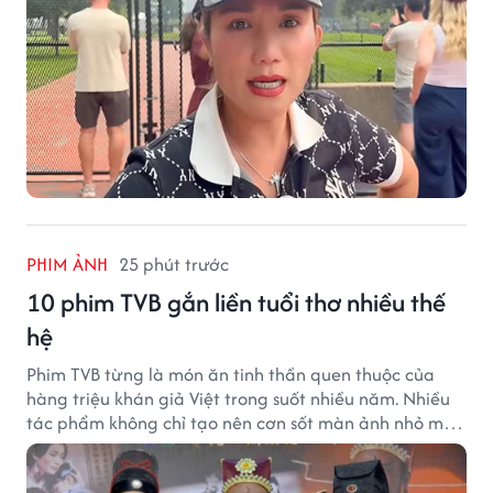
PHIM ẢNH
25 phút trước
10 phim TVB gắn liền tuổi thơ nhiều thế
hệ
Phim TVB từng là món ăn tinh thần quen thuộc của
hàng triệu khán giả Việt trong suốt nhiều năm. Nhiều
tác phẩm không chỉ tạo nên cơn sốt màn ảnh nhỏ mà
còn trở thành ký ức khó quên của cả một thế hệ.