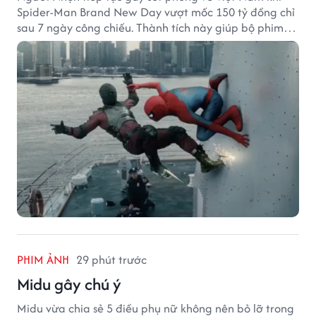
Spider-Man Brand New Day vượt mốc 150 tỷ đồng chỉ
sau 7 ngày công chiếu. Thành tích này giúp bộ phim
của Tom Holland tạo khoảng cách đáng kể với The
Odyssey trên đường đua doanh thu.
PHIM ẢNH
29 phút trước
Midu gây chú ý
Midu vừa chia sẻ 5 điều phụ nữ không nên bỏ lỡ trong