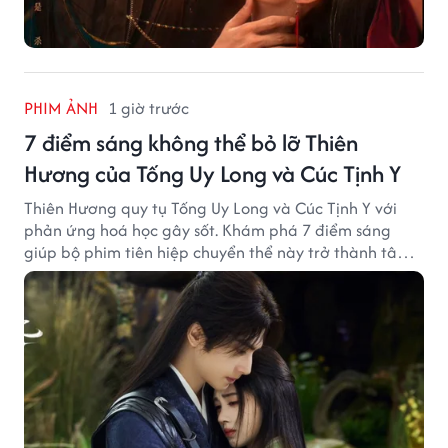
PHIM ẢNH
1 giờ trước
7 điểm sáng không thể bỏ lỡ Thiên
Hương của Tống Uy Long và Cúc Tịnh Y
Thiên Hương quy tụ Tống Uy Long và Cúc Tịnh Y với
phản ứng hoá học gây sốt. Khám phá 7 điểm sáng
giúp bộ phim tiên hiệp chuyển thể này trở thành tâm
điểm chú ý.