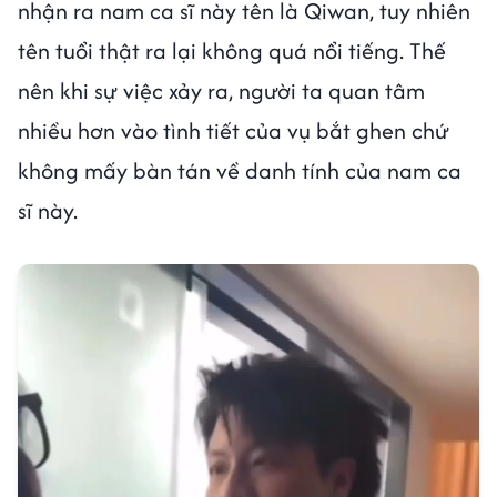
nhận ra nam ca sĩ này tên là Qiwan, tuy nhiên
tên tuổi thật ra lại không quá nổi tiếng. Thế
nên khi sự việc xảy ra, người ta quan tâm
nhiều hơn vào tình tiết của vụ bắt ghen chứ
không mấy bàn tán về danh tính của nam ca
sĩ này.