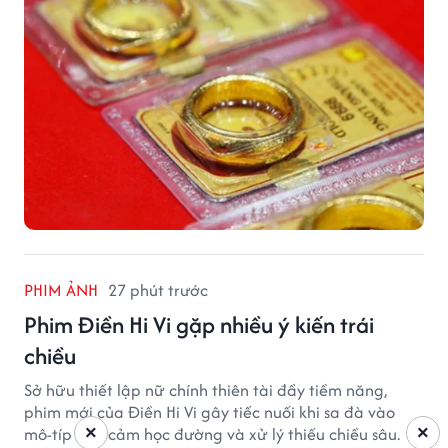
PHIM ẢNH
27 phút trước
Phim Điền Hi Vi gặp nhiều ý kiến trái
chiều
Sở hữu thiết lập nữ chính thiên tài đầy tiềm năng,
phim mới của Điền Hi Vi gây tiếc nuối khi sa đà vào
×
×
mô-típ tình cảm học đường và xử lý thiếu chiều sâu.