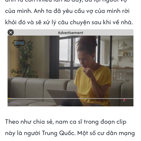
của mình. Anh ta đã yêu cầu vợ của mình rời
khỏi đó và sẽ xử lý câu chuyện sau khi về nhà.
Advertisement
Theo như chia sẻ, nam ca sĩ trong đoạn clip
này là người Trung Quốc. Một số cư dân mạng