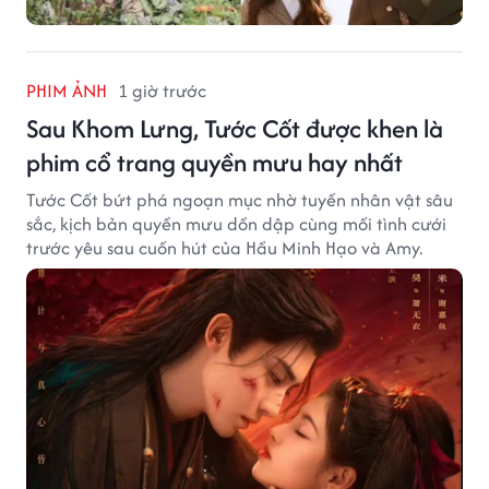
PHIM ẢNH
1 giờ trước
Sau Khom Lưng, Tước Cốt được khen là
phim cổ trang quyền mưu hay nhất
Tước Cốt bứt phá ngoạn mục nhờ tuyến nhân vật sâu
sắc, kịch bản quyền mưu dồn dập cùng mối tình cưới
trước yêu sau cuốn hút của Hầu Minh Hạo và Amy.