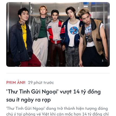
PHIM ẢNH
29 phút trước
'Thư Tình Gửi Ngoại' vượt 14 tỷ đồng
sau ít ngày ra rạp
'Thư Tình Gửi Ngoại' đang trở thành hiện tượng đáng
chú ý tại phòng vé Việt khi cán mốc hơn 14 tỷ đồng chỉ