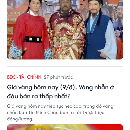
BĐS - TÀI CHÍNH
27 phút trước
Giá vàng hôm nay (9/8): Vàng nhẫn ở
đâu bán ra thấp nhất?
Giá vàng hôm nay tiếp tục neo cao, trong đó vàng
nhẫn Bảo Tín Minh Châu bán ra tới 145,5 triệu
đồng/lượng.