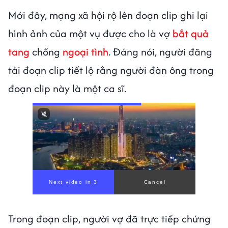
Mới đây, mạng xã hội rộ lên đoạn clip ghi lại
hình ảnh của một vụ được cho là vợ
bắt quả
tang
chồng
ngoại tình
. Đáng nói, người đăng
tải đoạn clip tiết lộ rằng người đàn ông trong
đoạn clip này là một ca sĩ.
Trong đoạn clip, người vợ đã trực tiếp chứng