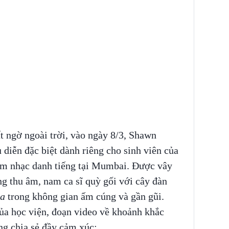
t ngờ ngoài trời, vào ngày 8/3, Shawn
diễn đặc biệt dành riêng cho sinh viên của
âm nhạc danh tiếng tại Mumbai. Được vây
g thu âm, nam ca sĩ quỳ gối với cây đàn
ta
trong không gian ấm cúng và gần gũi.
ủa học viện, đoạn video về khoảnh khắc
ng chia sẻ đầy cảm xúc: