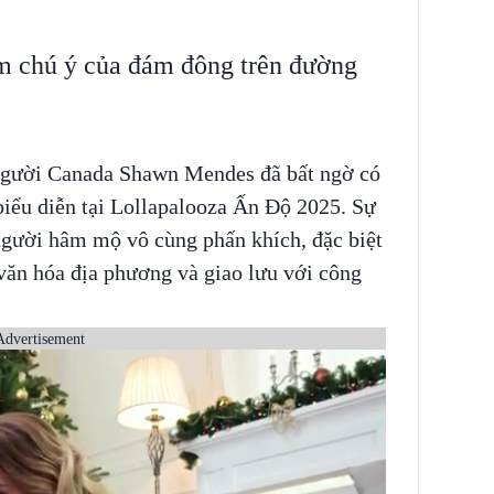
ểm chú ý của đám đông trên đường
 người Canada Shawn Mendes đã bất ngờ có
iểu diễn tại Lollapalooza Ấn Độ 2025. Sự
 người hâm mộ vô cùng phấn khích, đặc biệt
văn hóa địa phương và giao lưu với công
Advertisement