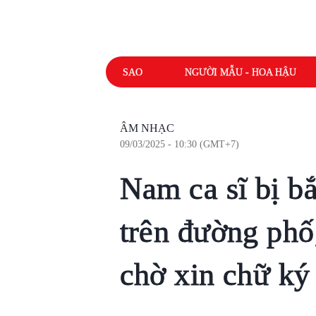
SAO
NGƯỜI MẪU - HOA HẬU
ÂM NHẠC
09/03/2025 - 10:30 (GMT+7)
Nam ca sĩ bị bắ
trên đường phố
chờ xin chữ ký