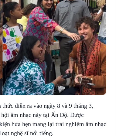
thức diễn ra vào ngày 8 và 9 tháng 3,
ễ hội âm nhạc này tại Ấn Độ. Được
ện hứa hẹn mang lại trải nghiệm âm nhạc
oạt nghệ sĩ nổi tiếng.