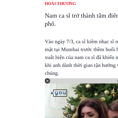
HOÀI THƯƠNG
Nam ca sĩ trở thành tâm đi
phố.
Vào ngày 7/3, ca sĩ kiêm nhạc sĩ
mặt tại Mumbai trước thềm buổi b
xuất hiện của nam ca sĩ đã khiến
khi anh dành thời gian tận hưởng 
chúng.