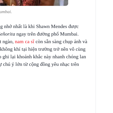
umbai.
g nhớ nhất là khi Shawn Mendes được
eñorita
ngay trên đường phố Mumbai.
t ngào,
nam ca sĩ
còn sẵn sàng chụp ảnh và
không khí tại hiện trường trở nên vô cùng
o ghi lại khoảnh khắc này nhanh chóng lan
sự chú ý lớn từ cộng đồng yêu nhạc trên