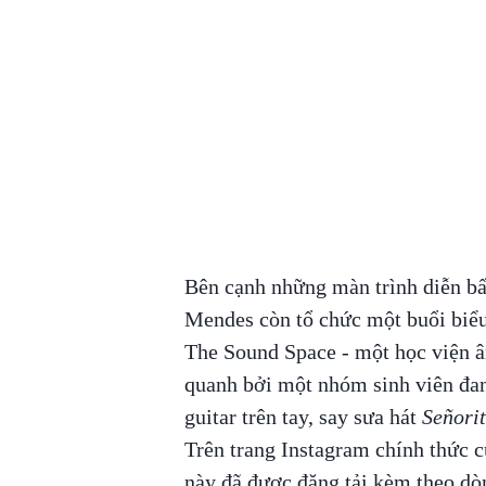
Bên cạnh những màn trình diễn bấ
Mendes còn tổ chức một buổi biểu 
The Sound Space - một học viện 
quanh bởi một nhóm sinh viên đan
guitar trên tay, say sưa hát
Señori
Trên trang Instagram chính thức c
này đã được đăng tải kèm theo dò