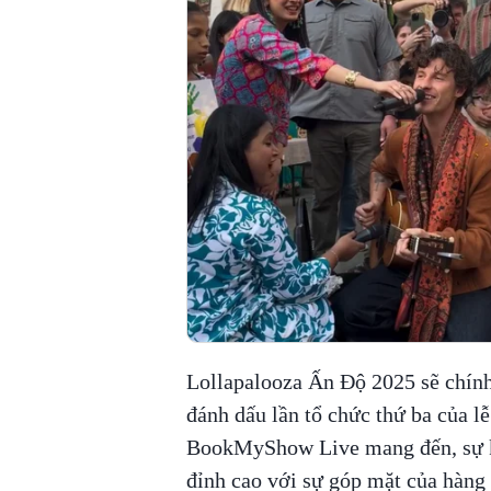
Lollapalooza Ấn Độ 2025 sẽ chính 
đánh dấu lần tổ chức thứ ba của l
BookMyShow Live mang đến, sự ki
đỉnh cao với sự góp mặt của hàng l