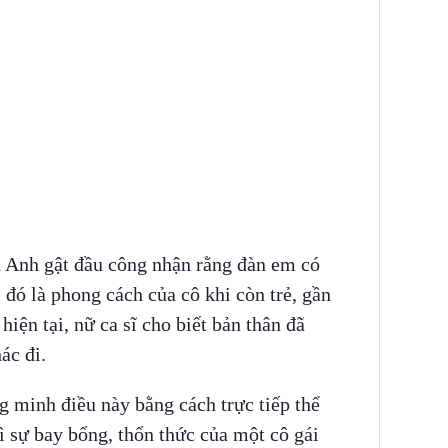
Anh gật đầu công nhận rằng đàn em có
 đó là phong cách của cô khi còn trẻ, gần
iện tại, nữ ca sĩ cho biết bản thân đã
ác đi.
minh điều này bằng cách trực tiếp thể
 sự bay bổng, thổn thức của một cô gái