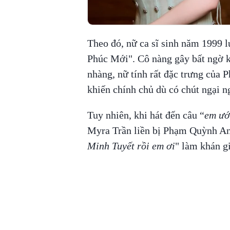
Theo đó, nữ ca sĩ sinh năm 1999 l
Phúc Mới". Cô nàng gây bất ngờ kh
nhàng, nữ tính rất đặc trưng của
khiến chính chủ dù có chút ngại 
Tuy nhiên, khi hát đến câu “
em ướ
Myra Trần liền bị Phạm Quỳnh Anh
Minh Tuyết rồi em ơi
" làm khán g