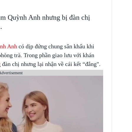
ạm Quỳnh Anh nhưng bị đàn chị
.
nh Anh
có dịp đứng chung sân khấu khi
hòng trà. Trong phần giao lưu với khán
g đàn chị nhưng lại nhận về cái kết “đắng".
Advertisement