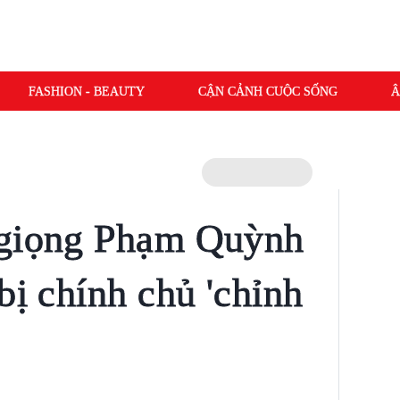
FASHION - BEAUTY
CẬN CẢNH CUỘC SỐNG
Â
 giọng Phạm Quỳnh
bị chính chủ 'chỉnh