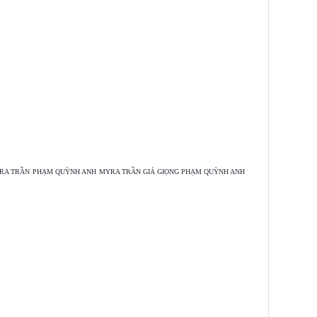
RA TRẦN
PHẠM QUỲNH ANH
MYRA TRẦN GIẢ GIỌNG PHẠM QUỲNH ANH