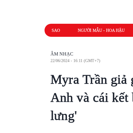
SAO
NGƯỜI MẪU - HOA HẬU
ÂM NHẠC
22/06/2024 - 16:11 (GMT+7)
Myra Trần giả
Anh và cái kết 
lưng'