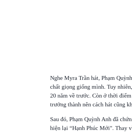
Nghe Myra Trần hát, Phạm Quỳnh 
chất giọng giống mình. Tuy nhiên,
20 năm về trước. Còn ở thời điểm h
trưởng thành nên cách hát cũng kh
Sau đó, Phạm Quỳnh Anh đã chứng 
hiện lại “Hạnh Phúc Mới". Thay vì