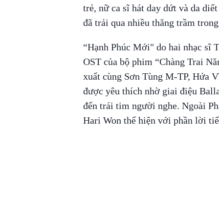
trẻ, nữ ca sĩ hát day dứt và da di
đã trải qua nhiều thăng trầm tron
“Hạnh Phúc Mới" do hai nhạc sĩ T
OST của bộ phim “Chàng Trai Nă
xuất cùng Sơn Tùng M-TP, Hứa V
được yêu thích nhờ giai điệu Ball
đến trái tim người nghe. Ngoài 
Hari Won thể hiện với phần lời ti