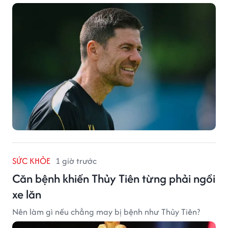
SỨC KHỎE
1 giờ trước
Căn bệnh khiến Thủy Tiên từng phải ngồi
xe lăn
Nên làm gì nếu chẳng may bị bệnh như Thủy Tiên?