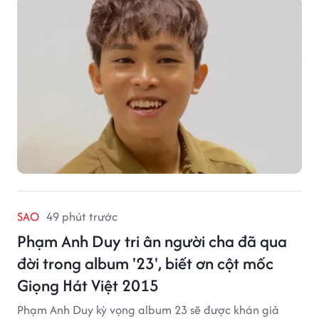
SAO
49 phút trước
Phạm Anh Duy tri ân người cha đã qua
đời trong album '23', biết ơn cột mốc
Giọng Hát Việt 2015
Phạm Anh Duy kỳ vọng album 23 sẽ được khán giả