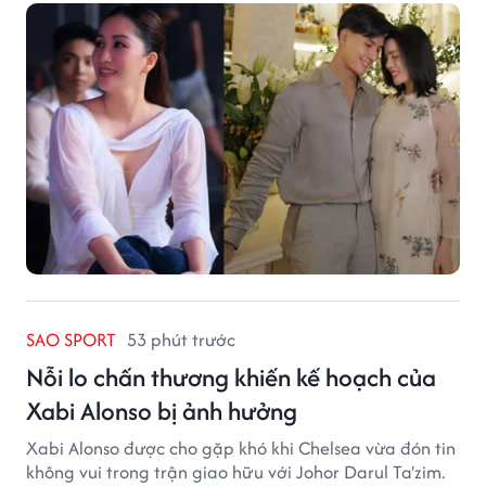
SAO SPORT
53 phút trước
Nỗi lo chấn thương khiến kế hoạch của
Xabi Alonso bị ảnh hưởng
Xabi Alonso được cho gặp khó khi Chelsea vừa đón tin
không vui trong trận giao hữu với Johor Darul Ta'zim.