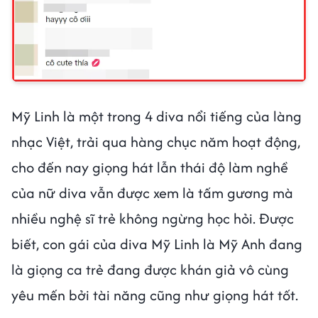
Mỹ Linh là một trong 4 diva nổi tiếng của làng
nhạc Việt, trải qua hàng chục năm hoạt động,
cho đến nay giọng hát lẫn thái độ làm nghề
của nữ diva vẫn được xem là tấm gương mà
nhiều nghệ sĩ trẻ không ngừng học hỏi. Được
biết, con gái của diva Mỹ Linh là Mỹ Anh đang
là giọng ca trẻ đang được khán giả vô cùng
yêu mến bởi tài năng cũng như giọng hát tốt.