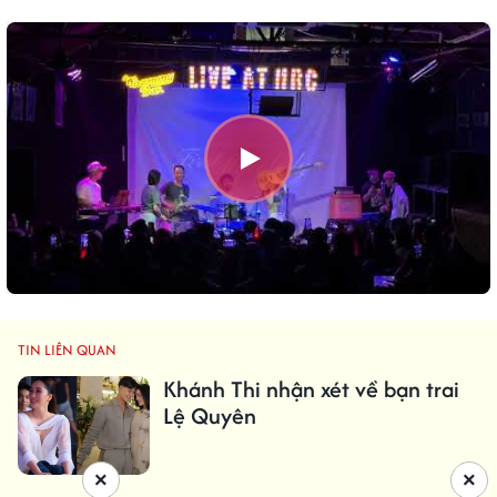
TIN LIÊN QUAN
Khánh Thi nhận xét về bạn trai
Lệ Quyên
×
×