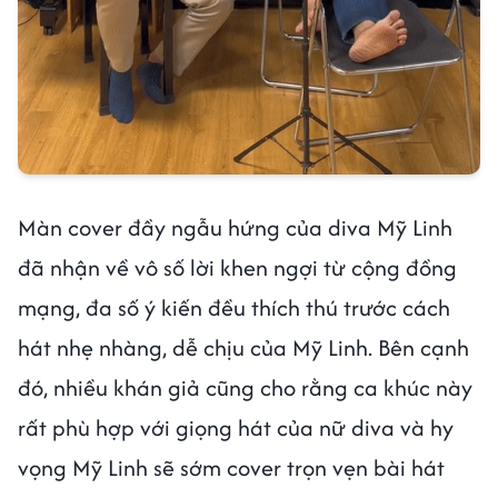
Màn cover đầy ngẫu hứng của diva Mỹ Linh
đã nhận về vô số lời khen ngợi từ cộng đồng
mạng, đa số ý kiến đều thích thú trước cách
hát nhẹ nhàng, dễ chịu của Mỹ Linh. Bên cạnh
đó, nhiều khán giả cũng cho rằng ca khúc này
rất phù hợp với giọng hát của nữ diva và hy
vọng Mỹ Linh sẽ sớm cover trọn vẹn bài hát