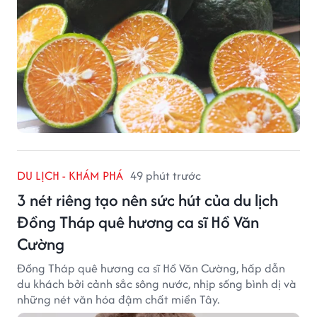
DU LỊCH - KHÁM PHÁ
49 phút trước
3 nét riêng tạo nên sức hút của du lịch
Đồng Tháp quê hương ca sĩ Hồ Văn
Cường
Đồng Tháp quê hương ca sĩ Hồ Văn Cường, hấp dẫn
du khách bởi cảnh sắc sông nước, nhịp sống bình dị và
những nét văn hóa đậm chất miền Tây.