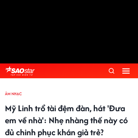
ÂM NHẠC
Mỹ Linh trổ tài đệm đàn, hát 'Đưa
em về nhà': Nhẹ nhàng thế này có
đủ chinh phục khán giả trẻ?