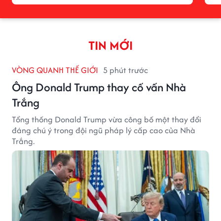
TIN MỚI
VÒNG QUANH THẾ GIỚI
5 phút trước
Ông Donald Trump thay cố vấn Nhà
Trắng
Tổng thống Donald Trump vừa công bố một thay đổi
đáng chú ý trong đội ngũ pháp lý cấp cao của Nhà
Trắng.