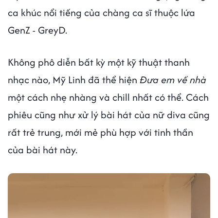
ca khúc nổi tiếng của chàng ca sĩ thuộc lứa
GenZ - GreyD.
Không phô diễn bất kỳ một kỹ thuật thanh
nhạc nào, Mỹ Linh đã thể hiện
Đưa em về nhà
một cách nhẹ nhàng và chill nhất có thể. Cách
phiêu cũng như xử lý bài hát của nữ diva cũng
rất trẻ trung, mới mẻ phù hợp với tinh thần
của bài hát này.