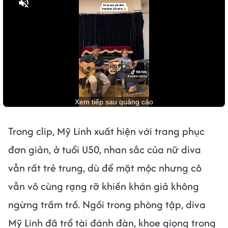
Bật tiếng
Trong clip, Mỹ Linh xuất hiện với trang phục
đơn giản, ở tuổi U50, nhan sắc của nữ diva
vẫn rất trẻ trung, dù để mặt mộc nhưng cô
vẫn vô cùng rạng rỡ khiến khán giả không
ngừng trầm trồ. Ngồi trong phòng tập, diva
Mỹ Linh đã trổ tài đánh đàn, khoe giọng trong