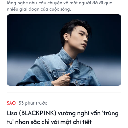
lắng nghe như câu chuyện về một người đã đi qua
nhiều giai đoạn của cuộc sống.
SAO
53 phút trước
Lisa (BLACKPINK) vướng nghi vấn 'trùng
tu' nhan sắc chỉ với một chi tiết