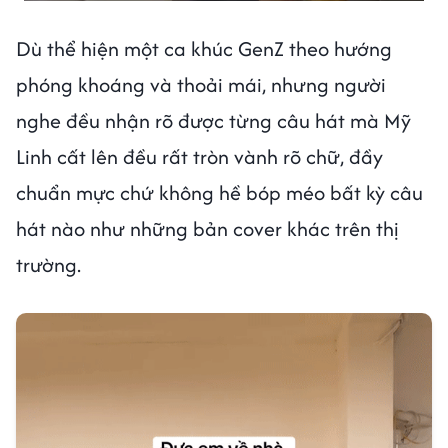
Dù thể hiện một ca khúc GenZ theo hướng
phóng khoáng và thoải mái, nhưng người
nghe đều nhận rõ được từng câu hát mà Mỹ
Linh cất lên đều rất tròn vành rõ chữ, đầy
chuẩn mực chứ không hề bóp méo bất kỳ câu
hát nào như những bản cover khác trên thị
trường.