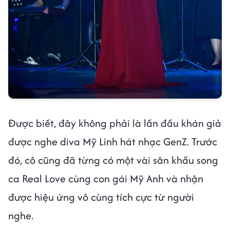
Được biết, đây không phải là lần đầu khán giả
được nghe diva Mỹ Linh hát nhạc GenZ. Trước
đó, cô cũng đã từng có một vài sân khấu song
ca Real Love cùng con gái Mỹ Anh và nhận
được hiệu ứng vô cùng tích cực từ người
nghe.