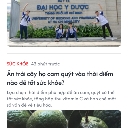
SỨC KHỎE
43 phút trước
Ăn trái cây họ cam quýt vào thời điểm
nào để tốt sức khỏe?
Lựa chọn thời điểm phù hợp để ăn cam, quýt có thể
tốt sức khỏe, tăng hấp thu vitamin C và hạn chế một
số vấn đề về tiêu hóa.