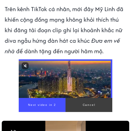
Trên kênh TikTok cá nhân, mới đây Mỹ Linh đã
khiến cộng đồng mạng không khỏi thích thú
khi đăng tải đoạn clip ghi lại khoảnh khắc nữ
diva ngẫu hứng đàn hát ca khúc
Đưa em về
nhà
để dành tặng đến người hâm mộ.
00:00
/
00:56