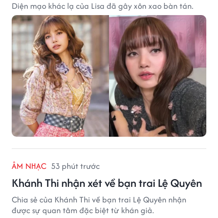
Diện mạo khác lạ của Lisa đã gây xôn xao bàn tán.
ÂM NHẠC
53 phút trước
Khánh Thi nhận xét về bạn trai Lệ Quyên
Chia sẻ của Khánh Thi về bạn trai Lệ Quyên nhận
được sự quan tâm đặc biệt từ khán giả.