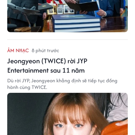
ÂM NHẠC
8 phút trước
Jeongyeon (TWICE) rời JYP
Entertainment sau 11 năm
Dù rời JYP, Jeongyeon khẳng định sẽ tiếp tục đồng
hành cùng TWICE.