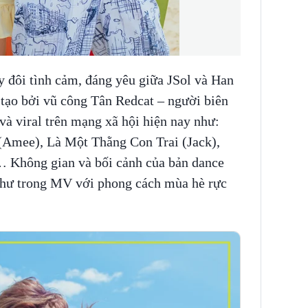
 đôi tình cảm, đáng yêu giữa JSol và Han
 tạo bởi vũ công Tân Redcat – người biên
và viral trên mạng xã hội hiện nay như:
Amee), Là Một Thằng Con Trai (Jack),
 Không gian và bối cảnh của bản dance
như trong MV với phong cách mùa hè rực