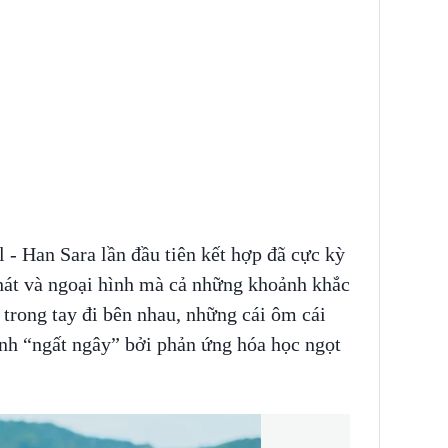
ol - Han Sara lần đầu tiên kết hợp đã cực kỳ
 hát và ngoại hình mà cả những khoảnh khắc
 trong tay đi bên nhau, những cái ôm cái
nh “ngất ngây” bởi phản ứng hóa học ngọt