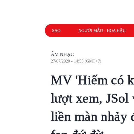
SAO
NGƯỜI MẪU - HOA HẬU
ÂM NHẠC
27/07/2020 - 14:55 (GMT+7)
MV 'Hiếm có kh
lượt xem, JSol
liền màn nhảy đ