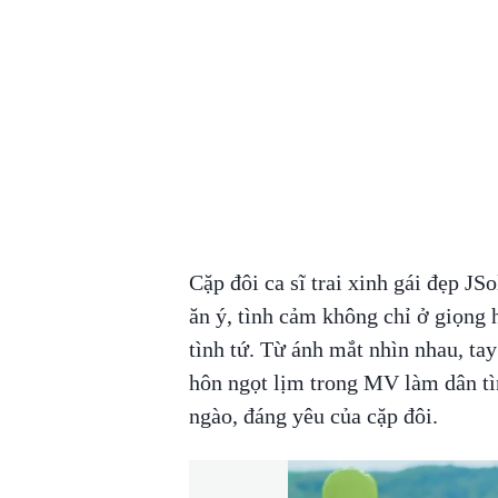
Cặp đôi ca sĩ trai xinh gái đẹp JS
ăn ý, tình cảm không chỉ ở giọng
tình tứ. Từ ánh mắt nhìn nhau, tay
hôn ngọt lịm trong MV làm dân tì
ngào, đáng yêu của cặp đôi.