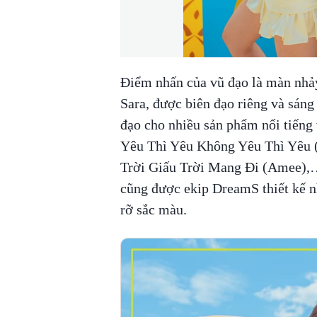
Điểm nhấn của vũ đạo là màn nhảy
Sara, được biên đạo riêng và sáng
đạo cho nhiều sản phẩm nổi tiếng 
Yêu Thì Yêu Không Yêu Thì Yêu (
Trời Giấu Trời Mang Đi (Amee),…
cũng được ekip DreamS thiết kế 
rỡ sắc màu.