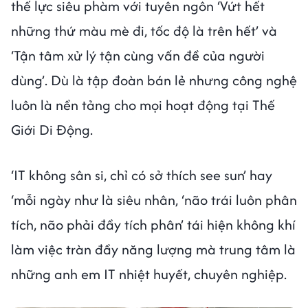
thế lực siêu phàm với tuyên ngôn ‘Vứt hết
những thứ màu mè đi, tốc độ là trên hết’ và
‘Tận tâm xử lý tận cùng vấn đề của người
dùng’. Dù là tập đoàn bán lẻ nhưng công nghệ
luôn là nền tảng cho mọi hoạt động tại Thế
Giới Di Động.
‘IT không sân si, chỉ có sở thích see sun’ hay
‘mỗi ngày như là siêu nhân, ‘não trái luôn phân
tích, não phải đầy tích phân’ tái hiện không khí
làm việc tràn đầy năng lượng mà trung tâm là
những anh em IT nhiệt huyết, chuyên nghiệp.