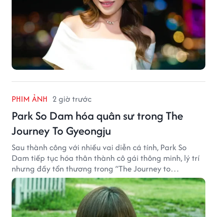
PHIM ẢNH
2 giờ trước
Park So Dam hóa quân sư trong The
Journey To Gyeongju
Sau thành công với nhiều vai diễn cá tính, Park So
Dam tiếp tục hóa thân thành cô gái thông minh, lý trí
nhưng đầy tổn thương trong “The Journey to
Gyeongju”.