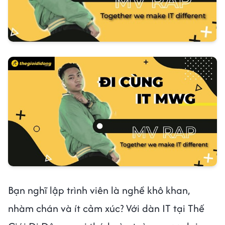
Bạn nghĩ lập trình viên là nghề khô khan,
nhàm chán và ít cảm xúc? Với dàn IT tại Thế