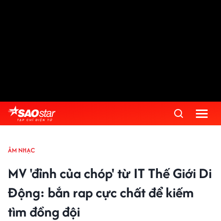
ÂM NHẠC
MV 'đỉnh của chóp' từ IT Thế Giới Di
Động: bắn rap cực chất để kiếm
tìm đồng đội