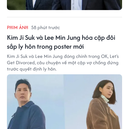
PHIM ẢNH
58 phút trước
Kim Ji Suk và Lee Min Jung hóa cặp đôi
sắp ly hôn trong poster mới
Kim Ji Suk và Lee Min Jung đóng chính trong OK, Let's
Get Divorced, câu chuyện về một cặp vợ chồng đứng
trước quyết định ly hôn.