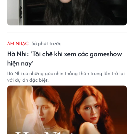
ÂM NHẠC
58 phút trước
Hà Nhi: 'Tôi chê khi xem các gameshow
hiện nay'
Hà Nhi có những góc nhìn thẳng thắn trong lần trở lại
với dự án đặc biệt.