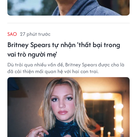
SAO
27 phút trước
Britney Spears tự nhận 'thất bại trong
vai trò người mẹ'
Dù trải qua nhiều vấn đề, Britney Spears được cho là
đã cải thiện mối quan hệ với hai con trai.