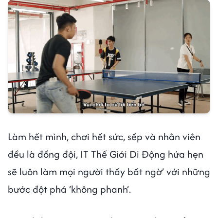
Làm hết mình, chơi hết sức, sếp và nhân viên
đều là đồng đội, IT Thế Giới Di Động hứa hẹn
sẽ luôn làm mọi người thấy bất ngờ’ với những
bước đột phá ‘không phanh’.