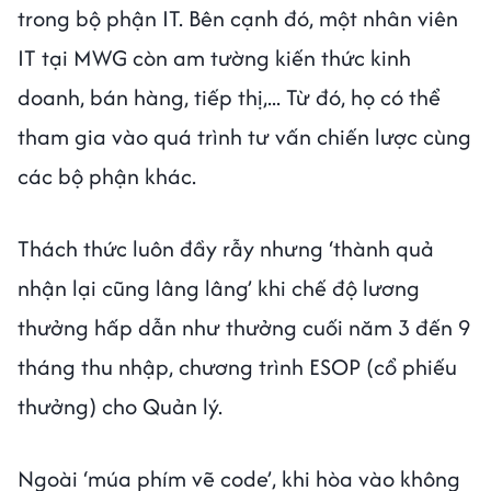
trong bộ phận IT. Bên cạnh đó, một nhân viên
IT tại MWG còn am tường kiến thức kinh
doanh, bán hàng, tiếp thị,... Từ đó, họ có thể
tham gia vào quá trình tư vấn chiến lược cùng
các bộ phận khác.
Thách thức luôn đầy rẫy nhưng ‘thành quả
nhận lại cũng lâng lâng’ khi chế độ lương
thưởng hấp dẫn như thưởng cuối năm 3 đến 9
tháng thu nhập, chương trình ESOP (cổ phiếu
thưởng) cho Quản lý.
Ngoài ‘múa phím vẽ code’, khi hòa vào không