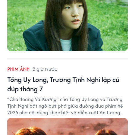
PHIM ẢNH
2 giờ trước
Tống Uy Long, Trương Tịnh Nghi lập cú
đúp tháng 7
“Chó Hoang Và Xương” của Tống Uy Long và Trương
Tịnh Nghi bất ngờ bứt phá giữa đường đua phim hè
2026 nhờ nội dung khác biệt và diễn xuất ấn tượng.