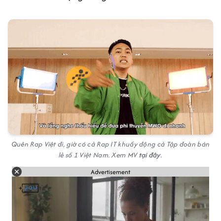
Quên Rap Việt đi, giờ có cả Rap IT khuấy động cả Tập đoàn bán
lẻ số 1 Việt Nam. Xem MV
tại đây
.
Advertisement