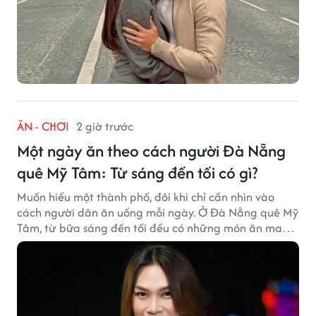
ĂN - CHƠI
2 giờ trước
Một ngày ăn theo cách người Đà Nẵng
quê Mỹ Tâm: Từ sáng đến tối có gì?
Muốn hiểu một thành phố, đôi khi chỉ cần nhìn vào
cách người dân ăn uống mỗi ngày. Ở Đà Nẵng quê Mỹ
Tâm, từ bữa sáng đến tối đều có những món ăn mang
đậm dấu ấn miền Trung.