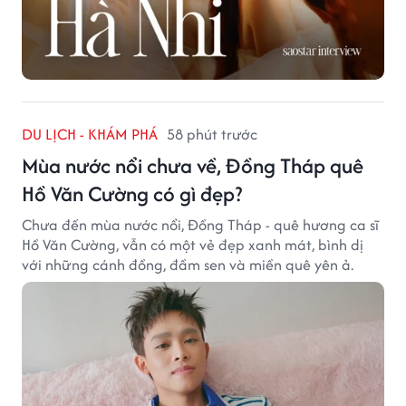
DU LỊCH - KHÁM PHÁ
58 phút trước
Mùa nước nổi chưa về, Đồng Tháp quê
Hồ Văn Cường có gì đẹp?
Chưa đến mùa nước nổi, Đồng Tháp - quê hương ca sĩ
Hồ Văn Cường, vẫn có một vẻ đẹp xanh mát, bình dị
với những cánh đồng, đầm sen và miền quê yên ả.