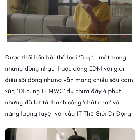
Được thổi hồn bởi thể loại ‘Trap’ - một trong
những dòng nhạc thuộc dòng EDM với giai
điệu sôi động nhưng vẫn mang chiều sâu cảm
xúc, ‘Đi cùng IT MWG’ dù chưa đầy 4 phút
nhưng đã lột tả thành công ‘chất chơi’ và
năng lượng tuyệt vời của IT Thế Giới Di Động.