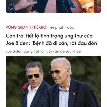
VÒNG QUANH THẾ GIỚI
44 phút trước
Con trai tiết lộ tình trạng ung thư của
Joe Biden: 'Bệnh đã di căn, rất đau đớn'
Joe Biden đang vật lộn với vấn đề sức khỏe.