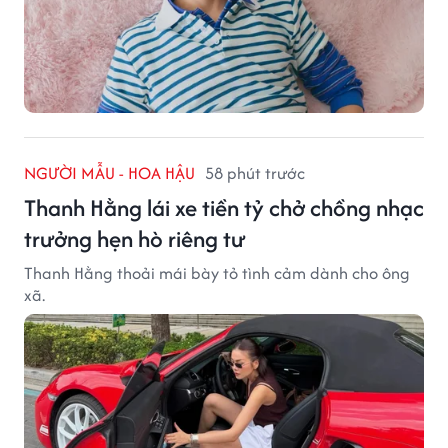
NGƯỜI MẪU - HOA HẬU
58 phút trước
Thanh Hằng lái xe tiền tỷ chở chồng nhạc
trưởng hẹn hò riêng tư
Thanh Hằng thoải mái bày tỏ tình cảm dành cho ông
xã.