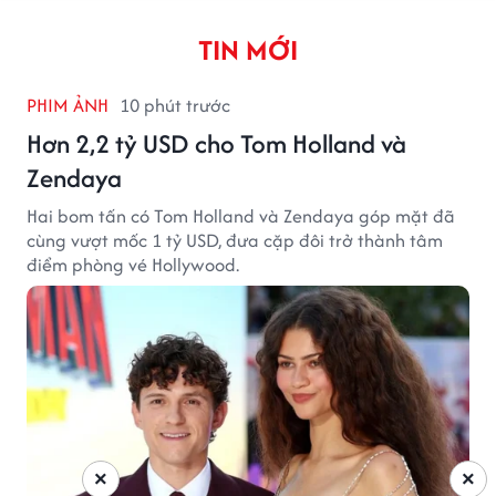
TIN MỚI
PHIM ẢNH
10 phút trước
Hơn 2,2 tỷ USD cho Tom Holland và
Zendaya
Hai bom tấn có Tom Holland và Zendaya góp mặt đã
cùng vượt mốc 1 tỷ USD, đưa cặp đôi trở thành tâm
điểm phòng vé Hollywood.
×
×