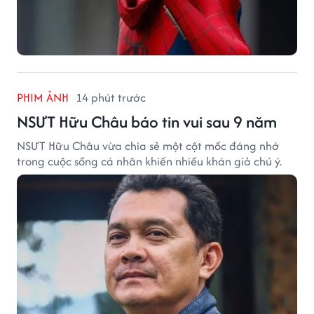
PHIM ẢNH
14 phút trước
NSƯT Hữu Châu báo tin vui sau 9 năm
NSƯT Hữu Châu vừa chia sẻ một cột mốc đáng nhớ
trong cuộc sống cá nhân khiến nhiều khán giả chú ý.