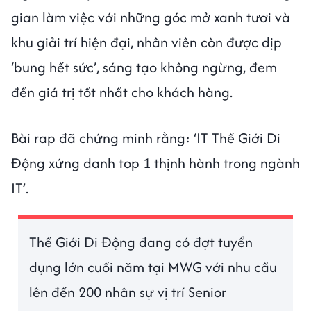
gian làm việc với những góc mở xanh tươi và
khu giải trí hiện đại, nhân viên còn được dịp
‘bung hết sức’, sáng tạo không ngừng, đem
đến giá trị tốt nhất cho khách hàng.
Bài rap đã chứng minh rằng: ‘IT Thế Giới Di
Động xứng danh top 1 thịnh hành trong ngành
IT’.
Thế Giới Di Động đang có đợt tuyển
dụng lớn cuối năm tại MWG với nhu cầu
lên đến 200 nhân sự vị trí Senior