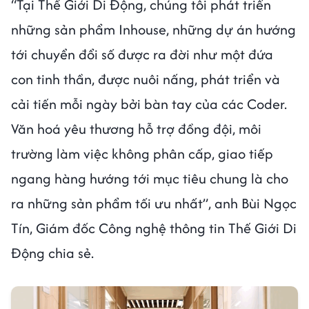
“Tại Thế Giới Di Động, chúng tôi phát triển
những sản phẩm Inhouse, những dự án hướng
tới chuyển đổi số được ra đời như một đứa
con tinh thần, được nuôi nấng, phát triển và
cải tiến mỗi ngày bởi bàn tay của các Coder.
Văn hoá yêu thương hỗ trợ đồng đội, môi
trường làm việc không phân cấp, giao tiếp
ngang hàng hướng tới mục tiêu chung là cho
ra những sản phẩm tối ưu nhất”, anh Bùi Ngọc
Tín, Giám đốc Công nghệ thông tin Thế Giới Di
Động chia sẻ.