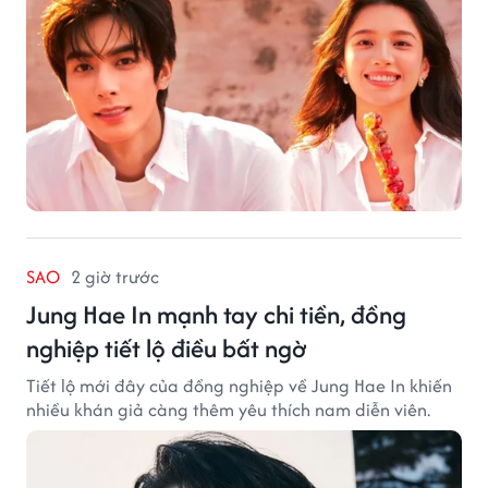
SAO
2 giờ trước
Jung Hae In mạnh tay chi tiền, đồng
nghiệp tiết lộ điều bất ngờ
Tiết lộ mới đây của đồng nghiệp về Jung Hae In khiến
nhiều khán giả càng thêm yêu thích nam diễn viên.