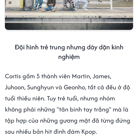
Đội hình trẻ trung nhưng dày dặn kinh
nghiệm
Cortis gồm 5 thành viên Martin, James,
Juhoon, Sunghyun và Geonho, tất cả đều ở độ
tuổi thiếu niên. Tuy trẻ tuổi, nhưng nhóm
không phải những "tân binh tay trắng" mà là
tập hợp của những gương mặt đã từng đứng
sau nhiều bản hit đình đám Kpop.