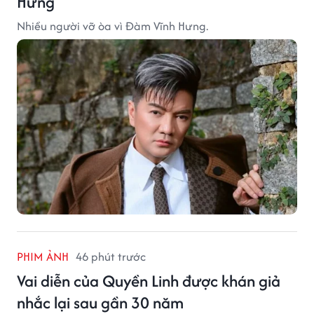
Hưng
Nhiều người vỡ òa vì Đàm Vĩnh Hưng.
PHIM ẢNH
46 phút trước
Vai diễn của Quyền Linh được khán giả
nhắc lại sau gần 30 năm