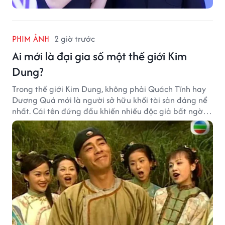
PHIM ẢNH
2 giờ trước
Ai mới là đại gia số một thế giới Kim
Dung?
Trong thế giới Kim Dung, không phải Quách Tĩnh hay
Dương Quá mới là người sở hữu khối tài sản đáng nể
nhất. Cái tên đứng đầu khiến nhiều độc giả bất ngờ
bởi xuất thân của nhân vật này hoàn toàn không
giống một đại hiệp.