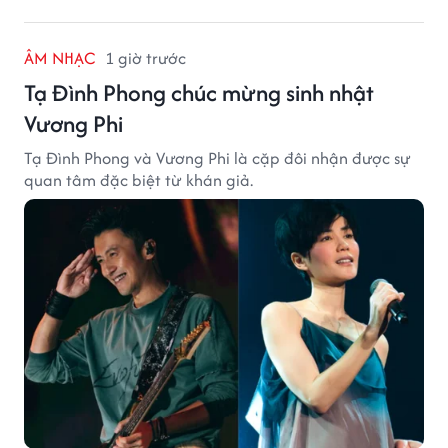
ÂM NHẠC
1 giờ trước
Tạ Đình Phong chúc mừng sinh nhật
Vương Phi
Tạ Đình Phong và Vương Phi là cặp đôi nhận được sự
quan tâm đặc biệt từ khán giả.