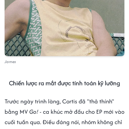
James
Chiến lược ra mắt được tính toán kỹ lưỡng
Trước ngày trình làng, Cortis đã "thả thính"
bằng MV
Go!
- ca khúc mở đầu cho EP mới vào
cuối tuần qua. Điều đáng nói, nhóm không chỉ