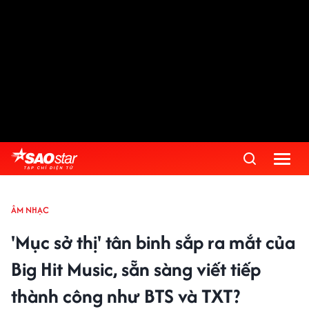
ÂM NHẠC
'Mục sở thị' tân binh sắp ra mắt của
Big Hit Music, sẵn sàng viết tiếp
thành công như BTS và TXT?