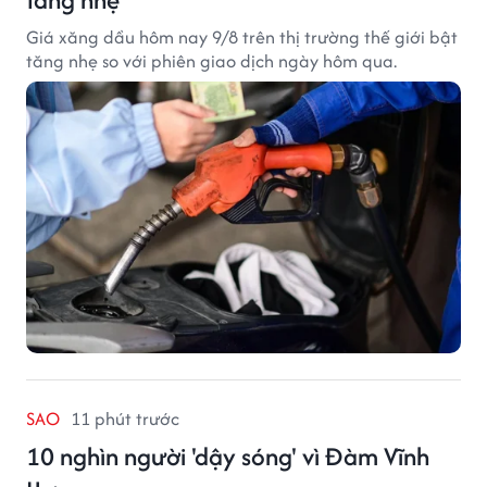
Giá xăng dầu hôm nay 9/8 trên thị trường thế giới bật
tăng nhẹ so với phiên giao dịch ngày hôm qua.
SAO
11 phút trước
10 nghìn người 'dậy sóng' vì Đàm Vĩnh