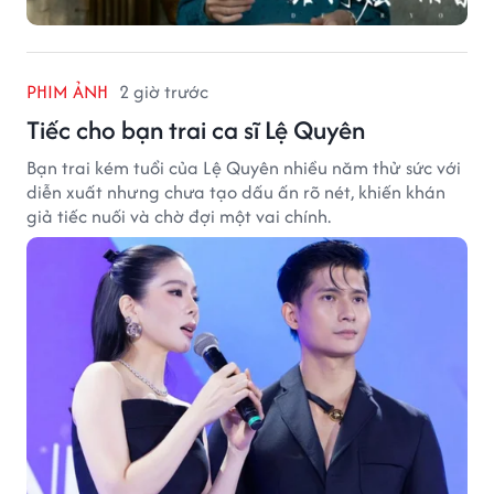
PHIM ẢNH
2 giờ trước
Tiếc cho bạn trai ca sĩ Lệ Quyên
Bạn trai kém tuổi của Lệ Quyên nhiều năm thử sức với
diễn xuất nhưng chưa tạo dấu ấn rõ nét, khiến khán
giả tiếc nuối và chờ đợi một vai chính.