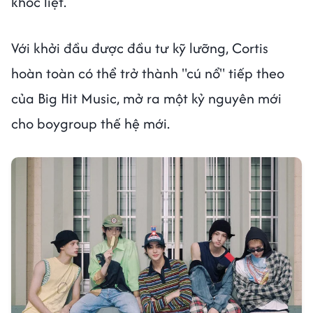
khốc liệt.
Với khởi đầu được đầu tư kỹ lưỡng, Cortis
hoàn toàn có thể trở thành "cú nổ" tiếp theo
của Big Hit Music, mở ra một kỷ nguyên mới
cho boygroup thế hệ mới.