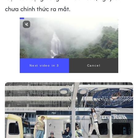
chưa chính thức ra mắt.
Next video in 1
Cancel