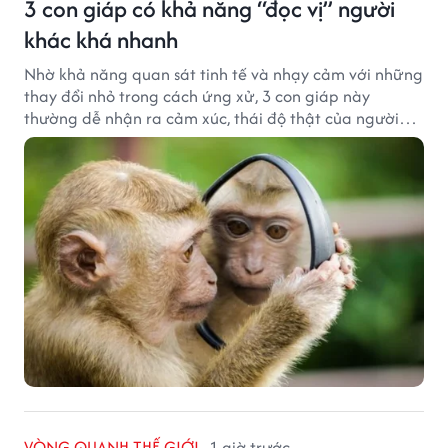
3 con giáp có khả năng “đọc vị” người
khác khá nhanh
Nhờ khả năng quan sát tinh tế và nhạy cảm với những
thay đổi nhỏ trong cách ứng xử, 3 con giáp này
thường dễ nhận ra cảm xúc, thái độ thật của người
đối diện.
VÒNG QUANH THẾ GIỚI
1 giờ trước