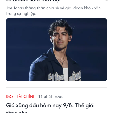
Joe Jonas thẳng thắn chia sẻ về giai đoạn khó khăn
trong sự nghiệp.
BĐS - TÀI CHÍNH
11 phút trước
Giá xăng dầu hôm nay 9/8: Thế giới
tăng nhẹ