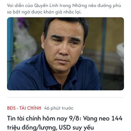
Vai diễn của Quyền Linh trong Những nẻo đường phù
sa bất ngờ được khán giả nhắc lại.
BĐS - TÀI CHÍNH
46 phút trước
Tin tài chính hôm nay 9/8: Vàng neo 144
triệu đồng/lượng, USD suy yếu