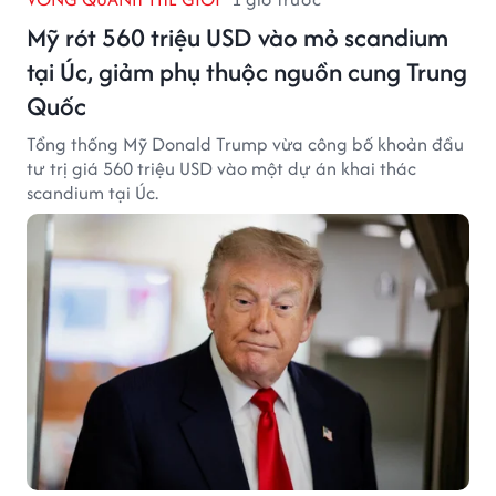
Mỹ rót 560 triệu USD vào mỏ scandium
tại Úc, giảm phụ thuộc nguồn cung Trung
Quốc
Tổng thống Mỹ Donald Trump vừa công bố khoản đầu
tư trị giá 560 triệu USD vào một dự án khai thác
scandium tại Úc.