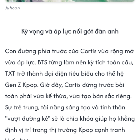
Juhoon
Kỳ vọng và áp lực nối gót đàn anh
Con đường phía trước của Cortis vừa rộng mở
vừa áp lực. BTS từng làm nên kỳ tích toàn cầu,
TXT trở thành đại diện tiêu biểu cho thế hệ
Gen Z Kpop. Giờ đây, Cortis đứng trước bài
toán phải vừa kế thừa, vừa tạo bản sắc riêng.
Sự trẻ trung, tài năng sáng tạo và tinh thần
"vượt đường kẻ" sẽ là chìa khóa giúp họ khẳng
định vị trí trong thị trường Kpop cạnh tranh