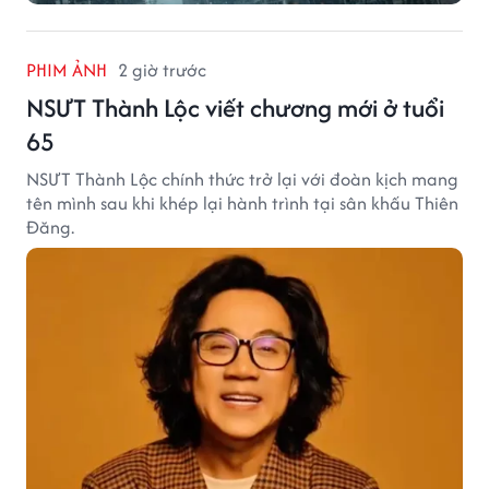
PHIM ẢNH
2 giờ trước
NSƯT Thành Lộc viết chương mới ở tuổi
65
NSƯT Thành Lộc chính thức trở lại với đoàn kịch mang
tên mình sau khi khép lại hành trình tại sân khấu Thiên
Đăng.