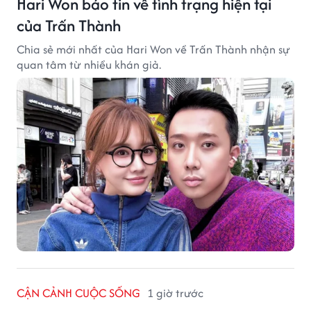
Hari Won báo tin về tình trạng hiện tại
của Trấn Thành
Chia sẻ mới nhất của Hari Won về Trấn Thành nhận sự
quan tâm từ nhiều khán giả.
CẬN CẢNH CUỘC SỐNG
1 giờ trước