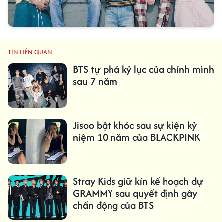
TIN LIÊN QUAN
BTS tự phá kỷ lục của chính mình
sau 7 năm
Jisoo bật khóc sau sự kiện kỷ
niệm 10 năm của BLACKPINK
Stray Kids giữ kín kế hoạch dự
GRAMMY sau quyết định gây
chấn động của BTS