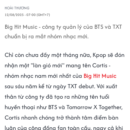
HOÀI THƯƠNG
12/08/2025 - 07:00 (GMT+7)
Big Hit Music - công ty quản lý của BTS và TXT
chuẩn bị ra mắt nhóm nhạc mới.
Chỉ còn chưa đầy một tháng nữa, Kpop sẽ đón
nhận một "làn gió mới" mang tên Cortis -
nhóm nhạc nam mới nhất của
Big Hit Music
sau sáu năm kể từ ngày TXT debut. Với xuất
thân từ công ty đã tạo ra những tên tuổi
huyền thoại như BTS và Tomorrow X Together,
Cortis nhanh chóng trở thành tâm điểm bàn
luận của cộng đồng fan toàn cầu, ngay cả khi