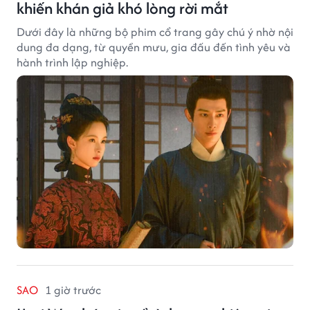
khiến khán giả khó lòng rời mắt
Dưới đây là những bộ phim cổ trang gây chú ý nhờ nội
dung đa dạng, từ quyền mưu, gia đấu đến tình yêu và
hành trình lập nghiệp.
SAO
1 giờ trước