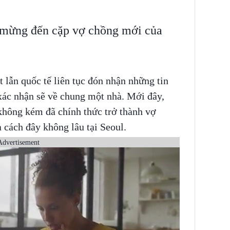
 mừng đến cặp vợ chồng mới của
lẫn quốc tế liên tục đón nhận những tin
 xác nhận sẽ về chung một nhà. Mới đây,
hông kém đã chính thức trở thành vợ
 cách đây không lâu tại Seoul.
Advertisement