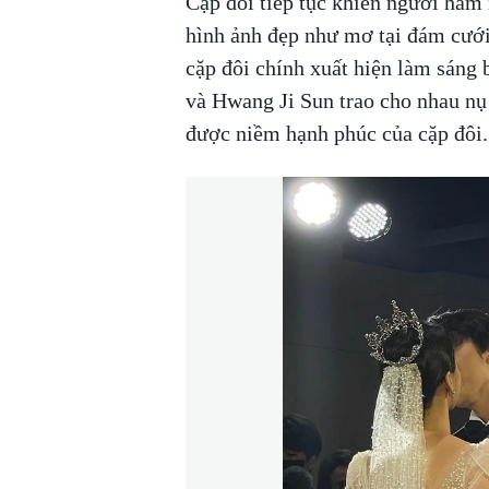
Cặp đôi tiếp tục khiến người hâm
hình ảnh đẹp như mơ tại đám cưới 
cặp đôi chính xuất hiện làm sáng
và Hwang Ji Sun trao cho nhau nụ
được niềm hạnh phúc của cặp đôi.