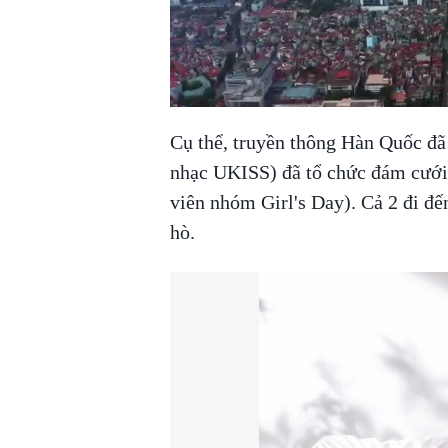
Cụ thể, truyền thông Hàn Quốc đã
nhạc UKISS) đã tổ chức đám cưới 
viên nhóm Girl's Day). Cả 2 đi đ
hò.