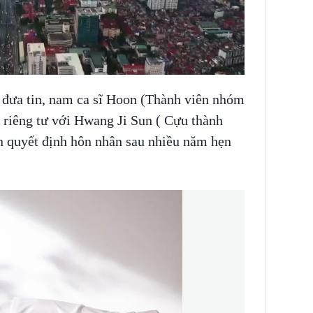
 đưa tin, nam ca sĩ Hoon (Thành viên nhóm
riêng tư với Hwang Ji Sun ( Cựu thành
ến quyết định hôn nhân sau nhiều năm hẹn