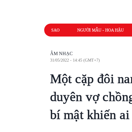
SAO
NGƯỜI MẪU - HOA HẬU
ÂM NHẠC
31/05/2022 - 14:45 (GMT+7)
Một cặp đôi na
duyên vợ chồng
bí mật khiến ai